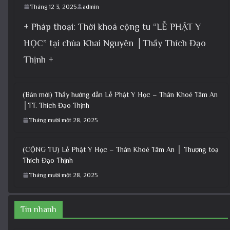
Tháng 12 3, 2025
admin
+ Pháp thoại: Thời khoá cộng tu “LỄ PHẬT Y
HỌC” tại chùa Khai Nguyên │Thầy Thích Đạo
Thịnh +
(Bản mới) Thầy hướng dẫn Lễ Phật Y Học – Thân Khoẻ Tâm An
│TT. Thích Đạo Thịnh
Tháng mười một 28, 2025
(CỘNG TU) Lễ Phật Y Học – Thân Khoẻ Tâm An │ Thượng toạ
Thích Đạo Thịnh
Tháng mười một 28, 2025
Tin nhanh