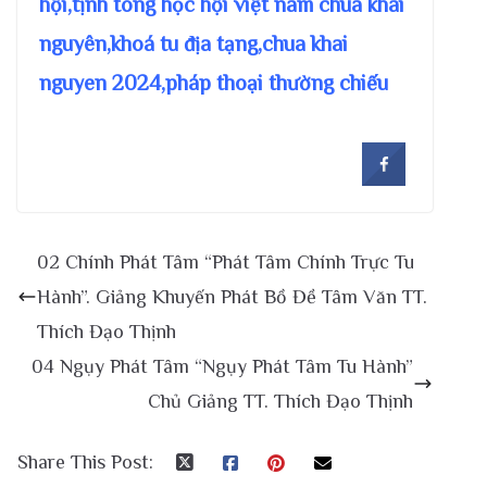
hội,tịnh tông học hội việt nam chùa khai
nguyên,khoá tu địa tạng,chua khai
nguyen 2024,pháp thoại thường chiếu
02 Chính Phát Tâm “Phát Tâm Chính Trực Tu
Hành”. Giảng Khuyến Phát Bồ Đề Tâm Văn TT.
Thích Đạo Thịnh
04 Ngụy Phát Tâm “Ngụy Phát Tâm Tu Hành”
Chủ Giảng TT. Thích Đạo Thịnh
Share This Post: