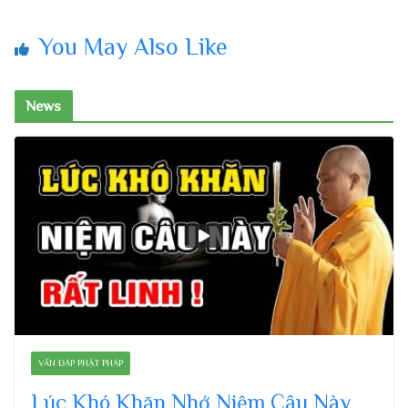
You May Also Like
News
VẤN ĐÁP PHẬT PHÁP
Lúc Khó Khăn Nhớ Niệm Câu Này