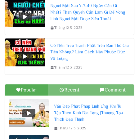
Người Mất Sau 7-7-49 Ngày Cần Gì
Nhất? Thân Quyến Cần Làm Gì Để Vong
Linh Người Mất Được Siêu Thoát
Tháng 12 3, 2025
Có Nên Treo Tranh Phật Trên Bàn Thờ Gia
Tiên Không? Làm Cách Này Phước Đức
Vô Lượng
Tháng 12 3, 2025
Popular
Recent
Comment
Vấn Đáp Phật Pháp Linh Ứng Khi Tu
Tập Theo Kinh Địa Tạng |Thượng Tọa
Thích Đạo Thịnh
Tháng 12 3, 2025