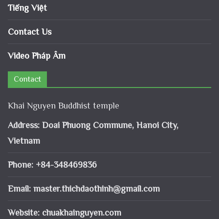
Tiếng Việt
Contact Us
Video Pháp Âm
Contact
Khai Nguyen Buddhist temple
Address: Doai Phuong Commune, Hanoi City,
Vietnam
Phone: +84-348469836
Email:
master.thichdaothinh@gmail.com
Website: chuakhainguyen.com