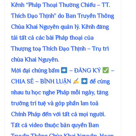
Kênh “Pháp Thoại Thường Chiếu – TT.
Thích Đạo Thịnh” do Ban Truyền Thông
Chùa Khai Nguyên quản lý. Kênh đăng
tải tất cả các bài Pháp thoại của
Thượng toạ Thích Đạo Thịnh – Trụ trì
chùa Khai Nguyên.
Mời đại chúng bấm
– ĐĂNG KÝ
–
CHIA SẺ – BÌNH LUẬN
để cùng
nhau tu học nghe Pháp mỗi ngày, tăng
trưởng trí tuệ và góp phần lan toả
Chính Pháp đến với tất cả mọi người.
Tất cả video thuộc bản quyền Ban
Truyền Thông Chùa Khai Nguyên. Hoan