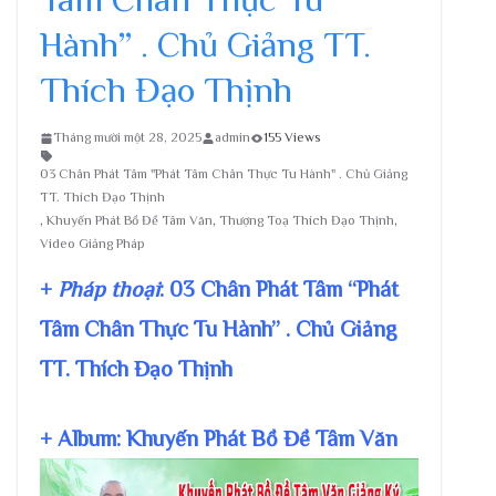
Hành” . Chủ Giảng TT.
Thích Đạo Thịnh
Tháng mười một 28, 2025
admin
155 Views
03 Chân Phát Tâm "Phát Tâm Chân Thực Tu Hành" . Chủ Giảng
TT. Thích Đạo Thịnh
,
Khuyến Phát Bồ Đề Tâm Văn
,
Thượng Toạ Thích Đạo Thịnh
,
Video Giảng Pháp
+
Pháp thoại
: 03 Chân Phát Tâm “Phát
Tâm Chân Thực Tu Hành” . Chủ Giảng
TT. Thích Đạo Thịnh
+ Album: Khuyến Phát Bồ Đề Tâm Văn