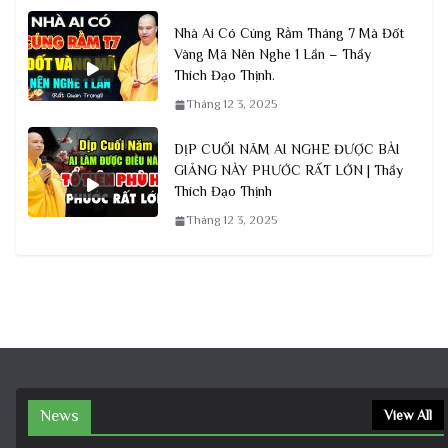
Nhà Ai Có Cúng Rằm Tháng 7 Mà Đốt
Vàng Mã Nên Nghe 1 Lần – Thầy
Thích Đạo Thịnh.
Tháng 12 3, 2025
DỊP CUỐI NĂM AI NGHE ĐƯỢC BÀI
GIẢNG NÀY PHƯỚC RẤT LỚN | Thầy
Thích Đạo Thịnh
Tháng 12 3, 2025
News
View All