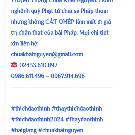
nghênh quý Phật tử chia sẻ Pháp thoại
nhưng không CẮT GHÉP làm mất đi giá
trị chân thật của bài Pháp. Mọi chi tiết
xin liên hệ:
chuakhainguyen@gmail.com
02433.610.897
0986.611.496 – 0967.914.696
————————————————————
——————————————–
#thichdaothinh #thaythichdaothinh
#thichdaothinh2024 #thaydaothinh
#baigiang #chuakhainguyen