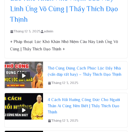
Linh Ứng Vô Cùng | Thầy Thích Đạo
Thịnh
Tháng 12 3, 2025
admin
+ Pháp thoại: Lúc Khó Khăn Nhớ Niệm Câu Này Linh Ứng Vô
Cùng | Thầy Thích Đạo Thịnh +
Thờ Cúng Đúng Cách Phúc Lộc Đầy Nhà
(vấn đáp rất hay) – Thầy Thích Đạo Thịnh
Tháng 12 3, 2025
4 Cách Hồi Hướng Công Đức Cho Người
Thân Ai Cũng Nên Biết | Thầy Thích Đạo
Thịnh
Tháng 12 3, 2025