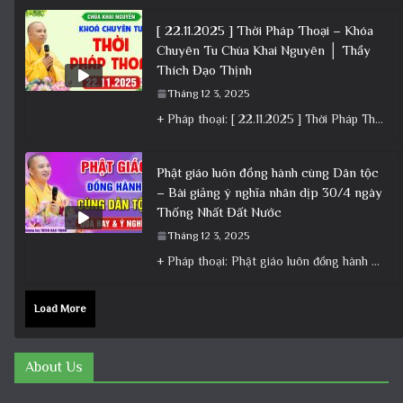
[ 22.11.2025 ] Thời Pháp Thoại – Khóa
Chuyên Tu Chùa Khai Nguyên │ Thầy
Thích Đạo Thịnh
Tháng 12 3, 2025
+ Pháp thoại: [ 22.11.2025 ] Thời Pháp Thoại – Khóa Chuyên Tu Chùa Khai Nguyên │ Thầy Thích Đạo
Phật giáo luôn đồng hành cùng Dân tộc
– Bài giảng ý nghĩa nhân dịp 30/4 ngày
Thống Nhất Đất Nước
Tháng 12 3, 2025
+ Pháp thoại: Phật giáo luôn đồng hành cùng Dân tộc – Bài giảng ý nghĩa nhân dịp 30/4 ngày
Load More
About Us