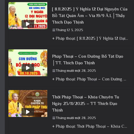
[ 8.11.2025 ] Ý Nghĩa 12 Đại Nguyện Của
Bồ Tát Quán Âm – Vía 19/9 Â.L│Thầy
Thích Đạo Thịnh
Tháng 12 3, 2025
+ Pháp thoại: [ 8.11.2025 ] Ý Nghĩa 12 Đại Nguyện Của Bồ Tát Quán Âm – Vía 19/9 Â.L│Thầy
Pháp Thoại – Con Đường Bồ Tát Đạo
│TT. Thích Đạo Thịnh
Tháng mười một 28, 2025
+ Pháp thoại: Pháp Thoại – Con Đường Bồ Tát Đạo │TT. Thích Đạo Thịnh + Album: Pháp Thoại +
Thời Pháp Thoại – Khóa Chuyên Tu
Ngày 23/11/2025 – TT Thích Đạo
Thịnh
Tháng mười một 28, 2025
+ Pháp thoại: Thời Pháp Thoại – Khóa Chuyên Tu Ngày 23/11/2025 – TT Thích Đạo Thịnh + Album: Pháp