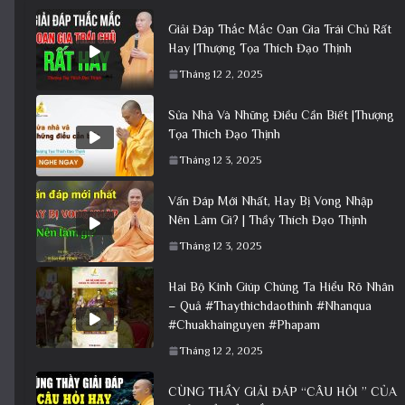
Giải Đáp Thắc Mắc Oan Gia Trái Chủ Rất
Hay |Thượng Tọa Thích Đạo Thịnh
Tháng 12 2, 2025
Sửa Nhà Và Những Điều Cần Biết |Thượng
Tọa Thích Đạo Thịnh
Tháng 12 3, 2025
Vấn Đáp Mới Nhất, Hay Bị Vong Nhập
Nên Làm Gì? | Thầy Thích Đạo Thịnh
Tháng 12 3, 2025
Hai Bộ Kinh Giúp Chúng Ta Hiểu Rõ Nhân
– Quả #Thaythichdaothinh #Nhanqua
#Chuakhainguyen #Phapam
Tháng 12 2, 2025
CÙNG THẦY GIẢI ĐÁP “CÂU HỎI ” CỦA