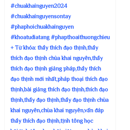
#chuakhainguyen2024
#chuakhainguyensontay
#phaphoichuakhainguyen
#khoatudiatang #phapthoaithuongchieu
+ Từ khóa: thầy thích đạo thịnh,thầy
thích đạo thịnh chùa khai nguyên,thầy
thích đạo thịnh giảng pháp,thầy thích
đạo thịnh mới nhất,pháp thoại thích đạo
thịnh,bài giảng thích đạo thịnh,thích đạo
thịnh,thầy đạo thịnh,thầy đạo thịnh chùa
khai nguyên,chùa khai nguyên,vấn đáp
thầy thích đạo thịnh,tịnh tông học