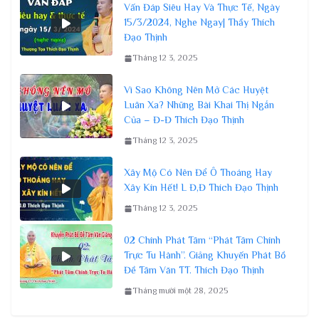
Vấn Đáp Siêu Hay Và Thực Tế, Ngày
15/3/2024, Nghe Ngay| Thầy Thích
Đạo Thịnh
Tháng 12 3, 2025
Vì Sao Không Nên Mở Các Huyệt
Luân Xa? Những Bài Khai Thị Ngắn
Của – Đ-Đ Thích Đạo Thịnh
Tháng 12 3, 2025
Xây Mộ Có Nên Để Ô Thoáng Hay
Xây Kín Hết! L Đ,Đ Thích Đạo Thịnh
Tháng 12 3, 2025
02 Chính Phát Tâm “Phát Tâm Chính
Trực Tu Hành”. Giảng Khuyến Phát Bồ
Đề Tâm Văn TT. Thích Đạo Thịnh
Tháng mười một 28, 2025