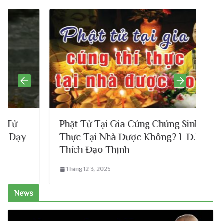
Phật Tử Tại Gia Cúng Chúng Sinh Thí
Thực Tại Nhà Được Không? L Đ.Đ
Thích Đạo Thịnh
Tháng 12 3, 2025
News