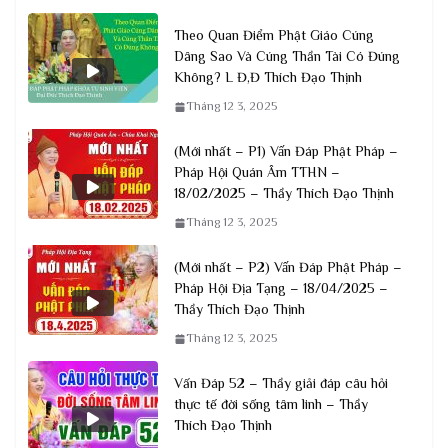
Theo Quan Điểm Phật Giáo Cúng
Dâng Sao Và Cúng Thần Tài Có Đúng
Không? L Đ,Đ Thích Đạo Thịnh
Tháng 12 3, 2025
(Mới nhất – P1) Vấn Đáp Phật Pháp –
Pháp Hội Quán Âm TTHN –
18/02/2025 – Thầy Thích Đạo Thịnh
Tháng 12 3, 2025
(Mới nhất – P2) Vấn Đáp Phật Pháp –
Pháp Hội Địa Tạng – 18/04/2025 –
Thầy Thích Đạo Thịnh
Tháng 12 3, 2025
Vấn Đáp 52 – Thầy giải đáp câu hỏi
thực tế đời sống tâm linh – Thầy
Thích Đạo Thịnh