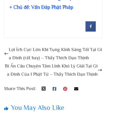
+ Chủ đề:
Vấn Đáp Phật Pháp
Lợi Ích Cực Lớn Khi Tụng Kinh Sáng Tối Tại Gi
a Đình (rất hay) – Thầy Thích Đạo Thịnh
Bí Ẩn Câu Chuyện Tâm Linh Khó Lý Giải Tại Gi
a Đình Của 1 Phật Tử – Thầy Thích Đạo Thịnh
Share This Post:
You May Also Like