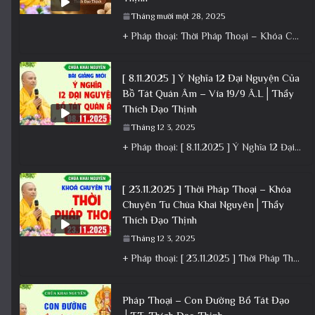
Tháng mười một 28, 2025
+ Pháp thoại: Thời Pháp Thoại – Khóa Chuyên Tu Ngày 22/11/2025 – TT Thích Đạo Thịnh + Album: Pháp
[ 8.11.2025 ] Ý Nghĩa 12 Đại Nguyện Của
Bồ Tát Quán Âm – Vía 19/9 Â.L│Thầy
Thích Đạo Thịnh
Tháng 12 3, 2025
+ Pháp thoại: [ 8.11.2025 ] Ý Nghĩa 12 Đại Nguyện Của Bồ Tát Quán Âm – Vía 19/9 Â.L│Thầy
[ 23.11.2025 ] Thời Pháp Thoại – Khóa
Chuyên Tu Chùa Khai Nguyên│Thầy
Thích Đạo Thịnh
Tháng 12 3, 2025
+ Pháp thoại: [ 23.11.2025 ] Thời Pháp Thoại – Khóa Chuyên Tu Chùa Khai Nguyên│Thầy Thích Đạo Thịnh +
Pháp Thoại – Con Đường Bồ Tát Đạo