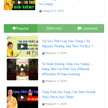
Vô Lượng
Tháng 12 3, 2025
Popular
Recent
Comment
Tại Sao Thiết Lập Đàn Tràng Cầu
Nguyện Thường Sắp Theo Số Bảy ?
Tháng 12 3, 2025
Tu Hành Không Chấp Vào Tướng –
Đúng Như Lời Phật Dạy #Tuhanh
#Phatday #Chapvaotuong
Tháng 12 3, 2025
Tụng Kinh Địa Tạng Cầu Tình Duyên|
Thầy Thích Đạo Thịnh
Tháng 12 3, 2025