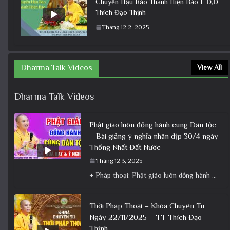
Chuyển Hậu Báo Thành Hiện Báo L Đ,Đ
Thích Đạo Thịnh
Tháng 12 2, 2025
Dharma Talk Videos
View All
Dharma Talk Videos
Phật giáo luôn đồng hành cùng Dân tộc
– Bài giảng ý nghĩa nhân dịp 30/4 ngày
Thống Nhất Đất Nước
Tháng 12 3, 2025
+ Pháp thoại: Phật giáo luôn đồng hành cùng Dân tộc – Bài giảng ý nghĩa nhân dịp 30/4 ngày
Thời Pháp Thoại – Khóa Chuyên Tu
Ngày 22/11/2025 – TT Thích Đạo
Thịnh