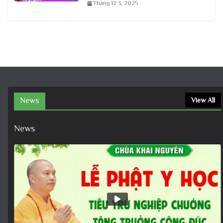
Tháng 12 3, 2025
News
View All
News