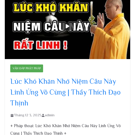
VẤN ĐÁP PHẬT PHÁP
Lúc Khó Khăn Nhớ Niệm Câu Này
Linh Ứng Vô Cùng | Thầy Thích Đạo
Thịnh
Tháng 12 3, 2025
admin
+ Pháp thoại: Lúc Khó Khăn Nhớ Niệm Câu Này Linh Ứng Vô
Cùng | Thầy Thích Đạo Thịnh +