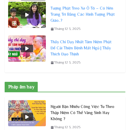
Tượng Phật Treo Xe Ô Tô – Có Nên
Trang Trí Bằng Các Hình Tượng Phật
Giáo..?
Tháng 12 3, 2025
Thầy Chỉ Dạy Nhất Tâm Niệm Phật
Để Cải Thiện Bệnh Mất Ngủ | Thầy
Thích Đạo Thịnh
Tháng 12 3, 2025
Pháp âm hay
Người Bận Nhiều Công Việc Tu Theo
Thập Niệm Có Thể Vãng Sinh Hay
Không ?
Tháng 12 3, 2025