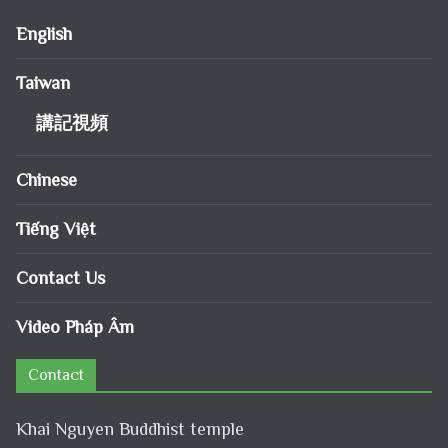
English
Taiwan
講記視頻
Chinese
Tiếng Việt
Contact Us
Video Pháp Âm
Contact
Khai Nguyen Buddhist temple