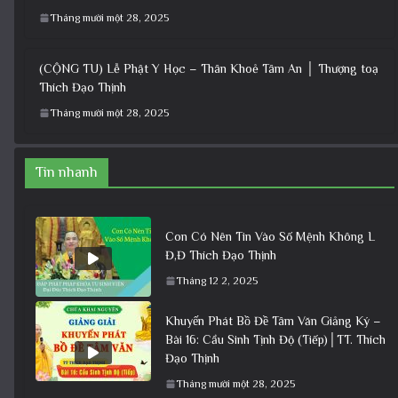
Tháng mười một 28, 2025
(CỘNG TU) Lễ Phật Y Học – Thân Khoẻ Tâm An │ Thượng toạ
Thích Đạo Thịnh
Tháng mười một 28, 2025
Tin nhanh
Con Có Nên Tin Vào Số Mệnh Không L
Đ,Đ Thích Đạo Thịnh
Tháng 12 2, 2025
Khuyến Phát Bồ Đề Tâm Văn Giảng Ký –
Bài 16: Cầu Sinh Tịnh Độ (Tiếp)│TT. Thích
Đạo Thịnh
Tháng mười một 28, 2025