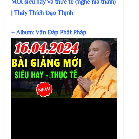
MỚI siêu hay và thực tế (nghe mà thấm)
| Thầy Thích Đạo Thịnh
+ Album: Vấn Đáp Phật Pháp