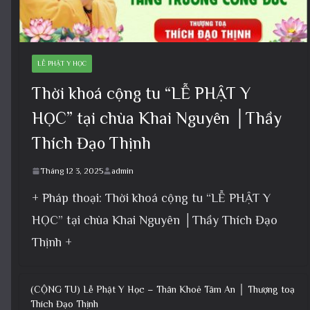
LỄ PHẬT Y HỌC
Thời khoá cộng tu “LỄ PHẬT Y
HỌC” tại chùa Khai Nguyên │Thầy
Thích Đạo Thịnh
Tháng 12 3, 2025
admin
+ Pháp thoại: Thời khoá cộng tu “LỄ PHẬT Y
HỌC” tại chùa Khai Nguyên │Thầy Thích Đạo
Thịnh +
(CỘNG TU) Lễ Phật Y Học – Thân Khoẻ Tâm An │ Thượng toạ
Thích Đạo Thịnh