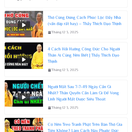
Thờ Cúng Đúng Cách Phúc Lộc Đầy Nhà
(vấn đáp rất hay) – Thầy Thích Đạo Thịnh
Tháng 12 3, 2025
4 Cách Hồi Hướng Công Đức Cho Người
Thân Ai Cũng Nên Biết | Thầy Thích Đạo
Thịnh
Tháng 12 3, 2025
Người Mất Sau 7-7-49 Ngày Cần Gì
Nhất? Thân Quyến Cần Làm Gì Để Vong
Linh Người Mất Được Siêu Thoát
Tháng 12 3, 2025
Có Nên Treo Tranh Phật Trên Bàn Thờ Gia
Tiên Không? Làm Cách Này Phước Đức