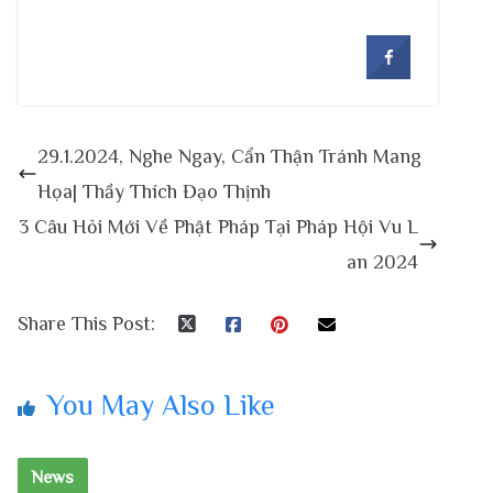
29.1.2024, Nghe Ngay, Cẩn Thận Tránh Mang
Họa| Thầy Thích Đạo Thịnh
3 Câu Hỏi Mới Về Phật Pháp Tại Pháp Hội Vu L
an 2024
Share This Post:
You May Also Like
News