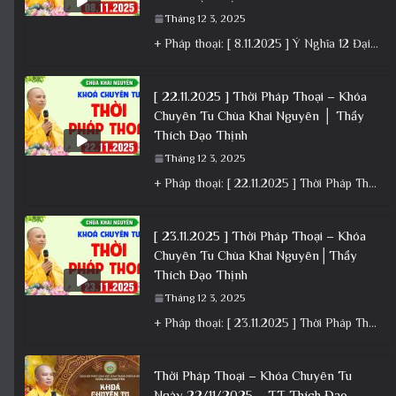
Tháng 12 3, 2025
+ Pháp thoại: [ 8.11.2025 ] Ý Nghĩa 12 Đại Nguyện Của Bồ Tát Quán Âm – Vía 19/9 Â.L│Thầy
[ 22.11.2025 ] Thời Pháp Thoại – Khóa
Chuyên Tu Chùa Khai Nguyên │ Thầy
Thích Đạo Thịnh
Tháng 12 3, 2025
+ Pháp thoại: [ 22.11.2025 ] Thời Pháp Thoại – Khóa Chuyên Tu Chùa Khai Nguyên │ Thầy Thích Đạo
[ 23.11.2025 ] Thời Pháp Thoại – Khóa
Chuyên Tu Chùa Khai Nguyên│Thầy
Thích Đạo Thịnh
Tháng 12 3, 2025
+ Pháp thoại: [ 23.11.2025 ] Thời Pháp Thoại – Khóa Chuyên Tu Chùa Khai Nguyên│Thầy Thích Đạo Thịnh +
Thời Pháp Thoại – Khóa Chuyên Tu
Ngày 22/11/2025 – TT Thích Đạo