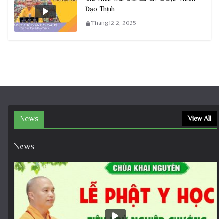
Đạo Thịnh
Tháng 12 2, 2025
News
View All
News