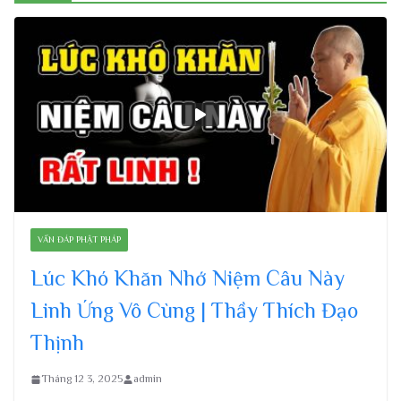
VẤN ĐÁP PHẬT PHÁP
Lúc Khó Khăn Nhớ Niệm Câu Này
Linh Ứng Vô Cùng | Thầy Thích Đạo
Thịnh
Tháng 12 3, 2025
admin