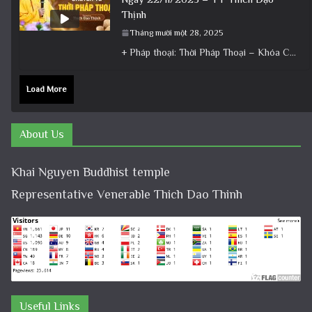
Thịnh
Tháng mười một 28, 2025
+ Pháp thoại: Thời Pháp Thoại – Khóa Chuyên Tu Ngày 22/11/2025 – TT Thích Đạo Thịnh + Album: Pháp
Load More
About Us
Khai Nguyen Buddhist temple
Representative Venerable Thich Dao Thinh
Useful Links