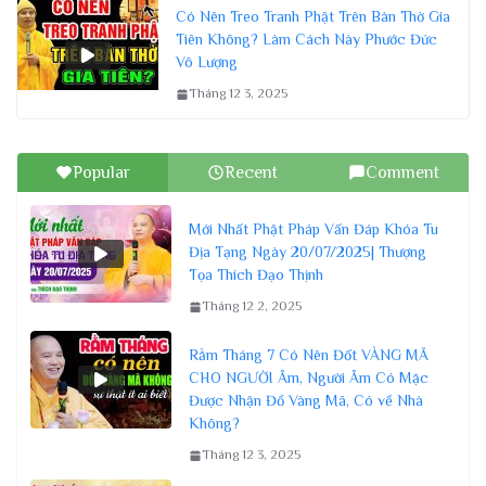
Có Nên Treo Tranh Phật Trên Bàn Thờ Gia
Tiên Không? Làm Cách Này Phước Đức
Vô Lượng
Tháng 12 3, 2025
Popular
Recent
Comment
Mới Nhất Phật Pháp Vấn Đáp Khóa Tu
Địa Tạng Ngày 20/07/2025| Thượng
Tọa Thích Đạo Thịnh
Tháng 12 2, 2025
Rằm Tháng 7 Có Nên Đốt VÀNG MÃ
CHO NGƯỜI Âm, Người Âm Có Mặc
Được Nhận Đồ Vàng Mã, Có về Nhà
Không?
Tháng 12 3, 2025