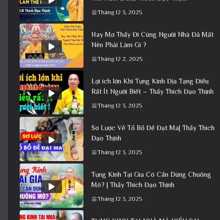
Tháng 12 3, 2025
Hay Mơ Thấy Đi Cùng Người Nhà Đã Mất
Nên Phải Làm Gì ?
Tháng 12 2, 2025
Lợi ích lớn Khi Tụng Kinh Địa Tạng Điều
Rất Ít Người Biết – Thầy Thích Đạo Thịnh
Tháng 12 3, 2025
Sơ Lược Về Tổ Bồ Đề Đạt Ma| Thầy Thích
Đạo Thịnh
Tháng 12 3, 2025
Tụng Kinh Tại Gia Có Cần Dùng Chuông
Mõ? | Thầy Thích Đạo Thịnh
Tháng 12 3, 2025