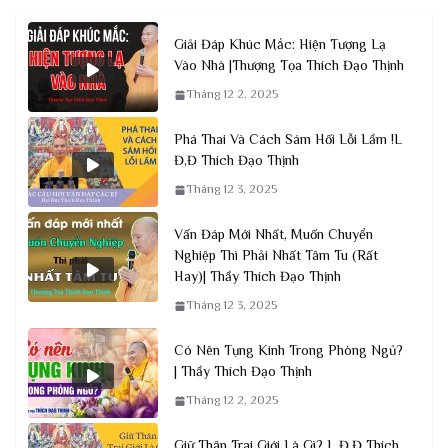
Giải Đáp Khúc Mắc: Hiện Tượng Lạ
Vào Nhà |Thượng Tọa Thích Đạo Thịnh
Tháng 12 2, 2025
Phá Thai Và Cách Sám Hối Lỗi Lầm !L
Đ,Đ Thích Đạo Thịnh
Tháng 12 3, 2025
Vấn Đáp Mới Nhất, Muốn Chuyển
Nghiệp Thì Phải Nhất Tâm Tu (Rất
Hay)| Thầy Thích Đạo Thịnh
Tháng 12 3, 2025
Có Nên Tụng Kinh Trong Phòng Ngủ?
| Thầy Thích Đạo Thịnh
Tháng 12 2, 2025
Giữ Thân Trai Giới Là Gì? L Đ,Đ Thích