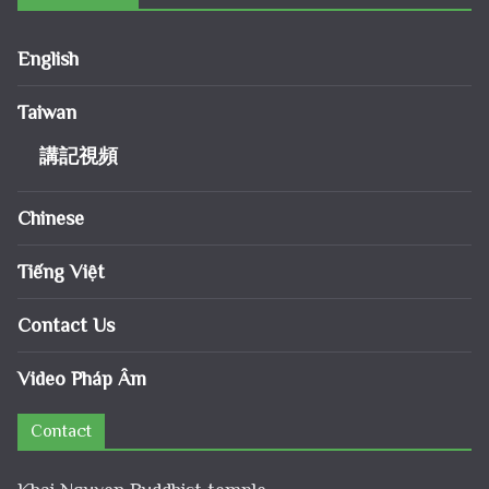
English
Taiwan
講記視頻
Chinese
Tiếng Việt
Contact Us
Video Pháp Âm
Contact