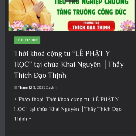
LỄ PHẬT Y HỌC
Thời khoá cộng tu “LỄ PHẬT Y
HỌC” tại chùa Khai Nguyên │Thầy
Thích Đạo Thịnh
Tháng 12 3, 2025
admin
+ Pháp thoại: Thời khoá cộng tu “LỄ PHẬT Y
HỌC” tại chùa Khai Nguyên │Thầy Thích Đạo
Thịnh +