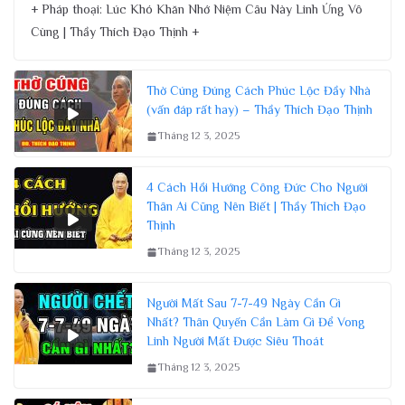
+ Pháp thoại: Lúc Khó Khăn Nhớ Niệm Câu Này Linh Ứng Vô
Cùng | Thầy Thích Đạo Thịnh +
Thờ Cúng Đúng Cách Phúc Lộc Đầy Nhà
(vấn đáp rất hay) – Thầy Thích Đạo Thịnh
Tháng 12 3, 2025
4 Cách Hồi Hướng Công Đức Cho Người
Thân Ai Cũng Nên Biết | Thầy Thích Đạo
Thịnh
Tháng 12 3, 2025
Người Mất Sau 7-7-49 Ngày Cần Gì
Nhất? Thân Quyến Cần Làm Gì Để Vong
Linh Người Mất Được Siêu Thoát
Tháng 12 3, 2025