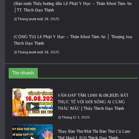
(Bản mới) Thầy hướng dẫn Lễ Phật Y Học – Thân Khoẻ Tâm An
│TT. Thích Đạo Thịnh
Tháng mười một 28, 2025
(CỘNG TU) Lễ Phật Y Học – Thân Khoẻ Tâm An │ Thượng toạ
Thích Đạo Thịnh
Tháng mười một 28, 2025
Tin nhanh
VẤN ĐÁP TÂM LINH 16.08.2025 RẤT
THỰC TẾ VỚI ĐỜI SỐNG AI CŨNG
THẮC MẮC | Thầy Thích Đạo Thịnh
Tháng 12 3, 2025
Thay Bàn Thờ Mới Thì Bàn Thờ Cũ Làm
Thế Nào! L Đ,Đ Thích Đạo Thịnh