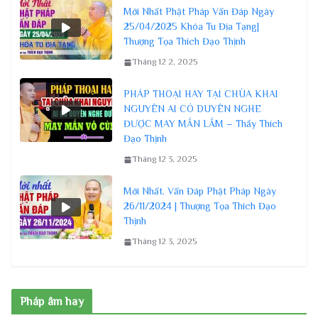
Mới Nhất Phật Pháp Vấn Đáp Ngày
25/04/2025 Khóa Tu Địa Tạng|
Thượng Tọa Thích Đạo Thịnh
Tháng 12 2, 2025
PHÁP THOẠI HAY TẠI CHÙA KHAI
NGUYÊN AI CÓ DUYÊN NGHE
ĐƯỢC MAY MẮN LẮM – Thầy Thích
Đạo Thịnh
Tháng 12 3, 2025
Mới Nhất. Vấn Đáp Phật Pháp Ngày
26/11/2024 | Thượng Tọa Thích Đạo
Thịnh
Tháng 12 3, 2025
Pháp âm hay