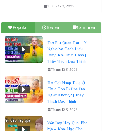
Tháng 12 3, 2025
Popular
Recent
Comment
Thọ Bát Quan Trai – Ý
Nghĩa Và Cách Hiểu
Đúng Khi Thực Hành |
Thầy Thích Đạo Thịnh
Tháng 12 3, 2025
Tro Cốt Nhập Tháp Ở
Chùa Còn Bị Đọa Địa
Ngục Không? | Thầy
Thích Đạo Thịnh
Tháng 12 3, 2025
Vấn Đáp Hay Quá, Phá
Mê – Khai Ngộ Cho