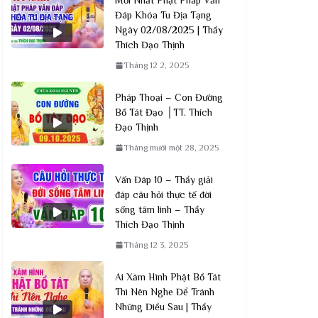
Đáp Khóa Tu Địa Tạng
Ngày 02/08/2025 | Thầy
Thích Đạo Thịnh
Tháng 12 2, 2025
Pháp Thoại – Con Đường
Bồ Tát Đạo │TT. Thích
Đạo Thịnh
Tháng mười một 28, 2025
Vấn Đáp 10 – Thầy giải
đáp câu hỏi thực tế đời
sống tâm linh – Thầy
Thích Đạo Thịnh
Tháng 12 3, 2025
Ai Xăm Hình Phật Bồ Tát
Thì Nên Nghe Để Tránh
Những Điều Sau | Thầy