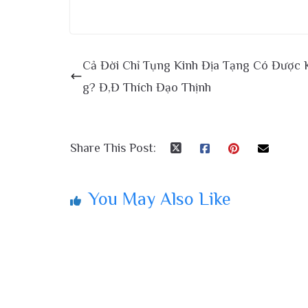
Cả Đời Chỉ Tụng Kinh Địa Tạng Có Được
g? Đ,Đ Thích Đạo Thịnh
Share This Post:
You May Also Like