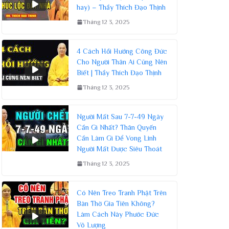
hay) – Thầy Thích Đạo Thịnh
Tháng 12 3, 2025
4 Cách Hồi Hướng Công Đức
Cho Người Thân Ai Cũng Nên
Biết | Thầy Thích Đạo Thịnh
Tháng 12 3, 2025
Người Mất Sau 7-7-49 Ngày
Cần Gì Nhất? Thân Quyến
Cần Làm Gì Để Vong Linh
Người Mất Được Siêu Thoát
Tháng 12 3, 2025
Có Nên Treo Tranh Phật Trên
Bàn Thờ Gia Tiên Không?
Làm Cách Này Phước Đức
Vô Lượng