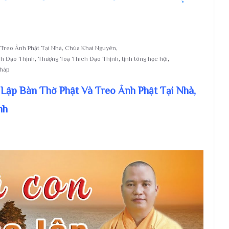
Treo Ảnh Phật Tại Nhà
,
Chùa Khai Nguyên
,
ch Đạo Thịnh
,
Thượng Toạ Thích Đạo Thịnh
,
tịnh tông học hội
,
Pháp
Lập Bàn Thờ Phật Và Treo Ảnh Phật Tại Nhà,
nh