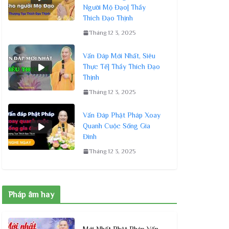
Người Mộ Đạo| Thầy
Thích Đạo Thịnh
Tháng 12 3, 2025
Vấn Đáp Mới Nhất, Siêu
Thực Tế| Thầy Thích Đạo
Thịnh
Tháng 12 3, 2025
Vấn Đáp Phật Pháp Xoay
Quanh Cuộc Sống Gia
Đình
Tháng 12 3, 2025
Pháp âm hay
Mới Nhất Phật Pháp Vấn