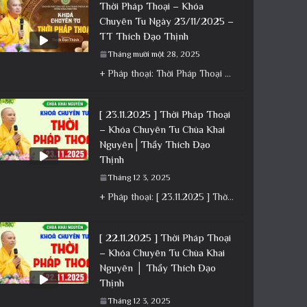
Thời Pháp Thoại – Khóa
Chuyên Tu Ngày 23/11/2025 –
TT Thích Đạo Thịnh
Tháng mười một 28, 2025
+ Pháp thoại: Thời Pháp Thoại – Khóa Chuyên Tu Ngày 23/11/2025 – TT Thích Đạo Thịnh + Album: Pháp
[ 23.11.2025 ] Thời Pháp Thoại
– Khóa Chuyên Tu Chùa Khai
Nguyên│Thầy Thích Đạo
Thịnh
Tháng 12 3, 2025
+ Pháp thoại: [ 23.11.2025 ] Thời Pháp Thoại – Khóa Chuyên Tu Chùa Khai Nguyên│Thầy Thích Đạo Thịnh +
[ 22.11.2025 ] Thời Pháp Thoại
– Khóa Chuyên Tu Chùa Khai
Nguyên │ Thầy Thích Đạo
Thịnh
Tháng 12 3, 2025