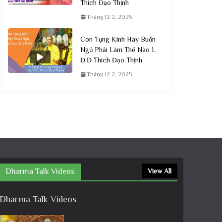
Thích Đạo Thịnh
Tháng 12 2, 2025
Con Tụng Kinh Hay Buồn
Ngủ Phải Làm Thế Nào L
Đ,Đ Thích Đạo Thịnh
Tháng 12 2, 2025
Dharma Talk Videos
View All
Dharma Talk Videos