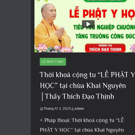
LỄ PHẬT Y HỌC
Thời khoá cộng tu “LỄ PHẬT Y
HỌC” tại chùa Khai Nguyên
│Thầy Thích Đạo Thịnh
Tháng 12 3, 2025
admin
+ Pháp thoại: Thời khoá cộng tu “LỄ
PHẬT Y HỌC” tại chùa Khai Nguyên