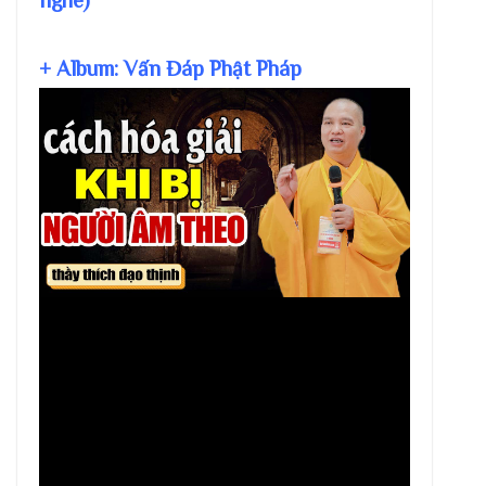
nghe)
+ Album: Vấn Đáp Phật Pháp