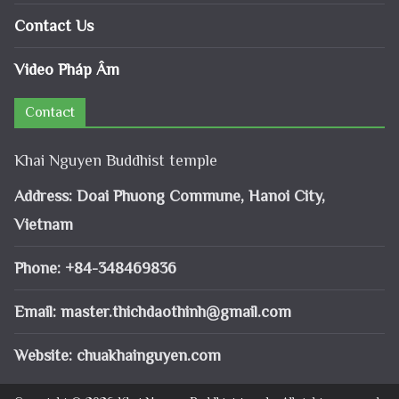
Contact Us
Video Pháp Âm
Contact
Khai Nguyen Buddhist temple
Address: Doai Phuong Commune, Hanoi City,
Vietnam
Phone: +84-348469836
Email:
master.thichdaothinh@gmail.com
Website: chuakhainguyen.com