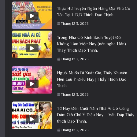
Thực Hư Truyện Ngân Hàng Địa Phủ Có
Tồn Tại L Đ,Đ Thích Đạo Thịnh
Tháng 12 3, 2025
Trong Nhà Có Kinh Sách Tuyệt Đối
Không Làm Việc Này (nên nghe 1 lần) –
Thầy Thích Đạo Thịnh.
Tháng 12 3, 2025
Người Muốn Đi Xuất Gia, Thầy Khuyên
Nên Lưu Ý Điều Này | Thầy Thích Đạo
Thịnh
Tháng 12 3, 2025
Từ Nay Đến Cuối Năm Nhà Ai Có Cúng
Đám Giỗ Chú Ý Điều Này – Vấn Đáp Thầy
thích Đạo Thịnh.
Tháng 12 3, 2025