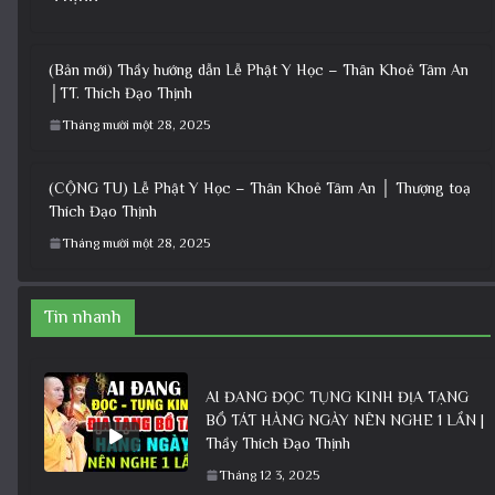
(Bản mới) Thầy hướng dẫn Lễ Phật Y Học – Thân Khoẻ Tâm An
│TT. Thích Đạo Thịnh
Tháng mười một 28, 2025
(CỘNG TU) Lễ Phật Y Học – Thân Khoẻ Tâm An │ Thượng toạ
Thích Đạo Thịnh
Tháng mười một 28, 2025
Tin nhanh
AI ĐANG ĐỌC TỤNG KINH ĐỊA TẠNG
BỒ TÁT HÀNG NGÀY NÊN NGHE 1 LẦN |
Thầy Thích Đạo Thịnh
Tháng 12 3, 2025