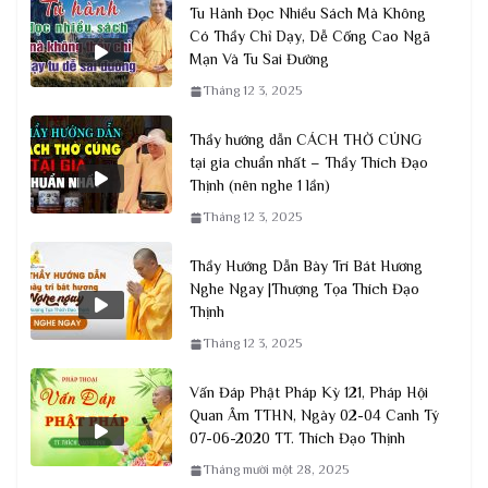
Tu Hành Đọc Nhiều Sách Mà Không
Có Thầy Chỉ Dạy, Dễ Cống Cao Ngã
Mạn Và Tu Sai Đường
Tháng 12 3, 2025
Thầy hướng dẫn CÁCH THỜ CÚNG
tại gia chuẩn nhất – Thầy Thích Đạo
Thịnh (nên nghe 1 lần)
Tháng 12 3, 2025
Thầy Hướng Dẫn Bày Trí Bát Hương
Nghe Ngay |Thượng Tọa Thích Đạo
Thịnh
Tháng 12 3, 2025
Vấn Đáp Phật Pháp Kỳ 121, Pháp Hội
Quan Âm TTHN, Ngày 02-04 Canh Tý
07-06-2020 TT. Thích Đạo Thịnh
Tháng mười một 28, 2025