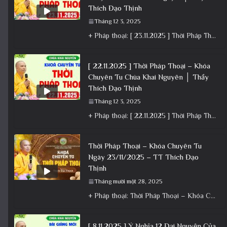
Thích Đạo Thịnh
Tháng 12 3, 2025
+ Pháp thoại: [ 23.11.2025 ] Thời Pháp Thoại – Khóa Chuyên Tu Chùa Khai Nguyên│Thầy Thích Đạo Thịnh +
[ 22.11.2025 ] Thời Pháp Thoại – Khóa
Chuyên Tu Chùa Khai Nguyên │ Thầy
Thích Đạo Thịnh
Tháng 12 3, 2025
+ Pháp thoại: [ 22.11.2025 ] Thời Pháp Thoại – Khóa Chuyên Tu Chùa Khai Nguyên │ Thầy Thích Đạo
Thời Pháp Thoại – Khóa Chuyên Tu
Ngày 23/11/2025 – TT Thích Đạo
Thịnh
Tháng mười một 28, 2025
+ Pháp thoại: Thời Pháp Thoại – Khóa Chuyên Tu Ngày 23/11/2025 – TT Thích Đạo Thịnh + Album: Pháp
[ 8.11.2025 ] Ý Nghĩa 12 Đại Nguyện Của