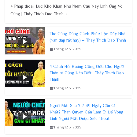
+ Pháp thoại: Lúc Khó Khăn Nhớ Niệm Câu Này Linh Ứng Vô
Cùng | Thầy Thích Đạo Thịnh +
Thờ Cúng Đúng Cách Phúc Lộc Đầy Nhà
(vấn đáp rất hay) – Thầy Thích Đạo Thịnh
Tháng 12 3, 2025
4 Cách Hồi Hướng Công Đức Cho Người
Thân Ai Cũng Nên Biết | Thầy Thích Đạo
Thịnh
Tháng 12 3, 2025
Người Mất Sau 7-7-49 Ngày Cần Gì
Nhất? Thân Quyến Cần Làm Gì Để Vong
Linh Người Mất Được Siêu Thoát
Tháng 12 3, 2025