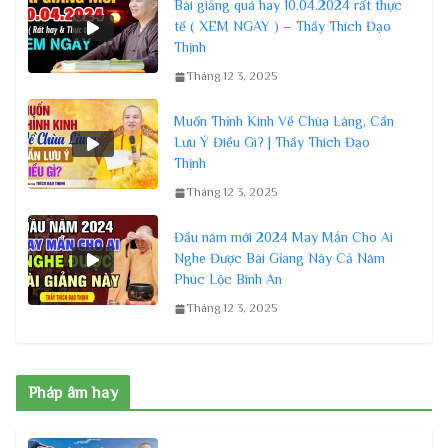
Bài giảng quá hay 10.04.2024 rất thực
tế ( XEM NGAY ) – Thầy Thích Đạo
Thịnh
Tháng 12 3, 2025
Muốn Thỉnh Kinh Về Chùa Làng, Cần
Lưu Ý Điều Gì? | Thầy Thích Đạo
Thịnh
Tháng 12 3, 2025
Đầu năm mới 2024 May Mắn Cho Ai
Nghe Được Bài Gỉang Này Cả Năm
Phúc Lộc Bình An
Tháng 12 3, 2025
Pháp âm hay