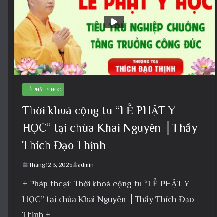
LỄ PHẬT Y HỌC
Thời khoá cộng tu “LỄ PHẬT Y
HỌC” tại chùa Khai Nguyên │Thầy
Thích Đạo Thịnh
Tháng 12 3, 2025
admin
+ Pháp thoại: Thời khoá cộng tu “LỄ PHẬT Y
HỌC” tại chùa Khai Nguyên │Thầy Thích Đạo
Thịnh +