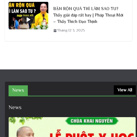
BẬN RỘN QUÁ THÌ LÀM SAO TU?
Thầy giải đáp rất hay | Pháp Thoại Mới
– Thầy Thích Đạo Thịnh
Tháng 12 3, 2025
News
View All
News