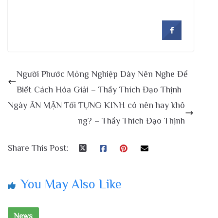
Người Phước Mỏng Nghiệp Dày Nên Nghe Để
Biết Cách Hóa Giải – Thầy Thích Đạo Thịnh
Ngày ĂN MẶN Tối TỤNG KINH có nên hay khô
ng? – Thầy Thích Đạo Thịnh
Share This Post:
You May Also Like
News