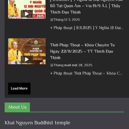
Bồ Tát Quán Âm – Vía 19/9 Â.L│Thầy
Thích Đạo Thịnh
Tháng 12 3, 2025
+ Pháp thoại: [ 8.11.2025 ] Ý Nghĩa 12 Đại Nguyện Của Bồ Tát Quán Âm – Vía 19/9 Â.L│Thầy
Thời Pháp Thoại – Khóa Chuyên Tu
Ngày 22/11/2025 – TT Thích Đạo
Thịnh
Tháng mười một 28, 2025
+ Pháp thoại: Thời Pháp Thoại – Khóa Chuyên Tu Ngày 22/11/2025 – TT Thích Đạo Thịnh + Album: Pháp
Load More
About Us
Khai Nguyen Buddhist temple