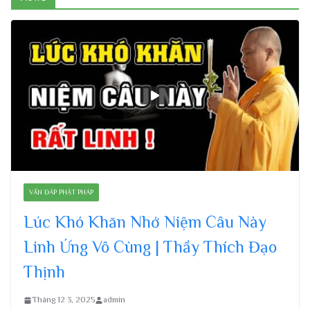
VẤN ĐÁP PHẬT PHÁP
Lúc Khó Khăn Nhớ Niệm Câu Này
Linh Ứng Vô Cùng | Thầy Thích Đạo
Thịnh
Tháng 12 3, 2025
admin