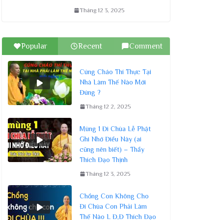
Tháng 12 3, 2025
Popular
Recent
Comment
Cúng Cháo Thí Thực Tại
Nhà Làm Thế Nào Mới
Đúng ?
Tháng 12 2, 2025
Mùng 1 Đi Chùa Lễ Phật
Ghi Nhớ Điều Này (ai
cũng nên biết) – Thầy
Thích Đạo Thịnh
Tháng 12 3, 2025
Chồng Con Không Cho
Đi Chùa Con Phải Làm
Thế Nào L Đ,Đ Thích Đạo