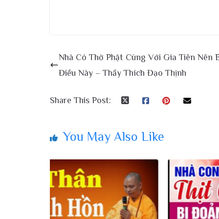
Nhà Có Thờ Phật Cùng Với Gia Tiên Nên B
Điều Này – Thầy Thích Đạo Thịnh
Share This Post:
You May Also Like