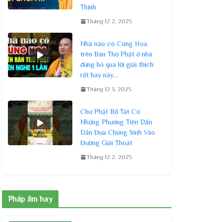
Thịnh
Tháng 12 2, 2025
Nhà nào có Cúng Hoa
trên Bàn Thờ Phật ở nhà
đừng bỏ qua lời giải thích
rất hay này…
Tháng 12 3, 2025
Chư Phật Bồ Tát Có
Những Phương Tiện Dần
Dần Đưa Chúng Sinh Vào
Đường Giải Thoát
Tháng 12 2, 2025
Pháp âm hay