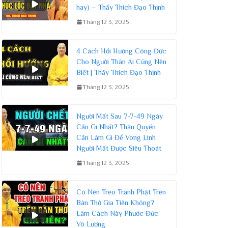
hay) – Thầy Thích Đạo Thịnh
Tháng 12 3, 2025
4 Cách Hồi Hướng Công Đức
Cho Người Thân Ai Cũng Nên
Biết | Thầy Thích Đạo Thịnh
Tháng 12 3, 2025
Người Mất Sau 7-7-49 Ngày
Cần Gì Nhất? Thân Quyến
Cần Làm Gì Để Vong Linh
Người Mất Được Siêu Thoát
Tháng 12 3, 2025
Có Nên Treo Tranh Phật Trên
Bàn Thờ Gia Tiên Không?
Làm Cách Này Phước Đức
Vô Lượng