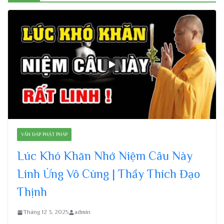
VẤN ĐÁP PHẬT PHÁP
Lúc Khó Khăn Nhớ Niệm Câu Này
Linh Ứng Vô Cùng | Thầy Thích Đạo
Thịnh
Tháng 12 3, 2025
admin