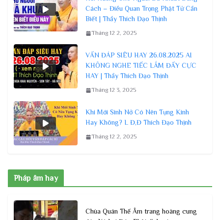
Cách – Điều Quan Trọng Phật Tử Cần
Biết | Thầy Thích Đạo Thịnh
Tháng 12 2, 2025
VẤN ĐÁP SIÊU HAY 26.08.2025 AI
KHÔNG NGHE TIẾC LẮM ĐẤY CỰC
HAY | Thầy Thích Đạo Thịnh
Tháng 12 3, 2025
Khi Mới Sinh Nở Có Nên Tụng Kinh
Hay Không? L Đ,Đ Thích Đạo Thịnh
Tháng 12 2, 2025
Pháp âm hay
Chùa Quán Thế Âm trang hoàng cung