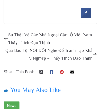
Sự Thật Về Các Nhà Ngoại Cảm Ở Việt Nam –
Thầy Thích Đạo Thịnh
Quả Báo Tội NÓI DỐI Nghe Để Tránh Tạo Khẩ
u Nghiệp – Thầy Thích Đạo Thịnh
Share This Post:
You May Also Like
News