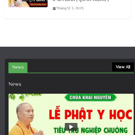
Tháng 12 3, 2025
News
View All
News