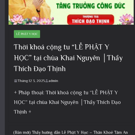
LỄ PHẬT Y HỌC
Thời khoá cộng tu “LỄ PHẬT Y
HỌC” tại chùa Khai Nguyên │Thầy
Thích Đạo Thịnh
Tháng 12 3, 2025
admin
+ Pháp thoại: Thời khoá cộng tu “LỄ PHẬT Y
HỌC” tại chùa Khai Nguyên │Thầy Thích Đạo
Thịnh +
(Bản mới) Thầy hướng dẫn Lễ Phật Y Học – Thân Khoẻ Tâm An