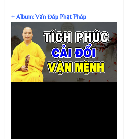
+ Album: Vấn Đáp Phật Pháp