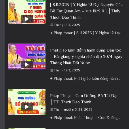
[ 8.11.2025 ] Ý Nghĩa 12 Đại Nguyện Của
Bồ Tát Quán Âm – Vía 19/9 Â.L│Thầy
Thích Đạo Thịnh
Tháng 12 3, 2025
+ Pháp thoại: [ 8.11.2025 ] Ý Nghĩa 12 Đại Nguyện Của Bồ Tát Quán Âm – Vía 19/9 Â.L│Thầy
Phật giáo luôn đồng hành cùng Dân tộc
– Bài giảng ý nghĩa nhân dịp 30/4 ngày
Thống Nhất Đất Nước
Tháng 12 3, 2025
+ Pháp thoại: Phật giáo luôn đồng hành cùng Dân tộc – Bài giảng ý nghĩa nhân dịp 30/4 ngày
Pháp Thoại – Con Đường Bồ Tát Đạo
│TT. Thích Đạo Thịnh
Tháng mười một 28, 2025
+ Pháp thoại: Pháp Thoại – Con Đường Bồ Tát Đạo │TT. Thích Đạo Thịnh + Album: Pháp Thoại +