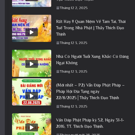
Tháng 12 2, 2025
Rất Hay !! Quan Niệm Về Tam Tai, Thái
Tuế Trong Nhà Phật | Thầy Thích Đạo
Thịnh
Tháng 12 3, 2025
Nhà Có Người Tuổi Xung Khắc Có Đáng
Ngại Không
Tháng 12 3, 2025
(Mới nhất – P2) Vấn Đáp Phật Pháp –
Pháp Hội Địa Tạng ngày
22/8/2025│Thầy Thích Đạo Thịnh
Tháng 12 3, 2025
Vấn Đáp Phật Pháp kỳ 52, Ngày 31-1-
2016, TT. Thích Đạo Thịnh.
Tháng mười một 28, 2025