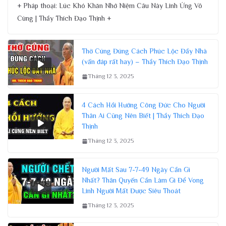
+ Pháp thoại: Lúc Khó Khăn Nhớ Niệm Câu Này Linh Ứng Vô
Cùng | Thầy Thích Đạo Thịnh +
Thờ Cúng Đúng Cách Phúc Lộc Đầy Nhà
(vấn đáp rất hay) – Thầy Thích Đạo Thịnh
Tháng 12 3, 2025
4 Cách Hồi Hướng Công Đức Cho Người
Thân Ai Cũng Nên Biết | Thầy Thích Đạo
Thịnh
Tháng 12 3, 2025
Người Mất Sau 7-7-49 Ngày Cần Gì
Nhất? Thân Quyến Cần Làm Gì Để Vong
Linh Người Mất Được Siêu Thoát
Tháng 12 3, 2025