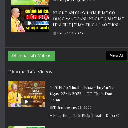
KHÔNG ĂN CHAY NIỆM PHẬT CÓ
ĐƯỢC VÃNG SANH KHÔNG ? SỰ THẬT
ÍT AI BIẾT | THẦY THÍCH ĐẠO THỊNH
Tháng 12 3, 2025
Dharma Talk Videos
View All
Dharma Talk Videos
Thời Pháp Thoại – Khóa Chuyên Tu
Ngày 22/11/2025 – TT Thích Đạo
Thịnh
Tháng mười một 28, 2025
+ Pháp thoại: Thời Pháp Thoại – Khóa Chuyên Tu Ngày 22/11/2025 – TT Thích Đạo Thịnh + Album: Pháp