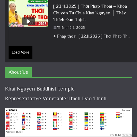
[ 22.11.2025 ] Thời Pháp Thoại – Khóa
Chuyên Tu Chùa Khai Nguyên │ Thầy
Thích Đạo Thịnh
Tháng 12 3, 2025
+ Pháp thoại: [ 22.11.2025 ] Thời Pháp Thoại – Khóa Chuyên Tu Chùa Khai Nguyên │ Thầy Thích Đạo
Load More
About Us
Khai Nguyen Buddhist temple
Representative Venerable Thich Dao Thinh