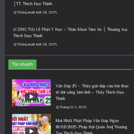
│TT. Thích Đạo Thịnh
Tháng mười một 28, 2025
(CỘNG TU) Lễ Phật Y Học – Thân Khoẻ Tâm An │ Thượng toạ
Thích Đạo Thịnh
Tháng mười một 28, 2025
Tin nhanh
Vấn Đáp 25 – Thầy giải đáp câu hỏi thực
tế đời sống tâm linh – Thầy Thích Đạo
Thịnh
Tháng 12 3, 2025
Mới Nhất Phật Pháp Vấn Đáp Ngày
18/02/2025 Pháp Hội Quán Âm| Thượng
Tọa Thích Đạo Thịnh