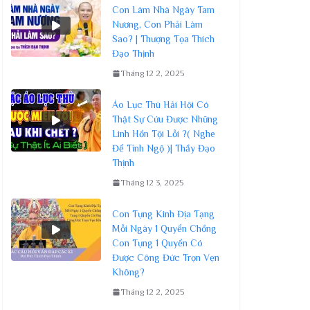
Con Làm Nhà Ngày Tam
Nương, Con Phải Làm
Sao? | Thượng Tọa Thích
Đạo Thịnh
Tháng 12 2, 2025
Áo Lục Thù Hải Hội Có
Thật Sự Cứu Được Những
Linh Hồn Tội Lỗi ?( Nghe
Để Tỉnh Ngộ )| Thầy Đạo
Thịnh
Tháng 12 3, 2025
Con Tụng Kinh Địa Tạng
Mỗi Ngày 1 Quyển Chồng
Con Tụng 1 Quyển Có
Được Công Đức Trọn Vẹn
Không?
Tháng 12 2, 2025