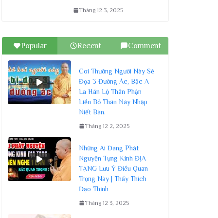
Tháng 12 3, 2025
Popular
Recent
Comment
Coi Thường Người Này Sẽ
Đọa 3 Đường Ác, Bậc A
La Hán Lộ Thân Phận
Liền Bỏ Thân Này Nhập
Niết Bàn.
Tháng 12 2, 2025
Những Ai Đang Phát
Nguyện Tụng Kinh ĐỊA
TẠNG Lưu Ý Điều Quan
Trọng Này | Thầy Thích
Đạo Thịnh
Tháng 12 3, 2025