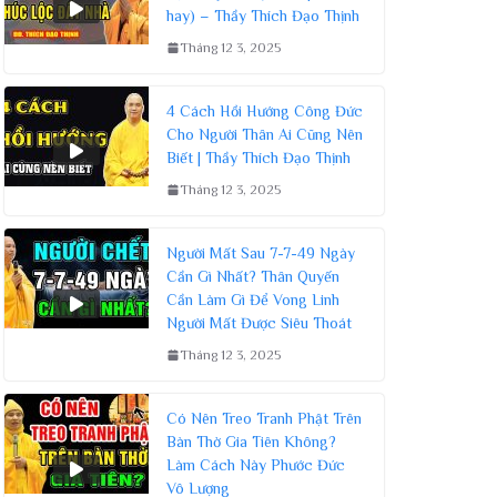
hay) – Thầy Thích Đạo Thịnh
Tháng 12 3, 2025
4 Cách Hồi Hướng Công Đức
Cho Người Thân Ai Cũng Nên
Biết | Thầy Thích Đạo Thịnh
Tháng 12 3, 2025
Người Mất Sau 7-7-49 Ngày
Cần Gì Nhất? Thân Quyến
Cần Làm Gì Để Vong Linh
Người Mất Được Siêu Thoát
Tháng 12 3, 2025
Có Nên Treo Tranh Phật Trên
Bàn Thờ Gia Tiên Không?
Làm Cách Này Phước Đức
Vô Lượng