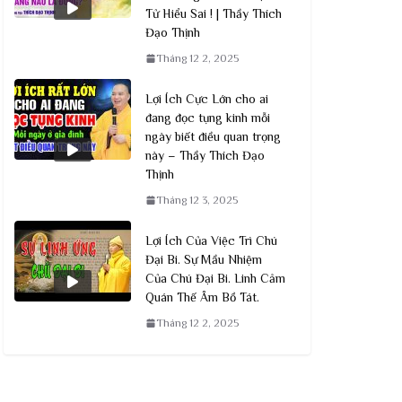
Tử Hiểu Sai ! | Thầy Thích
Đạo Thịnh
Tháng 12 2, 2025
Lợi Ích Cực Lớn cho ai
đang đọc tụng kinh mỗi
ngày biết điều quan trọng
này – Thầy Thích Đạo
Thịnh
Tháng 12 3, 2025
Lợi Ích Của Việc Trì Chú
Đại Bi. Sự Mầu Nhiệm
Của Chú Đại Bi. Linh Cảm
Quán Thế Âm Bồ Tát.
Tháng 12 2, 2025