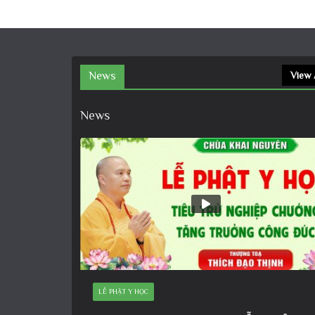
News
View 
News
LỄ PHẬT Y HỌC