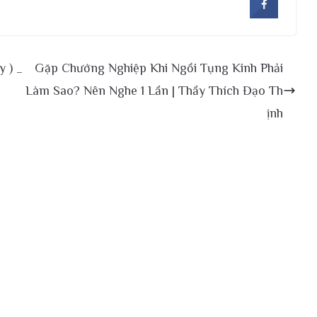
 ) _
Gặp Chướng Nghiệp Khi Ngồi Tụng Kinh Phải
Làm Sao? Nên Nghe 1 Lần | Thầy Thích Đạo Th
ịnh