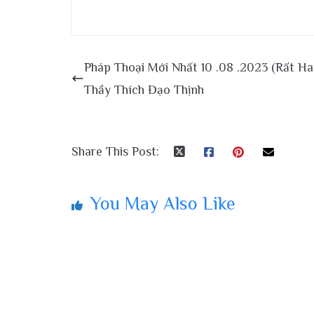
Pháp Thoại Mới Nhất 10 .08 .2023 (Rất Hay
Thầy Thích Đạo Thịnh
Share This Post:
You May Also Like