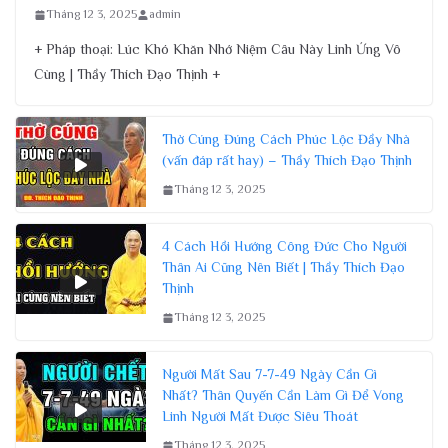
Tháng 12 3, 2025
admin
+ Pháp thoại: Lúc Khó Khăn Nhớ Niệm Câu Này Linh Ứng Vô
Cùng | Thầy Thích Đạo Thịnh +
Thờ Cúng Đúng Cách Phúc Lộc Đầy Nhà
(vấn đáp rất hay) – Thầy Thích Đạo Thịnh
Tháng 12 3, 2025
4 Cách Hồi Hướng Công Đức Cho Người
Thân Ai Cũng Nên Biết | Thầy Thích Đạo
Thịnh
Tháng 12 3, 2025
Người Mất Sau 7-7-49 Ngày Cần Gì
Nhất? Thân Quyến Cần Làm Gì Để Vong
Linh Người Mất Được Siêu Thoát
Tháng 12 3, 2025