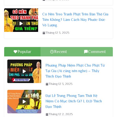
Có Nên Treo Tranh Phật Trên Bàn Thờ Gia
Tiên Không? Làm Cách Này Phước Đức
Vô Lượng
Tháng 12 3, 2025
Popular
Recent
Comment
Phương Pháp Niệm Phật Cho Phật Tử
Tại Gia (Ai cũng nên nghe) – Thầy
Thích Đạo Thịnh
Tháng 12 3, 2025
Đại Lễ Trung Phong Tam Thời Hệ
Niệm Có Mục Đích Gì? L Đ,Đ Thích
Đạo Thịnh
Tháng 12 2, 2025