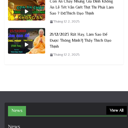
Con Ăn Chay Nhưng Gia Đình Không
Ăn Lễ Tết Vẫn Giết Thịt Thì Phải Làm
Sao ? Đđ.Thích Đạo Thịnh
Tháng 12 2, 2025
21/12/2023 Rất Hay, Làm Sao Để
Được Thông Minh?| Thầy Thích Đạo
Thịnh
Tháng 12 2, 2025
News
View All
News