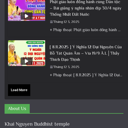
Phật giáo luôn đồng hành cùng Dân tộc
– Bài giảng ý nghĩa nhân dịp 30/4 ngày
Thống Nhất Đất Nước
Tháng 12 3, 2025
+ Pháp thoại: Phật giáo luôn đồng hành cùng Dân tộc – Bài giảng ý nghĩa nhân dịp 30/4 ngày
[ 8.11.2025 ] Ý Nghĩa 12 Đại Nguyện Của
Bồ Tát Quán Âm – Vía 19/9 Â.L│Thầy
Thích Đạo Thịnh
Tháng 12 3, 2025
+ Pháp thoại: [ 8.11.2025 ] Ý Nghĩa 12 Đại Nguyện Của Bồ Tát Quán Âm – Vía 19/9 Â.L│Thầy
Load More
About Us
Khai Nguyen Buddhist temple