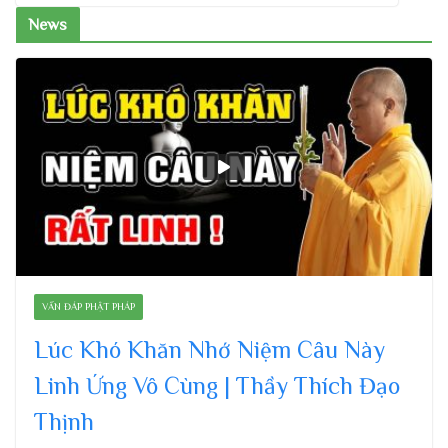
News
VẤN ĐÁP PHẬT PHÁP
Lúc Khó Khăn Nhớ Niệm Câu Này
Linh Ứng Vô Cùng | Thầy Thích Đạo
Thịnh