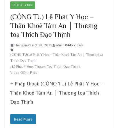
LỄ PHẬT Y HỌC
(CỘNG TU) Lễ Phật Y Học –
Thân Khoẻ Tâm An │ Thượng
toạ Thích Đạo Thịnh
Tháng mười một 28, 2025
admin
613 Views
(CỘNG TU) Lễ Phật Y Học - Thân Khoẻ Tâm An │ Thượng toạ
Thích Đạo Thịnh
,
Lễ Phật Y Học
,
Thượng Toạ Thích Đạo Thịnh
,
Video Giảng Pháp
+ Pháp thoại: (CỘNG TU) Lễ Phật Y Học –
Thân Khoẻ Tâm An │ Thượng toạ Thích
Đạo Thịnh
Read More