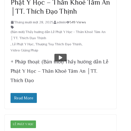
Phật Y Học – Thân Khoẻ Tâm An
│TT. Thích Đạo Thịnh
Tháng mười một 28, 2025
admin
549 Views
(Bản mới) Thầy hướng dẫn Lễ Phật Y Học - Thân Khoẻ Tâm An
│TT. Thích Đạo Thịnh
,
Lễ Phật Y Học
,
Thượng Toạ Thích Đạo Thịnh
,
Video Giảng Pháp
+ Pháp thoại: (Bản mới) Thầy hướng dẫn Lễ
Phật Y Học – Thân Khoẻ Tâm An │TT.
Thích Đạo
Read More
LỄ PHẬT Y HỌC