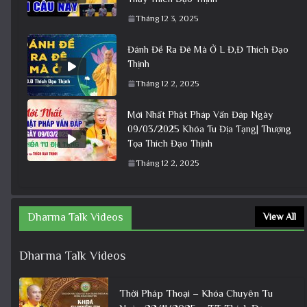
Tháng 12 3, 2025
Đánh Đề Ra Đê Mà Ở L Đ,Đ Thích Đạo
Thịnh
Tháng 12 2, 2025
Mới Nhất Phật Pháp Vấn Đáp Ngày
09/03/2025 Khóa Tu Địa Tạng| Thượng
Tọa Thích Đạo Thịnh
Tháng 12 2, 2025
Dharma Talk Videos
View All
Dharma Talk Videos
Thời Pháp Thoại – Khóa Chuyên Tu