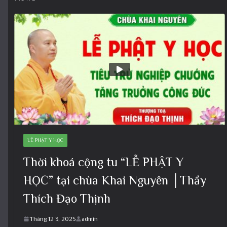
LỄ PHẬT Y HỌC
Thời khoá cộng tu “LỄ PHẬT Y
HỌC” tại chùa Khai Nguyên │Thầy
Thích Đạo Thịnh
Tháng 12 3, 2025
admin