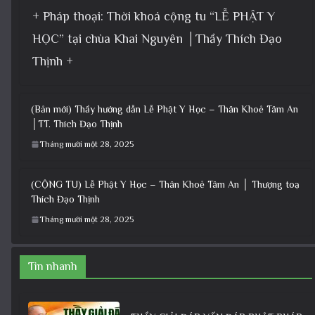
+ Pháp thoại: Thời khoá cộng tu “LỄ PHẬT Y
HỌC” tại chùa Khai Nguyên │Thầy Thích Đạo
Thịnh +
(Bản mới) Thầy hướng dẫn Lễ Phật Y Học – Thân Khoẻ Tâm An
│TT. Thích Đạo Thịnh
Tháng mười một 28, 2025
(CỘNG TU) Lễ Phật Y Học – Thân Khoẻ Tâm An │ Thượng toạ
Thích Đạo Thịnh
Tháng mười một 28, 2025
Tin nhanh