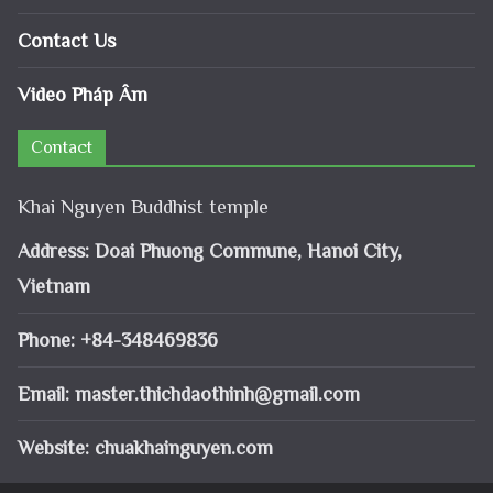
Contact Us
Video Pháp Âm
Contact
Khai Nguyen Buddhist temple
Address: Doai Phuong Commune, Hanoi City,
Vietnam
Phone: +84-348469836
Email:
master.thichdaothinh@gmail.com
Website: chuakhainguyen.com