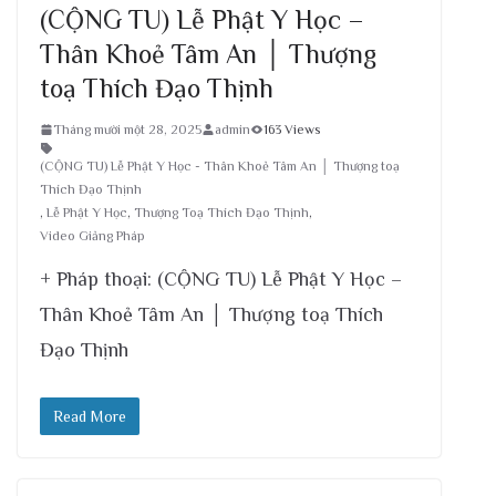
(CỘNG TU) Lễ Phật Y Học –
Thân Khoẻ Tâm An │ Thượng
toạ Thích Đạo Thịnh
Tháng mười một 28, 2025
admin
163 Views
(CỘNG TU) Lễ Phật Y Học - Thân Khoẻ Tâm An │ Thượng toạ
Thích Đạo Thịnh
,
Lễ Phật Y Học
,
Thượng Toạ Thích Đạo Thịnh
,
Video Giảng Pháp
+ Pháp thoại: (CỘNG TU) Lễ Phật Y Học –
Thân Khoẻ Tâm An │ Thượng toạ Thích
Đạo Thịnh
Read More