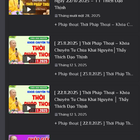
Ngày 22/11/2025 – TT Thích Đạo
Thịnh
Tháng mười một 28, 2025
+ Pháp thoại: Thời Pháp Thoại – Khóa Chuyên Tu Ngày 22/11/2025 – TT Thích Đạo Thịnh + Album: Pháp
[ 23.11.2025 ] Thời Pháp Thoại – Khóa
Chuyên Tu Chùa Khai Nguyên│Thầy
Thích Đạo Thịnh
Tháng 12 3, 2025
+ Pháp thoại: [ 23.11.2025 ] Thời Pháp Thoại – Khóa Chuyên Tu Chùa Khai Nguyên│Thầy Thích Đạo Thịnh +
[ 22.11.2025 ] Thời Pháp Thoại – Khóa
Chuyên Tu Chùa Khai Nguyên │ Thầy
Thích Đạo Thịnh
Tháng 12 3, 2025
+ Pháp thoại: [ 22.11.2025 ] Thời Pháp Thoại – Khóa Chuyên Tu Chùa Khai Nguyên │ Thầy Thích Đạo