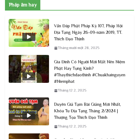
Pháp âm hay
Vấn Đáp Phật Pháp Kỳ 107, Pháp Hội
Địa Tạng Ngày 26-09-năm 2019, TT.
Thích Đạo Thịnh
Tháng mười một 28, 2025
Gia Đình Có Người Mới Mất Nên Niệm
Phật Hay Tụng Kinh?
#Thaythichdaothinh #Chuakhainguyen
#Niemphat
Tháng 12 2, 2025
Duyên Giả Tạm Bài Giảng Mới Nhất,
Khóa Tu Địa Tạng Tháng 2/2024 |
Thượng Tọa Thích Đạo Thinh
Tháng 12 2, 2025