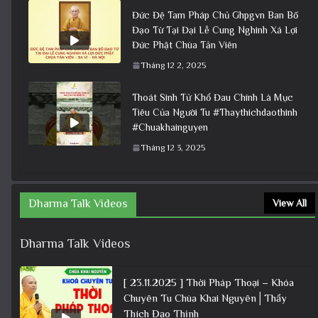
Đức Đệ Tam Pháp Chủ Ghpgvn Ban Bố
Đạo Từ Tại Đại Lễ Cung Nghinh Xá Lợi
Đức Phật Chùa Tản Viên
Tháng 12 2, 2025
Thoát Sinh Tử Khổ Đau Chính Là Mục
Tiêu Của Người Tu #Thaythichdaothinh
#Chuakhainguyen
Tháng 12 3, 2025
Dharma Talk Videos
View All
Dharma Talk Videos
[ 23.11.2025 ] Thời Pháp Thoại – Khóa
Chuyên Tu Chùa Khai Nguyên│Thầy
Thích Đạo Thịnh