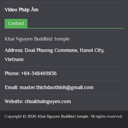
Video Pháp Âm
Contact
Khai Nguyen Buddhist temple
Address: Doai Phuong Commune, Hanoi City,
Vietnam
Phone: +84-348469836
Email:
master.thichdaothinh@gmail.com
Website: chuakhainguyen.com
Copyright © 2026
Khai Nguyen Buddhist temple
. All rights reserved.