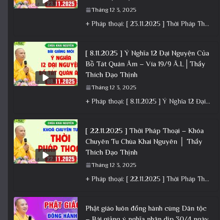
Tháng 12 3, 2025
+ Pháp thoại: [ 23.11.2025 ] Thời Pháp Thoại – Khóa Chuyên Tu Chùa Khai Nguyên│Thầy Thích Đạo Thịnh +
[ 8.11.2025 ] Ý Nghĩa 12 Đại Nguyện Của
Bồ Tát Quán Âm – Vía 19/9 Â.L│Thầy
Thích Đạo Thịnh
Tháng 12 3, 2025
+ Pháp thoại: [ 8.11.2025 ] Ý Nghĩa 12 Đại Nguyện Của Bồ Tát Quán Âm – Vía 19/9 Â.L│Thầy
[ 22.11.2025 ] Thời Pháp Thoại – Khóa
Chuyên Tu Chùa Khai Nguyên │ Thầy
Thích Đạo Thịnh
Tháng 12 3, 2025
+ Pháp thoại: [ 22.11.2025 ] Thời Pháp Thoại – Khóa Chuyên Tu Chùa Khai Nguyên │ Thầy Thích Đạo
Phật giáo luôn đồng hành cùng Dân tộc
– Bài giảng ý nghĩa nhân dịp 30/4 ngày