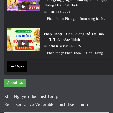
Thống Nhất Đất Nước
Tháng 12 3, 2025
+ Pháp thoại: Phật giáo luôn đồng hành cùng Dân tộc – Bài giảng ý nghĩa nhân dịp 30/4 ngày
Pháp Thoại – Con Đường Bồ Tát Đạo
│TT. Thích Đạo Thịnh
Tháng mười một 28, 2025
+ Pháp thoại: Pháp Thoại – Con Đường Bồ Tát Đạo │TT. Thích Đạo Thịnh + Album: Pháp Thoại +
Load More
About Us
Khai Nguyen Buddhist temple
Representative Venerable Thich Dao Thinh