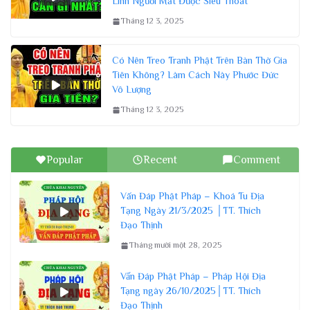
Linh Người Mất Được Siêu Thoát
Tháng 12 3, 2025
Có Nên Treo Tranh Phật Trên Bàn Thờ Gia
Tiên Không? Làm Cách Này Phước Đức
Vô Lượng
Tháng 12 3, 2025
Popular
Recent
Comment
Vấn Đáp Phật Pháp – Khoá Tu Địa
Tạng Ngày 21/3/2025 │TT. Thích
Đạo Thịnh
Tháng mười một 28, 2025
Vấn Đáp Phật Pháp – Pháp Hội Địa
Tạng ngày 26/10/2025│TT. Thích
Đạo Thịnh