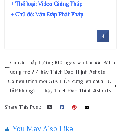
+ Thể loại: Video Giảng Pháp
+ Chủ đề:
Vấn Đáp Phật Pháp
Có cần thắp hương 100 ngày sau khi bốc Bát h
ương mới? -Thầy Thích Đạo Thịnh #shots
Có nên thỉnh mời GIA TIÊN cùng lên chùa TU
TẬP không? – Thầy Thích Đạo Thịnh #shorts
Share This Post:
You May Also Like