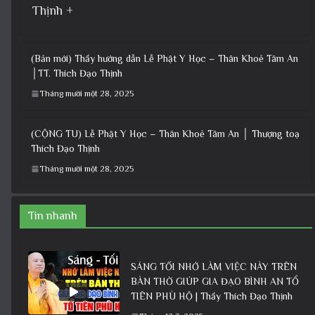
Thịnh +
(Bản mới) Thầy hướng dẫn Lễ Phật Y Học – Thân Khoẻ Tâm An
│TT. Thích Đạo Thịnh
Tháng mười một 28, 2025
(CỘNG TU) Lễ Phật Y Học – Thân Khoẻ Tâm An │ Thượng toạ
Thích Đạo Thịnh
Tháng mười một 28, 2025
Tin nhanh
SÁNG TỐI NHỚ LÀM VIỆC NÀY TRÊN
BÀN THỜ GIÚP GIA ĐẠO BÌNH AN TỔ
TIÊN PHÙ HỘ | Thầy Thích Đạo Thịnh