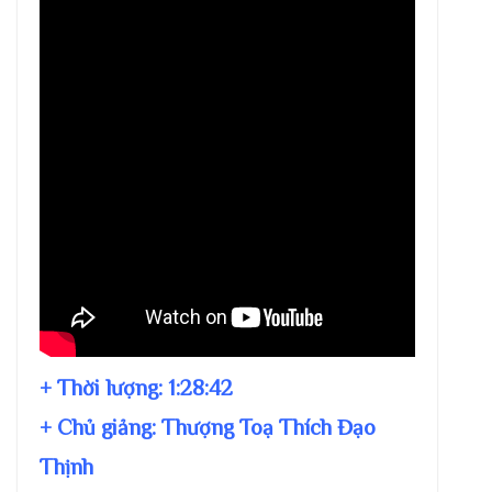
+ Thời lượng:
1:28:42
+ Chủ giảng:
Thượng Toạ Thích Đạo
Thịnh