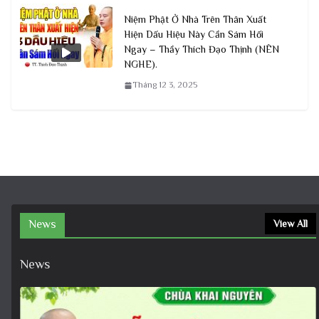
Niệm Phật Ở Nhà Trên Thân Xuất
Hiện Dấu Hiệu Này Cần Sám Hối
Ngay – Thầy Thích Đạo Thịnh (NÊN
NGHE).
Tháng 12 3, 2025
News
View All
News