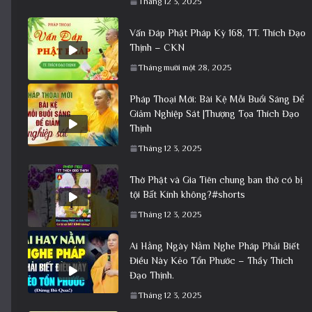
Tháng 12 3, 2025
Vấn Đáp Phật Pháp Kỳ 168, TT. Thích Đạo
Thịnh – CKN
Tháng mười một 28, 2025
Pháp Thoại Mới: Bài Kệ Mỗi Buổi Sáng Để
Giảm Nghiệp Sát |Thượng Tọa Thích Đạo
Thịnh
Tháng 12 3, 2025
Thờ Phật và Gia Tiên chung ban thờ có bị
tội Bất Kính không?#shorts
Tháng 12 3, 2025
Ai Hằng Ngày Nằm Nghe Pháp Phải Biết
Điều Này Kẻo Tổn Phước – Thầy Thích
Đạo Thịnh.
Tháng 12 3, 2025