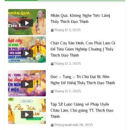
Nhân Quả, Không Nghe Tiếc Lắm|
Thầy Thích Đạo Thịnh
Tháng 12 3, 2025
Chặt Cây Sân Đình, Con Phải Làm Gì
Để Tiêu Giảm Nghiệp Chướng | Thầy
Thích Đạo Thịnh
Tháng 12 2, 2025
Đọc – Tụng – Trì Chú Đại Bi, Nên
Nghe Để Hiểu| Thầy Thích Đạo Thịnh
Tháng 12 2, 2025
Tập 32 Lược Giảng về Pháp Uyển
Châu Lâm, Chủ giảng TT. Thích Đạo
Thịnh.
Tháng mười một 28, 2025