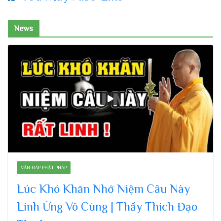
News
VẤN ĐÁP PHẬT PHÁP
Lúc Khó Khăn Nhớ Niệm Câu Này
Linh Ứng Vô Cùng | Thầy Thích Đạo