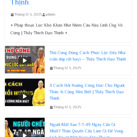
Thịnh
Tháng 12 3, 2025
admin
+ Pháp thoại: Lúc Khó Khăn Nhớ Niệm Câu Này Linh Ứng Vô
Cùng | Thầy Thích Đạo Thịnh +
Thờ Cúng Đúng Cách Phúc Lộc Đầy Nhà
(vấn đáp rất hay) – Thầy Thích Đạo Thịnh
Tháng 12 3, 2025
4 Cách Hồi Hướng Công Đức Cho Người
Thân Ai Cũng Nên Biết | Thầy Thích Đạo
Thịnh
Tháng 12 3, 2025
Người Mất Sau 7-7-49 Ngày Cần Gì
Nhất? Thân Quyến Cần Làm Gì Để Vong