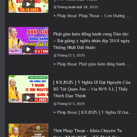
Tháng mười một 28, 2025
+ Pháp thoại: Pháp Thoại – Con Đường Bồ Tát Đạo │TT. Thích Đạo Thịnh + Album: Pháp Thoại +
Phật giáo luôn đồng hành cùng Dân tộc
– Bài giảng ý nghĩa nhân dịp 30/4 ngày
Thống Nhất Đất Nước
Tháng 12 3, 2025
+ Pháp thoại: Phật giáo luôn đồng hành cùng Dân tộc – Bài giảng ý nghĩa nhân dịp 30/4 ngày
[ 8.11.2025 ] Ý Nghĩa 12 Đại Nguyện Của
Bồ Tát Quán Âm – Vía 19/9 Â.L│Thầy
Thích Đạo Thịnh
Tháng 12 3, 2025
+ Pháp thoại: [ 8.11.2025 ] Ý Nghĩa 12 Đại Nguyện Của Bồ Tát Quán Âm – Vía 19/9 Â.L│Thầy
Thời Pháp Thoại – Khóa Chuyên Tu