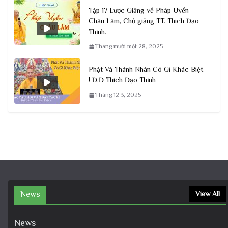
Tập 17 Lược Giảng về Pháp Uyển
Châu Lâm, Chủ giảng TT. Thích Đạo
Thịnh.
Tháng mười một 28, 2025
Phật Và Thánh Nhân Có Gì Khác Biệt
! Đ,Đ Thích Đạo Thịnh
Tháng 12 3, 2025
News
View All
News