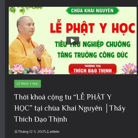
LỄ PHẬT Y HỌC
Thời khoá cộng tu “LỄ PHẬT Y
HỌC” tại chùa Khai Nguyên │Thầy
Thích Đạo Thịnh
Tháng 12 3, 2025
admin