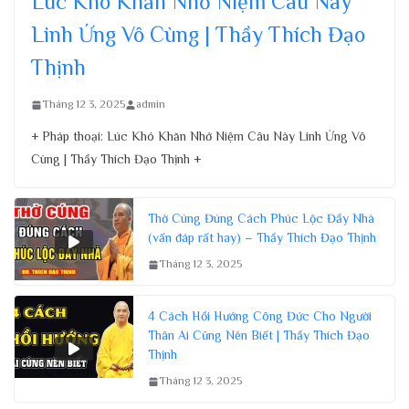
Lúc Khó Khăn Nhớ Niệm Câu Này
Linh Ứng Vô Cùng | Thầy Thích Đạo
Thịnh
Tháng 12 3, 2025
admin
+ Pháp thoại: Lúc Khó Khăn Nhớ Niệm Câu Này Linh Ứng Vô
Cùng | Thầy Thích Đạo Thịnh +
Thờ Cúng Đúng Cách Phúc Lộc Đầy Nhà
(vấn đáp rất hay) – Thầy Thích Đạo Thịnh
Tháng 12 3, 2025
4 Cách Hồi Hướng Công Đức Cho Người
Thân Ai Cũng Nên Biết | Thầy Thích Đạo
Thịnh
Tháng 12 3, 2025