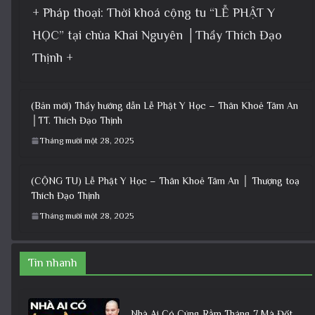
+ Pháp thoại: Thời khoá cộng tu “LỄ PHẬT Y
HỌC” tại chùa Khai Nguyên │Thầy Thích Đạo
Thịnh +
(Bản mới) Thầy hướng dẫn Lễ Phật Y Học – Thân Khoẻ Tâm An
│TT. Thích Đạo Thịnh
Tháng mười một 28, 2025
(CỘNG TU) Lễ Phật Y Học – Thân Khoẻ Tâm An │ Thượng toạ
Thích Đạo Thịnh
Tháng mười một 28, 2025
Tin nhanh
Nhà Ai Có Cúng Rằm Tháng 7 Mà Đốt