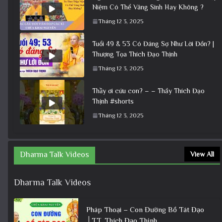
Niệm Có Thể Vãng Sinh Hay Không ?
Tháng 12 3, 2025
Tuổi 49 & 53 Có Đáng Sợ Như Lời Đồn? |
Thượng Tọa Thích Đạo Thịnh
Tháng 12 3, 2025
Thầy ơi cứu con? – – Thầy Thích Đạo
Thịnh #shorts
Tháng 12 3, 2025
Dharma Talk Videos
View All
Dharma Talk Videos
Pháp Thoại – Con Đường Bồ Tát Đạo
│TT. Thích Đạo Thịnh