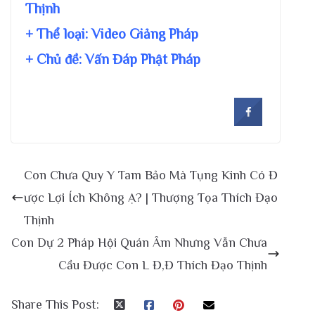
Thịnh
+ Thể loại: Video Giảng Pháp
+ Chủ đề:
Vấn Đáp Phật Pháp
Con Chưa Quy Y Tam Bảo Mà Tụng Kinh Có Đ
ược Lợi Ích Không Ạ? | Thượng Tọa Thích Đạo
Thịnh
Con Dự 2 Pháp Hội Quán Âm Nhưng Vẫn Chưa
Cầu Được Con L Đ,Đ Thích Đạo Thịnh
Share This Post: