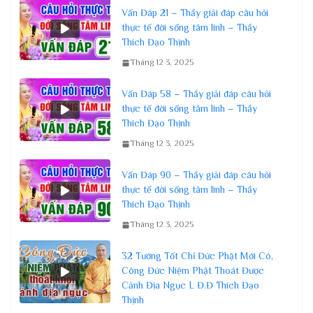
Vấn Đáp 21 – Thầy giải đáp câu hỏi
thực tế đời sống tâm linh – Thầy
Thích Đạo Thịnh
Tháng 12 3, 2025
Vấn Đáp 58 – Thầy giải đáp câu hỏi
thực tế đời sống tâm linh – Thầy
Thích Đạo Thịnh
Tháng 12 3, 2025
Vấn Đáp 90 – Thầy giải đáp câu hỏi
thực tế đời sống tâm linh – Thầy
Thích Đạo Thịnh
Tháng 12 3, 2025
32 Tướng Tốt Chỉ Đức Phật Mới Có,
Công Đức Niệm Phật Thoát Được
Cảnh Địa Ngục L Đ.Đ Thích Đạo
Thịnh