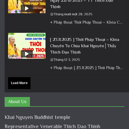
Ngày 22/11/2025 – TT Thích Đạo
Thịnh
Tháng mười một 28, 2025
+ Pháp thoại: Thời Pháp Thoại – Khóa Chuyên Tu Ngày 22/11/2025 – TT Thích Đạo Thịnh + Album: Pháp
[ 23.11.2025 ] Thời Pháp Thoại – Khóa
Chuyên Tu Chùa Khai Nguyên│Thầy
Thích Đạo Thịnh
Tháng 12 3, 2025
+ Pháp thoại: [ 23.11.2025 ] Thời Pháp Thoại – Khóa Chuyên Tu Chùa Khai Nguyên│Thầy Thích Đạo Thịnh +
Load More
About Us
Khai Nguyen Buddhist temple
Representative Venerable Thich Dao Thinh