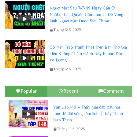
Người Mất Sau 7-7-49 Ngày Cần Gì
Nhất? Thân Quyến Cần Làm Gì Để Vong
Linh Người Mất Được Siêu Thoát
Tháng 12 3, 2025
Có Nên Treo Tranh Phật Trên Bàn Thờ Gia
Tiên Không? Làm Cách Này Phước Đức
Vô Lượng
Tháng 12 3, 2025
Popular
Recent
Comment
Vấn Đáp 146 – Thầy giải đáp câu hỏi
thực tế đời sống tâm linh │Thầy Thích
Đạo Thịnh
Tháng 12 3, 2025