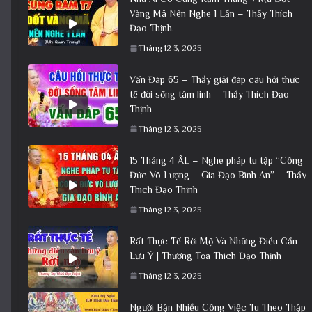
Vàng Mã Nên Nghe 1 Lần – Thầy Thích
Đạo Thịnh.
Tháng 12 3, 2025
Vấn Đáp 65 – Thầy giải đáp câu hỏi thực
tế đời sống tâm linh – Thầy Thích Đạo
Thịnh
Tháng 12 3, 2025
15 Tháng 4 ÂL – Nghe pháp tu tập “Công
Đức Vô Lượng – Gia Đạo Bình An” – Thầy
Thích Đạo Thịnh
Tháng 12 3, 2025
Rất Thực Tế Rời Mộ Và Những Điều Cần
Lưu Ý | Thượng Tọa Thích Đạo Thịnh
Tháng 12 3, 2025
Người Bận Nhiều Công Việc Tu Theo Thập