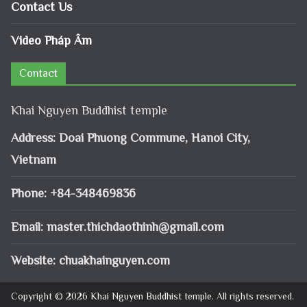
Contact Us
Video Pháp Âm
Contact
Khai Nguyen Buddhist temple
Address: Doai Phuong Commune, Hanoi City,
Vietnam
Phone: +84-348469836
Email:
master.thichdaothinh@gmail.com
Website: chuakhainguyen.com
Copyright © 2026
Khai Nguyen Buddhist temple
. All rights reserved.