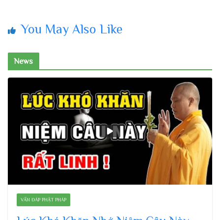
You May Also Like
News
VẤN ĐÁP PHẬT PHÁP