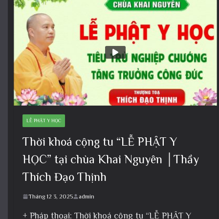
LỄ PHẬT Y HỌC
Thời khoá cộng tu “LỄ PHẬT Y
HỌC” tại chùa Khai Nguyên │Thầy
Thích Đạo Thịnh
Tháng 12 3, 2025
admin
+ Pháp thoại: Thời khoá cộng tu “LỄ PHẬT Y