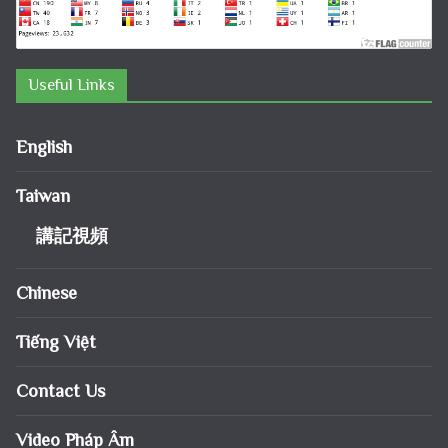
Useful Links
English
Taiwan
講記視頻
Chinese
Tiếng Việt
Contact Us
Video Pháp Âm