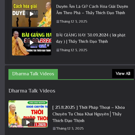
Duyên Âm Là Gì? Cách Hóa Giải Duyên
Âm Theo Phá – Thầy Thích Đạo Thịnh
Tháng 12 3, 2025
BÀI GIẢNG HAY 30.09.2024 ( lời phật
dạy ) | Thầy Thích Đạo Thịnh
Tháng 12 3, 2025
Dharma Talk Videos
View All
Dharma Talk Videos
[ 23.11.2025 ] Thời Pháp Thoại – Khóa
Chuyên Tu Chùa Khai Nguyên│Thầy
Thích Đạo Thịnh
Tháng 12 3, 2025