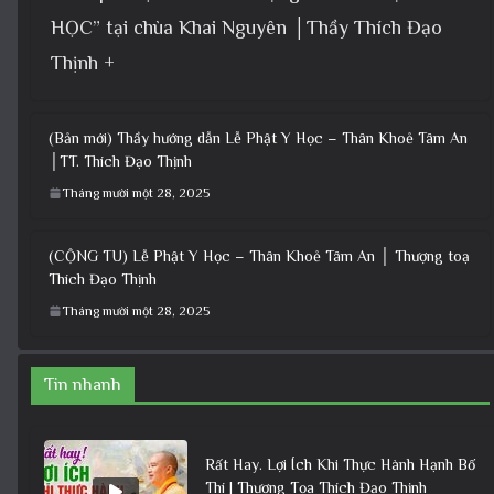
HỌC” tại chùa Khai Nguyên │Thầy Thích Đạo
Thịnh +
(Bản mới) Thầy hướng dẫn Lễ Phật Y Học – Thân Khoẻ Tâm An
│TT. Thích Đạo Thịnh
Tháng mười một 28, 2025
(CỘNG TU) Lễ Phật Y Học – Thân Khoẻ Tâm An │ Thượng toạ
Thích Đạo Thịnh
Tháng mười một 28, 2025
Tin nhanh
Rất Hay. Lợi Ích Khi Thực Hành Hạnh Bố
Thí | Thượng Tọa Thích Đạo Thịnh