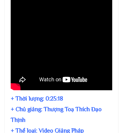
+ Thời lượng:
0:25:18
+ Chủ giảng:
Thượng Toạ Thích Đạo
Thịnh
+ Thể loại: Video Giảng Pháp