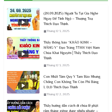
(24.09.2025) Người Tu Tại Gia Nghe
Ngay Để Tỉnh Ngộ – Thượng Toạ
Thích Đạo Thịnh.
Tháng 12 3, 2025
Thầy thông báo “KHẢO KINH –
NÂNG Y” Đạo Tràng TTHH Việt Nam
Chùa Khai Nguyên│Thầy Thích Đạo
Thịnh
Tháng 12 3, 2025
Con Nhất Tâm Quy Y Tam Bảo Nhưng
Chồng Con Không Tin Còn Phỉ Báng
L Đ,Đ Thích Đạo Thịnh
Tháng 12 2, 2025
Thầy hướng dẫn cách đi chùa lễ phật
rằm tháng giêng được nhiều phước –