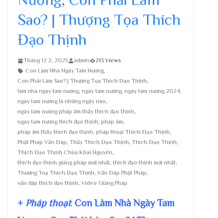
Sao? | Thượng Tọa Thích
Đạo Thịnh
Tháng 12 2, 2025
admin
213 Views
Con Làm Nhà Ngày Tam Nương
,
Con Phải Làm Sao? | Thượng Tọa Thích Đạo Thịnh
,
làm nhà ngày tam nương
,
ngày tam nương
,
ngày tam nương 2024
,
ngày tam nương là những ngày nào
,
ngày tam nương pháp âm thầy thích đạo thịnh
,
ngày tam nương thích đạo thịnh
,
pháp âm
,
pháp âm thầy thích đạo thịnh
,
pháp thoại Thích Đạo Thịnh
,
Phật Pháp Vấn Đáp
,
Thầy Thích Đạo Thịnh
,
Thích Đạo Thịnh
,
Thích Đạo Thịnh Chùa Khai Nguyên
,
thích đạo thịnh giảng pháp mới nhất
,
thích đạo thịnh mới nhất
,
Thượng Toạ Thích Đạo Thịnh
,
Vấn Đáp Phật Pháp
,
vấn đáp thích đạo thịnh
,
Video Giảng Pháp
+
Pháp thoại
: Con Làm Nhà Ngày Tam