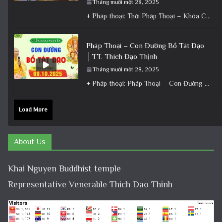
Tháng mười một 28, 2025
+ Pháp thoại: Thời Pháp Thoại – Khóa Chuyên Tu Ngày 22/11/2025 – TT Thích Đạo Thịnh + Album: Pháp
Pháp Thoại – Con Đường Bồ Tát Đạo
│TT. Thích Đạo Thịnh
Tháng mười một 28, 2025
+ Pháp thoại: Pháp Thoại – Con Đường Bồ Tát Đạo │TT. Thích Đạo Thịnh + Album: Pháp Thoại +
Load More
About Us
Khai Nguyen Buddhist temple
Representative Venerable Thich Dao Thinh