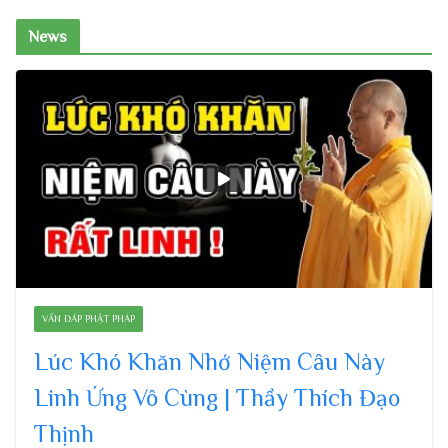
News
VẤN ĐÁP PHẬT PHÁP
Lúc Khó Khăn Nhớ Niệm Câu Này
Linh Ứng Vô Cùng | Thầy Thích Đạo
Thịnh