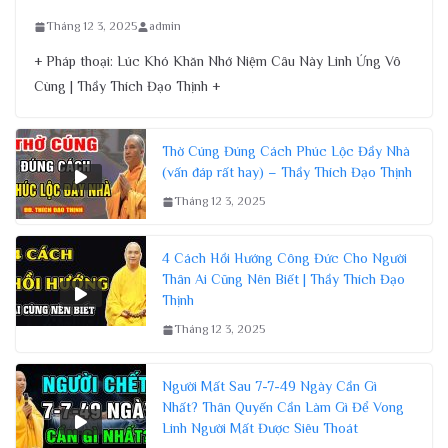
Tháng 12 3, 2025
admin
+ Pháp thoại: Lúc Khó Khăn Nhớ Niệm Câu Này Linh Ứng Vô
Cùng | Thầy Thích Đạo Thịnh +
Thờ Cúng Đúng Cách Phúc Lộc Đầy Nhà
(vấn đáp rất hay) – Thầy Thích Đạo Thịnh
Tháng 12 3, 2025
4 Cách Hồi Hướng Công Đức Cho Người
Thân Ai Cũng Nên Biết | Thầy Thích Đạo
Thịnh
Tháng 12 3, 2025
Người Mất Sau 7-7-49 Ngày Cần Gì
Nhất? Thân Quyến Cần Làm Gì Để Vong
Linh Người Mất Được Siêu Thoát