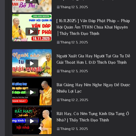
Tháng 12 3, 2025
[ 16.11.2025 ] Vấn Đáp Phật Pháp – Pháp
Hội Quán Âm TTHN Chùa Khai Nguyên
│Thầy Thích Đạo Thịnh
Tháng 12 3, 2025
Người Xuất Gia Hay Người Tại Gia Tu Dễ
Giải Thoát Hơn L Đ.Đ Thích Đạo Thịnh
Tháng 12 3, 2025
Bài Giảng Hay Nên Nghe Ngay Để Được
Nhiều Lợi Lạc
Tháng 12 2, 2025
Rất Hay, Có Nên Tụng Kinh Địa Tạng Ở
Nhà? | Thầy Thích Đạo Thịnh
Tháng 12 3, 2025