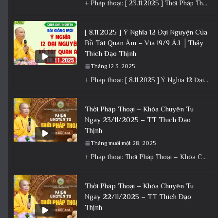
+ Pháp thoại: [ 23.11.2025 ] Thời Pháp Thoại – Khóa Chuyên Tu Chùa Khai Nguyên│Thầy Thích Đạo Thịnh +
[ 8.11.2025 ] Ý Nghĩa 12 Đại Nguyện Của
Bồ Tát Quán Âm – Vía 19/9 Â.L│Thầy
Thích Đạo Thịnh
Tháng 12 3, 2025
+ Pháp thoại: [ 8.11.2025 ] Ý Nghĩa 12 Đại Nguyện Của Bồ Tát Quán Âm – Vía 19/9 Â.L│Thầy
Thời Pháp Thoại – Khóa Chuyên Tu
Ngày 23/11/2025 – TT Thích Đạo
Thịnh
Tháng mười một 28, 2025
+ Pháp thoại: Thời Pháp Thoại – Khóa Chuyên Tu Ngày 23/11/2025 – TT Thích Đạo Thịnh + Album: Pháp
Thời Pháp Thoại – Khóa Chuyên Tu
Ngày 22/11/2025 – TT Thích Đạo
Thịnh