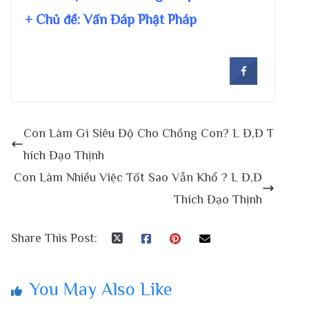
+ Chủ đề:
Vấn Đáp Phật Pháp
Con Làm Gì Siêu Độ Cho Chồng Con? L Đ,Đ T
hích Đạo Thịnh
Con Làm Nhiều Việc Tốt Sao Vẫn Khổ ? L Đ,Đ
Thích Đạo Thịnh
Share This Post:
You May Also Like