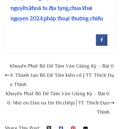
nguyên,khoá tu địa tạng,chua khai
nguyen 2024,pháp thoại thường chiếu
Khuyến Phát Bồ Đề Tâm Văn Giảng Ký – Bài 0
4: Thành tựu Bồ Đề Tâm kiên cố | TT. Thích Đạ
o Thịnh
Khuyến Phát Bồ Đề Tâm Văn Giảng Ký – Bài 0
6: Nhớ ơn Đàn na tín thí (tiếp)│TT. Thích Đạo
Thịnh
Share This Post: