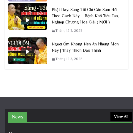
Phật Dạy: Sáng Tối Chỉ Cần Sám Hối
Theo Cách Này – Bệnh Khổ Tiêu Tan,
Nghiệp Chướng Hóa Giải ( MỚI )
Tháng 12 3, 2025
Người Ốm Không Nên Ăn Những Món
Này | Thầy Thích Đạo Thịnh
Tháng 12 3, 2025
News
View All