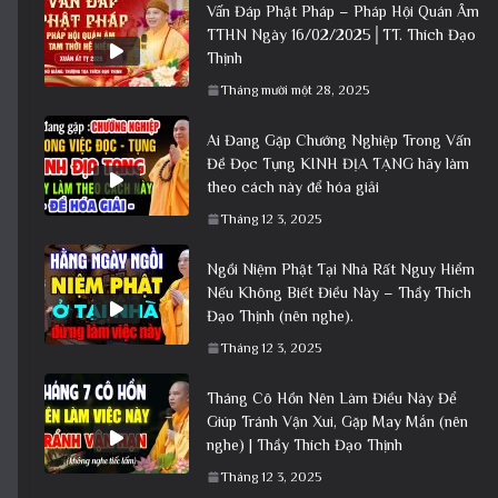
Vấn Đáp Phật Pháp – Pháp Hội Quán Âm
TTHN Ngày 16/02/2025│TT. Thích Đạo
Thịnh
Tháng mười một 28, 2025
Ai Đang Gặp Chướng Nghiệp Trong Vấn
Đề Đọc Tụng KINH ĐỊA TẠNG hãy làm
theo cách này để hóa giải
Tháng 12 3, 2025
Ngồi Niệm Phật Tại Nhà Rất Nguy Hiểm
Nếu Không Biết Điều Này – Thầy Thích
Đạo Thịnh (nên nghe).
Tháng 12 3, 2025
Tháng Cô Hồn Nên Làm Điều Này Để
Giúp Tránh Vận Xui, Gặp May Mắn (nên
nghe) | Thầy Thích Đạo Thịnh
Tháng 12 3, 2025