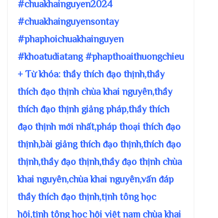
#chuakhainguyen2024
#chuakhainguyensontay
#phaphoichuakhainguyen
#khoatudiatang #phapthoaithuongchieu
+ Từ khóa: thầy thích đạo thịnh,thầy
thích đạo thịnh chùa khai nguyên,thầy
thích đạo thịnh giảng pháp,thầy thích
đạo thịnh mới nhất,pháp thoại thích đạo
thịnh,bài giảng thích đạo thịnh,thích đạo
thịnh,thầy đạo thịnh,thầy đạo thịnh chùa
khai nguyên,chùa khai nguyên,vấn đáp
thầy thích đạo thịnh,tịnh tông học
hội,tịnh tông học hội việt nam chùa khai