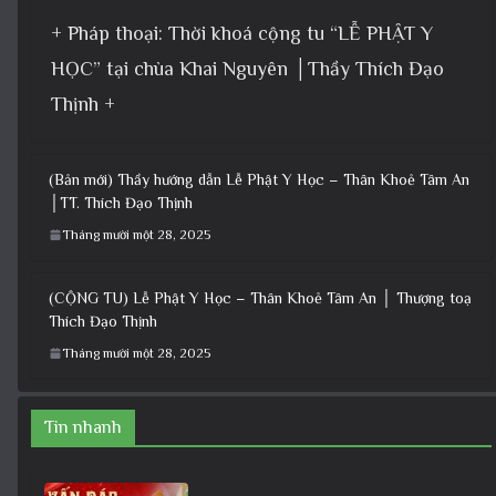
+ Pháp thoại: Thời khoá cộng tu “LỄ PHẬT Y
HỌC” tại chùa Khai Nguyên │Thầy Thích Đạo
Thịnh +
(Bản mới) Thầy hướng dẫn Lễ Phật Y Học – Thân Khoẻ Tâm An
│TT. Thích Đạo Thịnh
Tháng mười một 28, 2025
(CỘNG TU) Lễ Phật Y Học – Thân Khoẻ Tâm An │ Thượng toạ
Thích Đạo Thịnh
Tháng mười một 28, 2025
Tin nhanh