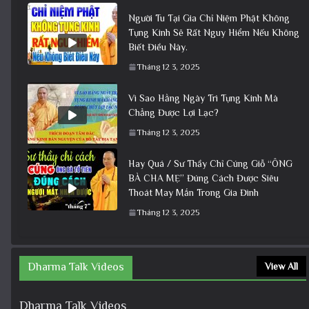
Người Tu Tại Gia Chỉ Niệm Phật Không
Tụng Kinh Sẽ Rất Nguy Hiểm Nếu Không
Biết Điều Này.
Tháng 12 3, 2025
Vì Sao Hằng Ngày Trì Tụng Kinh Mà
Chẳng Được Lợi Lạc?
Tháng 12 3, 2025
Hay Quá / Sư Thầy Chỉ Cúng Giỗ “ÔNG
BÀ CHA MẸ” Đúng Cách Được Siêu
Thoát May Mắn Trong Gia Đình
Tháng 12 3, 2025
Dharma Talk Videos
View All
Dharma Talk Videos