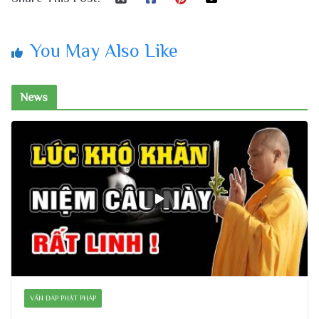
You May Also Like
News
VẤN ĐÁP PHẬT PHÁP