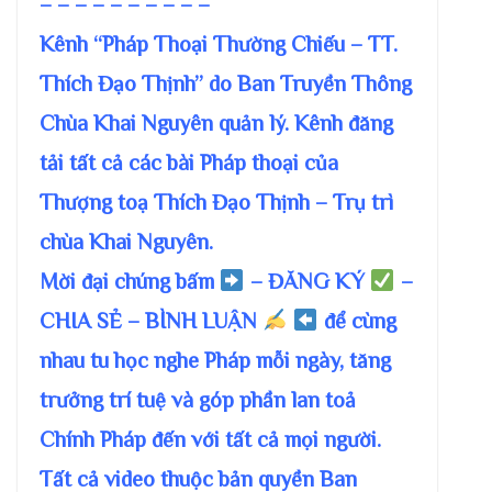
– – – – – – – – – –
Kênh “Pháp Thoại Thường Chiếu – TT.
Thích Đạo Thịnh” do Ban Truyền Thông
Chùa Khai Nguyên quản lý. Kênh đăng
tải tất cả các bài Pháp thoại của
Thượng toạ Thích Đạo Thịnh – Trụ trì
chùa Khai Nguyên.
Mời đại chúng bấm
– ĐĂNG KÝ
–
CHIA SẺ – BÌNH LUẬN
để cùng
nhau tu học nghe Pháp mỗi ngày, tăng
trưởng trí tuệ và góp phần lan toả
Chính Pháp đến với tất cả mọi người.
Tất cả video thuộc bản quyền Ban