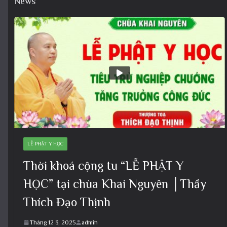
News
LỄ PHẬT Y HỌC
Thời khoá cộng tu “LỄ PHẬT Y
HỌC” tại chùa Khai Nguyên │Thầy
Thích Đạo Thịnh
Tháng 12 3, 2025
admin