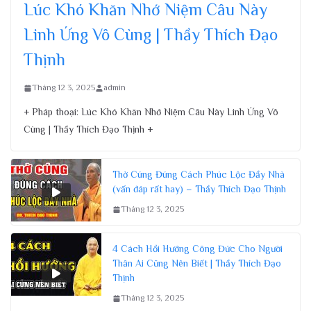
Lúc Khó Khăn Nhớ Niệm Câu Này
Linh Ứng Vô Cùng | Thầy Thích Đạo
Thịnh
Tháng 12 3, 2025
admin
+ Pháp thoại: Lúc Khó Khăn Nhớ Niệm Câu Này Linh Ứng Vô
Cùng | Thầy Thích Đạo Thịnh +
Thờ Cúng Đúng Cách Phúc Lộc Đầy Nhà
(vấn đáp rất hay) – Thầy Thích Đạo Thịnh
Tháng 12 3, 2025
4 Cách Hồi Hướng Công Đức Cho Người
Thân Ai Cũng Nên Biết | Thầy Thích Đạo
Thịnh
Tháng 12 3, 2025