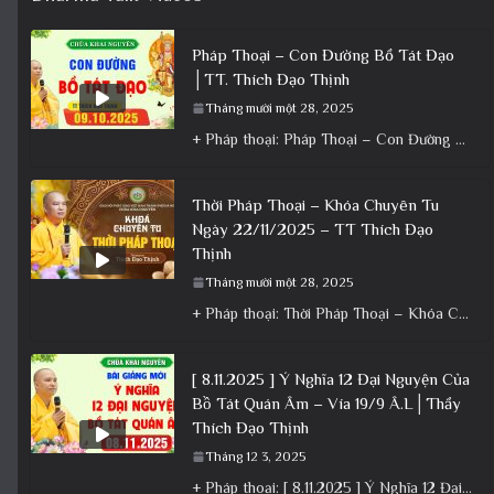
Pháp Thoại – Con Đường Bồ Tát Đạo
│TT. Thích Đạo Thịnh
Tháng mười một 28, 2025
+ Pháp thoại: Pháp Thoại – Con Đường Bồ Tát Đạo │TT. Thích Đạo Thịnh + Album: Pháp Thoại +
Thời Pháp Thoại – Khóa Chuyên Tu
Ngày 22/11/2025 – TT Thích Đạo
Thịnh
Tháng mười một 28, 2025
+ Pháp thoại: Thời Pháp Thoại – Khóa Chuyên Tu Ngày 22/11/2025 – TT Thích Đạo Thịnh + Album: Pháp
[ 8.11.2025 ] Ý Nghĩa 12 Đại Nguyện Của
Bồ Tát Quán Âm – Vía 19/9 Â.L│Thầy
Thích Đạo Thịnh
Tháng 12 3, 2025
+ Pháp thoại: [ 8.11.2025 ] Ý Nghĩa 12 Đại Nguyện Của Bồ Tát Quán Âm – Vía 19/9 Â.L│Thầy