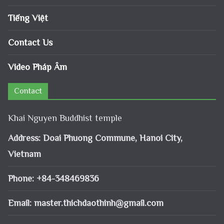
Tiếng Việt
Contact Us
Video Pháp Âm
Contact
Khai Nguyen Buddhist temple
Address: Doai Phuong Commune, Hanoi City,
Vietnam
Phone: +84-348469836
Email:
master.thichdaothinh@gmail.com