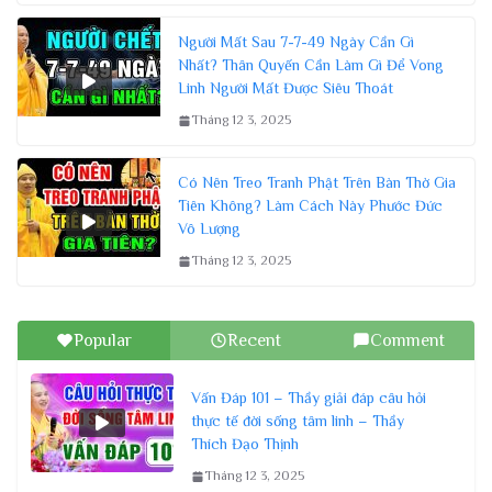
Người Mất Sau 7-7-49 Ngày Cần Gì
Nhất? Thân Quyến Cần Làm Gì Để Vong
Linh Người Mất Được Siêu Thoát
Tháng 12 3, 2025
Có Nên Treo Tranh Phật Trên Bàn Thờ Gia
Tiên Không? Làm Cách Này Phước Đức
Vô Lượng
Tháng 12 3, 2025
Popular
Recent
Comment
Vấn Đáp 101 – Thầy giải đáp câu hỏi
thực tế đời sống tâm linh – Thầy
Thích Đạo Thịnh
Tháng 12 3, 2025