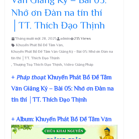
Nhớ ơn Đàn na tín thí
│TT. Thích Đạo Thịnh
Tháng mười một 28, 2025
admin
235 Views
Khuyến Phát Bồ Đề Tâm Văn
,
Khuyến Phát Bồ Đề Tâm Văn Giảng Ký - Bài 05: Nhớ ơn Đàn na
tín thí │TT. Thích Đạo Thịnh
,
Thượng Toạ Thích Đạo Thịnh
,
Video Giảng Pháp
+
Pháp thoại
: Khuyến Phát Bồ Đề Tâm
Văn Giảng Ký – Bài 05: Nhớ ơn Đàn na
tín thí │TT. Thích Đạo Thịnh
+ Album: Khuyến Phát Bồ Đề Tâm Văn