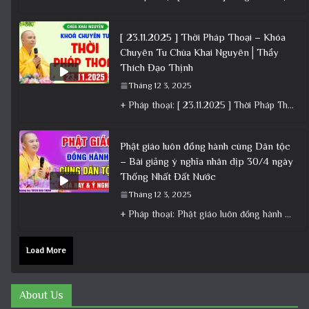
[ 23.11.2025 ] Thời Pháp Thoại – Khóa
Chuyên Tu Chùa Khai Nguyên│Thầy
Thích Đạo Thịnh
Tháng 12 3, 2025
+ Pháp thoại: [ 23.11.2025 ] Thời Pháp Thoại – Khóa Chuyên Tu Chùa Khai Nguyên│Thầy Thích Đạo Thịnh +
Phật giáo luôn đồng hành cùng Dân tộc
– Bài giảng ý nghĩa nhân dịp 30/4 ngày
Thống Nhất Đất Nước
Tháng 12 3, 2025
+ Pháp thoại: Phật giáo luôn đồng hành cùng Dân tộc – Bài giảng ý nghĩa nhân dịp 30/4 ngày
Load More
About Us