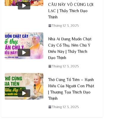
CÂU NÀY VÔ CÙNG LỢI
LẠC | Thầy Thích Đạo
Thịnh
Tháng 12 3, 2025
Nhà Ai Đang Muốn Chặt
Cây Cổ Thụ, Nên Chú Ý
Điều Này | Thầy Thích
Đạo Thịnh
Tháng 12 3, 2025
Thờ Cúng Tổ Tiên – Hạnh
Hiếu Của Người Con Phật
| Thượng Tọa Thích Đạo
Thịnh
Tháng 12 3, 2025