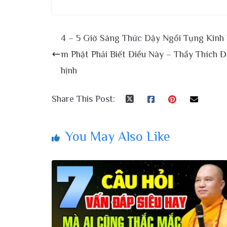
4 – 5 Giờ Sáng Thức Dậy Ngồi Tụng Kinh 
m Phật Phải Biết Điều Này – Thầy Thích 
hịnh
Share This Post:
You May Also Like