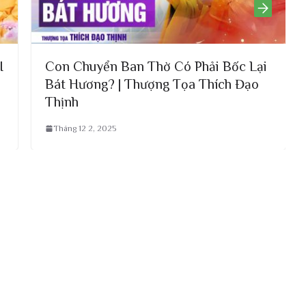
an Thờ Có Phải Bốc Lại
Nhất Tâm Hướng Th
 Thượng Tọa Thích Đạo
Phật Bồ Tát Gia Trì
Thích Đạo Thịnh
Tháng 12 3, 2025