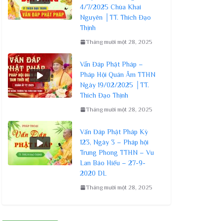
4/7/2025 Chùa Khai
Nguyên │TT. Thích Đạo
Thịnh
Tháng mười một 28, 2025
Vấn Đáp Phật Pháp –
Pháp Hội Quán Âm TTHN
Ngày 19/02/2025 │TT.
Thích Đạo Thịnh
Tháng mười một 28, 2025
Vấn Đáp Phật Pháp Kỳ
123, Ngày 3 – Pháp hội
Trung Phong TTHN – Vu
Lan Báo Hiếu – 27-9-
2020 DL
Tháng mười một 28, 2025