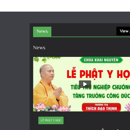
News
View 
News
LỄ PHẬT Y HỌC