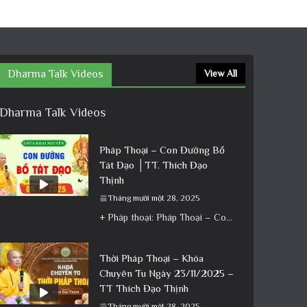
Dharma Talk Videos
View All
Dharma Talk Videos
Pháp Thoại – Con Đường Bồ
Tát Đạo │TT. Thích Đạo
Thịnh
Tháng mười một 28, 2025
+ Pháp thoại: Pháp Thoại – Con Đường Bồ Tát Đạo │TT. Thích Đạo Thịnh + Album: Pháp Thoại +
Thời Pháp Thoại – Khóa
Chuyên Tu Ngày 23/11/2025 –
TT Thích Đạo Thịnh
Tháng mười một 28, 2025