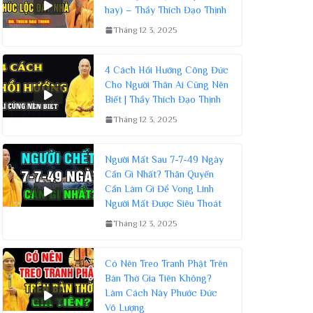
hay) – Thầy Thích Đạo Thịnh
Tháng 12 3, 2025
4 Cách Hồi Hướng Công Đức
Cho Người Thân Ai Cũng Nên
Biết | Thầy Thích Đạo Thịnh
Tháng 12 3, 2025
Người Mất Sau 7-7-49 Ngày
Cần Gì Nhất? Thân Quyến
Cần Làm Gì Để Vong Linh
Người Mất Được Siêu Thoát
Tháng 12 3, 2025
Có Nên Treo Tranh Phật Trên
Bàn Thờ Gia Tiên Không?
Làm Cách Này Phước Đức
Vô Lượng