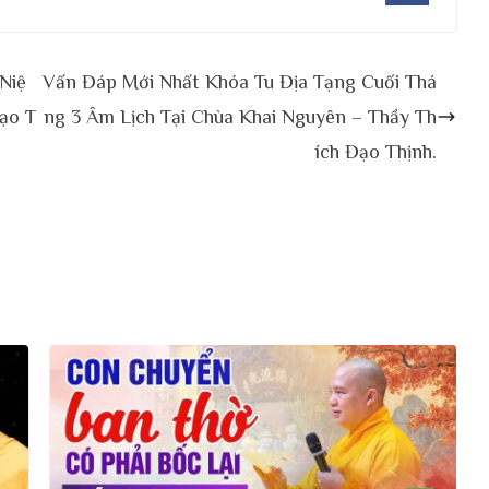
Niệ
Vấn Đáp Mới Nhất Khóa Tu Địa Tạng Cuối Thá
Đạo T
ng 3 Âm Lịch Tại Chùa Khai Nguyên – Thầy Th
ích Đạo Thịnh.