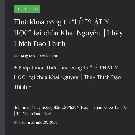
LỄ PHẬT Y HỌC
Thời khoá cộng tu “LỄ PHẬT Y
HỌC” tại chùa Khai Nguyên │Thầy
Thích Đạo Thịnh
Tháng 12 3, 2025
admin
+ Pháp thoại: Thời khoá cộng tu “LỄ PHẬT Y
HỌC” tại chùa Khai Nguyên │Thầy Thích Đạo
Thịnh +
(Bản mới) Thầy hướng dẫn Lễ Phật Y Học – Thân Khoẻ Tâm An
│TT. Thích Đạo Thịnh
Tháng mười một 28, 2025