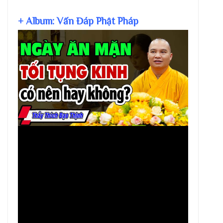
+ Album: Vấn Đáp Phật Pháp