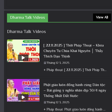
Dharma Talk Videos
View All
Dharma Talk Videos
[ 22.11.2025 ] Thời Pháp Thoại – Khóa
Chuyên Tu Chùa Khai Nguyên │ Thầy
Thích Đạo Thịnh
Tháng 12 3, 2025
+ Pháp thoại: [ 22.11.2025 ] Thời Pháp Thoại – Khóa Chuyên Tu Chùa Khai Nguyên │ Thầy Thích Đạo
Phật giáo luôn đồng hành cùng Dân tộc
– Bài giảng ý nghĩa nhân dịp 30/4 ngày
Thống Nhất Đất Nước
Tháng 12 3, 2025
+ Pháp thoại: Phật giáo luôn đồng hành cùng Dân tộc – Bài giảng ý nghĩa nhân dịp 30/4 ngày