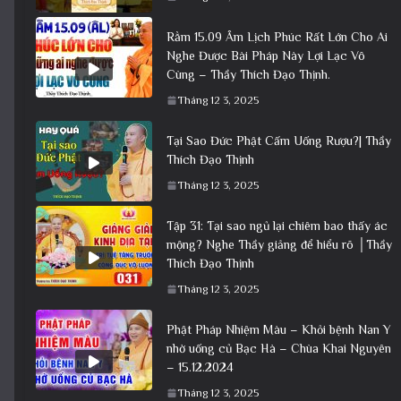
Rằm 15.09 Âm Lịch Phúc Rất Lớn Cho Ai
Nghe Được Bài Pháp Này Lợi Lạc Vô
Cùng – Thầy Thích Đạo Thịnh.
Tháng 12 3, 2025
Tại Sao Đức Phật Cấm Uống Rượu?| Thầy
Thích Đạo Thịnh
Tháng 12 3, 2025
Tập 31: Tại sao ngủ lại chiêm bao thấy ác
mộng? Nghe Thầy giảng để hiểu rõ │Thầy
Thích Đạo Thịnh
Tháng 12 3, 2025
Phật Pháp Nhiệm Màu – Khỏi bệnh Nan Y
nhờ uống củ Bạc Hà – Chùa Khai Nguyên
– 15.12.2024
Tháng 12 3, 2025