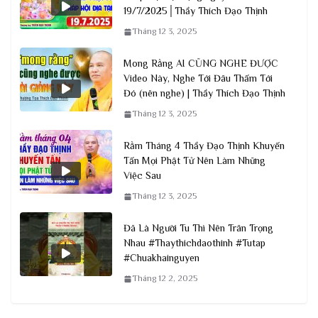
19/7/2025│Thầy Thích Đạo Thịnh
Tháng 12 3, 2025
Mong Rằng AI CŨNG NGHE ĐƯỢC
Video Này, Nghe Tới Đâu Thấm Tới
Đó (nên nghe) | Thầy Thích Đạo Thịnh
Tháng 12 3, 2025
Rằm Tháng 4 Thầy Đạo Thịnh Khuyến
Tấn Mọi Phật Tử Nên Làm Những
Việc Sau
Tháng 12 3, 2025
Đã Là Người Tu Thì Nên Trân Trọng
Nhau #Thaythichdaothinh #Tutap
#Chuakhainguyen
Tháng 12 2, 2025