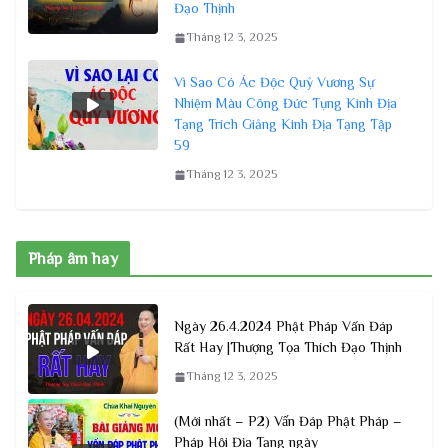
Đạo Thịnh
Tháng 12 3, 2025
Vì Sao Có Ác Độc Quỷ Vương Sự
Nhiệm Màu Công Đức Tụng Kinh Địa
Tạng Trích Giảng Kinh Địa Tạng Tập
59
Tháng 12 3, 2025
Pháp âm hay
Ngày 26.4.2024 Phật Pháp Vấn Đáp
Rất Hay |Thượng Tọa Thích Đạo Thịnh
Tháng 12 3, 2025
(Mới nhất – P2) Vấn Đáp Phật Pháp –
Pháp Hội Địa Tạng ngày