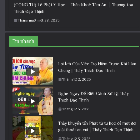
(CỘNG TU) Lễ Phật Y Học – Thân Khoẻ Tâm An │ Thượng toạ
Thích Đạo Thịnh
Tháng mười một 28, 2025
Tin nhanh
Lợi Ích Của Việc Trợ Niệm Trước Khi Lâm
Chung | Thầy Thích Đạo Thịnh
Tháng 12 2, 2025
Nghe Ngay Để Biết Cách Xử Lý| Thầy
Thích Đạo Thịnh
Tháng 12 3, 2025
Thầy khuyến tấn Phật tử tu học để một đời
giải thoát an vui │Thầy Thích Đạo Thịnh
Tháng 12 3, 2025