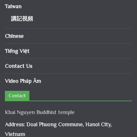
Taiwan
講記視頻
Chinese
Tiếng Việt
Contact Us
Video Pháp Âm
Contact
Khai Nguyen Buddhist temple
Address: Doai Phuong Commune, Hanoi City,
Vietnam