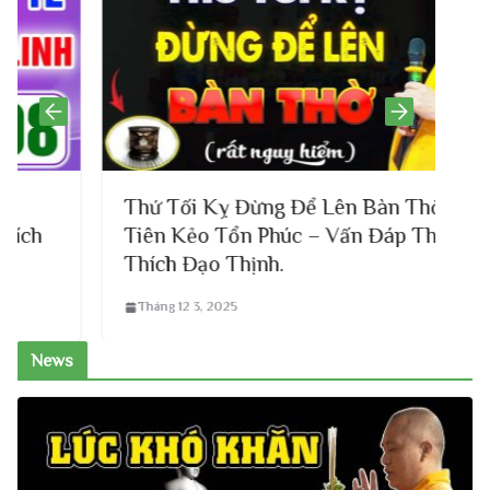
Thứ Tối Kỵ Đừng Để Lên Bàn Thờ Tổ
Tiên Kẻo Tổn Phúc – Vấn Đáp Thầy
Thích Đạo Thịnh.
Tháng 12 3, 2025
News