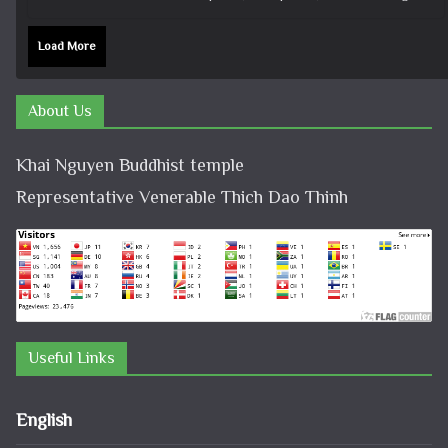
Load More
About Us
Khai Nguyen Buddhist temple
Representative Venerable Thich Dao Thinh
Useful Links
English