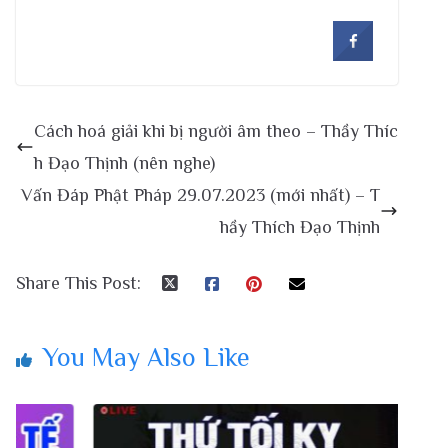
Cách hoá giải khi bị người âm theo – Thầy Thíc
h Đạo Thịnh (nên nghe)
Vấn Đáp Phật Pháp 29.07.2023 (mới nhất) – T
hầy Thích Đạo Thịnh
Share This Post:
You May Also Like