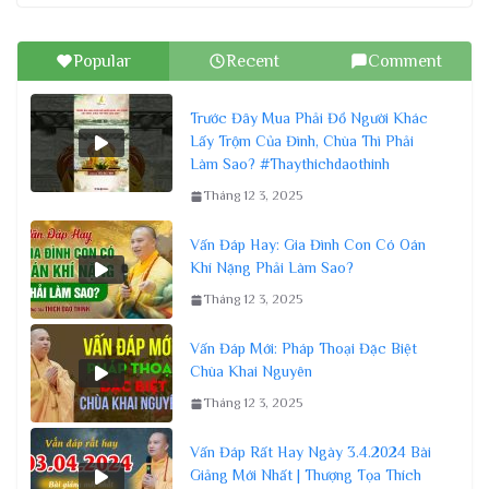
Popular
Recent
Comment
Trước Đây Mua Phải Đồ Người Khác
Lấy Trộm Của Đình, Chùa Thì Phải
Làm Sao? #Thaythichdaothinh
Tháng 12 3, 2025
Vấn Đáp Hay: Gia Đình Con Có Oán
Khí Nặng Phải Làm Sao?
Tháng 12 3, 2025
Vấn Đáp Mới: Pháp Thoại Đặc Biệt
Chùa Khai Nguyên
Tháng 12 3, 2025
Vấn Đáp Rất Hay Ngày 3.4.2024 Bài
Giảng Mới Nhất | Thượng Tọa Thích