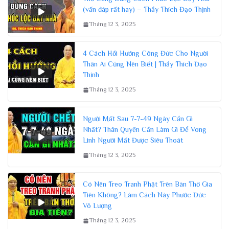
(vấn đáp rất hay) – Thầy Thích Đạo Thịnh
Tháng 12 3, 2025
4 Cách Hồi Hướng Công Đức Cho Người
Thân Ai Cũng Nên Biết | Thầy Thích Đạo
Thịnh
Tháng 12 3, 2025
Người Mất Sau 7-7-49 Ngày Cần Gì
Nhất? Thân Quyến Cần Làm Gì Để Vong
Linh Người Mất Được Siêu Thoát
Tháng 12 3, 2025
Có Nên Treo Tranh Phật Trên Bàn Thờ Gia
Tiên Không? Làm Cách Này Phước Đức
Vô Lượng
Tháng 12 3, 2025