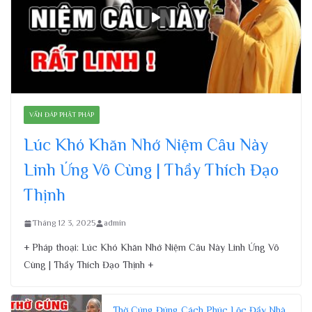
VẤN ĐÁP PHẬT PHÁP
Lúc Khó Khăn Nhớ Niệm Câu Này
Linh Ứng Vô Cùng | Thầy Thích Đạo
Thịnh
Tháng 12 3, 2025
admin
+ Pháp thoại: Lúc Khó Khăn Nhớ Niệm Câu Này Linh Ứng Vô
Cùng | Thầy Thích Đạo Thịnh +
Thờ Cúng Đúng Cách Phúc Lộc Đầy Nhà