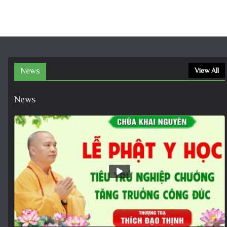
News
View All
News