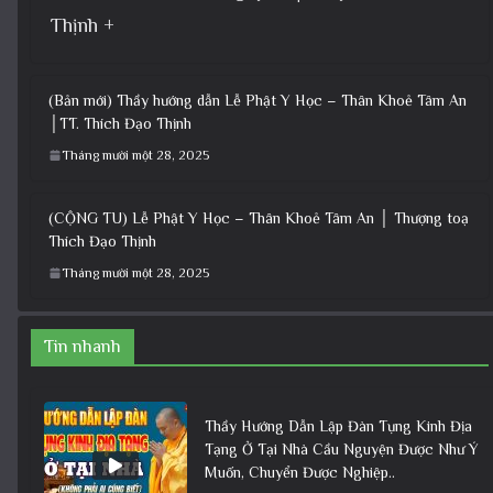
Thịnh +
(Bản mới) Thầy hướng dẫn Lễ Phật Y Học – Thân Khoẻ Tâm An
│TT. Thích Đạo Thịnh
Tháng mười một 28, 2025
(CỘNG TU) Lễ Phật Y Học – Thân Khoẻ Tâm An │ Thượng toạ
Thích Đạo Thịnh
Tháng mười một 28, 2025
Tin nhanh
Thầy Hướng Dẫn Lập Đàn Tụng Kinh Địa
Tạng Ở Tại Nhà Cầu Nguyện Được Như Ý
Muốn, Chuyển Được Nghiệp..