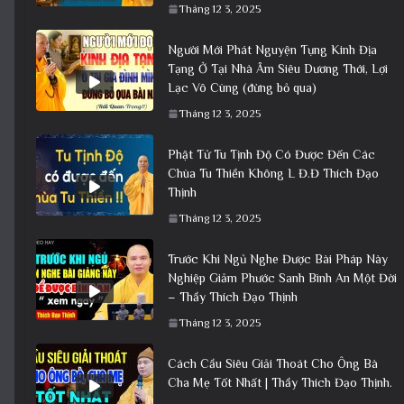
Tháng 12 3, 2025
Người Mới Phát Nguyện Tụng Kinh Địa
Tạng Ở Tại Nhà Âm Siêu Dương Thới, Lợi
Lạc Vô Cùng (đừng bỏ qua)
Tháng 12 3, 2025
Phật Tử Tu Tịnh Độ Có Được Đến Các
Chùa Tu Thiền Không L Đ.Đ Thích Đạo
Thịnh
Tháng 12 3, 2025
Trước Khi Ngủ Nghe Được Bài Pháp Này
Nghiệp Giảm Phước Sanh Bình An Một Đời
– Thầy Thích Đạo Thịnh
Tháng 12 3, 2025
Cách Cầu Siêu Giải Thoát Cho Ông Bà
Cha Mẹ Tốt Nhất | Thầy Thích Đạo Thịnh.