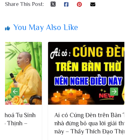
Share This Post:
You May Also Like
h
Ai có Cúng Đèn trên Bàn Thờ Phật ở
nhà đừng bỏ qua lời giải thích rất hay
này – Thầy Thích Đạo Thịnh