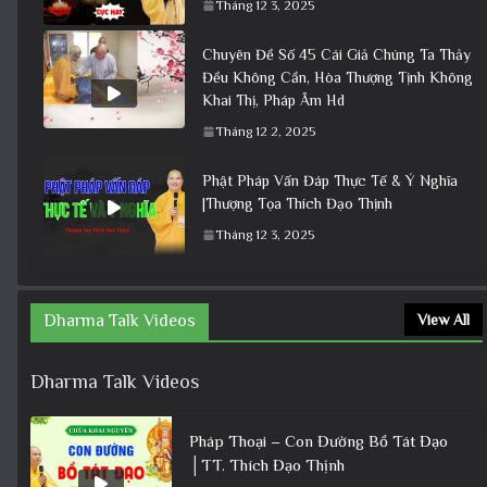
Tháng 12 3, 2025
Chuyên Đề Số 45 Cái Giả Chúng Ta Thảy
Đều Không Cần, Hòa Thượng Tịnh Không
Khai Thị, Pháp Âm Hd
Tháng 12 2, 2025
Phật Pháp Vấn Đáp Thực Tế & Ý Nghĩa
|Thượng Tọa Thích Đạo Thịnh
Tháng 12 3, 2025
Dharma Talk Videos
View All
Dharma Talk Videos
Pháp Thoại – Con Đường Bồ Tát Đạo
│TT. Thích Đạo Thịnh