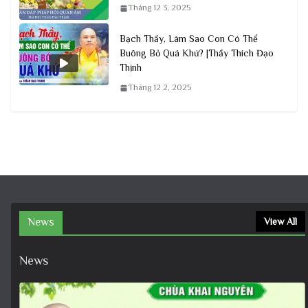
Tháng 12 3, 2025
Bạch Thầy, Làm Sao Con Có Thể
Buông Bỏ Quá Khứ? |Thầy Thích Đạo
Thịnh
Tháng 12 2, 2025
News
View All
News