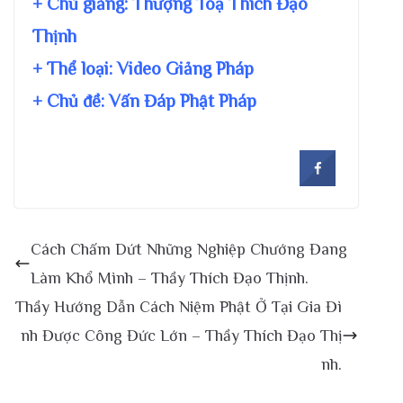
+ Chủ giảng:
Thượng Toạ Thích Đạo
Thịnh
+ Thể loại: Video Giảng Pháp
+ Chủ đề:
Vấn Đáp Phật Pháp
Cách Chấm Dứt Những Nghiệp Chướng Đang
Làm Khổ Mình – Thầy Thích Đạo Thịnh.
Thầy Hướng Dẫn Cách Niệm Phật Ở Tại Gia Đì
nh Được Công Đức Lớn – Thầy Thích Đạo Thị
nh.