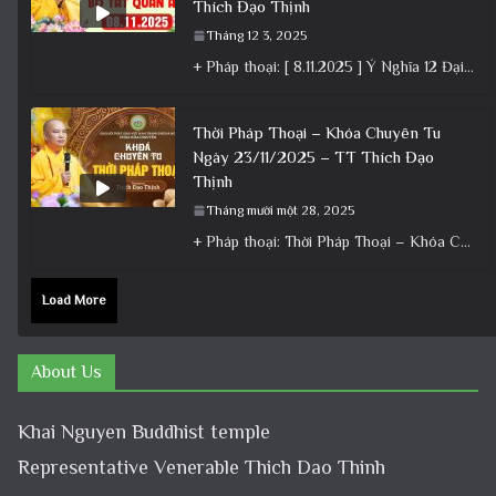
Thích Đạo Thịnh
Tháng 12 3, 2025
+ Pháp thoại: [ 8.11.2025 ] Ý Nghĩa 12 Đại Nguyện Của Bồ Tát Quán Âm – Vía 19/9 Â.L│Thầy
Thời Pháp Thoại – Khóa Chuyên Tu
Ngày 23/11/2025 – TT Thích Đạo
Thịnh
Tháng mười một 28, 2025
+ Pháp thoại: Thời Pháp Thoại – Khóa Chuyên Tu Ngày 23/11/2025 – TT Thích Đạo Thịnh + Album: Pháp
Load More
About Us
Khai Nguyen Buddhist temple
Representative Venerable Thich Dao Thinh