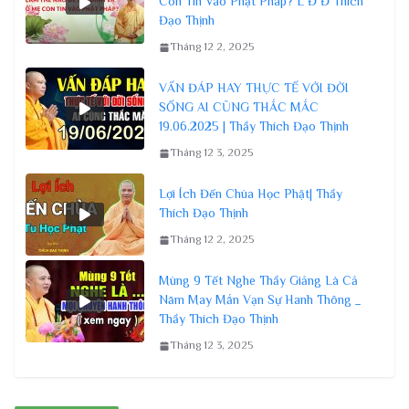
Con Tin Vào Phật Pháp? L Đ Đ Thích
Đạo Thịnh
Tháng 12 2, 2025
VẤN ĐÁP HAY THỰC TẾ VỚI ĐỜI
SỐNG AI CŨNG THẮC MẮC
19.06.2025 | Thầy Thích Đạo Thịnh
Tháng 12 3, 2025
Lợi Ích Đến Chùa Học Phật| Thầy
Thích Đạo Thịnh
Tháng 12 2, 2025
Mùng 9 Tết Nghe Thầy Giảng Là Cả
Năm May Mắn Vạn Sự Hanh Thông _
Thầy Thích Đạo Thịnh
Tháng 12 3, 2025