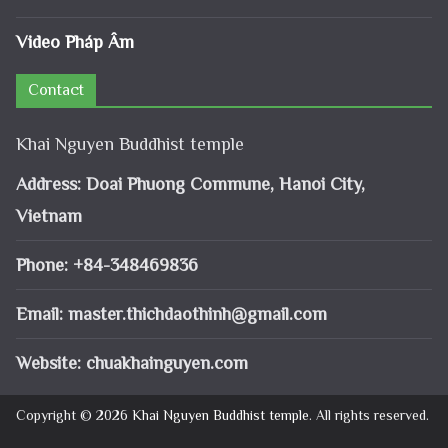
Video Pháp Âm
Contact
Khai Nguyen Buddhist temple
Address: Doai Phuong Commune, Hanoi City,
Vietnam
Phone: +84-348469836
Email:
master.thichdaothinh@gmail.com
Website: chuakhainguyen.com
Copyright © 2026
Khai Nguyen Buddhist temple
. All rights reserved.