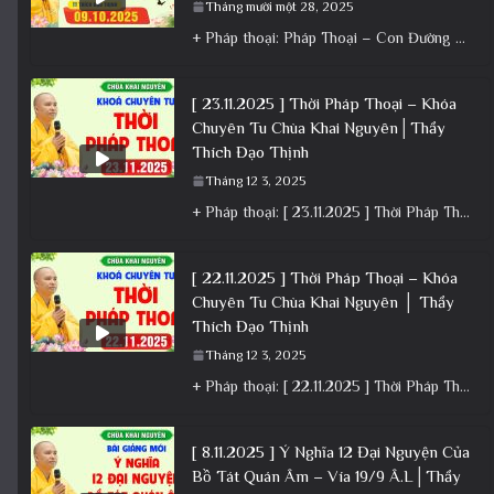
Tháng mười một 28, 2025
+ Pháp thoại: Pháp Thoại – Con Đường Bồ Tát Đạo │TT. Thích Đạo Thịnh + Album: Pháp Thoại +
[ 23.11.2025 ] Thời Pháp Thoại – Khóa
Chuyên Tu Chùa Khai Nguyên│Thầy
Thích Đạo Thịnh
Tháng 12 3, 2025
+ Pháp thoại: [ 23.11.2025 ] Thời Pháp Thoại – Khóa Chuyên Tu Chùa Khai Nguyên│Thầy Thích Đạo Thịnh +
[ 22.11.2025 ] Thời Pháp Thoại – Khóa
Chuyên Tu Chùa Khai Nguyên │ Thầy
Thích Đạo Thịnh
Tháng 12 3, 2025
+ Pháp thoại: [ 22.11.2025 ] Thời Pháp Thoại – Khóa Chuyên Tu Chùa Khai Nguyên │ Thầy Thích Đạo
[ 8.11.2025 ] Ý Nghĩa 12 Đại Nguyện Của
Bồ Tát Quán Âm – Vía 19/9 Â.L│Thầy