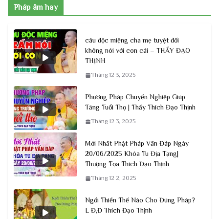
Pháp âm hay
câu độc miệng cha mẹ tuyệt đối
không nói với con cái – THẦY ĐẠO
THỊNH
Tháng 12 3, 2025
Phương Pháp Chuyển Nghiệp Giúp
Tăng Tuổi Thọ | Thầy Thích Đạo Thịnh
Tháng 12 3, 2025
Mới Nhất Phật Pháp Vấn Đáp Ngày
20/06/2025 Khóa Tu Địa Tạng|
Thượng Tọa Thích Đạo Thịnh
Tháng 12 2, 2025
Ngồi Thiền Thế Nào Cho Đúng Pháp?
L Đ,Đ Thích Đạo Thịnh