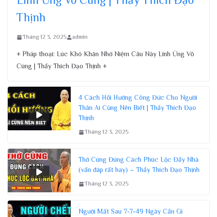
Thịnh
Tháng 12 3, 2025
admin
+ Pháp thoại: Lúc Khó Khăn Nhớ Niệm Câu Này Linh Ứng Vô
Cùng | Thầy Thích Đạo Thịnh +
4 Cách Hồi Hướng Công Đức Cho Người
Thân Ai Cũng Nên Biết | Thầy Thích Đạo
Thịnh
Tháng 12 3, 2025
Thờ Cúng Đúng Cách Phúc Lộc Đầy Nhà
(vấn đáp rất hay) – Thầy Thích Đạo Thịnh
Tháng 12 3, 2025
Người Mất Sau 7-7-49 Ngày Cần Gì