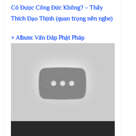
Có Được Công Đức Không? – Thầy
Thích Đạo Thịnh (quan trọng nên nghe)
+ Album: Vấn Đáp Phật Pháp