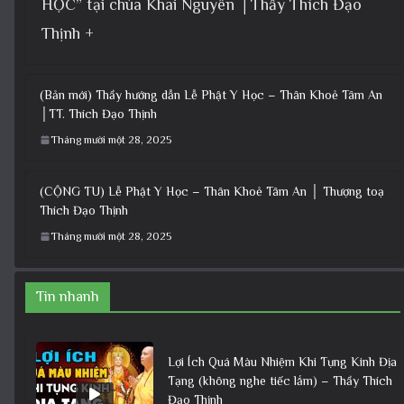
HỌC” tại chùa Khai Nguyên │Thầy Thích Đạo
Thịnh +
(Bản mới) Thầy hướng dẫn Lễ Phật Y Học – Thân Khoẻ Tâm An
│TT. Thích Đạo Thịnh
Tháng mười một 28, 2025
(CỘNG TU) Lễ Phật Y Học – Thân Khoẻ Tâm An │ Thượng toạ
Thích Đạo Thịnh
Tháng mười một 28, 2025
Tin nhanh
Lợi Ích Quá Màu Nhiệm Khi Tụng Kinh Địa
Tạng (không nghe tiếc lắm) – Thầy Thích
Đạo Thịnh