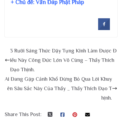
+ Chủ đề:
Vấn Đáp Phật Pháp
3 Rưỡi Sáng Thức Dậy Tụng Kinh Làm Được Đ
iều Này Công Đức Lớn Vô Cùng – Thầy Thích
Đạo Thịnh.
Ai Đang Gặp Cảnh Khổ Đừng Bỏ Qua Lời Khuy
ên Sâu Sắc Này Của Thầy _ Thầy Thích Đạo T
hịnh.
Share This Post: