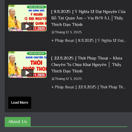
[ 8.11.2025 ] Ý Nghĩa 12 Đại Nguyện Của
Bồ Tát Quán Âm – Vía 19/9 Â.L│Thầy
Thích Đạo Thịnh
Tháng 12 3, 2025
+ Pháp thoại: [ 8.11.2025 ] Ý Nghĩa 12 Đại Nguyện Của Bồ Tát Quán Âm – Vía 19/9 Â.L│Thầy
[ 22.11.2025 ] Thời Pháp Thoại – Khóa
Chuyên Tu Chùa Khai Nguyên │ Thầy
Thích Đạo Thịnh
Tháng 12 3, 2025
+ Pháp thoại: [ 22.11.2025 ] Thời Pháp Thoại – Khóa Chuyên Tu Chùa Khai Nguyên │ Thầy Thích Đạo
Load More
About Us