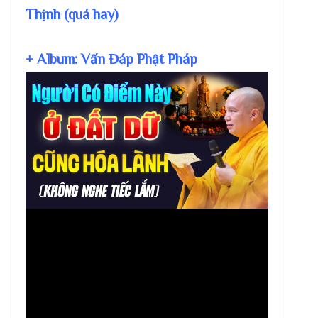
Thịnh (quá hay)
+ Album: Vấn Đáp Phật Pháp