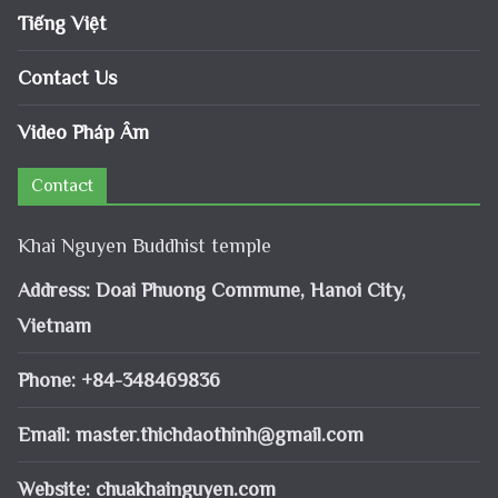
Tiếng Việt
Contact Us
Video Pháp Âm
Contact
Khai Nguyen Buddhist temple
Address: Doai Phuong Commune, Hanoi City,
Vietnam
Phone: +84-348469836
Email:
master.thichdaothinh@gmail.com
Website: chuakhainguyen.com