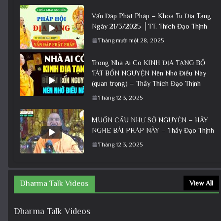
Vấn Đáp Phật Pháp – Khoá Tu Địa Tạng
Ngày 21/3/2025 │TT. Thích Đạo Thịnh
Tháng mười một 28, 2025
Trong Nhà Ai Có KINH ĐỊA TẠNG BỒ
TÁT BỔN NGUYỆN Nên Nhớ Điều Này
(quan trọng) – Thầy Thích Đạo Thịnh
Tháng 12 3, 2025
MUỐN CẦU NHƯ SỞ NGUYỆN – HÃY
NGHE BÀI PHÁP NÀY – Thầy Đạo Thịnh
Tháng 12 3, 2025
Dharma Talk Videos
View All
Dharma Talk Videos