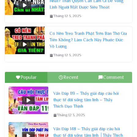
Nhất? Thân Quyến Cần Làm Gì Để Vong
Linh Người Mất Được Siêu Thoát
Tháng 12 3, 2025
Có Nên Treo Tranh Phật Trên Bàn Thờ Gia
Tiên Không? Làm Cách Này Phước Đức
Vô Lượng
Tháng 12 3, 2025
Popular
Recent
Comment
Vấn Đáp 119 – Thầy giải đáp câu hỏi
thực tế đời sống tâm linh – Thầy
Thích Đạo Thịnh
Tháng 12 3, 2025
Vấn Đáp 148 – Thầy giải đáp câu hỏi
thực tế đời sống tâm linh │Thầy Thích