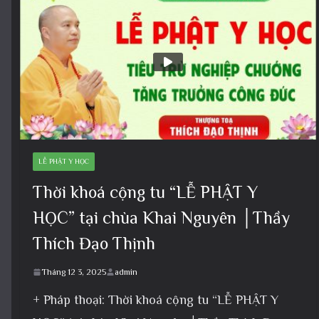
LỄ PHẬT Y HỌC
Thời khoá cộng tu “LỄ PHẬT Y
HỌC” tại chùa Khai Nguyên │Thầy
Thích Đạo Thịnh
Tháng 12 3, 2025
admin
+ Pháp thoại: Thời khoá cộng tu “LỄ PHẬT Y