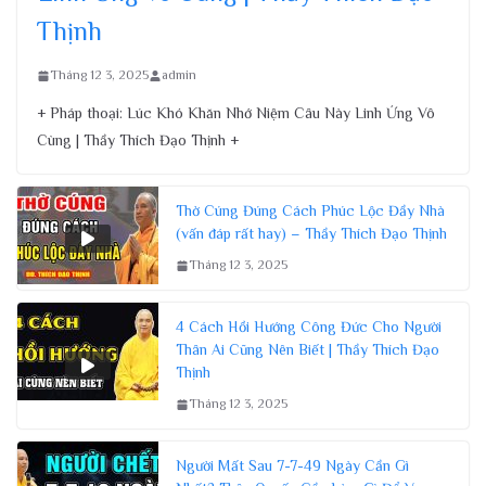
Thịnh
Tháng 12 3, 2025
admin
+ Pháp thoại: Lúc Khó Khăn Nhớ Niệm Câu Này Linh Ứng Vô
Cùng | Thầy Thích Đạo Thịnh +
Thờ Cúng Đúng Cách Phúc Lộc Đầy Nhà
(vấn đáp rất hay) – Thầy Thích Đạo Thịnh
Tháng 12 3, 2025
4 Cách Hồi Hướng Công Đức Cho Người
Thân Ai Cũng Nên Biết | Thầy Thích Đạo
Thịnh
Tháng 12 3, 2025
Người Mất Sau 7-7-49 Ngày Cần Gì