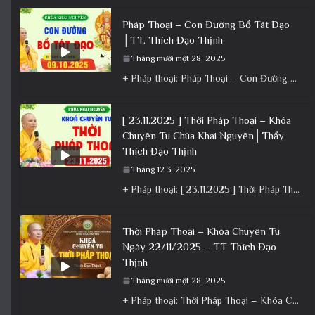
Pháp Thoại – Con Đường Bồ Tát Đạo
│TT. Thích Đạo Thịnh
Tháng mười một 28, 2025
+ Pháp thoại: Pháp Thoại – Con Đường Bồ Tát Đạo │TT. Thích Đạo Thịnh + Album: Pháp Thoại +
[ 23.11.2025 ] Thời Pháp Thoại – Khóa
Chuyên Tu Chùa Khai Nguyên│Thầy
Thích Đạo Thịnh
Tháng 12 3, 2025
+ Pháp thoại: [ 23.11.2025 ] Thời Pháp Thoại – Khóa Chuyên Tu Chùa Khai Nguyên│Thầy Thích Đạo Thịnh +
Thời Pháp Thoại – Khóa Chuyên Tu
Ngày 22/11/2025 – TT Thích Đạo
Thịnh
Tháng mười một 28, 2025
+ Pháp thoại: Thời Pháp Thoại – Khóa Chuyên Tu Ngày 22/11/2025 – TT Thích Đạo Thịnh + Album: Pháp