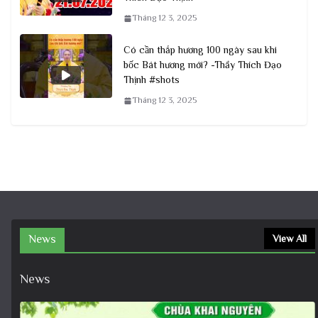
Tháng 12 3, 2025
Có cần thắp hương 100 ngày sau khi
bốc Bát hương mới? -Thầy Thích Đạo
Thịnh #shots
Tháng 12 3, 2025
News
View All
News