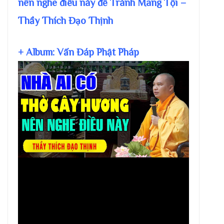
nên nghe điều này để Tránh Mang Tội –
Thầy Thích Đạo Thịnh
+ Album: Vấn Đáp Phật Pháp