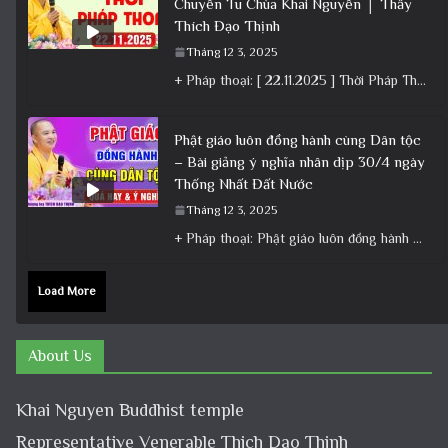
Chuyên Tu Chùa Khai Nguyên │ Thầy
Thích Đạo Thịnh
Tháng 12 3, 2025
+ Pháp thoại: [ 22.11.2025 ] Thời Pháp Thoại – Khóa Chuyên Tu Chùa Khai Nguyên │ Thầy Thích Đạo
Phật giáo luôn đồng hành cùng Dân tộc
– Bài giảng ý nghĩa nhân dịp 30/4 ngày
Thống Nhất Đất Nước
Tháng 12 3, 2025
+ Pháp thoại: Phật giáo luôn đồng hành cùng Dân tộc – Bài giảng ý nghĩa nhân dịp 30/4 ngày
Load More
About Us
Khai Nguyen Buddhist temple
Representative Venerable Thich Dao Thinh