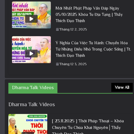
Mới Nhất Phật Pháp Vấn Đáp Ngày
05/10/2025 Khóa Tu Địa Tạng | Thầy
Thích Đạo Thịnh
Tháng 12 2, 2025
Ý Nghĩa Của Việc Tu Hành: Chuyển Hóa
Từ Những Điều Nhỏ Trong Cuộc Sống | Tt.
Thích Đạo Thịnh
Tháng 12 3, 2025
Dharma Talk Videos
View All
Dharma Talk Videos
[ 23.11.2025 ] Thời Pháp Thoại – Khóa
Chuyên Tu Chùa Khai Nguyên│Thầy
Thích Đạo Thịnh