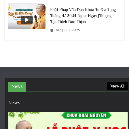
Phật Pháp Vấn Đáp Khóa Tu Địa Tạng
Tháng 4/ 2024 Nghe Ngay |Thượng
Tọa Thích Đạo Thịnh
Tháng 12 3, 2025
News
View All
News