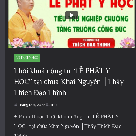
LỄ PHẬT Y HỌC
Thời khoá cộng tu “LỄ PHẬT Y
HỌC” tại chùa Khai Nguyên │Thầy
Thích Đạo Thịnh
Tháng 12 3, 2025
admin
+ Pháp thoại: Thời khoá cộng tu “LỄ PHẬT Y
HỌC” tại chùa Khai Nguyên │Thầy Thích Đạo
Thịnh +