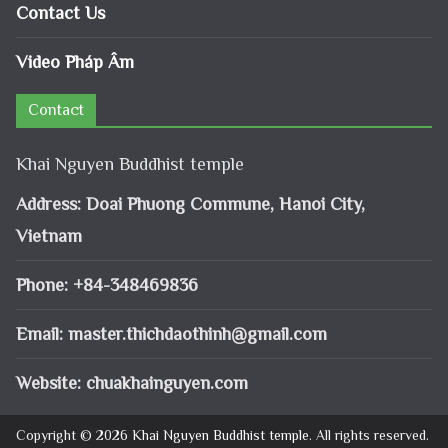
Contact Us
Video Pháp Âm
Contact
Khai Nguyen Buddhist temple
Address: Doai Phuong Commune, Hanoi City,
Vietnam
Phone: +84-348469836
Email:
master.thichdaothinh@gmail.com
Website: chuakhainguyen.com
Copyright © 2026
Khai Nguyen Buddhist temple
. All rights reserved.