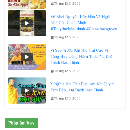
Tháng 12 3, 2025
Về Khai Nguyên Hãy Như Về Ngôi
Nhà Của Chính Mình
#Thaythichdaothinh #Chuakhainguyen
Tháng 12 3, 2025
Vì Sao Trước Khi Thọ Trai Các Vị
Tăng Hay Cúng Niệm Thực ? L Đ.Đ
Thích Đạo Thịnh
Tháng 12 3, 2025
Ý Nghĩa Hai Chữ Diệu Âm Khi Quy Y
Tam Bảo . Đđ.Thích Đạo Thịnh
Tháng 12 3, 2025
Pháp âm hay