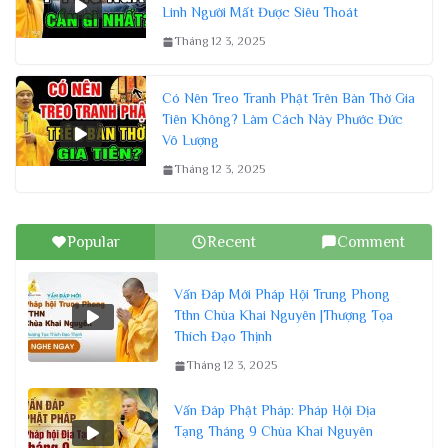
Linh Người Mất Được Siêu Thoát
Tháng 12 3, 2025
Có Nên Treo Tranh Phật Trên Bàn Thờ Gia
Tiên Không? Làm Cách Này Phước Đức
Vô Lượng
Tháng 12 3, 2025
Popular
Recent
Comment
Vấn Đáp Mới Pháp Hội Trung Phong
Tthn Chùa Khai Nguyên |Thượng Tọa
Thích Đạo Thịnh
Tháng 12 3, 2025
Vấn Đáp Phật Pháp: Pháp Hội Địa
Tạng Tháng 9 Chùa Khai Nguyên