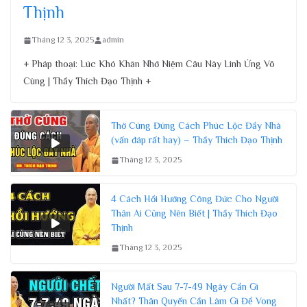
Thịnh
Tháng 12 3, 2025
admin
+ Pháp thoại: Lúc Khó Khăn Nhớ Niệm Câu Này Linh Ứng Vô
Cùng | Thầy Thích Đạo Thịnh +
Thờ Cúng Đúng Cách Phúc Lộc Đầy Nhà
(vấn đáp rất hay) – Thầy Thích Đạo Thịnh
Tháng 12 3, 2025
4 Cách Hồi Hướng Công Đức Cho Người
Thân Ai Cũng Nên Biết | Thầy Thích Đạo
Thịnh
Tháng 12 3, 2025
Người Mất Sau 7-7-49 Ngày Cần Gì
Nhất? Thân Quyến Cần Làm Gì Để Vong