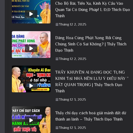
Cho Bộ Bài, Tiền Xu, Kinh Kỳ Cầu Vào
Quan Tài Có Đúng Pháp! L Đ,Đ Thích Đạo
Thịnh
Tháng 12 2, 2025
Dâng Hoa Cúng Phật Xong Rồi Cúng
Chúng Sinh Có Sai Không? | Thầy Thích
Đạo Thịnh
Tháng 12 2, 2025
THẦY KHUYÊN AI ĐANG ĐỌC TỤNG
KINH TẠI NHÀ NÊN LƯU Ý ĐIỀU NÀY ”
RẤT QUAN TRỌNG | Thầy Thích Đạo
Thịnh
Tháng 12 3, 2025
Thầy chỉ dạy cách hoá giải mảnh đất dữ
thành an lành – Thầy Thích Đạo Thịnh
Tháng 12 3, 2025