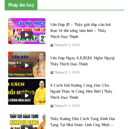
Pháp âm hay
Vấn Đáp 21 – Thầy giải đáp câu hỏi
thực tế đời sống tâm linh – Thầy
Thích Đạo Thịnh
Tháng 12 3, 2025
Vấn Đáp Ngày 4.2.2024, Nghe Ngay|
Thầy Thích Đạo Thịnh
Tháng 12 3, 2025
4 Cách Hồi Hướng Công Đức Cho
Người Thân Ai Cũng Nên Biết | Thầy
Thích Đạo Thịnh
Tháng 12 3, 2025
Thầy Hướng Dẫn Cách Tụng Kinh Địa
Tạng Tại Nhà Được Linh Ứng Nhất –