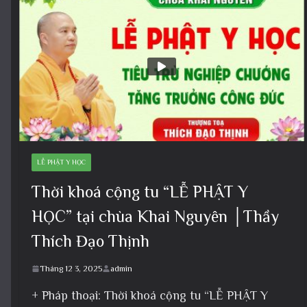
LỄ PHẬT Y HỌC
Thời khoá cộng tu “LỄ PHẬT Y
HỌC” tại chùa Khai Nguyên │Thầy
Thích Đạo Thịnh
Tháng 12 3, 2025
admin
+ Pháp thoại: Thời khoá cộng tu “LỄ PHẬT Y