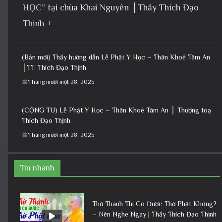
HỌC” tại chùa Khai Nguyên │Thầy Thích Đạo
Thịnh +
(Bản mới) Thầy hướng dẫn Lễ Phật Y Học – Thân Khoẻ Tâm An
│TT. Thích Đạo Thịnh
Tháng mười một 28, 2025
(CỘNG TU) Lễ Phật Y Học – Thân Khoẻ Tâm An │ Thượng toạ
Thích Đạo Thịnh
Tháng mười một 28, 2025
Tin nhanh
Thờ Thánh Thì Có Được Thờ Phật Không?
– Nên Nghe Ngay | Thầy Thích Đạo Thịnh