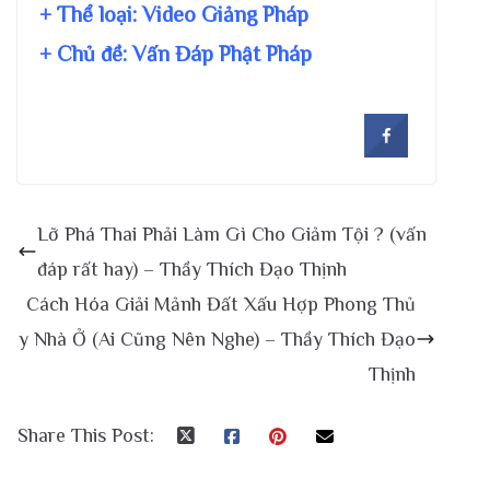
+ Thể loại: Video Giảng Pháp
+ Chủ đề:
Vấn Đáp Phật Pháp
Lỡ Phá Thai Phải Làm Gì Cho Giảm Tội ? (vấn
đáp rất hay) – Thầy Thích Đạo Thịnh
Cách Hóa Giải Mảnh Đất Xấu Hợp Phong Thủ
y Nhà Ở (Ai Cũng Nên Nghe) – Thầy Thích Đạo
Thịnh
Share This Post: