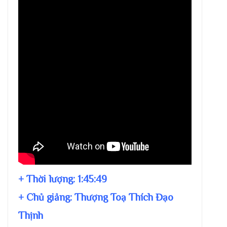
+ Thời lượng:
1:45:49
+ Chủ giảng:
Thượng Toạ Thích Đạo
Thịnh