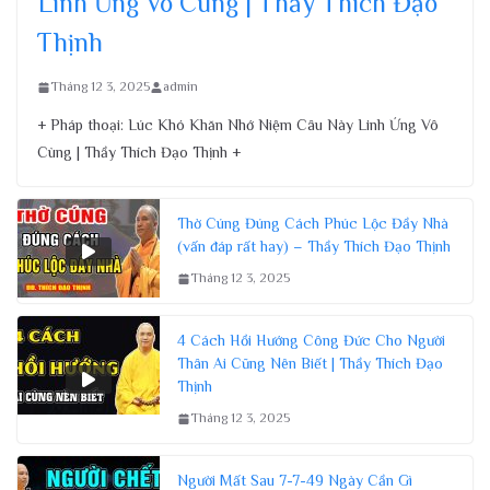
Linh Ứng Vô Cùng | Thầy Thích Đạo
Thịnh
Tháng 12 3, 2025
admin
+ Pháp thoại: Lúc Khó Khăn Nhớ Niệm Câu Này Linh Ứng Vô
Cùng | Thầy Thích Đạo Thịnh +
Thờ Cúng Đúng Cách Phúc Lộc Đầy Nhà
(vấn đáp rất hay) – Thầy Thích Đạo Thịnh
Tháng 12 3, 2025
4 Cách Hồi Hướng Công Đức Cho Người
Thân Ai Cũng Nên Biết | Thầy Thích Đạo
Thịnh
Tháng 12 3, 2025
Người Mất Sau 7-7-49 Ngày Cần Gì