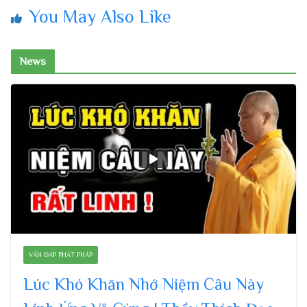
You May Also Like
News
VẤN ĐÁP PHẬT PHÁP
Lúc Khó Khăn Nhớ Niệm Câu Này