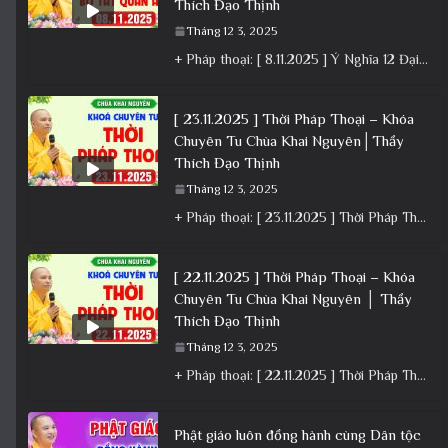
Thích Đạo Thịnh
Tháng 12 3, 2025
+ Pháp thoại: [ 8.11.2025 ] Ý Nghĩa 12 Đại Nguyện Của Bồ Tát Quán Âm – Vía 19/9 Â.L│Thầy
[ 23.11.2025 ] Thời Pháp Thoại – Khóa
Chuyên Tu Chùa Khai Nguyên│Thầy
Thích Đạo Thịnh
Tháng 12 3, 2025
+ Pháp thoại: [ 23.11.2025 ] Thời Pháp Thoại – Khóa Chuyên Tu Chùa Khai Nguyên│Thầy Thích Đạo Thịnh +
[ 22.11.2025 ] Thời Pháp Thoại – Khóa
Chuyên Tu Chùa Khai Nguyên │ Thầy
Thích Đạo Thịnh
Tháng 12 3, 2025
+ Pháp thoại: [ 22.11.2025 ] Thời Pháp Thoại – Khóa Chuyên Tu Chùa Khai Nguyên │ Thầy Thích Đạo
Phật giáo luôn đồng hành cùng Dân tộc