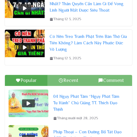
Nhất? Thân Quyến Cần Làm Gì Để Vong
Linh Người Mất Được Siêu Thoát
Tháng 12 3, 2025
Có Nên Treo Tranh Phật Trên Bàn Thờ Gia
Tiên Không? Làm Cách Này Phước Đức
Vô Lượng
Tháng 12 3, 2025
Popular
Recent
Comment
04 Ngụy Phát Tâm “Ngụy Phát Tâm
Tu Hành” Chủ Giảng TT. Thích Đạo
Thịnh
Tháng mười một 28, 2025
Pháp Thoại – Con Đường Bồ Tát Đạo