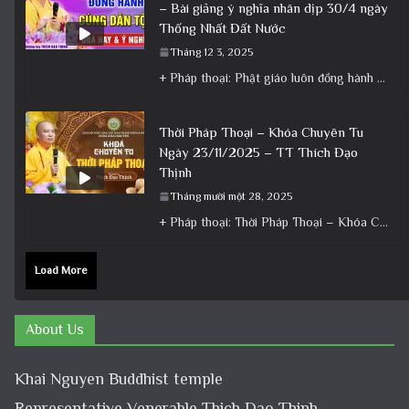
– Bài giảng ý nghĩa nhân dịp 30/4 ngày
Thống Nhất Đất Nước
Tháng 12 3, 2025
+ Pháp thoại: Phật giáo luôn đồng hành cùng Dân tộc – Bài giảng ý nghĩa nhân dịp 30/4 ngày
Thời Pháp Thoại – Khóa Chuyên Tu
Ngày 23/11/2025 – TT Thích Đạo
Thịnh
Tháng mười một 28, 2025
+ Pháp thoại: Thời Pháp Thoại – Khóa Chuyên Tu Ngày 23/11/2025 – TT Thích Đạo Thịnh + Album: Pháp
Load More
About Us
Khai Nguyen Buddhist temple
Representative Venerable Thich Dao Thinh