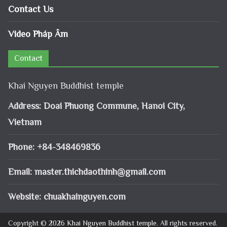
Contact Us
Video Pháp Âm
Contact
Khai Nguyen Buddhist temple
Address: Doai Phuong Commune, Hanoi City,
Vietnam
Phone: +84-348469836
Email:
master.thichdaothinh@gmail.com
Website: chuakhainguyen.com
Copyright © 2026
Khai Nguyen Buddhist temple
. All rights reserved.