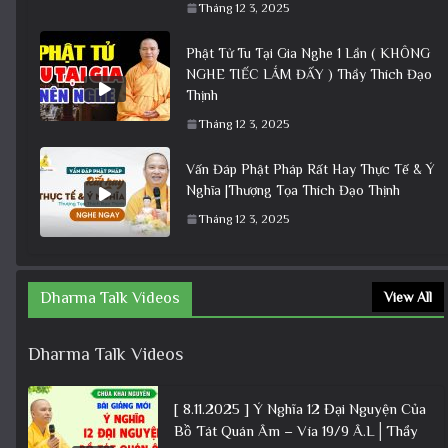
Tháng 12 3, 2025
Phật Tử Tu Tại Gia Nghe 1 Lần ( KHÔNG
NGHE TIẾC LẮM ĐẤY ) Thầy Thích Đạo
Thịnh
Tháng 12 3, 2025
Vấn Đáp Phật Pháp Rất Hay Thực Tế & Ý
Nghĩa |Thượng Tọa Thích Đạo Thịnh
Tháng 12 3, 2025
Dharma Talk Videos
View All
Dharma Talk Videos
[ 8.11.2025 ] Ý Nghĩa 12 Đại Nguyện Của
Bồ Tát Quán Âm – Vía 19/9 Â.L│Thầy