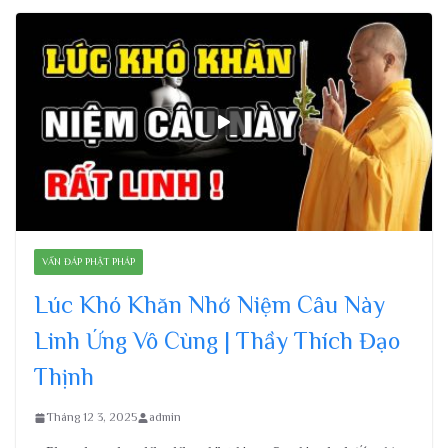
VẤN ĐÁP PHẬT PHÁP
Lúc Khó Khăn Nhớ Niệm Câu Này
Linh Ứng Vô Cùng | Thầy Thích Đạo
Thịnh
Tháng 12 3, 2025
admin