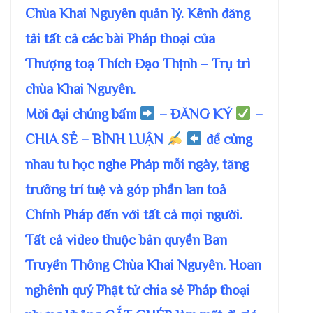
Chùa Khai Nguyên quản lý. Kênh đăng
tải tất cả các bài Pháp thoại của
Thượng toạ Thích Đạo Thịnh – Trụ trì
chùa Khai Nguyên.
Mời đại chúng bấm
– ĐĂNG KÝ
–
CHIA SẺ – BÌNH LUẬN
để cùng
nhau tu học nghe Pháp mỗi ngày, tăng
trưởng trí tuệ và góp phần lan toả
Chính Pháp đến với tất cả mọi người.
Tất cả video thuộc bản quyền Ban
Truyền Thông Chùa Khai Nguyên. Hoan
nghênh quý Phật tử chia sẻ Pháp thoại