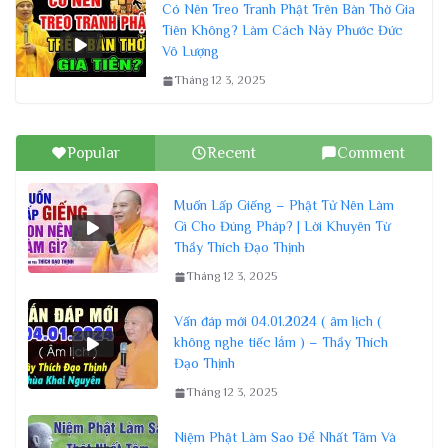
Có Nên Treo Tranh Phật Trên Bàn Thờ Gia
Tiên Không? Làm Cách Này Phước Đức
Vô Lượng
Tháng 12 3, 2025
Popular
Recent
Comment
Muốn Lấp Giếng – Phật Tử Nên Làm
Gì Cho Đúng Pháp? | Lời Khuyên Từ
Thầy Thích Đạo Thịnh
Tháng 12 3, 2025
Vấn đáp mới 04.01.2024 ( âm lịch (
không nghe tiếc lắm ) – Thầy Thích
Đạo Thịnh
Tháng 12 3, 2025
Niệm Phật Làm Sao Để Nhất Tâm Và