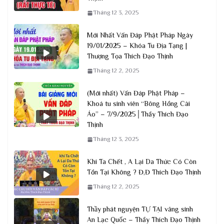
Tháng 12 3, 2025
Mới Nhất Vấn Đáp Phật Pháp Ngày
19/01/2025 – Khóa Tu Địa Tạng |
Thượng Tọa Thích Đạo Thịnh
Tháng 12 2, 2025
(Mới nhất) Vấn Đáp Phật Pháp –
Khoá tu sinh viên “Bông Hồng Cài
Áo” – 7/9/2025│Thầy Thích Đạo
Thịnh
Tháng 12 3, 2025
Khi Ta Chết , A Lại Da Thức Có Còn
Tồn Tại Không ? Đ,Đ Thích Đạo Thịnh
Tháng 12 2, 2025
Thầy phát nguyện TỰ TẠI vãng sinh
An Lạc Quốc – Thầy Thích Đạo Thịnh