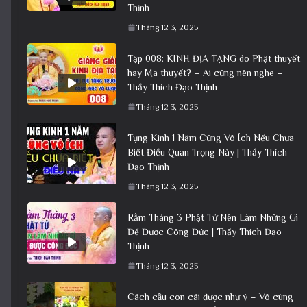
Thịnh
Tháng 12 3, 2025
Tập 008: KINH ĐỊA TẠNG do Phật thuyết
hay Ma thuyết? – Ai cũng nên nghe –
Thầy Thích Đạo Thịnh
Tháng 12 3, 2025
Tụng Kinh 1 Năm Cũng Vô Ích Nếu Chưa
Biết Điều Quan Trọng Này | Thầy Thích
Đạo Thịnh
Tháng 12 3, 2025
Rằm Tháng 3 Phật Tử Nên Làm Những Gì
Để Được Công Đức | Thầy Thích Đạo
Thịnh
Tháng 12 3, 2025
Cách cầu con cái được như ý – Vô cùng