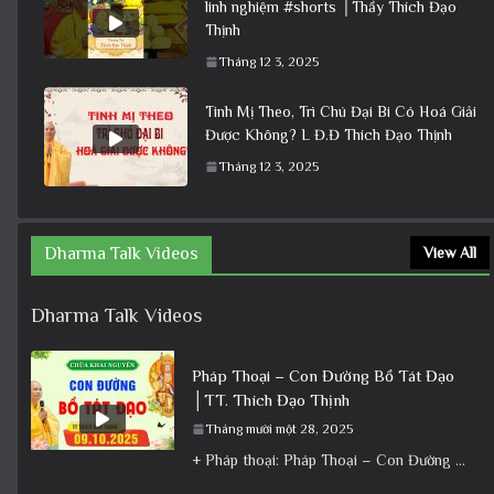
linh nghiệm #shorts │Thầy Thích Đạo
Thịnh
Tháng 12 3, 2025
Tinh Mị Theo, Trì Chú Đại Bi Có Hoá Giải
Được Không? L Đ.Đ Thích Đạo Thịnh
Tháng 12 3, 2025
Dharma Talk Videos
View All
Dharma Talk Videos
Pháp Thoại – Con Đường Bồ Tát Đạo
│TT. Thích Đạo Thịnh
Tháng mười một 28, 2025
+ Pháp thoại: Pháp Thoại – Con Đường Bồ Tát Đạo │TT. Thích Đạo Thịnh + Album: Pháp Thoại +