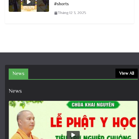
#shorts
Tháng 12 3, 2025
News
View All
News