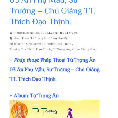
Trưởng – Chủ Giảng TT.
Thích Đạo Thịnh.
Tháng mười một 28, 2025
admin
264 Views
Pháp Thoại Tứ Trọng Ân 03 Ân Phụ Mẫu
,
Sư Trưởng - Chủ Giảng TT. Thích Đạo Thịnh.
,
Thượng Toạ Thích Đạo Thịnh
,
Tứ Trọng Ân
,
Video Giảng Pháp
+
Pháp thoại
: Pháp Thoại Tứ Trọng Ân
03 Ân Phụ Mẫu, Sư Trưởng – Chủ Giảng
TT. Thích Đạo Thịnh.
+ Album: Tứ Trọng Ân