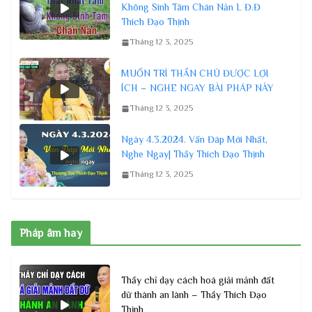
Không Sinh Tâm Chán Nản L Đ.Đ
Thích Đạo Thịnh
Tháng 12 3, 2025
MUỐN TRÌ THẦN CHÚ ĐƯỢC LỢI
ÍCH – NGHE NGAY BÀI PHÁP NÀY
Tháng 12 3, 2025
Ngày 4.3.2024. Vấn Đáp Mới Nhất,
Nghe Ngay| Thầy Thích Đạo Thịnh
Tháng 12 3, 2025
Pháp âm hay
Thầy chỉ dạy cách hoá giải mảnh đất
dữ thành an lành – Thầy Thích Đạo
Thịnh