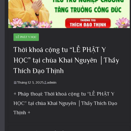
LỄ PHẬT Y HỌC
Thời khoá cộng tu “LỄ PHẬT Y
HỌC” tại chùa Khai Nguyên │Thầy
Thích Đạo Thịnh
Tháng 12 3, 2025
admin
+ Pháp thoại: Thời khoá cộng tu “LỄ PHẬT Y
HỌC” tại chùa Khai Nguyên │Thầy Thích Đạo
Thịnh +