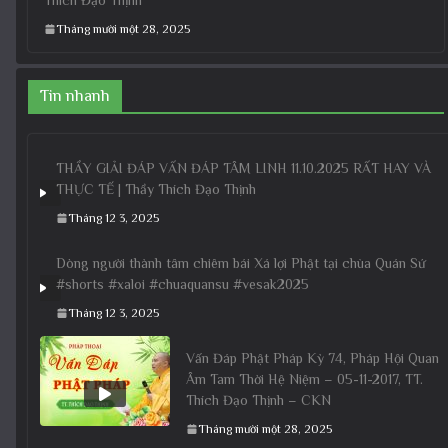
Tháng mười một 28, 2025
Tin nhanh
THẦY GIẢI ĐÁP VẤN ĐÁP TÂM LINH 11.10.2025 RẤT HAY VÀ
THỰC TẾ | Thầy Thích Đạo Thịnh
Tháng 12 3, 2025
Dòng người thành tâm chiêm bái Xá lợi Phật tại chùa Quán Sứ
#shorts #xaloi #chuaquansu #vesak2025
Tháng 12 3, 2025
Vấn Đáp Phật Pháp Kỳ 74, Pháp Hội Quan
Âm Tam Thời Hệ Niệm – 05-11-2017, TT.
Thích Đạo Thịnh – CKN
Tháng mười một 28, 2025