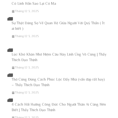
Có Linh Hồn Sao Lại Có Ma
Tháng 12 3, 2025
Sự Thật Đáng Sợ Về Quan Hệ Giữa Người Với Quỷ Thần ( Ít
ai biết )
Tháng 12 3, 2025
Lúc Khó Khăn Nhớ Niệm Câu Này Linh Ứng Vô Cùng | Thầy
Thích Đạo Thịnh
Tháng 12 3, 2025
Thờ Cúng Đúng Cách Phúc Lộc Đầy Nhà (vấn đáp rất hay)
– Thầy Thích Đạo Thịnh
Tháng 12 3, 2025
4 Cách Hồi Hướng Công Đức Cho Người Thân Ai Cũng Nên
Biết | Thầy Thích Đạo Thịnh
Tháng 12 3, 2025