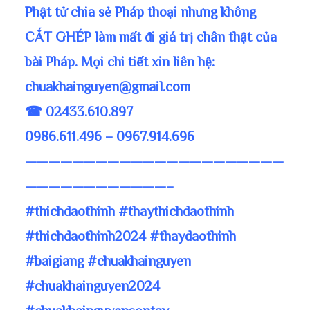
Phật tử chia sẻ Pháp thoại nhưng không
CẮT GHÉP làm mất đi giá trị chân thật của
bài Pháp. Mọi chi tiết xin liên hệ:
chuakhainguyen@gmail.com
☎ 02433.610.897
0986.611.496 – 0967.914.696
——————————————————————
————————————–
#thichdaothinh #thaythichdaothinh
#thichdaothinh2024 #thaydaothinh
#baigiang #chuakhainguyen
#chuakhainguyen2024