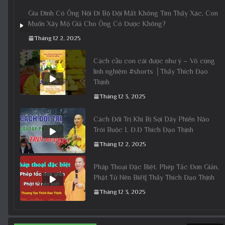
Gia Đình Có Ông Nội Đi Bộ Đội Mất Không Tìm Thấy Xác, Con
Muốn Xây Mộ Giả Cho Ông Có Được Không?
Tháng 12 2, 2025
Cách cầu con cái được như ý – Vô cùng
linh nghiệm #shorts │Thầy Thích Đạo
Thịnh
Tháng 12 3, 2025
Cách Đối Trị Khi Bị Sợi Dây Phiền Não
Trói Buộc L Đ.Đ Thích Đạo Thịnh
Tháng 12 2, 2025
Pháp Thoại Đặc Biệt. Phép Tắc Đơn Giản,
Phật Tử Nên Biết| Thầy Thích Đạo Thịnh
Tháng 12 3, 2025