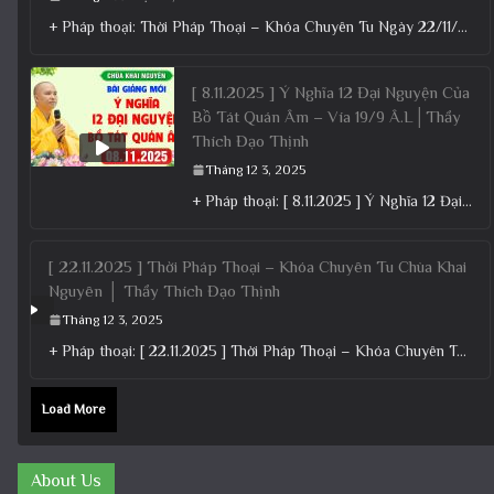
+ Pháp thoại: Thời Pháp Thoại – Khóa Chuyên Tu Ngày 22/11/2025 – TT Thích Đạo Thịnh + Album: Pháp
[ 8.11.2025 ] Ý Nghĩa 12 Đại Nguyện Của
Bồ Tát Quán Âm – Vía 19/9 Â.L│Thầy
Thích Đạo Thịnh
Tháng 12 3, 2025
+ Pháp thoại: [ 8.11.2025 ] Ý Nghĩa 12 Đại Nguyện Của Bồ Tát Quán Âm – Vía 19/9 Â.L│Thầy
[ 22.11.2025 ] Thời Pháp Thoại – Khóa Chuyên Tu Chùa Khai
Nguyên │ Thầy Thích Đạo Thịnh
Tháng 12 3, 2025
+ Pháp thoại: [ 22.11.2025 ] Thời Pháp Thoại – Khóa Chuyên Tu Chùa Khai Nguyên │ Thầy Thích Đạo
Load More
About Us