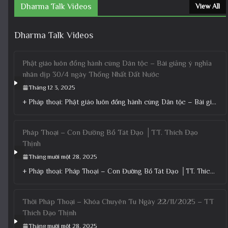
Dharma Talk Videos
View All
Dharma Talk Videos
Phật giáo luôn đồng hành cùng Dân tộc – Bài giảng ý nghĩa
nhân dịp 30/4 ngày Thống Nhất Đất Nước
Tháng 12 3, 2025
+ Pháp thoại: Phật giáo luôn đồng hành cùng Dân tộc – Bài giảng ý nghĩa nhân dịp 30/4 ngày
Pháp Thoại – Con Đường Bồ Tát Đạo │TT. Thích Đạo
Thịnh
Tháng mười một 28, 2025
+ Pháp thoại: Pháp Thoại – Con Đường Bồ Tát Đạo │TT. Thích Đạo Thịnh + Album: Pháp Thoại +
Thời Pháp Thoại – Khóa Chuyên Tu Ngày 22/11/2025 – TT
Thích Đạo Thịnh
Tháng mười một 28, 2025