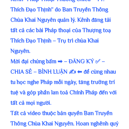
Thích Đạo Thịnh” do Ban Truyền Thông
Chùa Khai Nguyên quản lý. Kênh đăng tải
tất cả các bài Pháp thoại của Thượng toạ
Thích Đạo Thịnh – Trụ trì chùa Khai
Nguyên.
Mời đại chúng bấm ➡ – ĐĂNG KÝ ✅ –
CHIA SẺ – BÌNH LUẬN ✍ ⬅ để cùng nhau
tu học nghe Pháp mỗi ngày, tăng trưởng trí
tuệ và góp phần lan toả Chính Pháp đến với
tất cả mọi người.
Tất cả video thuộc bản quyền Ban Truyền
Thông Chùa Khai Nguyên. Hoan nghênh quý