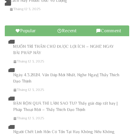
Cách Này Phước Đức Vô Lượng
Tháng 12 3, 2025
Popular
Recent
Comment
MUỐN TRÌ THẦN CHÚ ĐƯỢC LỢI ÍCH – NGHE NGAY
BÀI PHÁP NÀY
Tháng 12 3, 2025
Ngày 4.3.2024. Vấn Đáp Mới Nhất, Nghe Ngay| Thầy Thích
Đạo Thịnh
Tháng 12 3, 2025
BẬN RỘN QUÁ THÌ LÀM SAO TU? Thầy giải đáp rất hay |
Pháp Thoại Mới – Thầy Thích Đạo Thịnh
Tháng 12 3, 2025
Người Chết Linh Hồn Có Tồn Tại Hay Không Nếu Không