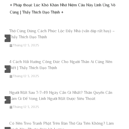
+ Pháp thoại: Lúc Khó Khăn Nhớ Niệm Câu Này Linh Ứng Vô
Cùng | Thầy Thích Đạo Thịnh +
Thờ Cúng Đúng Cách Phúc Lộc Đầy Nhà (vấn đáp rất hay) –
Thầy Thích Đạo Thịnh
Tháng 12 3, 2025
4 Cách Hồi Hướng Công Đức Cho Người Thân Ai Cũng Nên
Biết | Thầy Thích Đạo Thịnh
Tháng 12 3, 2025
Người Mất Sau 7-7-49 Ngày Cần Gì Nhất? Thân Quyến Cần
Làm Gì Để Vong Linh Người Mất Được Siêu Thoát
Tháng 12 3, 2025
Có Nên Treo Tranh Phật Trên Bàn Thờ Gia Tiên Không? Làm