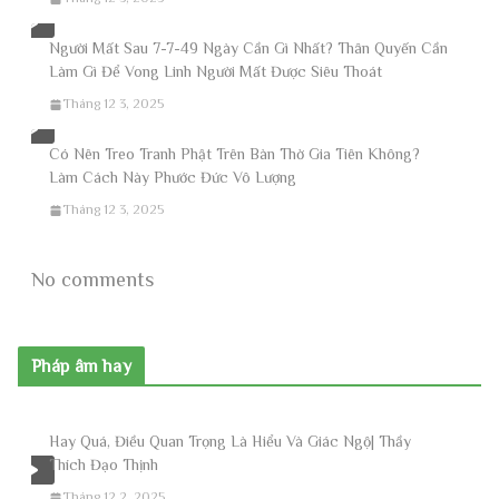
Người Mất Sau 7-7-49 Ngày Cần Gì Nhất? Thân Quyến Cần
Làm Gì Để Vong Linh Người Mất Được Siêu Thoát
Tháng 12 3, 2025
Có Nên Treo Tranh Phật Trên Bàn Thờ Gia Tiên Không?
Làm Cách Này Phước Đức Vô Lượng
Tháng 12 3, 2025
No comments
Pháp âm hay
Hay Quá, Điều Quan Trọng Là Hiểu Và Giác Ngộ| Thầy
Thích Đạo Thịnh
Tháng 12 2, 2025