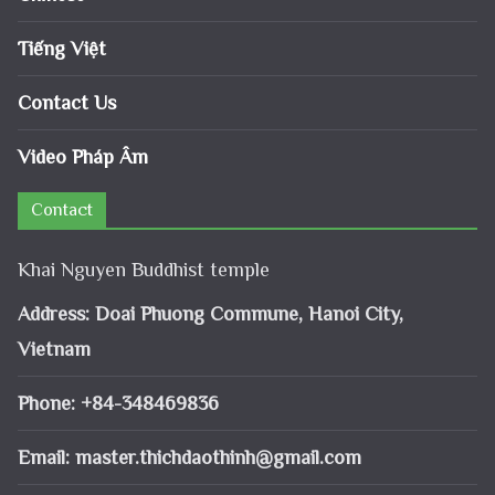
Tiếng Việt
Contact Us
Video Pháp Âm
Contact
Khai Nguyen Buddhist temple
Address: Doai Phuong Commune, Hanoi City,
Vietnam
Phone: +84-348469836
Email:
master.thichdaothinh@gmail.com