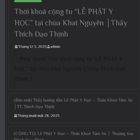
Thời khoá cộng tu “LỄ PHẬT Y
HỌC” tại chùa Khai Nguyên │Thầy
Thích Đạo Thịnh
Tháng 12 3, 2025
admin
+ Pháp thoại: Thời khoá cộng tu “LỄ PHẬT Y
HỌC” tại chùa Khai Nguyên │Thầy Thích Đạo
Thịnh +
(Bản mới) Thầy hướng dẫn Lễ Phật Y Học – Thân Khoẻ Tâm An
│TT. Thích Đạo Thịnh
Tháng mười một 28, 2025
(CỘNG TU) Lễ Phật Y Học – Thân Khoẻ Tâm An │ Thượng toạ
Thích Đạo Thịnh