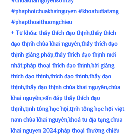
#chuakhainguyensontay
#phaphoichuakhainguyen #khoatudiatang
#phapthoaithuongchieu
+ Từ khóa: thầy thích đạo thịnh,thầy thích
đạo thịnh chùa khai nguyên,thầy thích đạo
thịnh giảng pháp,thầy thích đạo thịnh mới
nhất,pháp thoại thích đạo thịnh,bài giảng
thích đạo thịnh,thích đạo thịnh,thầy đạo
thịnh,thầy đạo thịnh chùa khai nguyên,chùa
khai nguyên,vấn đáp thầy thích đạo
thịnh,tịnh tông học hội,tịnh tông học hội việt
nam chùa khai nguyên,khoá tu địa tạng,chua
khai nguyen 2024,pháp thoại thường chiếu