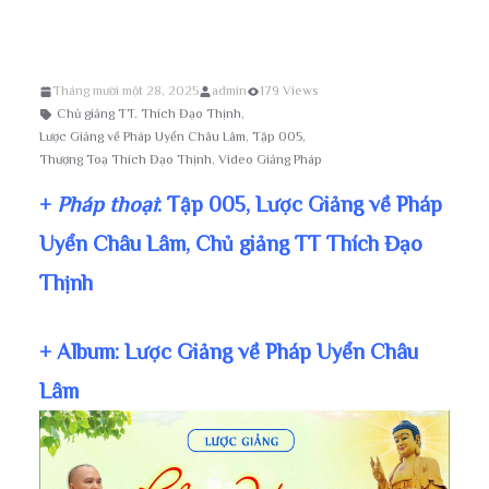
giảng TT Thích Đạo Thịnh
Tháng mười một 28, 2025
admin
179 Views
Chủ giảng TT. Thích Đạo Thịnh
,
Lược Giảng về Pháp Uyển Châu Lâm
,
Tập 005
,
Thượng Toạ Thích Đạo Thịnh
,
Video Giảng Pháp
+
Pháp thoại
: Tập 005, Lược Giảng về Pháp
Uyển Châu Lâm, Chủ giảng TT Thích Đạo
Thịnh
+ Album: Lược Giảng về Pháp Uyển Châu
Lâm