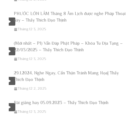
PHƯỚC LỚN LẮM Tháng 8 Âm Lịch được nghe Pháp Thoại
này – Thầy Thích Đạo Thịnh
Tháng 12 3, 2025
(Mới nhất – P1) Vấn Đáp Phật Pháp – Khóa Tu Địa Tạng –
22/03/2025 – Thầy Thích Đạo Thịnh
Tháng 12 3, 2025
29.1.2024, Nghe Ngay, Cẩn Thận Tránh Mang Họa| Thầy
Thích Đạo Thịnh
Tháng 12 2, 2025
Bài giảng hay 05.09.2023 – Thầy Thích Đạo Thịnh
Tháng 12 3, 2025