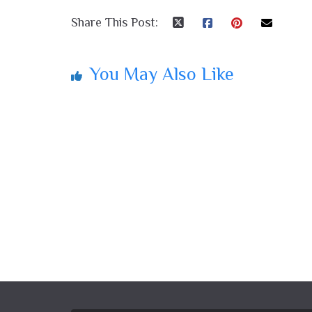
Share This Post:
You May Also Like