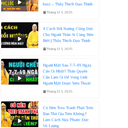
hay) – Thầy Thích Đạo Thịnh
Tháng 12 3, 2025
4 Cách Hồi Hướng Công Đức
Cho Người Thân Ai Cũng Nên
Biết | Thầy Thích Đạo Thịnh
Tháng 12 3, 2025
Người Mất Sau 7-7-49 Ngày
Cần Gì Nhất? Thân Quyến
Cần Làm Gì Để Vong Linh
Người Mất Được Siêu Thoát
Tháng 12 3, 2025
Có Nên Treo Tranh Phật Trên
Bàn Thờ Gia Tiên Không?
Làm Cách Này Phước Đức
Vô Lượng