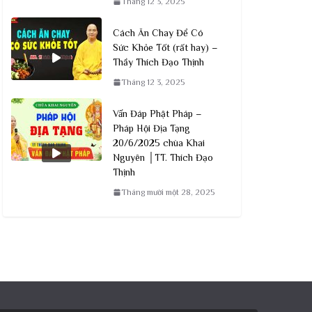
Tháng 12 3, 2025
Cách Ăn Chay Để Có
Sức Khỏe Tốt (rất hay) –
Thầy Thích Đạo Thịnh
Tháng 12 3, 2025
Vấn Đáp Phật Pháp –
Pháp Hội Địa Tạng
20/6/2025 chùa Khai
Nguyên │TT. Thích Đạo
Thịnh
Tháng mười một 28, 2025