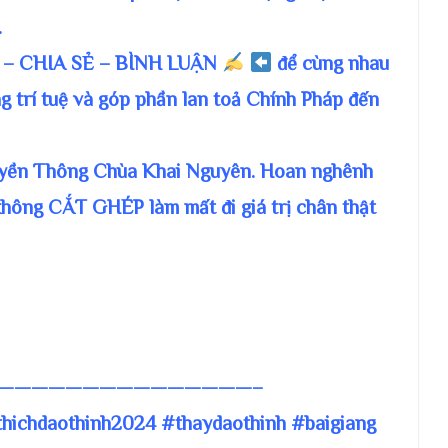
.
– CHIA SẺ – BÌNH LUẬN
để cùng nhau
g trí tuệ và góp phần lan toả Chính Pháp đến
ruyền Thông Chùa Khai Nguyên. Hoan nghênh
không CẮT GHÉP làm mất đi giá trị chân thật
———————————————–
thichdaothinh2024 #thaydaothinh #baigiang