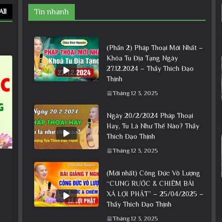
All
Tin nhanh
(Phần 2) Pháp Thoại Mới Nhất –
Khóa Tu Địa Tạng Ngày
27.12.2024 – Thầy Thích Đạo
Thịnh
Tháng 12 3, 2025
Ngày 20/2/2024 Pháp Thoại
Hay, Tu Là Như Thế Nào? Thầy
Thích Đạo Thịnh
Tháng 12 3, 2025
(Mới nhất) Công Đức Vô Lượng
“CUNG RƯỚC & CHIÊM BÁI
XÁ LỢI PHẬT” – 25/04/2025 –
Thầy Thích Đạo Thịnh
Tháng 12 3, 2025