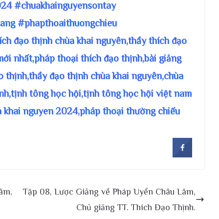
24 #chuakhainguyensontay
ang #phapthoaithuongchieu
hích đạo thịnh chùa khai nguyên,thầy thích đạo
mới nhất,pháp thoại thích đạo thịnh,bài giảng
ạo thịnh,thầy đạo thịnh chùa khai nguyên,chùa
nh,tịnh tông học hội,tịnh tông học hội việt nam
a khai nguyen 2024,pháp thoại thường chiếu
âm,
Tập 08, Lược Giảng về Pháp Uyển Châu Lâm,
Chủ giảng TT. Thích Đạo Thịnh.