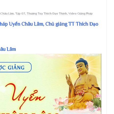
n Châu Lâm
,
Tập 07
,
Thượng Toạ Thích Đạo Thịnh
,
Video Giảng Pháp
 Pháp Uyển Châu Lâm, Chủ giảng TT Thích Đạo
hâu Lâm