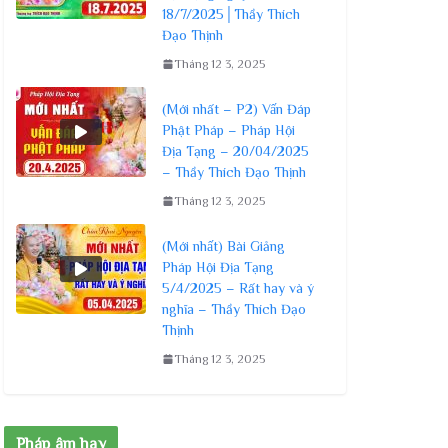
18/7/2025│Thầy Thích
Đạo Thịnh
Tháng 12 3, 2025
(Mới nhất – P2) Vấn Đáp
Phật Pháp – Pháp Hội
Địa Tạng – 20/04/2025
– Thầy Thích Đạo Thịnh
Tháng 12 3, 2025
(Mới nhất) Bài Giảng
Pháp Hội Địa Tạng
5/4/2025 – Rất hay và ý
nghĩa – Thầy Thích Đạo
Thịnh
Tháng 12 3, 2025
Pháp âm hay