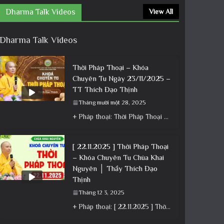
Dharma Talk Videos
View All
Dharma Talk Videos
Thời Pháp Thoại – Khóa
Chuyên Tu Ngày 23/11/2025 –
TT Thích Đạo Thịnh
Tháng mười một 28, 2025
+ Pháp thoại: Thời Pháp Thoại – Khóa Chuyên Tu Ngày 23/11/2025 – TT Thích Đạo Thịnh + Album: Pháp
[ 22.11.2025 ] Thời Pháp Thoại
– Khóa Chuyên Tu Chùa Khai
Nguyên │ Thầy Thích Đạo
Thịnh
Tháng 12 3, 2025
+ Pháp thoại: [ 22.11.2025 ] Thời Pháp Thoại – Khóa Chuyên Tu Chùa Khai Nguyên │ Thầy Thích Đạo