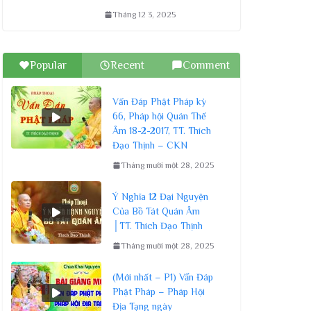
Tháng 12 3, 2025
Popular
Recent
Comment
Vấn Đáp Phật Pháp kỳ
66, Pháp hội Quán Thế
Âm 18-2-2017, TT. Thích
Đạo Thịnh – CKN
Tháng mười một 28, 2025
Ý Nghĩa 12 Đại Nguyện
Của Bồ Tát Quán Âm
│TT. Thích Đạo Thịnh
Tháng mười một 28, 2025
(Mới nhất – P1) Vấn Đáp
Phật Pháp – Pháp Hội
Địa Tạng ngày