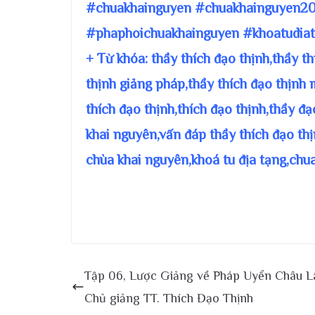
#chuakhainguyen #chuakhainguyen20
#phaphoichuakhainguyen #khoatudiat
+ Từ khóa: thầy thích đạo thịnh,thầy t
thịnh giảng pháp,thầy thích đạo thịnh 
thích đạo thịnh,thích đạo thịnh,thầy đ
khai nguyên,vấn đáp thầy thích đạo thị
chùa khai nguyên,khoá tu địa tạng,chu
Tập 06, Lược Giảng về Pháp Uyển Châu L
Chủ giảng TT. Thích Đạo Thịnh