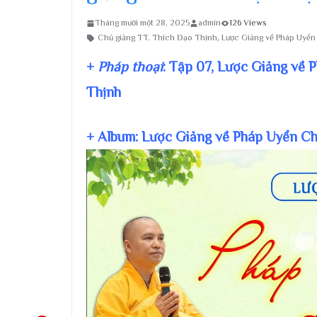
Tháng mười một 28, 2025
admin
126 Views
Chủ giảng TT. Thích Đạo Thịnh
,
Lược Giảng về Pháp Uyể
+
Pháp thoại
: Tập 07, Lược Giảng về
Thịnh
+ Album: Lược Giảng về Pháp Uyển C