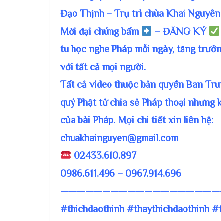
Đạo Thịnh – Trụ trì chùa Khai Nguyên
Mời đại chúng bấm
– ĐĂNG KÝ
tu học nghe Pháp mỗi ngày, tăng trưởn
với tất cả mọi người.
Tất cả video thuộc bản quyền Ban T
quý Phật tử chia sẻ Pháp thoại nhưng 
của bài Pháp. Mọi chi tiết xin liên hệ:
chuakhainguyen@gmail.com
02433.610.897
0986.611.496 – 0967.914.696
———————————————————
#thichdaothinh #thaythichdaothinh #