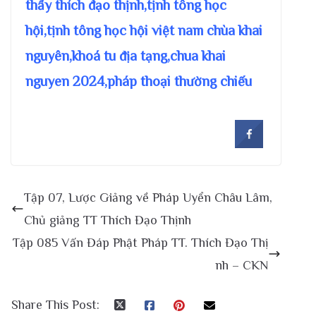
thầy thích đạo thịnh,tịnh tông học
hội,tịnh tông học hội việt nam chùa khai
nguyên,khoá tu địa tạng,chua khai
nguyen 2024,pháp thoại thường chiếu
Tập 07, Lược Giảng về Pháp Uyển Châu Lâm,
Chủ giảng TT Thích Đạo Thịnh
Tập 085 Vấn Đáp Phật Pháp TT. Thích Đạo Thị
nh – CKN
Share This Post: