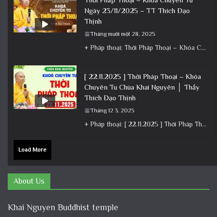
Ngày 23/11/2025 – TT Thích Đạo
Thịnh
Tháng mười một 28, 2025
+ Pháp thoại: Thời Pháp Thoại – Khóa Chuyên Tu Ngày 23/11/2025 – TT Thích Đạo Thịnh + Album: Pháp
[ 22.11.2025 ] Thời Pháp Thoại – Khóa
Chuyên Tu Chùa Khai Nguyên │ Thầy
Thích Đạo Thịnh
Tháng 12 3, 2025
+ Pháp thoại: [ 22.11.2025 ] Thời Pháp Thoại – Khóa Chuyên Tu Chùa Khai Nguyên │ Thầy Thích Đạo
Load More
About Us
Khai Nguyen Buddhist temple