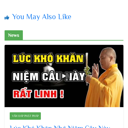
You May Also Like
News
VẤN ĐÁP PHẬT PHÁP