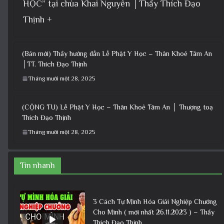
HỌC” tại chùa Khai Nguyên │Thầy Thích Đạo
Thịnh +
(Bản mới) Thầy hướng dẫn Lễ Phật Y Học – Thân Khoẻ Tâm An
│TT. Thích Đạo Thịnh
Tháng mười một 28, 2025
(CỘNG TU) Lễ Phật Y Học – Thân Khoẻ Tâm An │ Thượng toạ
Thích Đạo Thịnh
Tháng mười một 28, 2025
Tin nhanh
3 Cách Tự Mình Hóa Giải Nghiệp Chướng
Cho Mình ( mới nhất 26.11.2023 ) – Thầy
Thích Đạo Thịnh