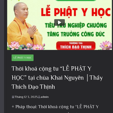
LỄ PHẬT Y HỌC
Thời khoá cộng tu “LỄ PHẬT Y
HỌC” tại chùa Khai Nguyên │Thầy
Thích Đạo Thịnh
Tháng 12 3, 2025
admin
+ Pháp thoại: Thời khoá cộng tu “LỄ PHẬT Y