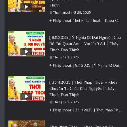
Thịnh
Tháng mười một 28, 2025
+ Pháp thoại: Thời Pháp Thoại – Khóa Chuyên Tu Ngày 22/11/2025 – TT Thích Đạo Thịnh + Album: Pháp
[ 8.11.2025 ] Ý Nghĩa 12 Đại Nguyện Của
Bồ Tát Quán Âm – Vía 19/9 Â.L│Thầy
Thích Đạo Thịnh
Tháng 12 3, 2025
+ Pháp thoại: [ 8.11.2025 ] Ý Nghĩa 12 Đại Nguyện Của Bồ Tát Quán Âm – Vía 19/9 Â.L│Thầy
[ 23.11.2025 ] Thời Pháp Thoại – Khóa
Chuyên Tu Chùa Khai Nguyên│Thầy
Thích Đạo Thịnh
Tháng 12 3, 2025
+ Pháp thoại: [ 23.11.2025 ] Thời Pháp Thoại – Khóa Chuyên Tu Chùa Khai Nguyên│Thầy Thích Đạo Thịnh +
Thời Pháp Thoại – Khóa Chuyên Tu