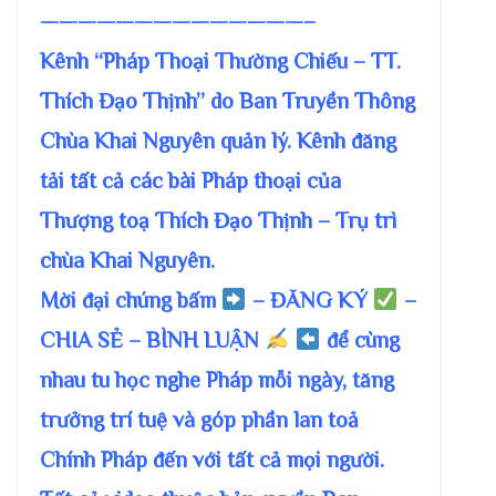
——————————————–
Kênh “Pháp Thoại Thường Chiếu – TT.
Thích Đạo Thịnh” do Ban Truyền Thông
Chùa Khai Nguyên quản lý. Kênh đăng
tải tất cả các bài Pháp thoại của
Thượng toạ Thích Đạo Thịnh – Trụ trì
chùa Khai Nguyên.
Mời đại chúng bấm
– ĐĂNG KÝ
–
CHIA SẺ – BÌNH LUẬN
để cùng
nhau tu học nghe Pháp mỗi ngày, tăng
trưởng trí tuệ và góp phần lan toả
Chính Pháp đến với tất cả mọi người.