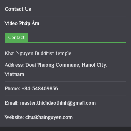
Contact Us
Video Pháp Âm
Contact
Khai Nguyen Buddhist temple
Address: Doai Phuong Commune, Hanoi City,
Vietnam
Phone: +84-348469836
Email:
master.thichdaothinh@gmail.com
Website: chuakhainguyen.com