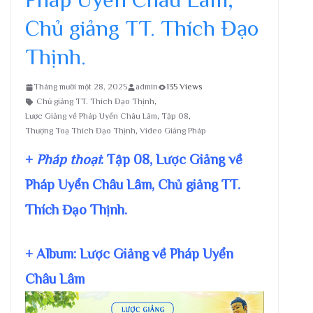
Chủ giảng TT. Thích Đạo
Thịnh.
Tháng mười một 28, 2025
admin
135 Views
Chủ giảng TT. Thích Đạo Thịnh
,
Lược Giảng về Pháp Uyển Châu Lâm
,
Tập 08
,
Thượng Toạ Thích Đạo Thịnh
,
Video Giảng Pháp
+
Pháp thoại
: Tập 08, Lược Giảng về
Pháp Uyển Châu Lâm, Chủ giảng TT.
Thích Đạo Thịnh.
+ Album: Lược Giảng về Pháp Uyển
Châu Lâm