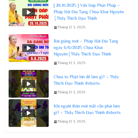
[ 26.10.2025 ] Vấn Đáp Phật Pháp –
Pháp Hội Địa Tạng Chùa Khai Nguyên
│Thầy Thích Đạo Thịnh
Tháng 12 3, 2025
Bài giảng mới – Pháp Hội Địa Tạng
ngày 6/6/2025 Chùa Khai
Nguyên│Thầy Thích Đạo Thịnh
Tháng 12 3, 2025
Chùa to Phật lớn để làm gì? – Thầy
Thích Đạo Thịnh #shorts
Tháng 12 3, 2025
Khi người thân mới mất cần phải làm
gì? – Thầy Thích Đạo Thịnh #shorts
Tháng 12 3, 2025