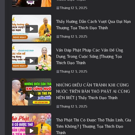
Tháng 12 3, 2025
Thầy Hướng Dẫn Cách Vượt Qua Đại Nạn
Thượng Tọa Thích Đạo Thịnh
Tháng 12 3, 2025
Vấn Đáp Phật Pháp Các Vấn Đề Ứng
Dụng Trong Cuộc Sống |Thượng Tọa
Thích Đạo Thịnh
Tháng 12 3, 2025
NHỮNG ĐIỀU CẦN TRÁNH KHI CÚNG
NƯỚC TRÊN BÀN THỜ PHẬT AI CŨNG
NÊN BIẾT | Thầy Thích Đạo Thịnh
Tháng 12 3, 2025
Thờ Phật Thì Có Được Thờ Thần Linh, Gia
Tiên Không? | Thượng Tọa Thích Đạo
Thịnh