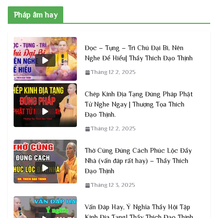
Pháp âm hay
Đọc – Tụng – Trì Chú Đại Bi, Nên
Nghe Để Hiểu| Thầy Thích Đạo Thịnh
Tháng 12 2, 2025
Chép Kinh Địa Tạng Đúng Pháp Phật
Tử Nghe Ngay | Thượng Tọa Thích
Đạo Thịnh.
Tháng 12 2, 2025
Thờ Cúng Đúng Cách Phúc Lộc Đầy
Nhà (vấn đáp rất hay) – Thầy Thích
Đạo Thịnh
Tháng 12 3, 2025
Vấn Đáp Hay, Ý Nghĩa Thầy Hội Tập
Kinh Địa Tạng| Thầy Thích Đạo Thịnh