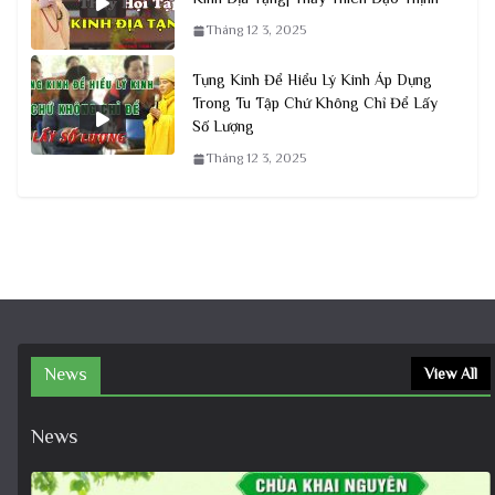
Tháng 12 3, 2025
Tụng Kinh Để Hiểu Lý Kinh Áp Dụng
Trong Tu Tập Chứ Không Chỉ Để Lấy
Số Lượng
Tháng 12 3, 2025
News
View All
News