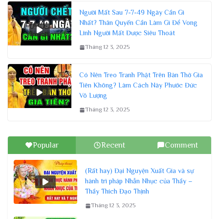
Người Mất Sau 7-7-49 Ngày Cần Gì
Nhất? Thân Quyến Cần Làm Gì Để Vong
Linh Người Mất Được Siêu Thoát
Tháng 12 3, 2025
Có Nên Treo Tranh Phật Trên Bàn Thờ Gia
Tiên Không? Làm Cách Này Phước Đức
Vô Lượng
Tháng 12 3, 2025
Popular
Recent
Comment
(Rất hay) Đại Nguyện Xuất Gia và sự
hành trì pháp Nhẫn Nhục của Thầy –
Thầy Thích Đạo Thịnh
Tháng 12 3, 2025