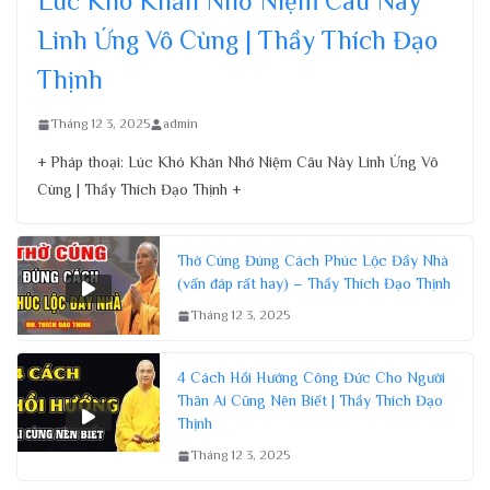
Lúc Khó Khăn Nhớ Niệm Câu Này
Linh Ứng Vô Cùng | Thầy Thích Đạo
Thịnh
Tháng 12 3, 2025
admin
+ Pháp thoại: Lúc Khó Khăn Nhớ Niệm Câu Này Linh Ứng Vô
Cùng | Thầy Thích Đạo Thịnh +
Thờ Cúng Đúng Cách Phúc Lộc Đầy Nhà
(vấn đáp rất hay) – Thầy Thích Đạo Thịnh
Tháng 12 3, 2025
4 Cách Hồi Hướng Công Đức Cho Người
Thân Ai Cũng Nên Biết | Thầy Thích Đạo
Thịnh
Tháng 12 3, 2025