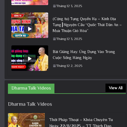
Tháng 12 3, 2025
(Cộng tu) Tụng Quyển Hạ – Kinh Địa
Tạng┃Nguyện Cầu “Quốc Thái Dân An –
Mưa Thuận Gió Hòa”
Tháng 12 3, 2025
Bài Giảng Hay: Ứng Dụng Vào Trong
Cuộc Sống Hàng Ngày
Tháng 12 2, 2025
Dharma Talk Videos
View All
Dharma Talk Videos
Thời Pháp Thoại – Khóa Chuyên Tu
Ngày 22/11/2025 – TT Thích Đạo