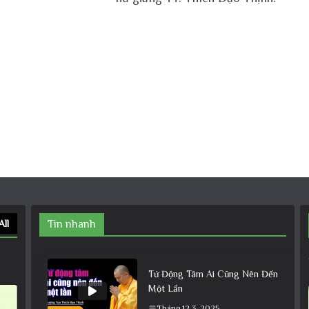
All
Tin nhanh
Tứ Động Tâm Ai Cũng Nên Đến
Một Lần
Tháng 12 3, 2025