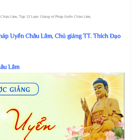
n Châu Lâm
,
Tập 32 Lược Giảng về Pháp Uyển Châu Lâm
,
Pháp Uyển Châu Lâm, Chủ giảng TT. Thích Đạo
hâu Lâm