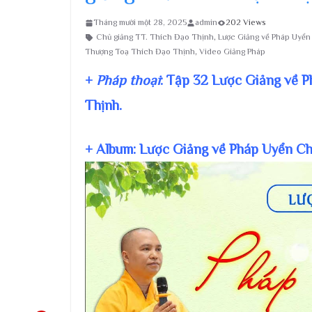
Tháng mười một 28, 2025
admin
202 Views
Chủ giảng TT. Thích Đạo Thịnh
,
Lược Giảng về Pháp Uyể
Thượng Toạ Thích Đạo Thịnh
,
Video Giảng Pháp
+
Pháp thoại
: Tập 32 Lược Giảng về 
Thịnh.
+ Album: Lược Giảng về Pháp Uyển C