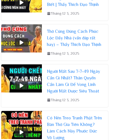
Biết | Thầy Thích Đạo Thịnh
Tháng 12 3, 2025
Thờ Cúng Đúng Cách Phúc
Lộc Đầy Nhà (vấn đáp rất
hay) – Thầy Thích Đạo Thịnh
Tháng 12 3, 2025
Người Mất Sau 7-7-49 Ngày
Cần Gì Nhất? Thân Quyến
Cần Làm Gì Để Vong Linh
Người Mất Được Siêu Thoát
Tháng 12 3, 2025
Có Nên Treo Tranh Phật Trên
Bàn Thờ Gia Tiên Không?
Làm Cách Này Phước Đức
Vô Lượng