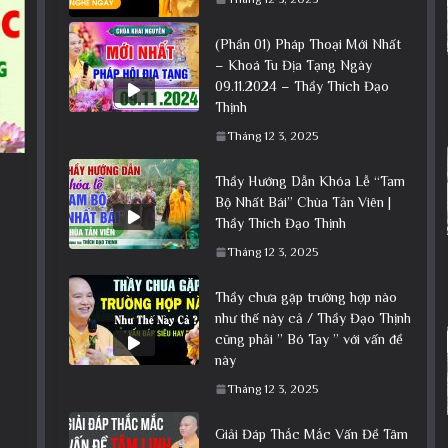
(Phần 01) Pháp Thoại Mới Nhất
– Khoá Tu Địa Tạng Ngày
09.11.2024 – Thầy Thích Đạo
Thịnh
Tháng 12 3, 2025
Thầy Hướng Dẫn Khóa Lễ “Tam
Bộ Nhất Bái” Chùa Tản Viên |
Thầy Thích Đạo Thịnh
Tháng 12 3, 2025
Thầy chưa gặp trường hợp nào
như thế này cả / Thầy Đạo Thịnh
cũng phải ” Bó Tay ” với vấn đề
này
Tháng 12 3, 2025
Giải Đáp Thắc Mắc Vấn Đề Tâm