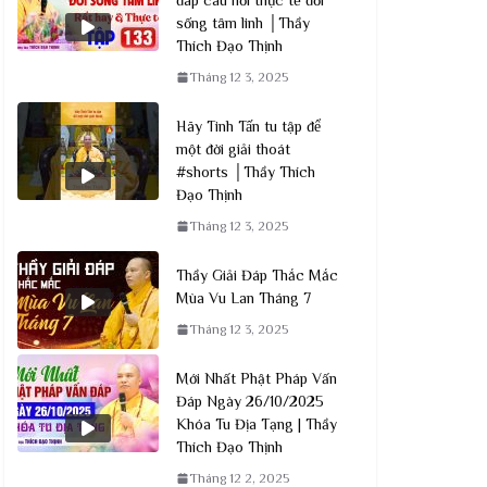
sống tâm linh │Thầy
Thích Đạo Thịnh
Tháng 12 3, 2025
Hãy Tinh Tấn tu tập để
một đời giải thoát
#shorts │Thầy Thích
Đạo Thịnh
Tháng 12 3, 2025
Thầy Giải Đáp Thắc Mắc
Mùa Vu Lan Tháng 7
Tháng 12 3, 2025
Mới Nhất Phật Pháp Vấn
Đáp Ngày 26/10/2025
Khóa Tu Địa Tạng | Thầy
Thích Đạo Thịnh
Tháng 12 2, 2025