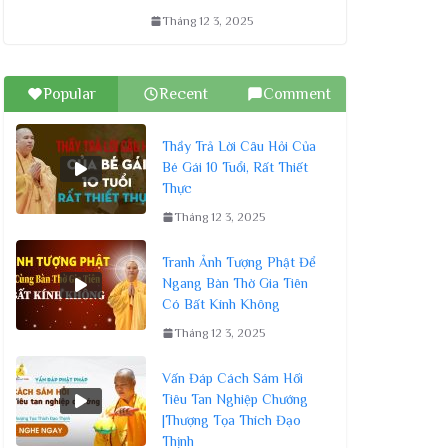
Tháng 12 3, 2025
Popular
Recent
Comment
Thầy Trả Lời Câu Hỏi Của
Bé Gái 10 Tuổi, Rất Thiết
Thực
Tháng 12 3, 2025
Tranh Ảnh Tượng Phật Để
Ngang Bàn Thờ Gia Tiên
Có Bất Kính Không
Tháng 12 3, 2025
Vấn Đáp Cách Sám Hối
Tiêu Tan Nghiệp Chướng
|Thượng Tọa Thích Đạo
Thịnh