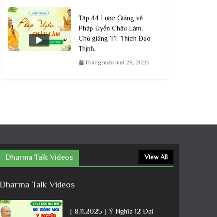
Tập 44 Lược Giảng về
Pháp Uyển Châu Lâm,
Chủ giảng TT. Thích Đạo
Thịnh.
Tháng mười một 28, 2025
Dharma Talk Videos
View All
Dharma Talk Videos
[ 8.11.2025 ] Ý Nghĩa 12 Đại