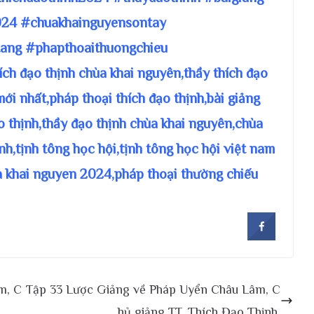
24 #chuakhainguyensontay
ang #phapthoaithuongchieu
hích đạo thịnh chùa khai nguyên,thầy thích đạo
mới nhất,pháp thoại thích đạo thịnh,bài giảng
ạo thịnh,thầy đạo thịnh chùa khai nguyên,chùa
nh,tịnh tông học hội,tịnh tông học hội việt nam
a khai nguyen 2024,pháp thoại thường chiếu
m, C
Tập 33 Lược Giảng về Pháp Uyển Châu Lâm, C
hủ giảng TT. Thích Đạo Thịnh.