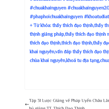
#chuakhainguyen #chuakhainguyen20
#phaphoichuakhainguyen #khoatudiat
+ Từ khóa: thầy thích đạo thịnh,thầy t
thịnh giảng pháp,thầy thích đạo thịnh 
thích đạo thịnh,thích đạo thịnh,thầy đ
khai nguyên,vấn đáp thầy thích đạo thị
chùa khai nguyên,khoá tu địa tạng,chu
Tập 31 Lược Giảng về Pháp Uyển Châu Lâ
hủ giảng TT. Thích Đạo Thịnh.