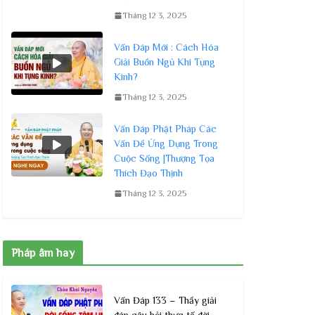
Tháng 12 3, 2025
Vấn Đáp Mới : Cách Hóa
Giải Buồn Ngủ Khi Tụng
Kinh?
Tháng 12 3, 2025
Vấn Đáp Phật Pháp Các
Vấn Đề Ứng Dụng Trong
Cuộc Sống |Thượng Tọa
Thích Đạo Thịnh
Tháng 12 3, 2025
Pháp âm hay
Vấn Đáp 133 – Thầy giải
đáp câu hỏi thực tế đời