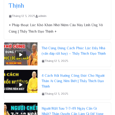
Thịnh
Tháng 12 3, 2025
admin
+ Pháp thoại: Lúc Khó Khăn Nhớ Niệm Câu Này Linh Ứng Vô
Cùng | Thầy Thích Đạo Thịnh +
Thờ Cúng Đúng Cách Phúc Lộc Đầy Nhà
(vấn đáp rất hay) – Thầy Thích Đạo Thịnh
Tháng 12 3, 2025
4 Cách Hồi Hướng Công Đức Cho Người
Thân Ai Cũng Nên Biết | Thầy Thích Đạo
Thịnh
Tháng 12 3, 2025
Người Mất Sau 7-7-49 Ngày Cần Gì
Nhất? Thân Quyến Cần Làm Gì Để Vong