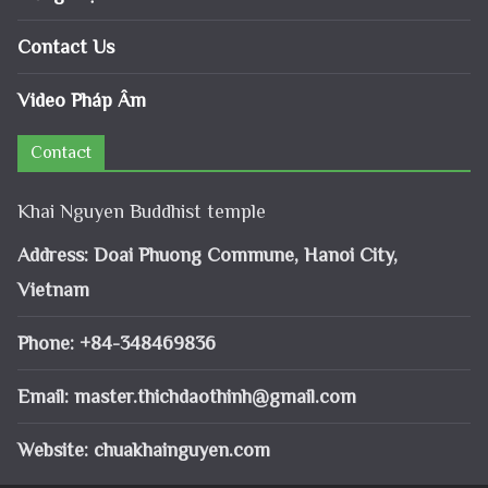
Contact Us
Video Pháp Âm
Contact
Khai Nguyen Buddhist temple
Address: Doai Phuong Commune, Hanoi City,
Vietnam
Phone: +84-348469836
Email:
master.thichdaothinh@gmail.com
Website: chuakhainguyen.com