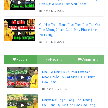
Linh Người Mất Được Siêu Thoát
Tháng 12 3, 2025
Có Nên Treo Tranh Phật Trên Bàn Thờ Gia
Tiên Không? Làm Cách Này Phước Đức
Vô Lượng
Tháng 12 3, 2025
Popular
Recent
Comment
Nhà Có Nhiều Kiến Phải Làm Sao
Không Mắc Tội Sát Sinh L Đ.Đ Thích
Đạo Thịnh
Tháng 12 3, 2025
Nhiệm Màu Ngôi Tăng Bảo, Những
Điều Linh Dị Của Các Bậc Cao Tăng