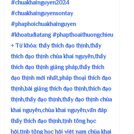
#chuakhainguyen2024
#chuakhainguyensontay
#phaphoichuakhainguyen
#khoatudiatang #phapthoaithuongchieu
+ Từ khóa: thầy thích đạo thịnh,thầy
thích đạo thịnh chùa khai nguyên,thầy
thích đạo thịnh giảng pháp,thầy thích
đạo thịnh mới nhất,pháp thoại thích đạo
thịnh,bài giảng thích đạo thịnh,thích đạo
thịnh,thầy đạo thịnh,thầy đạo thịnh chùa
khai nguyên,chùa khai nguyên,vấn đáp
thầy thích đạo thịnh,tịnh tông học
hội,tịnh tông học hội việt nam chùa khai