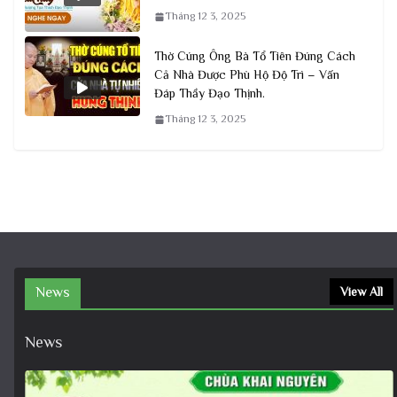
Tháng 12 3, 2025
Thờ Cúng Ông Bà Tổ Tiên Đúng Cách
Cả Nhà Được Phù Hộ Độ Trì – Vấn
Đáp Thầy Đạo Thịnh.
Tháng 12 3, 2025
News
View All
News