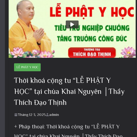
LỄ PHẬT Y HỌC
Thời khoá cộng tu “LỄ PHẬT Y
HỌC” tại chùa Khai Nguyên │Thầy
Thích Đạo Thịnh
Tháng 12 3, 2025
admin
+ Pháp thoại: Thời khoá cộng tu “LỄ PHẬT Y
HỌC” tại chùa Khai Nguyên │Thầy Thích Đạo