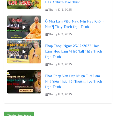
L Đ.Đ Thích Đạo Thịnh
Tháng 12 3, 2025
Ở Nhà Làm Việc Này, Nên Hay Không
Nên?| Thầy Thích Đạo Thịnh
Tháng 12 3, 2025
Pháp Thoại Ngày 23/12/2023 Hay
Lắm, Học Làm Vị Bồ Tát| Thầy Thích
Đạo Thịnh
Tháng 12 3, 2025
Phật Pháp Vấn Đáp Mượn Tuổi Làm
Nhà Siêu Thực Tế |Thượng Tọa Thích
Đạo Thịnh
Tháng 12 3, 2025