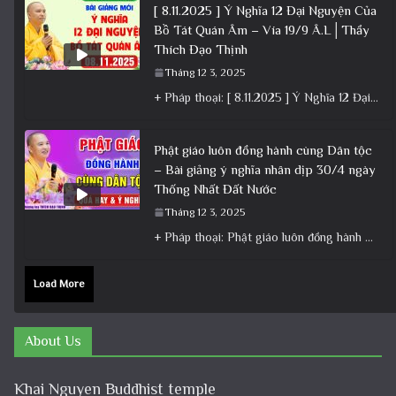
[ 8.11.2025 ] Ý Nghĩa 12 Đại Nguyện Của
Bồ Tát Quán Âm – Vía 19/9 Â.L│Thầy
Thích Đạo Thịnh
Tháng 12 3, 2025
+ Pháp thoại: [ 8.11.2025 ] Ý Nghĩa 12 Đại Nguyện Của Bồ Tát Quán Âm – Vía 19/9 Â.L│Thầy
Phật giáo luôn đồng hành cùng Dân tộc
– Bài giảng ý nghĩa nhân dịp 30/4 ngày
Thống Nhất Đất Nước
Tháng 12 3, 2025
+ Pháp thoại: Phật giáo luôn đồng hành cùng Dân tộc – Bài giảng ý nghĩa nhân dịp 30/4 ngày
Load More
About Us
Khai Nguyen Buddhist temple