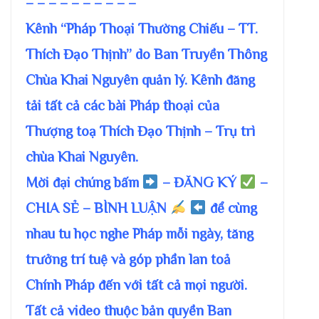
– – – – – – – – – –
Kênh “Pháp Thoại Thường Chiếu – TT.
Thích Đạo Thịnh” do Ban Truyền Thông
Chùa Khai Nguyên quản lý. Kênh đăng
tải tất cả các bài Pháp thoại của
Thượng toạ Thích Đạo Thịnh – Trụ trì
chùa Khai Nguyên.
Mời đại chúng bấm
– ĐĂNG KÝ
–
CHIA SẺ – BÌNH LUẬN
để cùng
nhau tu học nghe Pháp mỗi ngày, tăng
trưởng trí tuệ và góp phần lan toả
Chính Pháp đến với tất cả mọi người.
Tất cả video thuộc bản quyền Ban