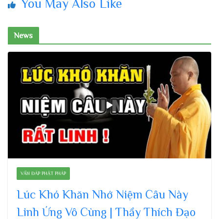
You May Also Like
News
VẤN ĐÁP PHẬT PHÁP
Lúc Khó Khăn Nhớ Niệm Câu Này
Linh Ứng Vô Cùng | Thầy Thích Đạo