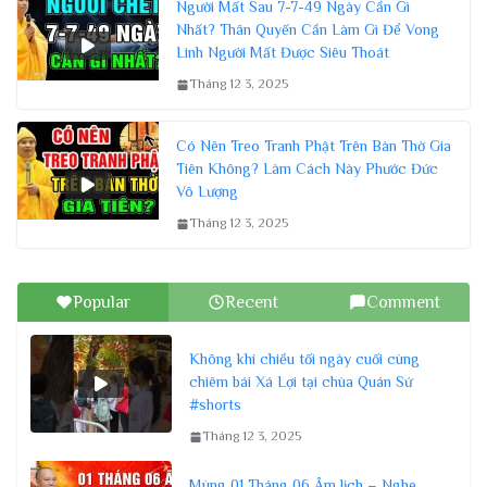
Người Mất Sau 7-7-49 Ngày Cần Gì
Nhất? Thân Quyến Cần Làm Gì Để Vong
Linh Người Mất Được Siêu Thoát
Tháng 12 3, 2025
Có Nên Treo Tranh Phật Trên Bàn Thờ Gia
Tiên Không? Làm Cách Này Phước Đức
Vô Lượng
Tháng 12 3, 2025
Popular
Recent
Comment
Không khí chiều tối ngày cuối cùng
chiêm bái Xá Lợi tại chùa Quán Sứ
#shorts
Tháng 12 3, 2025
Mùng 01 Tháng 06 Âm lịch – Nghe