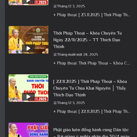
Tháng 12 3, 2025
+ Pháp thoại: [ 23.11.2025 ] Thời Pháp Thoại – Khóa Chuyên Tu Chùa Khai Nguyên│Thầy Thích Đạo Thịnh +
Thời Pháp Thoại – Khóa Chuyên Tu
Ngày 22/11/2025 – TT Thích Đạo
Thịnh
Tháng mười một 28, 2025
+ Pháp thoại: Thời Pháp Thoại – Khóa Chuyên Tu Ngày 22/11/2025 – TT Thích Đạo Thịnh + Album: Pháp
[ 22.11.2025 ] Thời Pháp Thoại – Khóa
Chuyên Tu Chùa Khai Nguyên │ Thầy
Thích Đạo Thịnh
Tháng 12 3, 2025
+ Pháp thoại: [ 22.11.2025 ] Thời Pháp Thoại – Khóa Chuyên Tu Chùa Khai Nguyên │ Thầy Thích Đạo
Phật giáo luôn đồng hành cùng Dân tộc
– Bài giảng ý nghĩa nhân dịp 30/4 ngày