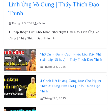
Linh Ứng Vô Cùng | Thầy Thích Đạo
Thịnh
Tháng 12 3, 2025
admin
+ Pháp thoại: Lúc Khó Khăn Nhớ Niệm Câu Này Linh Ứng Vô
Cùng | Thầy Thích Đạo Thịnh +
Thờ Cúng Đúng Cách Phúc Lộc Đầy Nhà
(vấn đáp rất hay) – Thầy Thích Đạo Thịnh
Tháng 12 3, 2025
4 Cách Hồi Hướng Công Đức Cho Người
Thân Ai Cũng Nên Biết | Thầy Thích Đạo
Thịnh
Tháng 12 3, 2025