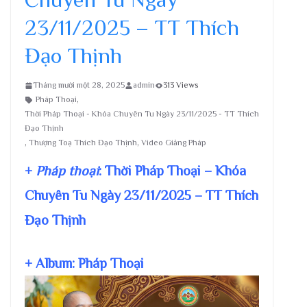
23/11/2025 – TT Thích
Đạo Thịnh
Tháng mười một 28, 2025
admin
313 Views
Pháp Thoại
,
Thời Pháp Thoại - Khóa Chuyên Tu Ngày 23/11/2025 - TT Thích
Đạo Thịnh
,
Thượng Toạ Thích Đạo Thịnh
,
Video Giảng Pháp
+
Pháp thoại
: Thời Pháp Thoại – Khóa
Chuyên Tu Ngày 23/11/2025 – TT Thích
Đạo Thịnh
+ Album: Pháp Thoại