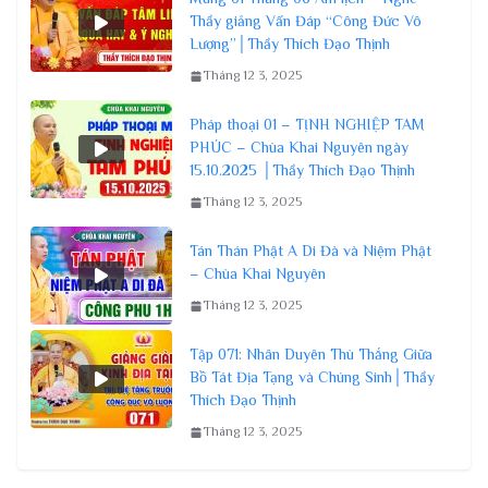
Thầy giảng Vấn Đáp “Công Đức Vô
Lượng”│Thầy Thích Đạo Thịnh
Tháng 12 3, 2025
Pháp thoại 01 – TỊNH NGHIỆP TAM
PHÚC – Chùa Khai Nguyên ngày
15.10.2025 │Thầy Thích Đạo Thịnh
Tháng 12 3, 2025
Tán Thán Phật A Di Đà và Niệm Phật
– Chùa Khai Nguyên
Tháng 12 3, 2025
Tập 071: Nhân Duyên Thù Thắng Giữa
Bồ Tát Địa Tạng và Chúng Sinh│Thầy
Thích Đạo Thịnh
Tháng 12 3, 2025