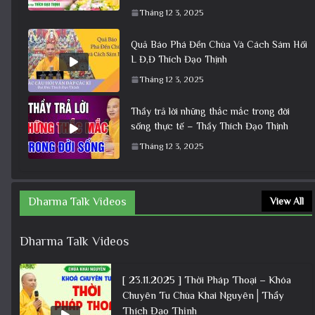
Tháng 12 3, 2025
Quả Báo Phá Đền Chùa Và Cách Sám Hối
L Đ,Đ Thích Đạo Thịnh
Tháng 12 3, 2025
Thầy trả lời những thắc mắc trong đời
sống thực tế – Thầy Thích Đạo Thịnh
Tháng 12 3, 2025
Dharma Talk Videos
View All
Dharma Talk Videos
[ 23.11.2025 ] Thời Pháp Thoại – Khóa
Chuyên Tu Chùa Khai Nguyên│Thầy
Thích Đạo Thịnh