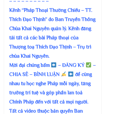
– – – – – – – – – –
Kênh “Pháp Thoại Thường Chiếu – TT.
Thích Đạo Thịnh” do Ban Truyền Thông
Chùa Khai Nguyên quản lý. Kênh đăng
tải tất cả các bài Pháp thoại của
Thượng toạ Thích Đạo Thịnh – Trụ trì
chùa Khai Nguyên.
Mời đại chúng bấm
– ĐĂNG KÝ
–
CHIA SẺ – BÌNH LUẬN
để cùng
nhau tu học nghe Pháp mỗi ngày, tăng
trưởng trí tuệ và góp phần lan toả
Chính Pháp đến với tất cả mọi người.
Tất cả video thuộc bản quyền Ban