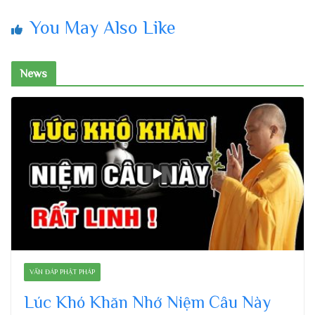
You May Also Like
News
VẤN ĐÁP PHẬT PHÁP
Lúc Khó Khăn Nhớ Niệm Câu Này