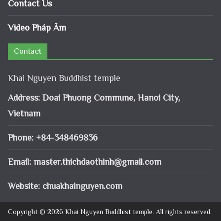
Contact Us
Video Pháp Âm
Contact
Khai Nguyen Buddhist temple
Address: Doai Phuong Commune, Hanoi City,
Vietnam
Phone: +84-348469836
Email:
master.thichdaothinh@gmail.com
Website: chuakhainguyen.com
Copyright © 2026
Khai Nguyen Buddhist temple
. All rights reserved.