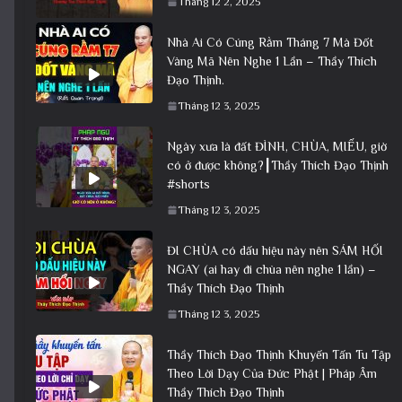
Tháng 12 2, 2025
Nhà Ai Có Cúng Rằm Tháng 7 Mà Đốt
Vàng Mã Nên Nghe 1 Lần – Thầy Thích
Đạo Thịnh.
Tháng 12 3, 2025
Ngày xưa là đất ĐÌNH, CHÙA, MIẾU, giờ
có ở được không?┃Thầy Thích Đạo Thịnh
#shorts
Tháng 12 3, 2025
ĐI CHÙA có dấu hiệu này nên SÁM HỐI
NGAY (ai hay đi chùa nên nghe 1 lần) –
Thầy Thích Đạo Thịnh
Tháng 12 3, 2025
Thầy Thích Đạo Thịnh Khuyến Tấn Tu Tập
Theo Lời Dạy Của Đức Phật | Pháp Âm
Thầy Thích Đạo Thịnh