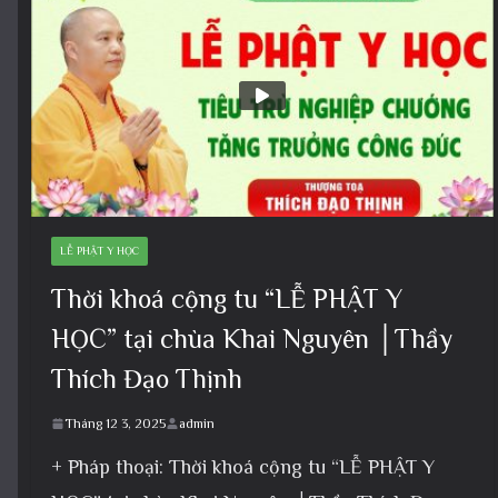
LỄ PHẬT Y HỌC
Thời khoá cộng tu “LỄ PHẬT Y
HỌC” tại chùa Khai Nguyên │Thầy
Thích Đạo Thịnh
Tháng 12 3, 2025
admin
+ Pháp thoại: Thời khoá cộng tu “LỄ PHẬT Y