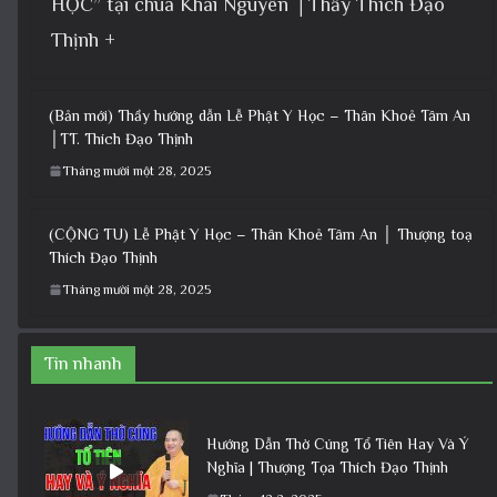
HỌC” tại chùa Khai Nguyên │Thầy Thích Đạo
Thịnh +
(Bản mới) Thầy hướng dẫn Lễ Phật Y Học – Thân Khoẻ Tâm An
│TT. Thích Đạo Thịnh
Tháng mười một 28, 2025
(CỘNG TU) Lễ Phật Y Học – Thân Khoẻ Tâm An │ Thượng toạ
Thích Đạo Thịnh
Tháng mười một 28, 2025
Tin nhanh
Hướng Dẫn Thờ Cúng Tổ Tiên Hay Và Ý
Nghĩa | Thượng Tọa Thích Đạo Thịnh