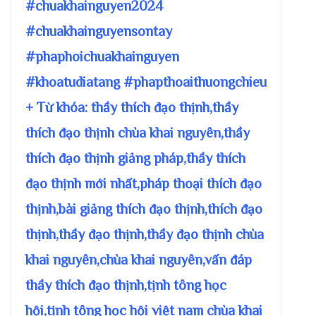
#chuakhainguyen2024
#chuakhainguyensontay
#phaphoichuakhainguyen
#khoatudiatang #phapthoaithuongchieu
+ Từ khóa: thầy thích đạo thịnh,thầy
thích đạo thịnh chùa khai nguyên,thầy
thích đạo thịnh giảng pháp,thầy thích
đạo thịnh mới nhất,pháp thoại thích đạo
thịnh,bài giảng thích đạo thịnh,thích đạo
thịnh,thầy đạo thịnh,thầy đạo thịnh chùa
khai nguyên,chùa khai nguyên,vấn đáp
thầy thích đạo thịnh,tịnh tông học
hội,tịnh tông học hội việt nam chùa khai