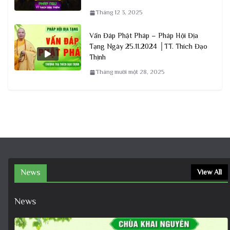
Tháng 12 3, 2025
Vấn Đáp Phật Pháp – Pháp Hội Địa
Tạng Ngày 25.11.2024 │TT. Thích Đạo
Thịnh
Tháng mười một 28, 2025
News
View All
News