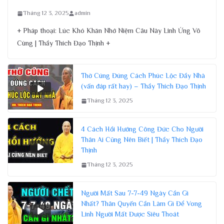
Tháng 12 3, 2025
admin
+ Pháp thoại: Lúc Khó Khăn Nhớ Niệm Câu Này Linh Ứng Vô
Cùng | Thầy Thích Đạo Thịnh +
Thờ Cúng Đúng Cách Phúc Lộc Đầy Nhà
(vấn đáp rất hay) – Thầy Thích Đạo Thịnh
Tháng 12 3, 2025
4 Cách Hồi Hướng Công Đức Cho Người
Thân Ai Cũng Nên Biết | Thầy Thích Đạo
Thịnh
Tháng 12 3, 2025
Người Mất Sau 7-7-49 Ngày Cần Gì
Nhất? Thân Quyến Cần Làm Gì Để Vong
Linh Người Mất Được Siêu Thoát