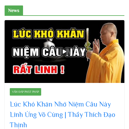
News
VẤN ĐÁP PHẬT PHÁP
Lúc Khó Khăn Nhớ Niệm Câu Này
Linh Ứng Vô Cùng | Thầy Thích Đạo
Thịnh