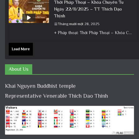
Thời Pháp Thoại – Khóa Chuyên Tu
Ngày 22/11/2025 – TT Thích Đạo
Thịnh
Tháng mười một 28, 2025
+ Pháp thoại: Thời Pháp Thoại – Khóa Chuyên Tu Ngày 22/11/2025 – TT Thích Đạo Thịnh + Album: Pháp
Load More
About Us
Khai Nguyen Buddhist temple
Representative Venerable Thich Dao Thinh