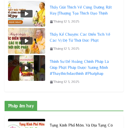
Thầy Giải Thích Về Cúng Dường Rất
Hay |Thượng Tọa Thích Đạo Thịnh
Tháng 12 3, 2025
Thầy Kể Chuyện: Các Điển Tích Về
Các Vị Đệ Tử Thời Đức Phật
Tháng 12 3, 2025
Thỉnh Sư Để Hoằng Chính Pháp Là
Giúp Phật Pháp Được Xương Minh
#Thaythichdaothinh #Phatphap
Tháng 12 3, 2025
Pháp âm hay
Tụng Kinh Phổ Môn. Và Địa Tạng Có