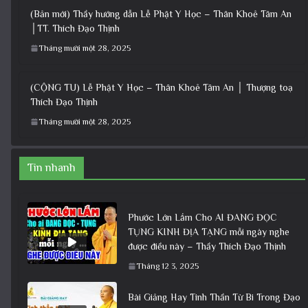
(Bản mới) Thầy hướng dẫn Lễ Phật Y Học – Thân Khoẻ Tâm An
│TT. Thích Đạo Thịnh
Tháng mười một 28, 2025
(CỘNG TU) Lễ Phật Y Học – Thân Khoẻ Tâm An │ Thượng toạ
Thích Đạo Thịnh
Tháng mười một 28, 2025
Tin nhanh
Phước Lớn Lắm Cho AI ĐANG ĐỌC
TỤNG KINH ĐỊA TẠNG mỗi ngày nghe
được điều này – Thầy Thích Đạo Thịnh
Tháng 12 3, 2025
Bài Giảng Hay Tinh Thần Từ Bi Trong Đạo