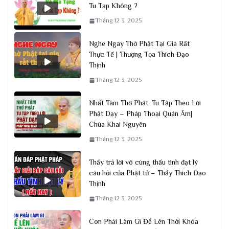
Tu Tạp Không ?
Tháng 12 3, 2025
Nghe Ngay Thờ Phật Tại Gia Rất
Thực Tế | Thượng Tọa Thích Đạo
Thịnh
Tháng 12 3, 2025
Nhất Tâm Thờ Phật, Tu Tập Theo Lời
Phật Dạy – Pháp Thoại Quán Âm|
Chùa Khai Nguyên
Tháng 12 3, 2025
Thầy trả lời vô cùng thấu tình đạt lý
câu hỏi của Phật tử – Thầy Thích Đạo
Thịnh
Tháng 12 3, 2025
Con Phải Làm Gì Để Lên Thời Khóa