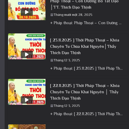
Pháp Thoại – Con Đường Bồ Tát Đạo
│TT. Thích Đạo Thịnh
Tháng mười một 28, 2025
+ Pháp thoại: Pháp Thoại – Con Đường Bồ Tát Đạo │TT. Thích Đạo Thịnh + Album: Pháp Thoại +
[ 23.11.2025 ] Thời Pháp Thoại – Khóa
Chuyên Tu Chùa Khai Nguyên│Thầy
Thích Đạo Thịnh
Tháng 12 3, 2025
+ Pháp thoại: [ 23.11.2025 ] Thời Pháp Thoại – Khóa Chuyên Tu Chùa Khai Nguyên│Thầy Thích Đạo Thịnh +
[ 22.11.2025 ] Thời Pháp Thoại – Khóa
Chuyên Tu Chùa Khai Nguyên │ Thầy
Thích Đạo Thịnh
Tháng 12 3, 2025
+ Pháp thoại: [ 22.11.2025 ] Thời Pháp Thoại – Khóa Chuyên Tu Chùa Khai Nguyên │ Thầy Thích Đạo