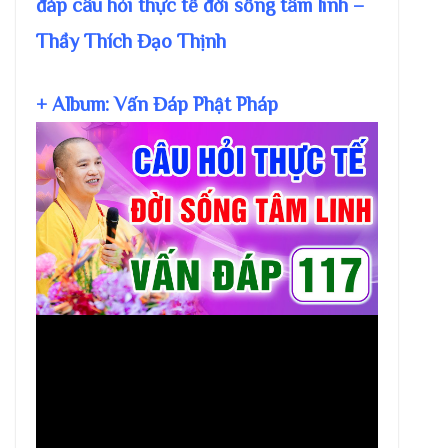
đáp câu hỏi thực tế đời sống tâm linh –
Thầy Thích Đạo Thịnh
+ Album: Vấn Đáp Phật Pháp