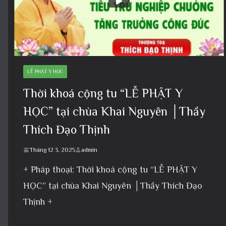
LỄ PHẬT Y HỌC
Thời khoá cộng tu “LỄ PHẬT Y
HỌC” tại chùa Khai Nguyên │Thầy
Thích Đạo Thịnh
Tháng 12 3, 2025
admin
+ Pháp thoại: Thời khoá cộng tu “LỄ PHẬT Y
HỌC” tại chùa Khai Nguyên │Thầy Thích Đạo
Thịnh +