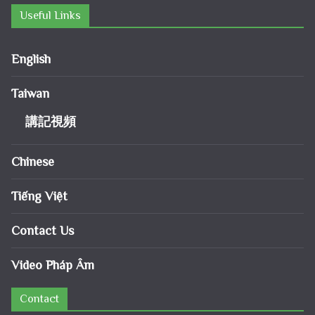
Useful Links
English
Taiwan
講記視頻
Chinese
Tiếng Việt
Contact Us
Video Pháp Âm
Contact