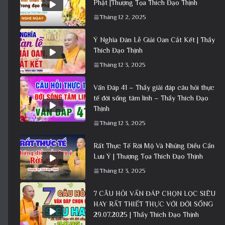
Phật |Thượng Tọa Thích Đạo Thịnh
Tháng 12 2, 2025
Ý Nghĩa Đàn Lễ Giải Oan Cắt Kết | Thầy
Thích Đạo Thịnh
Tháng 12 3, 2025
Vấn Đáp 41 – Thầy giải đáp câu hỏi thực
tế đời sống tâm linh – Thầy Thích Đạo
Thịnh
Tháng 12 3, 2025
Rất Thực Tế Rời Mộ Và Những Điều Cần
Lưu Ý | Thượng Tọa Thích Đạo Thịnh
Tháng 12 3, 2025
7 CÂU HỎI VẤN ĐÁP CHỌN LỌC SIÊU
HAY RẤT THIẾT THỰC VỚI ĐỜI SỐNG
29.07.2025 | Thầy Thích Đạo Thịnh