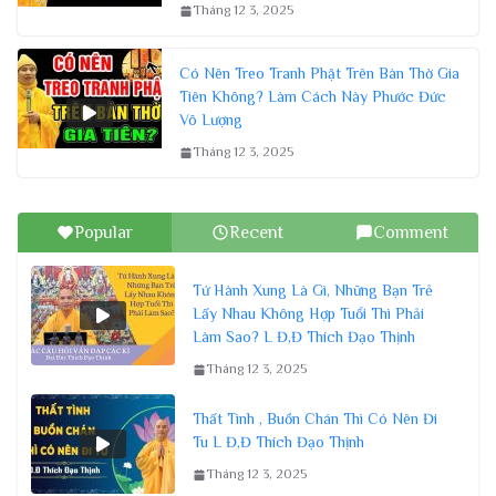
Tháng 12 3, 2025
Có Nên Treo Tranh Phật Trên Bàn Thờ Gia
Tiên Không? Làm Cách Này Phước Đức
Vô Lượng
Tháng 12 3, 2025
Popular
Recent
Comment
Tứ Hành Xung Là Gì, Những Bạn Trẻ
Lấy Nhau Không Hợp Tuổi Thì Phải
Làm Sao? L Đ,Đ Thích Đạo Thịnh
Tháng 12 3, 2025
Thất Tình , Buồn Chán Thì Có Nên Đi
Tu L Đ,Đ Thích Đạo Thịnh
Tháng 12 3, 2025