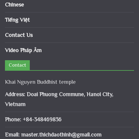
Chinese
Tiếng Việt
Contact Us
Video Pháp Âm
Contact
Khai Nguyen Buddhist temple
Address: Doai Phuong Commune, Hanoi City,
Vietnam
Phone: +84-348469836
Email:
master.thichdaothinh@gmail.com