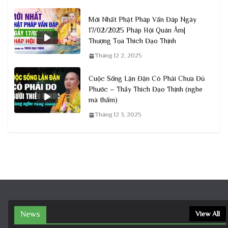
Mới Nhất Phật Pháp Vấn Đáp Ngày
17/02/2025 Pháp Hội Quán Âm|
Thượng Tọa Thích Đạo Thịnh
Tháng 12 2, 2025
Cuộc Sống Lận Đận Có Phải Chưa Đủ
Phước – Thầy Thích Đạo Thịnh (nghe
mà thấm)
Tháng 12 3, 2025
News
View All