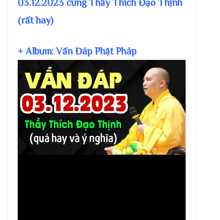
03.12.2023 cùng Thầy Thích Đạo Thịnh
(rất hay)
+ Album: Vấn Đáp Phật Pháp