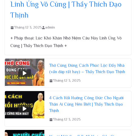
Linh Ứng Vô Cùng | Thầy Thích Đạo
Thịnh
Tháng 12 3, 2025
admin
+ Pháp thoại: Lúc Khó Khăn Nhớ Niệm Câu Này Linh Ứng Vô
Cùng | Thầy Thích Đạo Thịnh +
Thờ Cúng Đúng Cách Phúc Lộc Đầy Nhà
(vấn đáp rất hay) – Thầy Thích Đạo Thịnh
Tháng 12 3, 2025
4 Cách Hồi Hướng Công Đức Cho Người
Thân Ai Cũng Nên Biết | Thầy Thích Đạo
Thịnh
Tháng 12 3, 2025