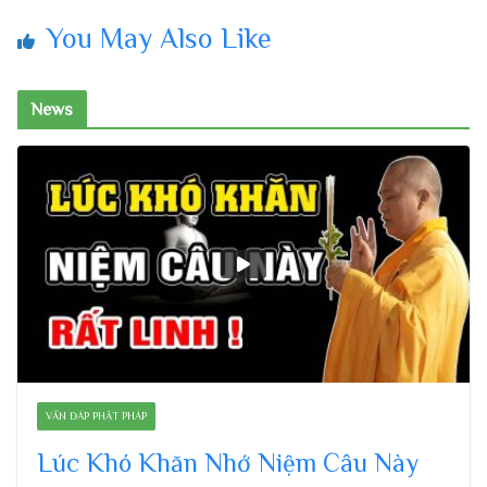
You May Also Like
News
VẤN ĐÁP PHẬT PHÁP
Lúc Khó Khăn Nhớ Niệm Câu Này