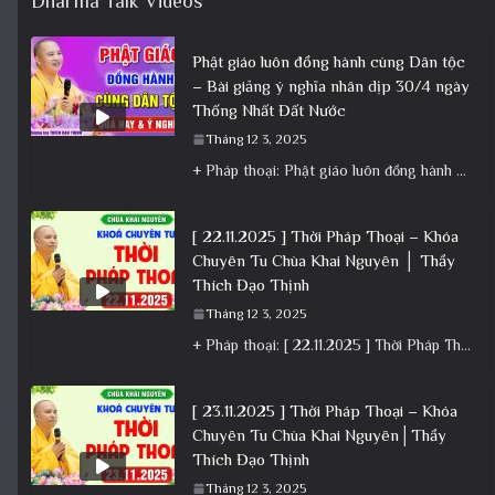
Dharma Talk Videos
Phật giáo luôn đồng hành cùng Dân tộc
– Bài giảng ý nghĩa nhân dịp 30/4 ngày
Thống Nhất Đất Nước
Tháng 12 3, 2025
+ Pháp thoại: Phật giáo luôn đồng hành cùng Dân tộc – Bài giảng ý nghĩa nhân dịp 30/4 ngày
[ 22.11.2025 ] Thời Pháp Thoại – Khóa
Chuyên Tu Chùa Khai Nguyên │ Thầy
Thích Đạo Thịnh
Tháng 12 3, 2025
+ Pháp thoại: [ 22.11.2025 ] Thời Pháp Thoại – Khóa Chuyên Tu Chùa Khai Nguyên │ Thầy Thích Đạo
[ 23.11.2025 ] Thời Pháp Thoại – Khóa
Chuyên Tu Chùa Khai Nguyên│Thầy
Thích Đạo Thịnh
Tháng 12 3, 2025