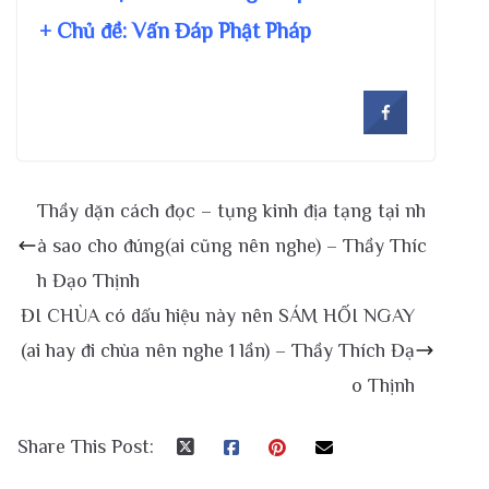
+ Chủ đề:
Vấn Đáp Phật Pháp
Thầy dặn cách đọc – tụng kinh địa tạng tại nh
à sao cho đúng(ai cũng nên nghe) – Thầy Thíc
h Đạo Thịnh
ĐI CHÙA có dấu hiệu này nên SÁM HỐI NGAY
(ai hay đi chùa nên nghe 1 lần) – Thầy Thích Đạ
o Thịnh
Share This Post: