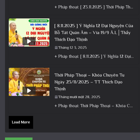
+ Pháp thoại: [ 23.11.2025 ] Thời Pháp Thoại – Khóa Chuyên Tu Chùa Khai Nguyên│Thầy Thích Đạo Thịnh +
[ 8.11.2025 ] Ý Nghĩa 12 Đại Nguyện Của
Bồ Tát Quán Âm – Vía 19/9 Â.L│Thầy
Thích Đạo Thịnh
Tháng 12 3, 2025
+ Pháp thoại: [ 8.11.2025 ] Ý Nghĩa 12 Đại Nguyện Của Bồ Tát Quán Âm – Vía 19/9 Â.L│Thầy
Thời Pháp Thoại – Khóa Chuyên Tu
Ngày 23/11/2025 – TT Thích Đạo
Thịnh
Tháng mười một 28, 2025
+ Pháp thoại: Thời Pháp Thoại – Khóa Chuyên Tu Ngày 23/11/2025 – TT Thích Đạo Thịnh + Album: Pháp
Load More