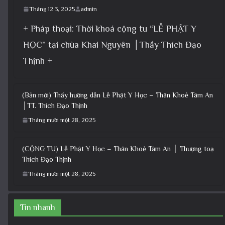
Tháng 12 3, 2025
admin
+ Pháp thoại: Thời khoá cộng tu “LỄ PHẬT Y
HỌC” tại chùa Khai Nguyên │Thầy Thích Đạo
Thịnh +
(Bản mới) Thầy hướng dẫn Lễ Phật Y Học – Thân Khoẻ Tâm An
│TT. Thích Đạo Thịnh
Tháng mười một 28, 2025
(CỘNG TU) Lễ Phật Y Học – Thân Khoẻ Tâm An │ Thượng toạ
Thích Đạo Thịnh
Tháng mười một 28, 2025
Tin nhanh