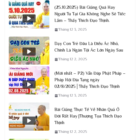
(25.10.2025) Bài Giảng Quá Hay
Người Tu Tại Gia Không Nghe Sẽ Tiếc
Lắm – Thầy Thích Đạo Thịnh.
Tháng 12 3, 2025
Dạy Con Trẻ Đâu Là Điều Ác Nhỏ,
Chính Là Ngăn Tội Ác Lớn Ngày Sau
Tháng 12 2, 2025
(Mới nhất – P2) Vấn Đáp Phật Pháp –
Pháp Hội Địa Tạng ngày
02/8/2025│Thầy Thích Đạo Thịnh
Tháng 12 3, 2025
Bài Giảng Thực Tế Về Nhân Quả Ở
Đời Rất Hay |Thượng Tọa Thích Đạo
Thịnh
Tháng 12 2, 2025