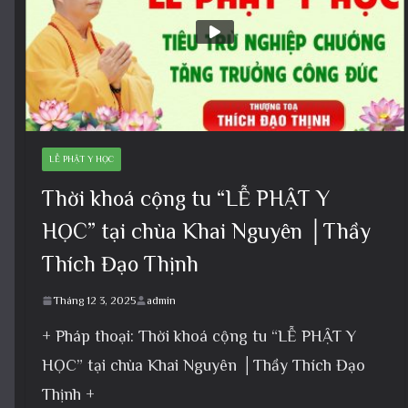
LỄ PHẬT Y HỌC
Thời khoá cộng tu “LỄ PHẬT Y
HỌC” tại chùa Khai Nguyên │Thầy
Thích Đạo Thịnh
Tháng 12 3, 2025
admin
+ Pháp thoại: Thời khoá cộng tu “LỄ PHẬT Y
HỌC” tại chùa Khai Nguyên │Thầy Thích Đạo
Thịnh +