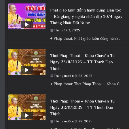
Phật giáo luôn đồng hành cùng Dân tộc
– Bài giảng ý nghĩa nhân dịp 30/4 ngày
Thống Nhất Đất Nước
Tháng 12 3, 2025
+ Pháp thoại: Phật giáo luôn đồng hành cùng Dân tộc – Bài giảng ý nghĩa nhân dịp 30/4 ngày
Thời Pháp Thoại – Khóa Chuyên Tu
Ngày 23/11/2025 – TT Thích Đạo
Thịnh
Tháng mười một 28, 2025
+ Pháp thoại: Thời Pháp Thoại – Khóa Chuyên Tu Ngày 23/11/2025 – TT Thích Đạo Thịnh + Album: Pháp
Thời Pháp Thoại – Khóa Chuyên Tu
Ngày 22/11/2025 – TT Thích Đạo
Thịnh
Tháng mười một 28, 2025