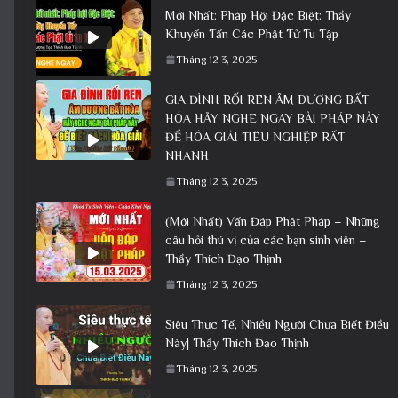
Mới Nhất: Pháp Hội Đặc Biệt: Thầy
Khuyến Tấn Các Phật Tử Tu Tập
Tháng 12 3, 2025
GIA ĐÌNH RỐI REN ÂM DƯƠNG BẤT
HÓA HÃY NGHE NGAY BÀI PHÁP NÀY
ĐỂ HÓA GIẢI TIÊU NGHIỆP RẤT
NHANH
Tháng 12 3, 2025
(Mới Nhất) Vấn Đáp Phật Pháp – Những
câu hỏi thú vị của các bạn sinh viên –
Thầy Thích Đạo Thịnh
Tháng 12 3, 2025
Siêu Thực Tế, Nhiều Người Chưa Biết Điều
Này| Thầy Thích Đạo Thịnh
Tháng 12 3, 2025