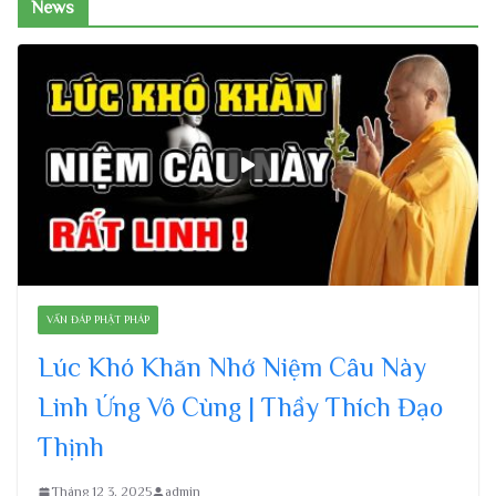
News
VẤN ĐÁP PHẬT PHÁP
Lúc Khó Khăn Nhớ Niệm Câu Này
Linh Ứng Vô Cùng | Thầy Thích Đạo
Thịnh
Tháng 12 3, 2025
admin