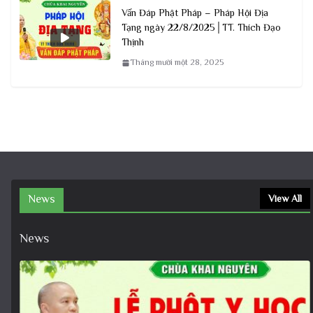
Vấn Đáp Phật Pháp – Pháp Hội Địa
Tạng ngày 22/8/2025│TT. Thích Đạo
Thịnh
Tháng mười một 28, 2025
News
View All
News