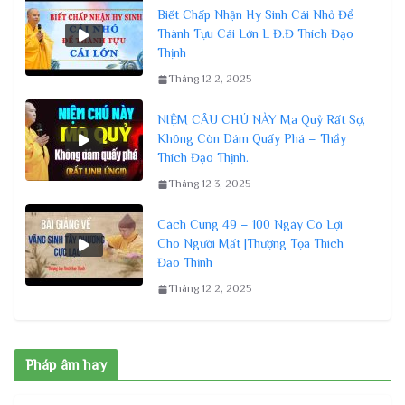
Biết Chấp Nhận Hy Sinh Cái Nhỏ Để
Thành Tựu Cái Lớn L Đ.Đ Thích Đạo
Thịnh
Tháng 12 2, 2025
NIỆM CÂU CHÚ NÀY Ma Quỷ Rất Sợ,
Không Còn Dám Quấy Phá – Thầy
Thích Đạo Thịnh.
Tháng 12 3, 2025
Cách Cúng 49 – 100 Ngày Có Lợi
Cho Người Mất |Thượng Tọa Thích
Đạo Thịnh
Tháng 12 2, 2025
Pháp âm hay