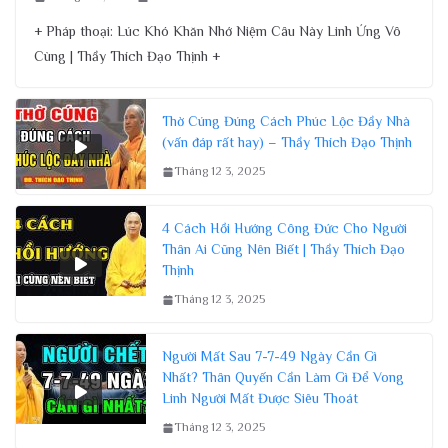
+ Pháp thoại: Lúc Khó Khăn Nhớ Niệm Câu Này Linh Ứng Vô
Cùng | Thầy Thích Đạo Thịnh +
Thờ Cúng Đúng Cách Phúc Lộc Đầy Nhà
(vấn đáp rất hay) – Thầy Thích Đạo Thịnh
Tháng 12 3, 2025
4 Cách Hồi Hướng Công Đức Cho Người
Thân Ai Cũng Nên Biết | Thầy Thích Đạo
Thịnh
Tháng 12 3, 2025
Người Mất Sau 7-7-49 Ngày Cần Gì
Nhất? Thân Quyến Cần Làm Gì Để Vong
Linh Người Mất Được Siêu Thoát
Tháng 12 3, 2025