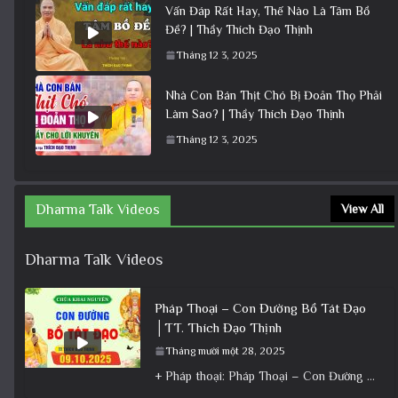
Vấn Đáp Rất Hay, Thế Nào Là Tâm Bồ
Đề? | Thầy Thích Đạo Thịnh
Tháng 12 3, 2025
Nhà Con Bán Thịt Chó Bị Đoản Thọ Phải
Làm Sao? | Thầy Thích Đạo Thịnh
Tháng 12 3, 2025
Dharma Talk Videos
View All
Dharma Talk Videos
Pháp Thoại – Con Đường Bồ Tát Đạo
│TT. Thích Đạo Thịnh
Tháng mười một 28, 2025
+ Pháp thoại: Pháp Thoại – Con Đường Bồ Tát Đạo │TT. Thích Đạo Thịnh + Album: Pháp Thoại +