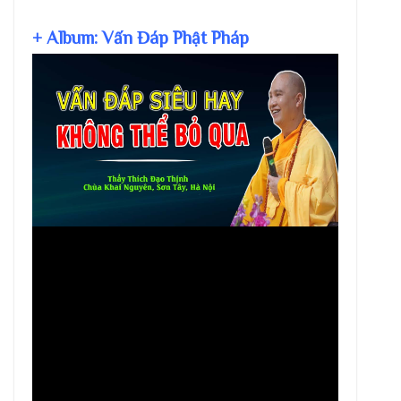
+ Album: Vấn Đáp Phật Pháp