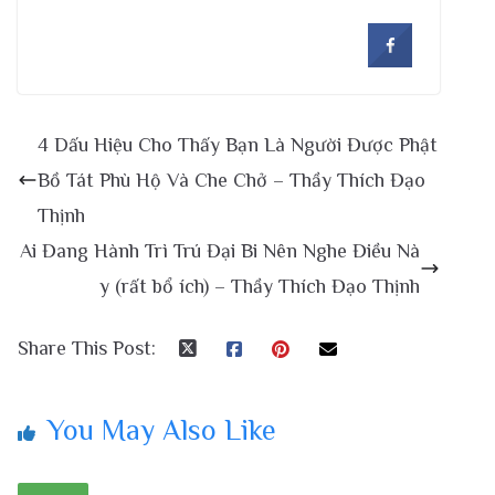
4 Dấu Hiệu Cho Thấy Bạn Là Người Được Phật
Bồ Tát Phù Hộ Và Che Chở – Thầy Thích Đạo
Thịnh
Ai Đang Hành Trì Trú Đại Bi Nên Nghe Điều Nà
y (rất bổ ích) – Thầy Thích Đạo Thịnh
Share This Post:
You May Also Like