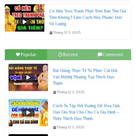
Có Nên Treo Tranh Phật Trên Bàn Thờ Gia
Tiên Không? Làm Cách Này Phước Đức
Vô Lượng
Tháng 12 3, 2025
Popular
Recent
Comment
Bài Giảng Thực Tế Tu Phúc Cải Đổi
Vận Mệnh| Thượng Tọa Thích Đạo
Thịnh
Tháng 12 2, 2025
Cách Tu Tập Hồi Hướng Để Hóa Giải
Oan Gia Trái Chủ Cho Cả Gia Đình –
Thầy Thích Đạo Thịnh.
Tháng 12 3, 2025