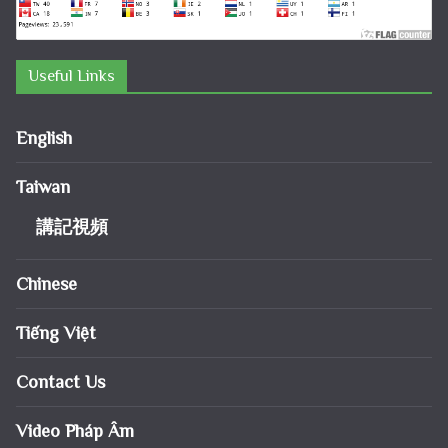
Useful Links
English
Taiwan
講記視頻
Chinese
Tiếng Việt
Contact Us
Video Pháp Âm