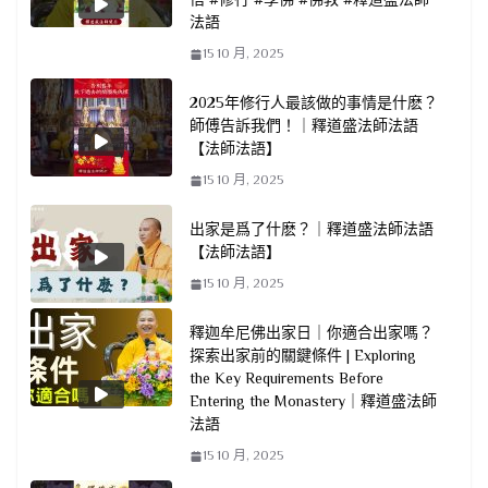
法語
15 10 月, 2025
2025年修行人最該做的事情是什麽？
師傅告訴我們！｜釋道盛法師法語
【法師法語】
15 10 月, 2025
出家是爲了什麽？｜釋道盛法師法語
【法師法語】
15 10 月, 2025
釋迦牟尼佛出家日｜你適合出家嗎？
探索出家前的關鍵條件 | Exploring
the Key Requirements Before
Entering the Monastery｜釋道盛法師
法語
15 10 月, 2025