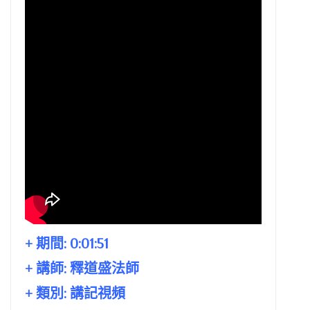
+ 期間:
0:01:51
+ 講師:
釋道盛法師
+ 類別: 講記視頻