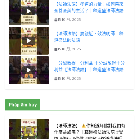
【法師法語】孝道的力量：如何帶來
全善全美的生活？｜釋道盛法師法語
15 10 月, 2025
【法師法語】要親近，效法明師｜釋
道盛法師法語
15 10 月, 2025
一分誠敬得一分利益 十分誠敬得十分
利益【法師法語】｜釋道盛法師法語
15 10 月, 2025
Pháp âm hay
【法師法語】
你知道拜佛對我們有
什麼益處嗎？｜釋道盛法師法語 #覺
悟 #修行 #學佛 #佛教 #釋道盛法師