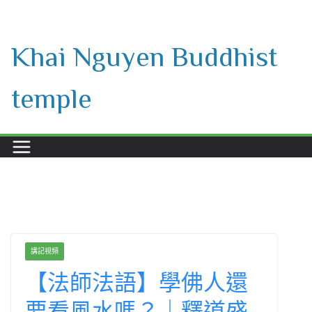
Skip
to
Khai Nguyen Buddhist
content
temple
講記視頻
【法師法語】學佛人還
要看風水嗎？｜釋道盛