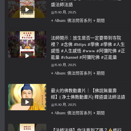
盛法師法語
15 10 月, 2025
+ Album: 佛法問答系列 + 期間
法師開示：放生是否一定要帶到寺院
裡？ #念佛 #https #學佛 #學佛 #人生
感悟 #人生感悟 #www #阿彌陀佛 #正
能量 #channel #阿彌陀佛 #正能量
15 10 月, 2025
+ Album: 佛法問答系列 + 期間
最火的佛教動畫片｜【佛説無量壽
經】| 净土佛教動畫片| 釋道盛法師法語
15 10 月, 2025
+ Album: 佛法問答系列 + 期間
【法師法語】你注意到了嗎？
修行