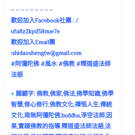
– – – – – – – – –
歡迎加入Facebook社團 : /
ufa8z2kpd38nue7e
歡迎加入Email團
:
shidaoshengtw@gmail.com
#阿彌陀佛 #風水 #佛教 #釋道盛法師
法語
+ 關鍵字: 佛教,佛家,佛法,佛學知識,佛學
智慧,修心修行,佛教文化,禪悟人生,傳統
文化,南無阿彌陀佛,buddha,淨空法師,因
果,實踐佛教的指導,釋道盛法師法語,法