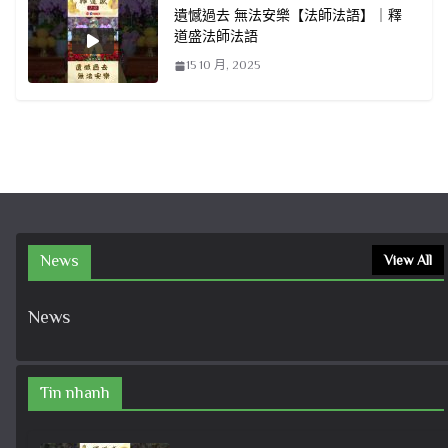
遺憾過去 無法安樂【法師法語】｜釋
道盛法師法語
15 10 月, 2025
News
View All
News
Tin nhanh