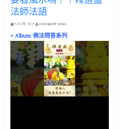
法師法語
15 10 月, 2025
admin
319 Views
+ Album: 佛法問答系列