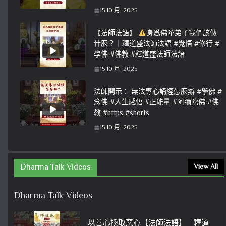
15 10 月, 2025
【法師法語】
身爲佛陀弟子我們該做
什麼？｜釋道盛法師法語 #覺悟 #修行 #
學佛 #佛教 #釋道盛法師法語
15 10 月, 2025
法師開示： 無法專心誦經怎麼辦 #學佛 #
念佛 #人生感悟 #正能量 #阿彌陀佛 #佛
教 #https #shorts
15 10 月, 2025
Dharma Talk Videos
View All
Dharma Talk Videos
以善心換取惡心【法師法語】｜釋道