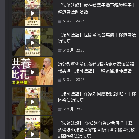
【法師法語】就在這輩子播下解脫種子｜
釋道盛法師法語
15 10 月, 2025
【法師法語】世間萬物皆無償｜釋道盛法
師法語
15 10 月, 2025
師父教導佛前供養這3種花會功德無量福
報美滿【法師法語】｜釋道盛法師法語
15 10 月, 2025
【法師法語】在家如何慶祝佛誕呢？｜釋
道盛法師法語
15 10 月, 2025
【法師法語】 你知道何為定香嗎？｜釋
道盛法師法語 #覺悟 #修行 #學佛 #佛教
#釋道盛法師法語