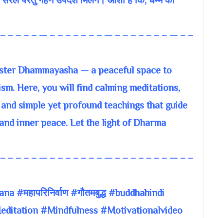
 सरल परंतु गहन उपदेश मिलेंगे। आशा है कि, धम्म का
 – – – – – — – – – – – – – — – – – – – – – — – –
aster Dhammayasha — a peaceful space to
sm. Here, you will find calming meditations,
 and simple yet profound teachings that guide
nd inner peace. Let the light of Dharma
 – – – – – — – – – – – – – — – – – – – – – — – –
 #महापरिनिर्वाण #गौतमबुद्ध #buddhahindi
itation #Mindfulness #Motivationalvideo