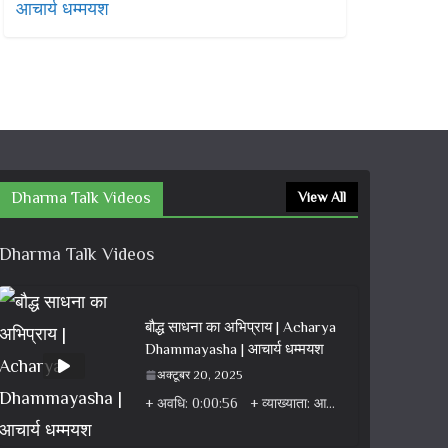
Dharma Talk Videos
View All
Dharma Talk Videos
बौद्ध साधना का अभिप्राय | Acharya
Dhammayasha | आचार्य धम्मयश
अक्टूबर 20, 2025
+ अवधि: 0:00:56 + व्याख्याता: आचार्य धम्मयश + वर्ग: वीडियो + विषय: धर्म वार्ता वीडियो + एल्बम: धर्म