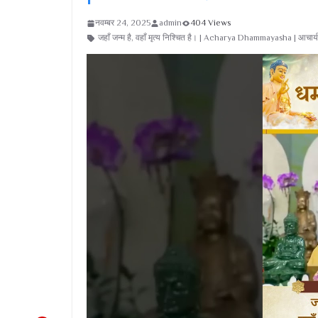
नवम्बर 24, 2025
admin
404 Views
जहाँ जन्म है, वहाँ मृत्य निश्चित है। | Acharya Dhammayasha | आचार्य ध