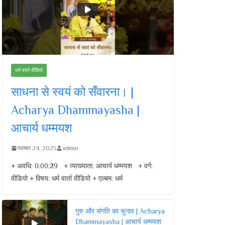
धर्म वार्ता वीडियो
साधना से स्वयं को सँवारना। |
Acharya Dhammayasha |
आचार्य धम्मयश
नवम्बर 24, 2025
admin
+ अवधि: 0:00:29 + व्याख्याता: आचार्य धम्मयश + वर्ग:
वीडियो + विषय: धर्म वार्ता वीडियो + एल्बम: धर्म
गुरु और संगति का चुनाव | Acharya
Dhammayasha | आचार्य धम्मयश