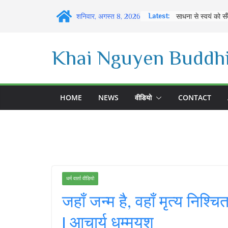
Skip
Latest:
शनिवार, अगस्त 8, 2026
to
content
Khai Nguyen Buddhi
HOME
NEWS
वीडियो
CONTACT
धर्म वार्ता वीडियो
जहाँ जन्म है, वहाँ मृत्य न
| आचार्य धम्मयश