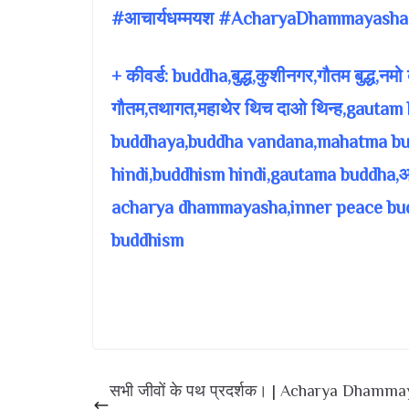
#आचार्यधम्मयश #AcharyaDhammayasha
+ कीवर्ड: buddha,बुद्ध,कुशीनगर,गौतम बुद्ध,नमो बु
गौतम,तथागत,महाथेर थिच दाओ थिन्ह,gauta
buddhaya,buddha vandana,mahatma buddha,बौ
hindi,buddhism hindi,gautama buddha,
acharya dhammayasha,inner peace budd
buddhism
सभी जीवों के पथ प्रदर्शक। | Acharya Dhamm