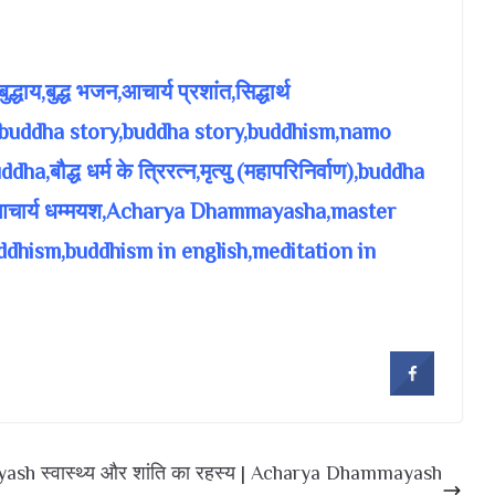
द्धाय,बुद्ध भजन,आचार्य प्रशांत,सिद्धार्थ
m buddha story,buddha story,buddhism,namo
द्ध धर्म के त्रिरत्न,मृत्यु (महापरिनिर्वाण),buddha
आचार्य धम्मयश,Acharya Dhammayasha,master
hism,buddhism in english,meditation in
ayash
स्वास्थ्य और शांति का रहस्य | Acharya Dhammayash