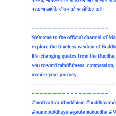
करुणा, जागरूकता व शांति की ओर ले जाने वाले
प्रकाश आपके जीवन को आलोकित करे।
– – – – – – – – – – – – – – – – – — – –
– – – – – — – – – – – – – — – – – –
Welcome to the official channel of M
explore the timeless wisdom of Buddhi
life-changing quotes from the Buddha,
you toward mindfulness, compassion, a
inspire your journey.
– – – – – – – – – – – – – – – – – — – –
– – – – – — – – – – – – – — – – – –
#motivation #buddhism #buddhavandana
#namobuddhaya #gautamabuddha #Med