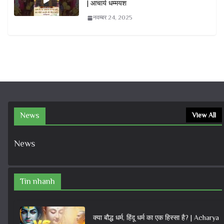
| आचार्य धम्मयश
नवम्बर 24, 2025
News
View All
News
Tin nhanh
क्या बौद्ध धर्म, हिंदू धर्म का एक हिस्सा है? | Acharya