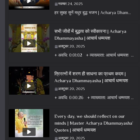
नवम्बर 24, 2025
हर सुबह सुनें मधुर बुद्ध भजन | Acharya Dhammayasha | आचार्य धम्मयश हर सुबह सुनें मधुर बुद्ध भजन वियतनामी बुद्ध
सभी जीवों में बुद्धत्व को स्वीकारना | Acharya
Dhammayasha | आचार्य धम्मयश
अक्टूबर 20, 2025
+ अवधि: 0:01:02 + व्याख्याता: आचार्य धम्मयश + वर्ग: वीडियो + विषय: धर्म वार्ता वीडियो + एल्बम: धर्म
त्रिरत्नों में शरण ही साधना का प्रथम कदम |
Acharya Dhammayasha | आचार्य धम्मयश
अक्टूबर 20, 2025
+ अवधि: 0:00:26 + व्याख्याता: आचार्य धम्मयश + वर्ग: वीडियो + विषय: धर्म वार्ता वीडियो + एल्बम: धर्म
Every day, we should reflect on our
minds | Master Acharya Dhammayasha’
Quotes | आचार्य धम्मयश
अक्टूबर 20, 2025