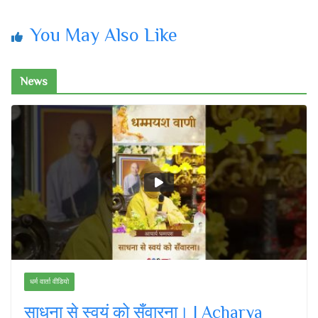
You May Also Like
News
धर्म वार्ता वीडियो
साधना से स्वयं को सँवारना। | Acharya