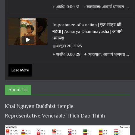
+ अवधि: 0:00:31 + व्याख्याता: आचार्य धम्मयश + वर्ग: वीडियो + विषय: धर्म वार्ता वीडियो + एल्बम: धर्म
Importance of a nation | एक राष्ट्र की
महत्ता | Acharya Dhammayasha | आचार्य
धम्मयश
अक्टूबर 20, 2025
+ अवधि: 0:00:28 + व्याख्याता: आचार्य धम्मयश + वर्ग: वीडियो + विषय: धर्म वार्ता वीडियो + एल्बम: धर्म
Load More
About Us
Khai Nguyen Buddhist temple
Representative Venerable Thich Dao Thinh