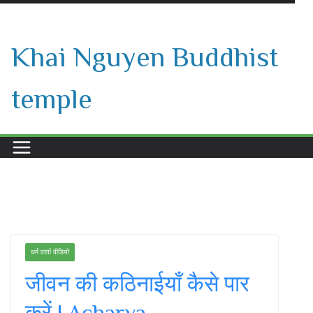
Skip
to
Khai Nguyen Buddhist
content
temple
धर्म वार्ता वीडियो
जीवन की कठिनाईयाँ कैसे पार
करें | Acharya