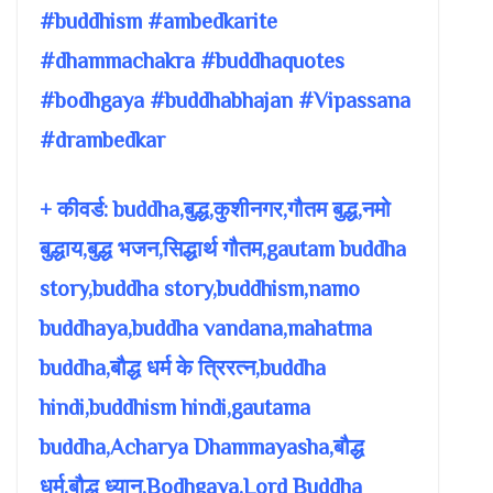
#buddhism #ambedkarite
#dhammachakra #buddhaquotes
#bodhgaya #buddhabhajan #Vipassana
#drambedkar
+ कीवर्ड: buddha,बुद्ध,कुशीनगर,गौतम बुद्ध,नमो
बुद्धाय,बुद्ध भजन,सिद्धार्थ गौतम,gautam buddha
story,buddha story,buddhism,namo
buddhaya,buddha vandana,mahatma
buddha,बौद्ध धर्म के त्रिरत्न,buddha
hindi,buddhism hindi,gautama
buddha,Acharya Dhammayasha,बौद्ध
धर्म,बौद्ध ध्यान,Bodhgaya,Lord Buddha