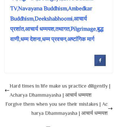
TV,Navayana Buddhism,Ambedkar
Buddhism,Deekshabhoomi,आचार्य
प्रशांत,आचार्य धम्मयश,तथागत,Pilgrimage,बुद्ध
वाणी,धम्म देशना,धम्म प्रवचन,अष्टांगिक मार्ग
Hard times in life make us practice diligently |
Acharya Dhammayasha | आचार्य धम्मयश
Forgive them when you see their mistakes | Ac
harya Dhammayasha | आचार्य धम्मयश