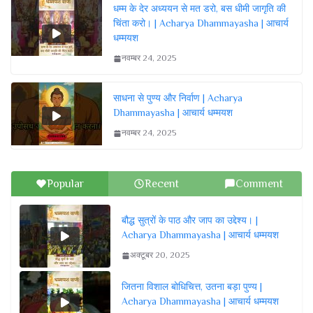
धम्म के देर अध्ययन से मत डरो, बस धीमी जागृति की
चिंता करो। | Acharya Dhammayasha | आचार्य
धम्मयश
नवम्बर 24, 2025
साधना से पुण्य और निर्वाण | Acharya
Dhammayasha | आचार्य धम्मयश
नवम्बर 24, 2025
Popular
Recent
Comment
बौद्ध सुत्रों के पाठ और जाप का उद्देश्य। |
Acharya Dhammayasha | आचार्य धम्मयश
अक्टूबर 20, 2025
जितना विशाल बोधिचित्त, उतना बड़ा पुण्य |
Acharya Dhammayasha | आचार्य धम्मयश