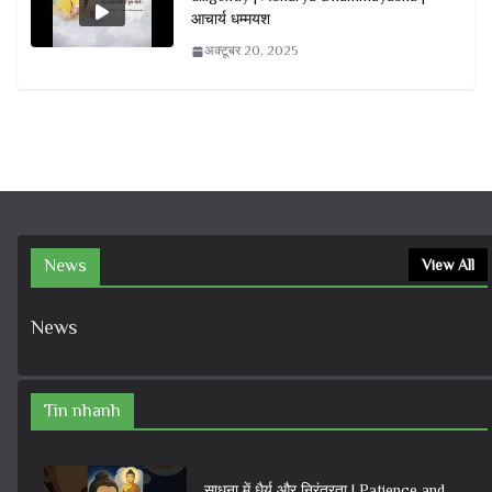
आचार्य धम्मयश
अक्टूबर 20, 2025
News
View All
News
Tin nhanh
साधना में धैर्य और निरंतरता | Patience and