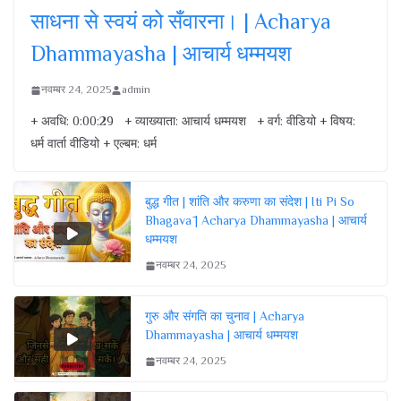
साधना से स्वयं को सँवारना। | Acharya
Dhammayasha | आचार्य धम्मयश
नवम्बर 24, 2025
admin
+ अवधि: 0:00:29 + व्याख्याता: आचार्य धम्मयश + वर्ग: वीडियो + विषय:
धर्म वार्ता वीडियो + एल्बम: धर्म
बुद्ध गीत | शांति और करुणा का संदेश | Iti Pi So
Bhagavā | Acharya Dhammayasha | आचार्य
धम्मयश
नवम्बर 24, 2025
गुरु और संगति का चुनाव | Acharya
Dhammayasha | आचार्य धम्मयश
नवम्बर 24, 2025