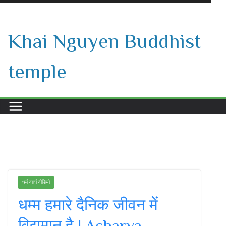
Skip
to
Khai Nguyen Buddhist
content
temple
धर्म वार्ता वीडियो
धम्म हमारे दैनिक जीवन में
विद्यमान है | Acharya