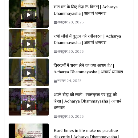
शांत मन के लिए रोज़ 15 मिनट| | Acharya
Dhammayasha | आचार्य धम्मयश
अक्टूबर 20, 2025
सभी जीवों में बुद्धत्व को स्वीकारना | Acharya
Dhammayasha | आचार्य धम्मयश
अक्टूबर 20, 2025
त्रिरत्नों में शरण लेने का क्या आशय है? |
Acharya Dhammayasha | आचार्य धम्मयश
नवम्बर 24, 2025
अपने बोझ को त्यागें : स्वतंत्रता पर बुद्ध की
शिक्षा | Acharya Dhammayasha | आचार्य
धम्मयश
अक्टूबर 20, 2025
Hard times in life make us practice
diligently | Acharya Dhammayasha |