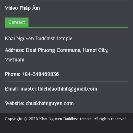
Video Pháp Âm
Contact
Khai Nguyen Buddhist temple
Address: Doai Phuong Commune, Hanoi City,
Vietnam
Phone: +84-348469836
Email:
master.thichdaothinh@gmail.com
Website: chuakhainguyen.com
Copyright © 2026
Khai Nguyen Buddhist temple
. All rights reserved.