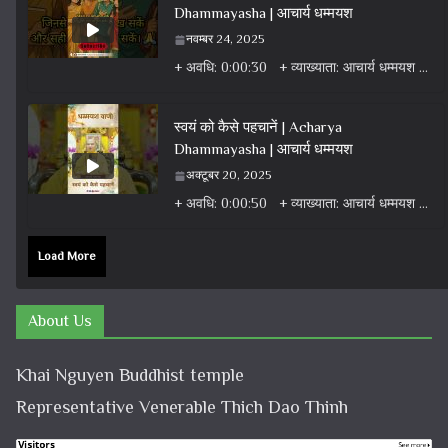
Dhammayasha | आचार्य धम्मयश
नवम्बर 24, 2025
+ अवधि: 0:00:30 + व्याख्याता: आचार्य धम्मयश + वर्ग: वीडियो + विषय: धर्म वार्ता वीडियो + एल्बम: धर्म
स्वयं को कैसे पहचानें | Acharya
Dhammayasha | आचार्य धम्मयश
अक्टूबर 20, 2025
+ अवधि: 0:00:50 + व्याख्याता: आचार्य धम्मयश + वर्ग: वीडियो + विषय: धर्म वार्ता वीडियो + एल्बम: धर्म
Load More
About Us
Khai Nguyen Buddhist temple
Representative Venerable Thich Dao Thinh