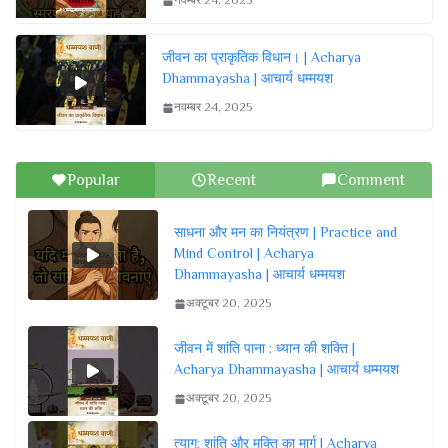
नवम्बर 24, 2025
जीवन का प्राकृतिक विधान। | Acharya
Dhammayasha | आचार्य धम्मयश
नवम्बर 24, 2025
Popular
Recent
Comment
साधना और मन का नियंत्रण | Practice and
Mind Control | Acharya
Dhammayasha | आचार्य धम्मयश
अक्टूबर 20, 2025
जीवन में शांति पाना : ध्यान की शक्ति |
Acharya Dhammayasha | आचार्य धम्मयश
अक्टूबर 20, 2025
त्याग: शांति और मुक्ति का मार्ग | Acharya