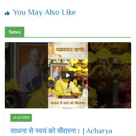
You May Also Like
News
धर्म वार्ता वीडियो
साधना से स्वयं को सँवारना। | Acharya