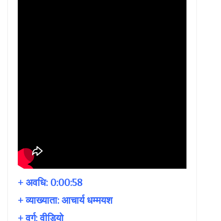
+ अवधि:
0:00:58
+ व्याख्याता:
आचार्य धम्मयश
+ वर्ग: वीडियो