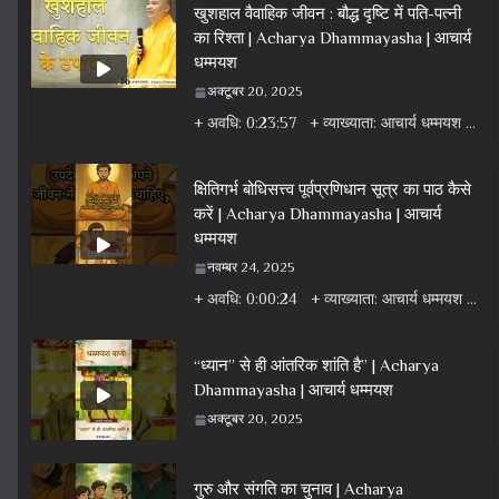
खुशहाल वैवाहिक जीवन : बौद्ध दृष्टि में पति-पत्नी
का रिश्ता | Acharya Dhammayasha | आचार्य
धम्मयश
अक्टूबर 20, 2025
+ अवधि: 0:23:57 + व्याख्याता: आचार्य धम्मयश + वर्ग: वीडियो + विषय: धर्म वार्ता वीडियो + एल्बम: धर्म
क्षितिगर्भ बोधिसत्त्व पूर्वप्रणिधान सूत्र का पाठ कैसे
करें | Acharya Dhammayasha | आचार्य
धम्मयश
नवम्बर 24, 2025
+ अवधि: 0:00:24 + व्याख्याता: आचार्य धम्मयश + वर्ग: वीडियो + विषय: धर्म वार्ता वीडियो + एल्बम: धर्म
“ध्यान” से ही आंतरिक शांति है” | Acharya
Dhammayasha | आचार्य धम्मयश
अक्टूबर 20, 2025
गुरु और संगति का चुनाव | Acharya