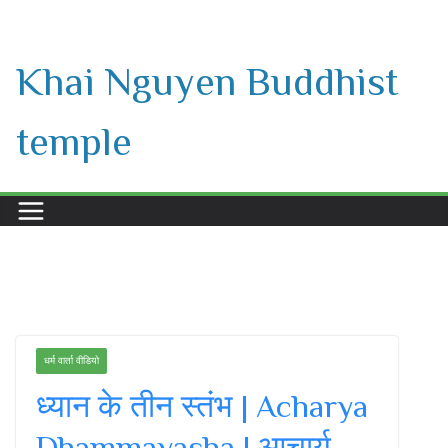
Skip
to
Khai Nguyen Buddhist
content
temple
धर्म वार्ता वीडियो
ध्यान के तीन स्तंभ | Acharya
Dhammayasha | आचार्य