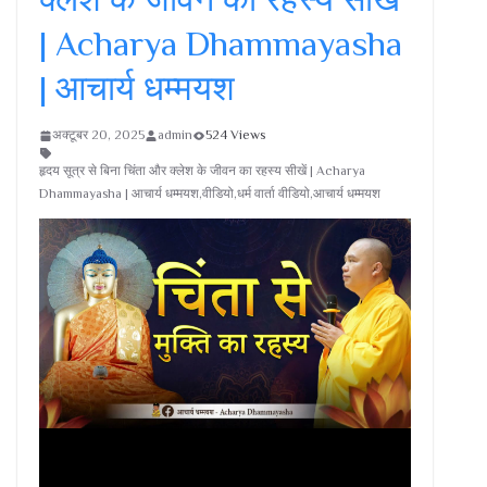
| Acharya Dhammayasha
| आचार्य धम्मयश
अक्टूबर 20, 2025
admin
524 Views
हृदय सूत्र से बिना चिंता और क्लेश के जीवन का रहस्य सीखें | Acharya
Dhammayasha | आचार्य धम्मयश,वीडियो,धर्म वार्ता वीडियो,आचार्य धम्मयश