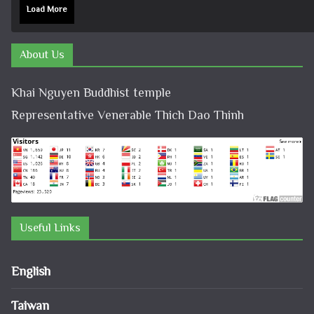
Load More
About Us
Khai Nguyen Buddhist temple
Representative Venerable Thich Dao Thinh
Useful Links
English
Taiwan