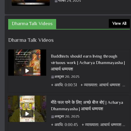
नवम्बर 24, 2025
Dharma Talk Videos
View All
Dharma Talk Videos
Buddhists should earn living through
virtuous work | Acharya Dhammayasha |
आचार्य धम्मयश
अक्टूबर 20, 2025
+ अवधि: 0:00:31 + व्याख्याता: आचार्य धम्मयश + वर्ग: वीडियो + विषय: धर्म वार्ता वीडियो + एल्बम: धर्म
मीठे फल पाने के लिए अच्छे बीज बोएं | Acharya
Dhammayasha | आचार्य धम्मयश
अक्टूबर 20, 2025
+ अवधि: 0:00:45 + व्याख्याता: आचार्य धम्मयश + वर्ग: वीडियो + विषय: धर्म वार्ता वीडियो + एल्बम: धर्म