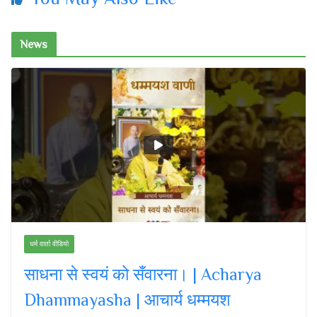
News
धर्म वार्ता वीडियो
साधना से स्वयं को सँवारना। | Acharya
Dhammayasha | आचार्य धम्मयश