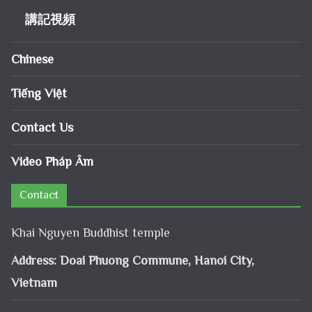
講記視頻
Chinese
Tiếng Việt
Contact Us
Video Pháp Âm
Contact
Khai Nguyen Buddhist temple
Address: Doai Phuong Commune, Hanoi City,
Vietnam