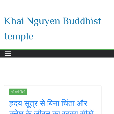
Skip
to
Khai Nguyen Buddhist
content
temple
धर्म वार्ता वीडियो
हृदय सूत्र से बिना चिंता और
क्लेश के जीवन का रहस्य सीखें