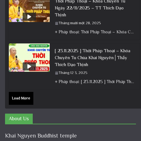
Thời Pháp Thoại – Khóa Chuyên Tu
Ngày 22/11/2025 – TT Thích Đạo
Thịnh
Tháng mười một 28, 2025
+ Pháp thoại: Thời Pháp Thoại – Khóa Chuyên Tu Ngày 22/11/2025 – TT Thích Đạo Thịnh + Album: Pháp
[ 23.11.2025 ] Thời Pháp Thoại – Khóa
Chuyên Tu Chùa Khai Nguyên│Thầy
Thích Đạo Thịnh
Tháng 12 3, 2025
+ Pháp thoại: [ 23.11.2025 ] Thời Pháp Thoại – Khóa Chuyên Tu Chùa Khai Nguyên│Thầy Thích Đạo Thịnh +
Load More
About Us
Khai Nguyen Buddhist temple