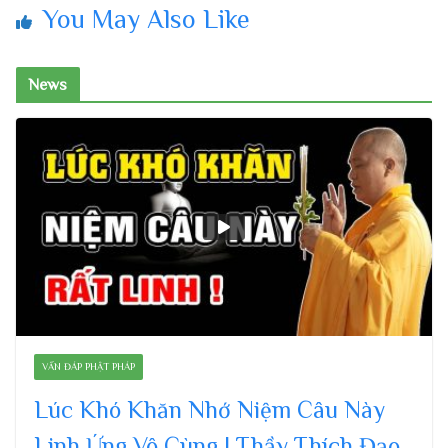
You May Also Like
News
VẤN ĐÁP PHẬT PHÁP
Lúc Khó Khăn Nhớ Niệm Câu Này
Linh Ứng Vô Cùng | Thầy Thích Đạo