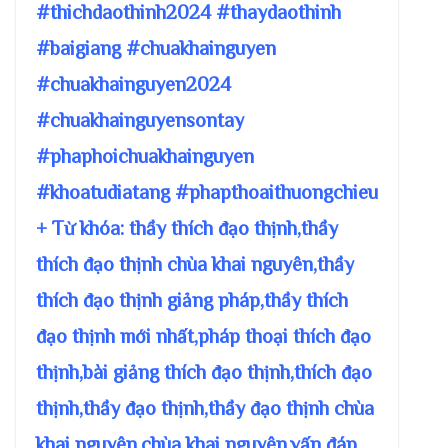
#thichdaothinh2024 #thaydaothinh
#baigiang #chuakhainguyen
#chuakhainguyen2024
#chuakhainguyensontay
#phaphoichuakhainguyen
#khoatudiatang #phapthoaithuongchieu
+ Từ khóa: thầy thích đạo thịnh,thầy
thích đạo thịnh chùa khai nguyên,thầy
thích đạo thịnh giảng pháp,thầy thích
đạo thịnh mới nhất,pháp thoại thích đạo
thịnh,bài giảng thích đạo thịnh,thích đạo
thịnh,thầy đạo thịnh,thầy đạo thịnh chùa
khai nguyên,chùa khai nguyên,vấn đáp