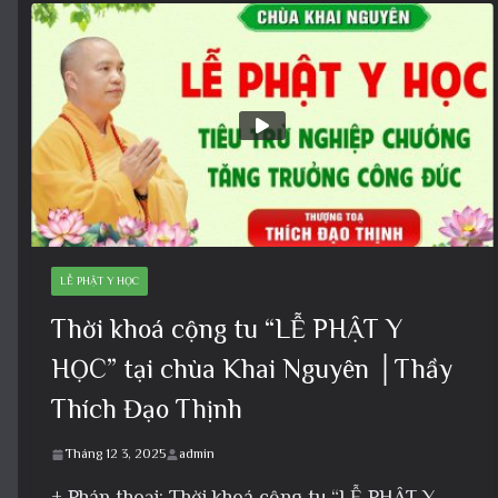
LỄ PHẬT Y HỌC
Thời khoá cộng tu “LỄ PHẬT Y
HỌC” tại chùa Khai Nguyên │Thầy
Thích Đạo Thịnh
Tháng 12 3, 2025
admin
+ Pháp thoại: Thời khoá cộng tu “LỄ PHẬT Y