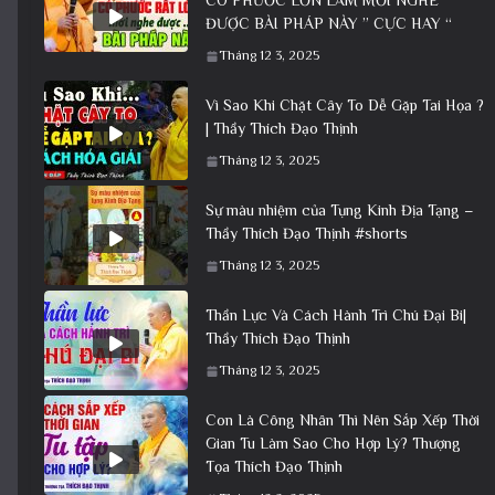
CÓ PHƯỚC LỚN LẮM MỚI NGHE
ĐƯỢC BÀI PHÁP NÀY ” CỰC HAY “
Tháng 12 3, 2025
Vì Sao Khi Chặt Cây To Dễ Gặp Tai Họa ?
| Thầy Thích Đạo Thịnh
Tháng 12 3, 2025
Sự màu nhiệm của Tụng Kinh Địa Tạng –
Thầy Thích Đạo Thịnh #shorts
Tháng 12 3, 2025
Thần Lực Và Cách Hành Trì Chú Đại Bi|
Thầy Thích Đạo Thịnh
Tháng 12 3, 2025
Con Là Công Nhân Thì Nên Sắp Xếp Thời
Gian Tu Làm Sao Cho Hợp Lý?​ Thượng
Tọa Thích Đạo Thịnh