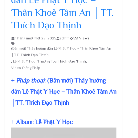
Thân Khoẻ Tâm An │TT.
Thích Đạo Thịnh
Tháng mười một 28, 2025
admin
551 Views
(Bản mới) Thầy hướng dẫn Lễ Phật Y Học - Thân Khoẻ Tâm An
│TT. Thích Đạo Thịnh
,
Lễ Phật Y Học
,
Thượng Toạ Thích Đạo Thịnh
,
Video Giảng Pháp
+
Pháp thoại
: (Bản mới) Thầy hướng
dẫn Lễ Phật Y Học – Thân Khoẻ Tâm An
│TT. Thích Đạo Thịnh
+ Album: Lễ Phật Y Học