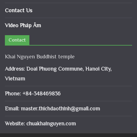
Contact Us
Video Pháp Âm
Contact
Khai Nguyen Buddhist temple
Address: Doai Phuong Commune, Hanoi City,
Vietnam
Phone: +84-348469836
Email:
master.thichdaothinh@gmail.com
Website: chuakhainguyen.com