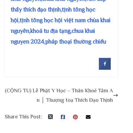
thầy thích đạo thịnh,tịnh tông học
hội,tịnh tông học hội việt nam chùa khai
nguyên,khoá tu địa tạng,chua khai
nguyen 2024,pháp thoại thường chiếu
(CỘNG TU) Lễ Phật Y Học – Thân Khoẻ Tâm A
n │ Thượng toạ Thích Đạo Thịnh
Share This Post: