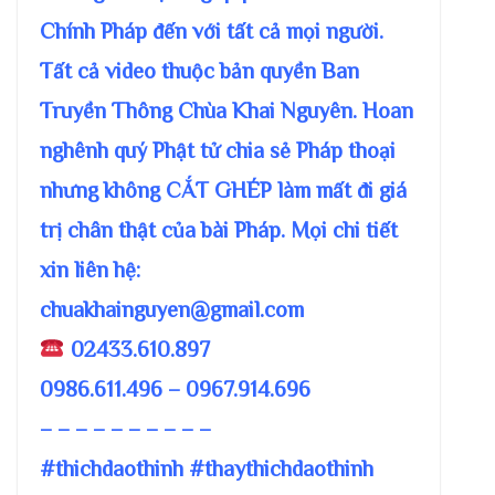
Chính Pháp đến với tất cả mọi người.
Tất cả video thuộc bản quyền Ban
Truyền Thông Chùa Khai Nguyên. Hoan
nghênh quý Phật tử chia sẻ Pháp thoại
nhưng không CẮT GHÉP làm mất đi giá
trị chân thật của bài Pháp. Mọi chi tiết
xin liên hệ:
chuakhainguyen@gmail.com
02433.610.897
0986.611.496 – 0967.914.696
– – – – – – – – – –
#thichdaothinh #thaythichdaothinh