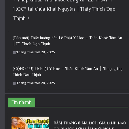
HỌC” tại chùa Khai Nguyên │Thầy Thích Đạo
Thịnh +
(Bản mới) Thầy hướng dẫn Lễ Phật Y Học – Thân Khoẻ Tâm An
│TT. Thích Đạo Thịnh
Tháng mười một 28, 2025
(CỘNG TU) Lễ Phật Y Học – Thân Khoẻ Tâm An │ Thượng toạ
Thích Đạo Thịnh
Tháng mười một 28, 2025
Tin nhanh
RẰM THÁNG 8 ÂM LỊCH GIA ĐÌNH NÀO