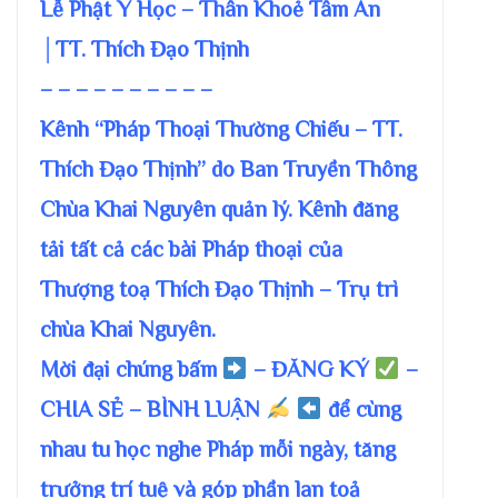
Lễ Phật Y Học – Thân Khoẻ Tâm An
│TT. Thích Đạo Thịnh
– – – – – – – – – –
Kênh “Pháp Thoại Thường Chiếu – TT.
Thích Đạo Thịnh” do Ban Truyền Thông
Chùa Khai Nguyên quản lý. Kênh đăng
tải tất cả các bài Pháp thoại của
Thượng toạ Thích Đạo Thịnh – Trụ trì
chùa Khai Nguyên.
Mời đại chúng bấm
– ĐĂNG KÝ
–
CHIA SẺ – BÌNH LUẬN
để cùng
nhau tu học nghe Pháp mỗi ngày, tăng
trưởng trí tuệ và góp phần lan toả