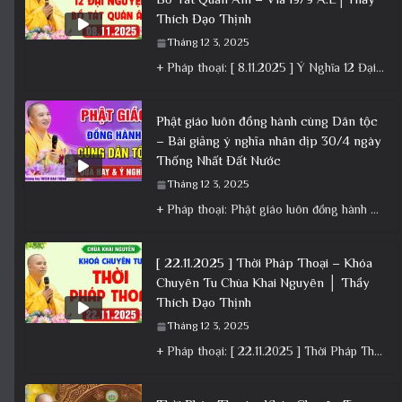
Thích Đạo Thịnh
Tháng 12 3, 2025
+ Pháp thoại: [ 8.11.2025 ] Ý Nghĩa 12 Đại Nguyện Của Bồ Tát Quán Âm – Vía 19/9 Â.L│Thầy
Phật giáo luôn đồng hành cùng Dân tộc
– Bài giảng ý nghĩa nhân dịp 30/4 ngày
Thống Nhất Đất Nước
Tháng 12 3, 2025
+ Pháp thoại: Phật giáo luôn đồng hành cùng Dân tộc – Bài giảng ý nghĩa nhân dịp 30/4 ngày
[ 22.11.2025 ] Thời Pháp Thoại – Khóa
Chuyên Tu Chùa Khai Nguyên │ Thầy
Thích Đạo Thịnh
Tháng 12 3, 2025
+ Pháp thoại: [ 22.11.2025 ] Thời Pháp Thoại – Khóa Chuyên Tu Chùa Khai Nguyên │ Thầy Thích Đạo