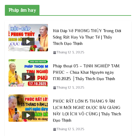
Pháp âm hay
Hỏi Đáp Về PHONG THỦY Trong Đời
Sống Rất Hay Và Thực Tế | Thầy
Thích Đạo Thịnh
Tháng 12 3, 2025
Pháp thoại 03 – TỊNH NGHIỆP TAM
PHÚC – Chùa Khai Nguyên ngày
17.10.2025 │Thầy Thích Đạo Thịnh
Tháng 12 3, 2025
PHÚC RẤT LỚN 15 THÁNG 9 ÂM
LỊCH MỚI NGHE ĐƯỢC BÀI GIẢNG
NÀY LỢI ÍCH VÔ CÙNG | Thầy Thích
Đạo Thịnh
Tháng 12 3, 2025