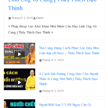
Thịnh
Tháng 12 3, 2025
admin
+ Pháp thoại: Lúc Khó Khăn Nhớ Niệm Câu Này Linh Ứng Vô
Cùng | Thầy Thích Đạo Thịnh +
Thờ Cúng Đúng Cách Phúc Lộc Đầy Nhà
(vấn đáp rất hay) – Thầy Thích Đạo Thịnh
Tháng 12 3, 2025
4 Cách Hồi Hướng Công Đức Cho Người
Thân Ai Cũng Nên Biết | Thầy Thích Đạo
Thịnh
Tháng 12 3, 2025
Người Mất Sau 7-7-49 Ngày Cần Gì