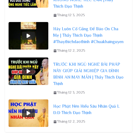
Thích Đạo Thịnh
Tháng 12 3, 2025
Hãy Luôn Cố Gắng Để Báo Ơn Cha
Mẹ | Thầy Thích Đạo Thịnh
#Thaythichdaothinh #Chuakhainguyen
Tháng 12 2, 2025
TRƯỚC KHI NGỦ NGHE BÀI PHÁP
NÀY GIÚP GIẢI NGHIỆP GIA ĐÌNH
BÌNH AN MAY MẮN | Thầy Thích Đạo
Thịnh
Tháng 12 3, 2025
Học Phật Nên Hiểu Sâu Nhân Quả L
Đ.Đ Thích Đạo Thịnh
Tháng 12 2, 2025