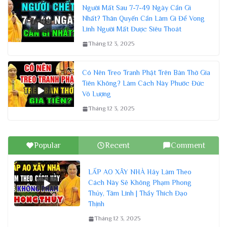
Người Mất Sau 7-7-49 Ngày Cần Gì
Nhất? Thân Quyến Cần Làm Gì Để Vong
Linh Người Mất Được Siêu Thoát
Tháng 12 3, 2025
Có Nên Treo Tranh Phật Trên Bàn Thờ Gia
Tiên Không? Làm Cách Này Phước Đức
Vô Lượng
Tháng 12 3, 2025
Popular
Recent
Comment
LẤP AO XÂY NHÀ Hãy Làm Theo
Cách Này Sẽ Không Phạm Phong
Thủy, Tâm Linh | Thầy Thích Đạo
Thịnh
Tháng 12 3, 2025