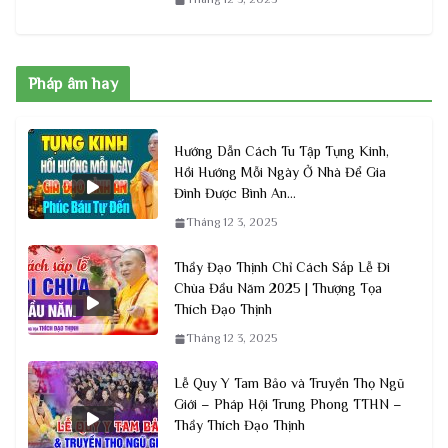
Pháp âm hay
Hướng Dẫn Cách Tu Tập Tụng Kinh,
Hồi Hướng Mỗi Ngày Ở Nhà Để Gia
Đình Được Bình An…
Tháng 12 3, 2025
Thầy Đạo Thịnh Chỉ Cách Sắp Lễ Đi
Chùa Đầu Năm 2025 | Thượng Tọa
Thích Đạo Thịnh
Tháng 12 3, 2025
Lễ Quy Y Tam Bảo và Truyền Thọ Ngũ
Giới – Pháp Hội Trung Phong TTHN –
Thầy Thích Đạo Thịnh