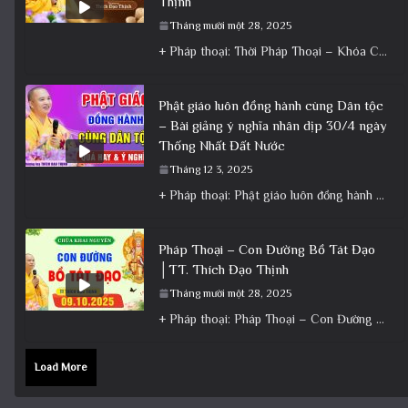
Thịnh
Tháng mười một 28, 2025
+ Pháp thoại: Thời Pháp Thoại – Khóa Chuyên Tu Ngày 23/11/2025 – TT Thích Đạo Thịnh + Album: Pháp
Phật giáo luôn đồng hành cùng Dân tộc
– Bài giảng ý nghĩa nhân dịp 30/4 ngày
Thống Nhất Đất Nước
Tháng 12 3, 2025
+ Pháp thoại: Phật giáo luôn đồng hành cùng Dân tộc – Bài giảng ý nghĩa nhân dịp 30/4 ngày
Pháp Thoại – Con Đường Bồ Tát Đạo
│TT. Thích Đạo Thịnh
Tháng mười một 28, 2025
+ Pháp thoại: Pháp Thoại – Con Đường Bồ Tát Đạo │TT. Thích Đạo Thịnh + Album: Pháp Thoại +
Load More