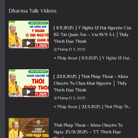
Dharma Talk Videos
[ 8.11.2025 ] Ý Nghĩa 12 Đại Nguyện Của
Bồ Tát Quán Âm – Vía 19/9 Â.L│Thầy
Thích Đạo Thịnh
Tháng 12 3, 2025
+ Pháp thoại: [ 8.11.2025 ] Ý Nghĩa 12 Đại Nguyện Của Bồ Tát Quán Âm – Vía 19/9 Â.L│Thầy
[ 22.11.2025 ] Thời Pháp Thoại – Khóa
Chuyên Tu Chùa Khai Nguyên │ Thầy
Thích Đạo Thịnh
Tháng 12 3, 2025
+ Pháp thoại: [ 22.11.2025 ] Thời Pháp Thoại – Khóa Chuyên Tu Chùa Khai Nguyên │ Thầy Thích Đạo
Thời Pháp Thoại – Khóa Chuyên Tu
Ngày 23/11/2025 – TT Thích Đạo