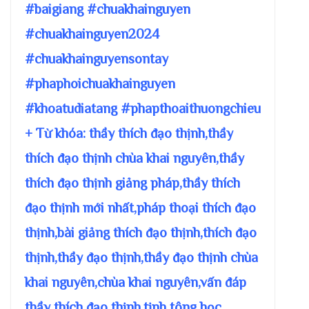
#baigiang #chuakhainguyen
#chuakhainguyen2024
#chuakhainguyensontay
#phaphoichuakhainguyen
#khoatudiatang #phapthoaithuongchieu
+ Từ khóa: thầy thích đạo thịnh,thầy
thích đạo thịnh chùa khai nguyên,thầy
thích đạo thịnh giảng pháp,thầy thích
đạo thịnh mới nhất,pháp thoại thích đạo
thịnh,bài giảng thích đạo thịnh,thích đạo
thịnh,thầy đạo thịnh,thầy đạo thịnh chùa
khai nguyên,chùa khai nguyên,vấn đáp
thầy thích đạo thịnh,tịnh tông học