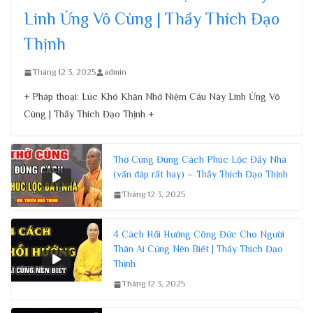
Linh Ứng Vô Cùng | Thầy Thích Đạo
Thịnh
Tháng 12 3, 2025
admin
+ Pháp thoại: Lúc Khó Khăn Nhớ Niệm Câu Này Linh Ứng Vô
Cùng | Thầy Thích Đạo Thịnh +
Thờ Cúng Đúng Cách Phúc Lộc Đầy Nhà
(vấn đáp rất hay) – Thầy Thích Đạo Thịnh
Tháng 12 3, 2025
4 Cách Hồi Hướng Công Đức Cho Người
Thân Ai Cũng Nên Biết | Thầy Thích Đạo
Thịnh
Tháng 12 3, 2025