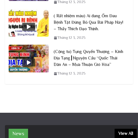
Tháng 12 3, 2025
( Rất nhiệm màu) Ai đang Ốm Đau
Bệnh Tật Đừng Bỏ Qua Bài Pháp Này!
– Thầy Thích Đạo Thịnh.
Tháng 12 3, 2025
(Cộng tu) Tụng Quyển Thượng – Kinh
Địa Tạng┃Nguyện Cầu “Quốc Thái
Dân An – Mưa Thuận Gió Hòa”
Tháng 12 3, 2025
News
View All