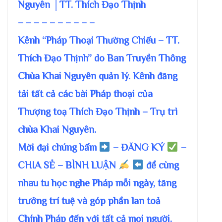
Nguyên │TT. Thích Đạo Thịnh
– – – – – – – – – –
Kênh “Pháp Thoại Thường Chiếu – TT.
Thích Đạo Thịnh” do Ban Truyền Thông
Chùa Khai Nguyên quản lý. Kênh đăng
tải tất cả các bài Pháp thoại của
Thượng toạ Thích Đạo Thịnh – Trụ trì
chùa Khai Nguyên.
Mời đại chúng bấm
– ĐĂNG KÝ
–
CHIA SẺ – BÌNH LUẬN
để cùng
nhau tu học nghe Pháp mỗi ngày, tăng
trưởng trí tuệ và góp phần lan toả
Chính Pháp đến với tất cả mọi người.