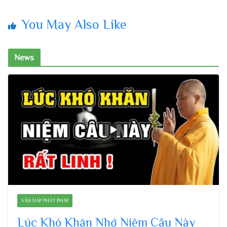
You May Also Like
News
VẤN ĐÁP PHẬT PHÁP
Lúc Khó Khăn Nhớ Niệm Câu Này