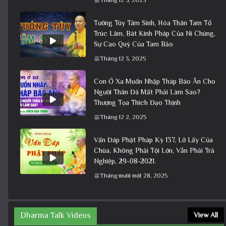
Tướng Tùy Tâm Sinh, Hóa Thân Tam Tổ
Trúc Lâm, Bát Kính Pháp Của Ni Chúng,
Sự Cao Quý Của Tam Bảo
Tháng 12 3, 2025
Con Ở Xa Muốn Nhập Tháp Báo Ân Cho
Người Thân Đã Mất Phải Làm Sao?
Thượng Tọa Thích Đạo Thịnh
Tháng 12 2, 2025
Vấn Đáp Phật Pháp Kỳ 137, Lỡ Lấy Của
Chùa, Không Phải Tội Lớn, Vẫn Phải Trả
Nghiệp, 29-08-2021.
Tháng mười một 28, 2025
Dharma Talk Videos
View All