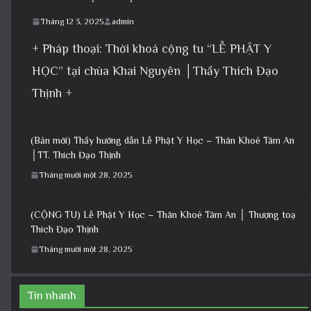
Tháng 12 3, 2025
admin
+ Pháp thoại: Thời khoá cộng tu “LỄ PHẬT Y
HỌC” tại chùa Khai Nguyên │Thầy Thích Đạo
Thịnh +
(Bản mới) Thầy hướng dẫn Lễ Phật Y Học – Thân Khoẻ Tâm An
│TT. Thích Đạo Thịnh
Tháng mười một 28, 2025
(CỘNG TU) Lễ Phật Y Học – Thân Khoẻ Tâm An │ Thượng toạ
Thích Đạo Thịnh
Tháng mười một 28, 2025
Tin nhanh