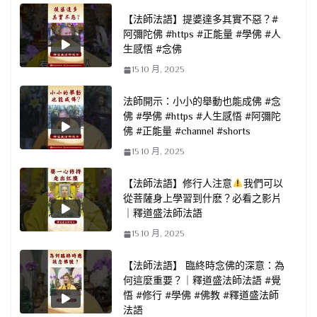
【法師法語】提婆達多其實不惡？#
阿彌陀佛 #https #正能量 #學佛 #人
生感悟 #念佛
15 10 月, 2025
法師開示：小小的舉動也能成佛 #念
佛 #學佛 #https #人生感悟 #阿彌陀
佛 #正能量 #channel #shorts
15 10 月, 2025
【法師法語】修行人注意
我們可以
從菩薩身上學習到什麽？必看之影片
｜釋道盛法師法語
15 10 月, 2025
【法師法語】 臨終時念佛的深意：為
何這麼重要？｜釋道盛法師法語 #覺
悟 #修行 #學佛 #佛教 #釋道盛法師
法語