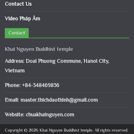
Contact Us
Video Pháp Âm
Contact
Khai Nguyen Buddhist temple
Address: Doai Phuong Commune, Hanoi City,
Vietnam
Phone: +84-348469836
Email:
master.thichdaothinh@gmail.com
Website: chuakhainguyen.com
Copyright © 2026
Khai Nguyen Buddhist temple
. All rights reserved.