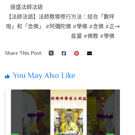
道盛法師法語
【法師法語】法師教導修行方法：結合「數呼
吸」和「念佛」 #阿彌陀佛 #學佛 #念佛 #正
能量 #佛教 #學佛
Share This Post:
You May Also Like