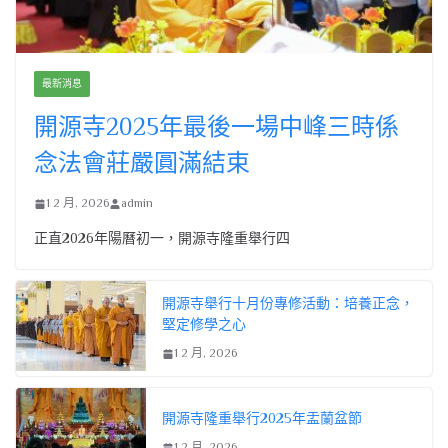
最新消息
開源寺2025年最後一場中峰三時係
念法會莊嚴圓滿結束
1 2 月, 2026
admin
正直2026年陽曆初一，開源寺隆重舉行四
開源寺舉行十月份專修活動：培養正念，
堅定修學之心
1 2 月, 2026
開源寺隆重舉行2025年盂蘭盆節
1 2 月, 2026