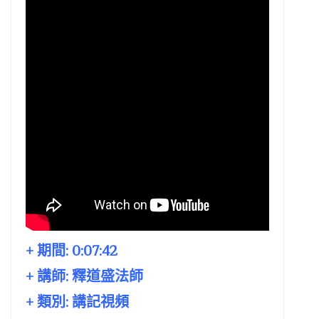
+ 期間:
0:07:42
+ 講師:
釋道盛法師
+ 類別: 講記視頻