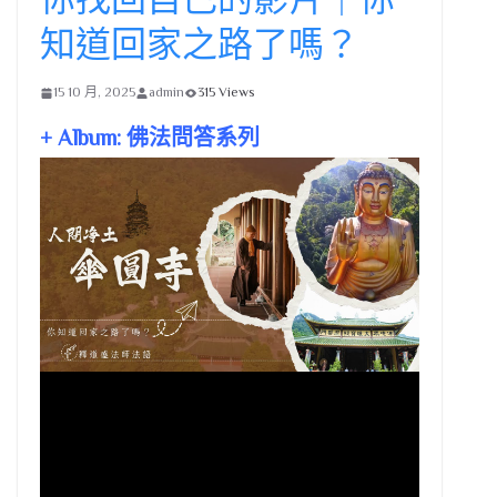
知道回家之路了嗎？
15 10 月, 2025
admin
315 Views
+ Album: 佛法問答系列