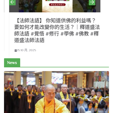
【法師法語】 你知道供佛的利益嗎？
要如何才能改變你的生活？｜釋道盛法
師法語 #覺悟 #修行 #學佛 #佛教 #釋
道盛法師法語
15 10 月, 2025
News