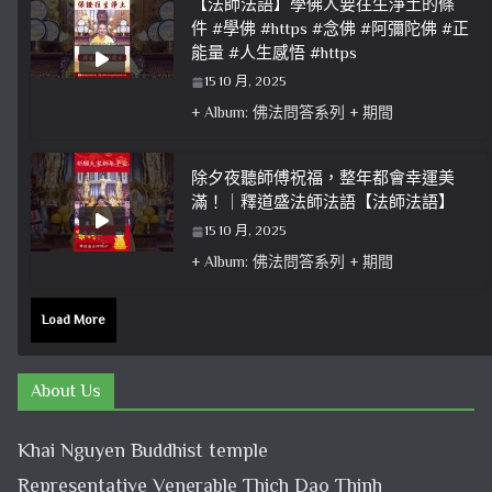
【法師法語】學佛人要往生淨土的條
件 #學佛 #https #念佛 #阿彌陀佛 #正
能量 #人生感悟 #https
15 10 月, 2025
+ Album: 佛法問答系列 + 期間
除夕夜聽師傅祝福，整年都會幸運美
滿！｜釋道盛法師法語【法師法語】
15 10 月, 2025
+ Album: 佛法問答系列 + 期間
Load More
About Us
Khai Nguyen Buddhist temple
Representative Venerable Thich Dao Thinh