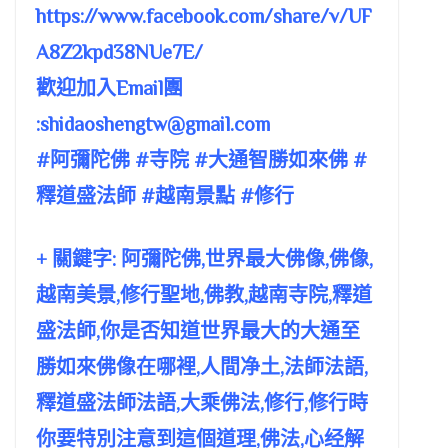
https://www.facebook.com/share/v/UF
A8Z2kpd38NUe7E/
歡迎加入Email團
:
shidaoshengtw@gmail.com
#阿彌陀佛 #寺院 #大通智勝如來佛 #
釋道盛法師 #越南景點 #修行
+ 關鍵字: 阿彌陀佛,世界最大佛像,佛像,
越南美景,修行聖地,佛教,越南寺院,釋道
盛法師,你是否知道世界最大的大通至
勝如來佛像在哪裡,人間净土,法師法語,
釋道盛法師法語,大乘佛法,修行,修行時
你要特別注意到這個道理,佛法,心经解