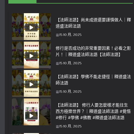
【法師法語】尚未成道還要謹慎做人｜釋
道盛法師法語
15 10 月, 2025
修行是否成功的非常重要因素！必看之影
片！｜釋道盛法師法語【法師法語】
15 10 月, 2025
【法師法語】學佛不能走捷徑｜釋道盛法
師法語
15 10 月, 2025
【法師法語】 修行人要怎麼樣才能往生
西方極樂世界？｜釋道盛法師法語 #覺悟
#修行 #學佛 #佛教 #釋道盛法師法語
15 10 月, 2025