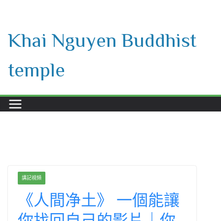
Skip
to
Khai Nguyen Buddhist
content
temple
講記視頻
《人間净土》 一個能讓
你找回自己的影片｜你