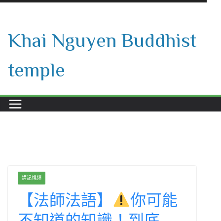
Skip
to
Khai Nguyen Buddhist
content
temple
講記視頻
【法師法語】
你可能
不知道的知識！到底