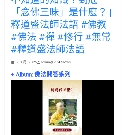
「念佛三昧」是什麼？ |
釋道盛法師法語 #佛教
#佛法 #禪 #修行 #無常
#釋道盛法師法語
15 10 月, 2025
admin
274 Views
+ Album: 佛法問答系列