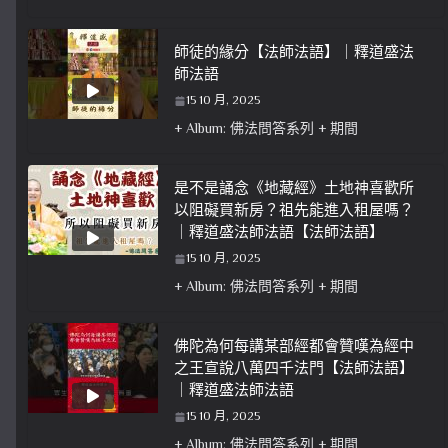
師徒的緣分【法師法語】｜釋道盛法
師法語
15 10 月, 2025
+ Album: 佛法問答系列 + 期間
是不是誦念《地藏經》土地神喜歡所
以阻礙買新房？祖先能進入租屋嗎？
｜釋道盛法師法語【法師法語】
15 10 月, 2025
+ Album: 佛法問答系列 + 期間
佛陀為何每講某部經都會贊嘆為經中
之王宣說八萬四千法門【法師法語】
｜釋道盛法師法語
15 10 月, 2025
+ Album: 佛法問答系列 + 期間