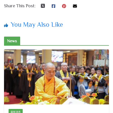
Share This Post:
You May Also Like
News
最新消息