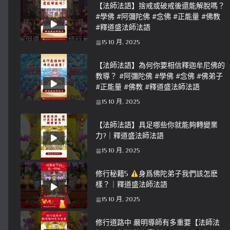
【法師法語】捨戒或破戒後還能解脫嗎？
#學佛 #阿彌陀佛 #念佛 #正能量 #佛教
#釋道盛法師法語
15 10 月, 2025
【法師法語】為何你要相信釋迦牟尼佛的
教導？ #阿彌陀佛 #學佛 #念佛 #佛弟子
#正能量 #佛教 #釋道盛法師法語
15 10 月, 2025
【法師法語】具足哪些你就能夠轉變業
力?｜釋道盛法師法語
15 10 月, 2025
修行秘籍5
身爲佛陀弟子我們該怎麽
樣？｜釋道盛法師法語
15 10 月, 2025
修行道路中 嚴明導師有多重要【法師法