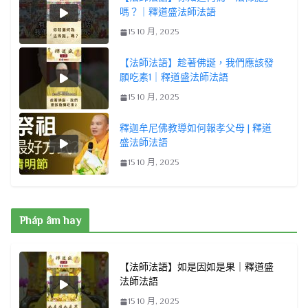
嗎？｜釋道盛法師法語
15 10 月, 2025
【法師法語】趁著佛誕，我們應該發
願吃素1｜釋道盛法師法語
15 10 月, 2025
釋迦牟尼佛教導如何報孝父母 | 釋道
盛法師法語
15 10 月, 2025
Pháp âm hay
【法師法語】如是因如是果｜釋道盛
法師法語
15 10 月, 2025