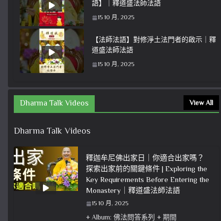
語】｜釋道盛法師法語
15 10 月, 2025
【法師法語】對修淨土法門者的啟示｜釋
道盛法師法語
15 10 月, 2025
Dharma Talk Videos
View All
Dharma Talk Videos
釋迦牟尼佛出家日｜你適合出家嗎？
探索出家前的關鍵條件 | Exploring the
Key Requirements Before Entering the
Monastery｜釋道盛法師法語
15 10 月, 2025
+ Album: 佛法問答系列 + 期間