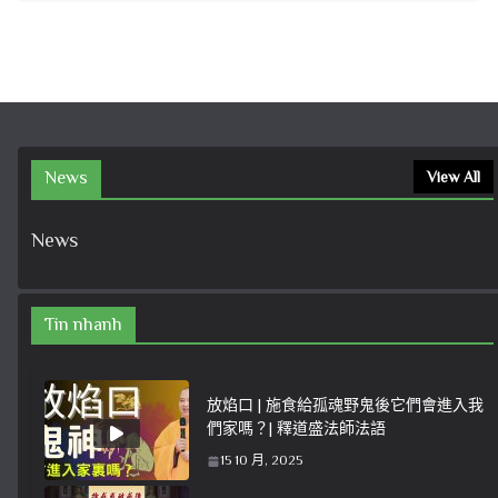
News
View All
News
Tin nhanh
放焰口 | 施食給孤魂野鬼後它們會進入我
們家嗎？| 釋道盛法師法語
15 10 月, 2025