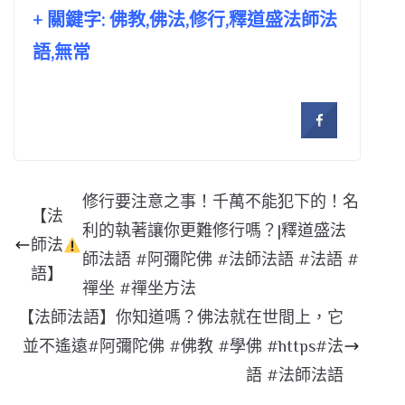
+ 關鍵字: 佛教,佛法,修行,釋道盛法師法
語,無常
修行要注意之事！千萬不能犯下的！名
【法
利的執著讓你更難修行嗎？|釋道盛法
師法
師法語 #阿彌陀佛 #法師法語 #法語 #
語】
禪坐 #禪坐方法
【法師法語】你知道嗎？佛法就在世間上，它
並不遙遠#阿彌陀佛 #佛教 #學佛 #https#法
語 #法師法語