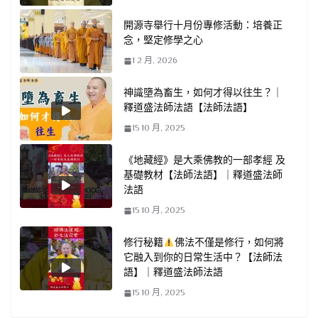
開源寺舉行十月份專修活動：培養正
念，堅定修學之心
1 2 月, 2026
神識墮為畜生，如何才得以往生？｜
釋道盛法師法語【法師法語】
15 10 月, 2025
《地藏經》是大乘佛教的一部孝經 及
基礎教材【法師法語】｜釋道盛法師
法語
15 10 月, 2025
修行秘籍
佛法不僅是修行，如何將
它融入到你的日常生活中？【法師法
語】｜釋道盛法師法語
15 10 月, 2025