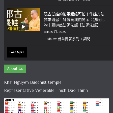
玩古曼娃的後果超級可怕！作娃方法
非常殘忍！師傅爲我們開示：別玩此
物｜釋道盛法師法語【法師法語】
15 10 月, 2025
+ Album: 佛法問答系列 + 期間
Load More
About Us
Khai Nguyen Buddhist temple
Representative Venerable Thich Dao Thinh