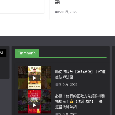
語
15 10 月, 2025
All
Tin nhanh
師徒的緣分【法師法語】｜釋道
盛法師法語
15 10 月, 2025
必聽！修行的正確方法讓你得到
福祿壽！
【法師法語】｜釋
道盛法師法語
15 10 月, 2025