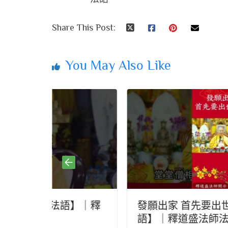
Share This Post:
You May Also Like
語】｜釋
發願出家 首先要出世俗家【法師法
語】｜釋道盛法師法語