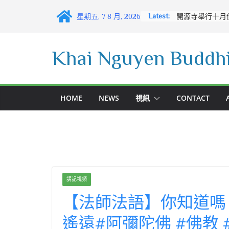
Skip
Latest:
星期五, 7 8 月, 2026
to
content
Khai Nguyen Buddhi
HOME
NEWS
視訊
CONTACT
講記視頻
【法師法語】你知道嗎
遙遠#阿彌陀佛 #佛教 #