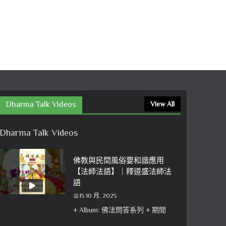
語
15 10 月, 2025
15 
Dharma Talk Videos
View All
Dharma Talk Videos
佛教與民間風俗要和諧應用
【法師法語】｜釋道盛法師法
語
15 10 月, 2025
+ Album: 佛法問答系列 + 期間