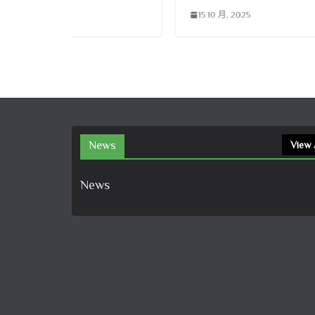
15 10 月, 2025
News
View 
News