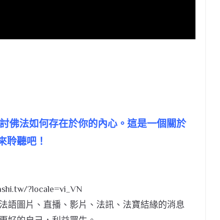
將探討佛法如何存在於你的內心。這是一個關於
來聆聽吧！
shi.tw/?locale=vi_VN
法語圖片、直播、影片、法訊、法寶結緣的消息