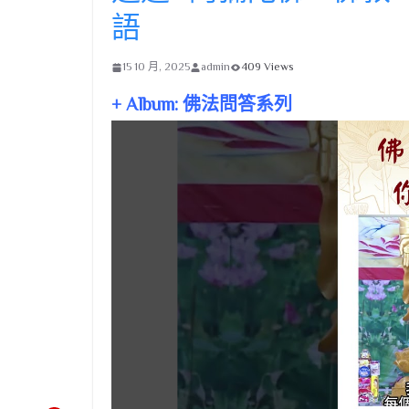
語
15 10 月, 2025
admin
409 Views
+ Album: 佛法問答系列