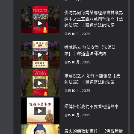
佛陀為何每講某部經都會贊嘆為
經中之王宣說八萬四千法門【法
師法語】｜釋道盛法師法語
15 10 月, 2025
遺憾過去 無法安樂【法師法
語】｜釋道盛法師法語
15 10 月, 2025
求解脫之人 始終不能懈怠【法
師法語】｜釋道盛法師法語
15 10 月, 2025
師傅告訴我們不要看輕這些事
15 10 月, 2025
最火的佛教動畫片｜【佛説無量