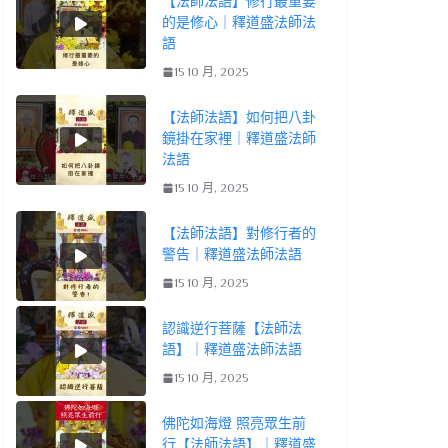
【法師法語】修行最重要
的是修心｜釋道盛法師法
語
15 10 月, 2025
【法師法語】如何把八卦
鏡掛在家裡｜釋道盛法師
法語
15 10 月, 2025
【法師法語】對修行者的
警告｜釋道盛法師法語
15 10 月, 2025
認識逆行菩薩【法師法
語】｜釋道盛法師法語
15 10 月, 2025
佛陀如海燈 照亮眾生前
行【法師法語】｜釋道盛