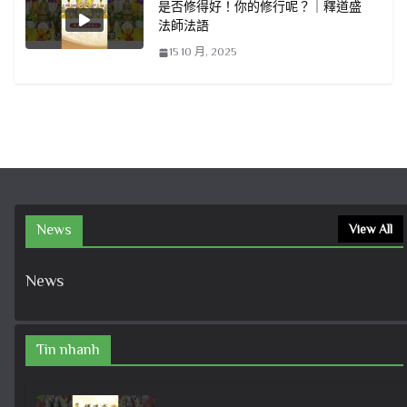
是否修得好！你的修行呢？｜釋道盛
法師法語
15 10 月, 2025
News
View All
News
Tin nhanh