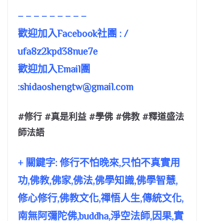
– – – – – – – – –
歡迎加入Facebook社團 : /
ufa8z2kpd38nue7e
歡迎加入Email團
:
shidaoshengtw@gmail.com
#修行 #真是利益 #學佛 #佛教 #釋道盛法
師法語
+ 關鍵字: 修行不怕晚來,只怕不真實用
功,佛教,佛家,佛法,佛學知識,佛學智慧,
修心修行,佛教文化,禪悟人生,傳統文化,
南無阿彌陀佛,buddha,淨空法師,因果,實