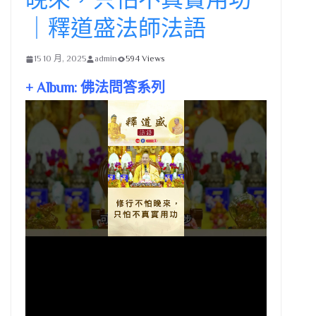
｜釋道盛法師法語
15 10 月, 2025
admin
594 Views
+ Album: 佛法問答系列