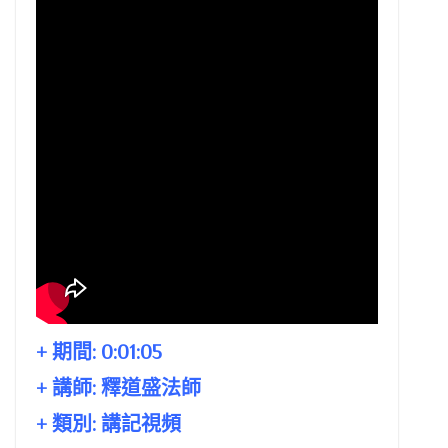
+ 期間:
0:01:05
+ 講師:
釋道盛法師
+ 類別: 講記視頻