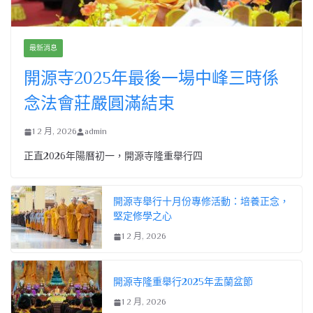
最新消息
開源寺2025年最後一場中峰三時係
念法會莊嚴圓滿結束
1 2 月, 2026
admin
正直2026年陽曆初一，開源寺隆重舉行四
開源寺舉行十月份專修活動：培養正念，
堅定修學之心
1 2 月, 2026
開源寺隆重舉行2025年盂蘭盆節
1 2 月, 2026