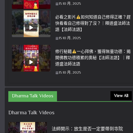
15 10 月, 2025
必看之影片
如何知道自己修得正確？趕
快看看自己修得對了沒？｜釋道盛法師法
語【法師法語】
15 10 月, 2025
修行秘籍
一心拜佛，獲得無量功德：揭
開佛教功德積累的奧秘【法師法語】｜釋
道盛法師法語
15 10 月, 2025
Dharma Talk Videos
View All
Dharma Talk Videos
法師開示：放生是否一定要帶到寺院