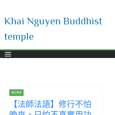
Skip
to
Khai Nguyen Buddhist
content
temple
講記視頻
【法師法語】修行不怕
晚來，只怕不真實用功