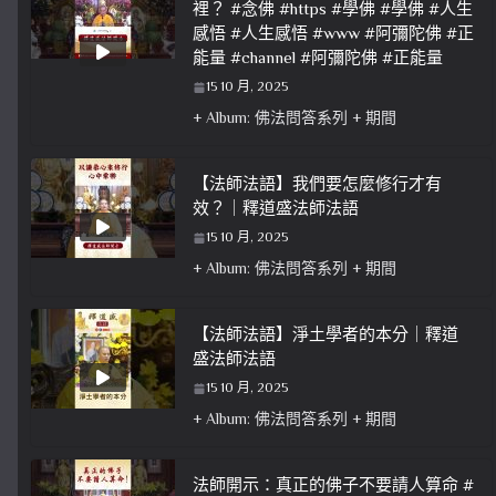
裡？ #念佛 #https #學佛 #學佛 #人生
感悟 #人生感悟 #www #阿彌陀佛 #正
能量 #channel #阿彌陀佛 #正能量
15 10 月, 2025
+ Album: 佛法問答系列 + 期間
【法師法語】我們要怎麼修行才有
效？｜釋道盛法師法語
15 10 月, 2025
+ Album: 佛法問答系列 + 期間
【法師法語】淨土學者的本分｜釋道
盛法師法語
15 10 月, 2025
+ Album: 佛法問答系列 + 期間
法師開示：真正的佛子不要請人算命 #