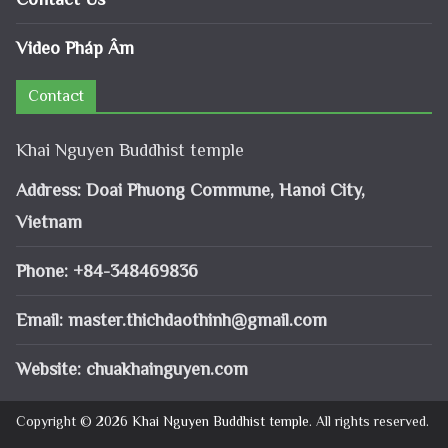
Video Pháp Âm
Contact
Khai Nguyen Buddhist temple
Address: Doai Phuong Commune, Hanoi City,
Vietnam
Phone: +84-348469836
Email:
master.thichdaothinh@gmail.com
Website: chuakhainguyen.com
Copyright © 2026
Khai Nguyen Buddhist temple
. All rights reserved.