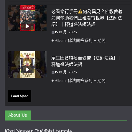
必看修行手冊
何為異見？佛教教義
如何幫助我們正確看待世界【法師法
語】｜釋道盛法師法語
15 10 月, 2025
+ Album: 佛法問答系列 + 期間
眾生因貪嗔癡而受苦【法師法語】｜
釋道盛法師法語
15 10 月, 2025
+ Album: 佛法問答系列 + 期間
Load More
About Us
Khai Nguyen Buddhist temple