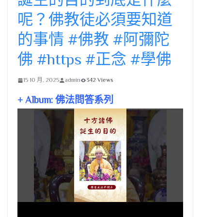
呢？佛教徒必須要知道
的事情 #佛教 #阿彌陀
佛 #https #正念 #學佛
15 10 月, 2025
admin
342 Views
+ Album: 佛法問答系列