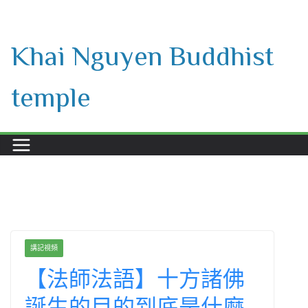
Skip
to
Khai Nguyen Buddhist
content
temple
講記視頻
【法師法語】十方諸佛
誕生的目的到底是什麼