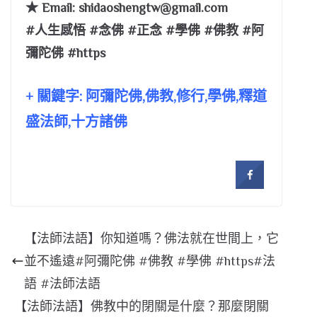
★ Email:
shidaoshengtw@gmail.com
#人生感悟 #念佛 #正念 #學佛 #佛教 #阿
彌陀佛 #https
+ 關鍵字: 阿彌陀佛,佛教,修行,學佛,釋道
盛法師,十方諸佛
【法師法語】你知道嗎？佛法就在世間上，它
並不遙遠#阿彌陀佛 #佛教 #學佛 #https#法
語 #法師法語
【法師法語】佛教中的閉關是什麼？那麼閉關