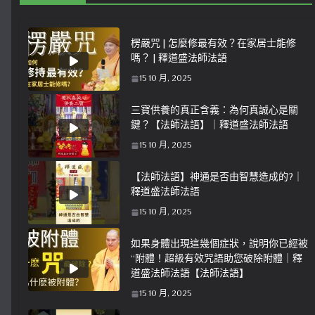
楞嚴咒 | 怎麼修最有效？在家居士能修
嗎？ | 釋道盛法師法語
15 10 月, 2025
三寶供養的真正含義：為何真誠心是關
鍵？【法師法語】｜釋道盛法師法語
15 10 月, 2025
【法師法語】神通是否由智慧造成的?｜
釋道盛法師法語
15 10 月, 2025
如果身體出現這幾個症狀，說明你已經被
“附體！超級有效咒語助您破除附體｜釋
道盛法師法語【法師法語】
15 10 月, 2025