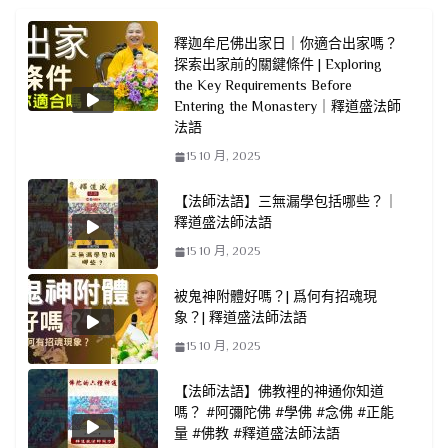
釋迦牟尼佛出家日｜你適合出家嗎？
探索出家前的關鍵條件 | Exploring
the Key Requirements Before
Entering the Monastery｜釋道盛法師
法語
15 10 月, 2025
【法師法語】三無漏學包括哪些？｜
釋道盛法師法語
15 10 月, 2025
被鬼神附體好嗎？| 爲何有招魂現
象？| 釋道盛法師法語
15 10 月, 2025
【法師法語】佛教裡的神通你知道
嗎？ #阿彌陀佛 #學佛 #念佛 #正能
量 #佛教 #釋道盛法師法語