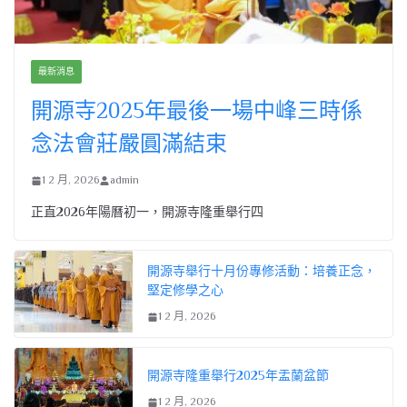
最新消息
開源寺2025年最後一場中峰三時係
念法會莊嚴圓滿結束
1 2 月, 2026
admin
正直2026年陽曆初一，開源寺隆重舉行四
開源寺舉行十月份專修活動：培養正念，
堅定修學之心
1 2 月, 2026
開源寺隆重舉行2025年盂蘭盆節
1 2 月, 2026