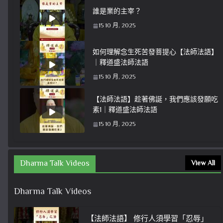
誰是業的主宰？
15 10 月, 2025
如何理解念生死苦發菩提心【法師法語】
｜釋道盛法師法語
15 10 月, 2025
【法師法語】趁著佛誕，我們應該發願吃
素1｜釋道盛法師法語
15 10 月, 2025
Dharma Talk Videos
View All
Dharma Talk Videos
【法師法語】 修行人須學習「忍辱」