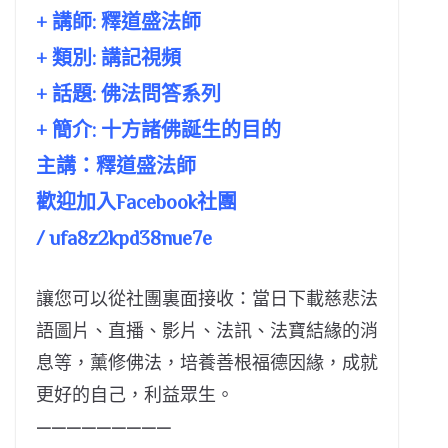
+ 講師:
釋道盛法師
+ 類別: 講記視頻
+ 話題:
佛法問答系列
+ 簡介: 十方諸佛誕生的目的
主講：釋道盛法師
歡迎加入Facebook社團
/ ufa8z2kpd38nue7e
讓您可以從社團裏面接收：當日下載慈悲法
語圖片、直播、影片、法訊、法寶結緣的消
息等，薰修佛法，培養善根福德因緣，成就
更好的自己，利益眾生。
—————————