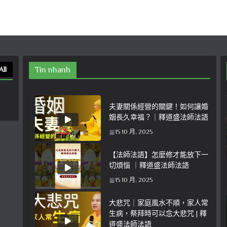
All
Tin nhanh
夫妻關係經營的關鍵！如何讓婚
姻長久幸福？｜釋道盛法師法語
15 10 月, 2025
【法師法語】怎麼修才能放下一
切煩惱 ｜釋道盛法師法語
15 10 月, 2025
大悲咒｜家庭風水不順，家人常
生病，祭拜時可以念大悲咒 | 釋
道盛法師法語