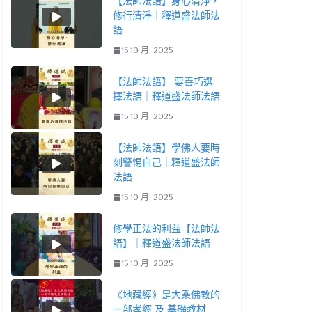
【法師法語】身心清淨，
修行清淨｜釋道盛法師法
語
15 10 月, 2025
【法師法語】 要善巧選
擇法語｜釋道盛法師法語
15 10 月, 2025
【法師法語】學佛人要時
刻警惕自己｜釋道盛法師
法語
15 10 月, 2025
修學正法的利益【法師法
語】｜釋道盛法師法語
15 10 月, 2025
《地藏經》是大乘佛教的
一部孝經 及 基礎教材