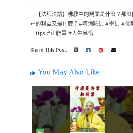
【法師法語】佛教中的閉關是什麼？那麼
的利益又是什麼？#阿彌陀佛 #學佛 #佛教
ttps #正能量 #人生感悟
Share This Post:
You May Also Like