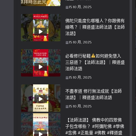
15 10 月, 2025
佛陀只能度化哪種人？你跟佛有
緣嗎？｜釋道盛法師法語【法師
法語】
15 10 月, 2025
必看修行秘籍
如何避免墮入
三惡道？【法師法語】｜釋道盛
法師法語
15 10 月, 2025
不盡孝道 修行無法成就【法師
法語】｜釋道盛法師法語
15 10 月, 2025
【法師法語】 佛教中的四眾佛
子包含哪些？ #阿彌陀佛 #學佛
#念佛 #正能量 #佛教 #釋道盛