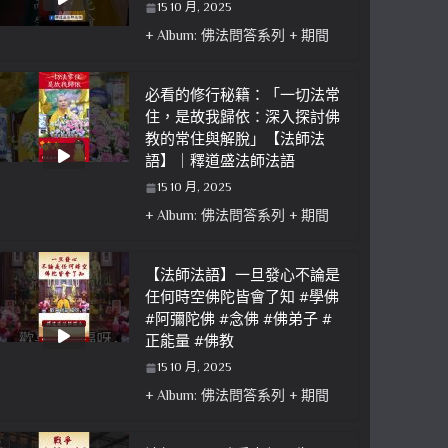
15 10 月, 2025
+ Album: 佛法問答系列 + 期間
必看的修行秘籍：「一切法常
住，是故我歸依：深入探討佛
教的常住與解脫」【法師法
語】｜釋道盛法師法語
15 10 月, 2025
+ Album: 佛法問答系列 + 期間
【法師法語】一旦發心不論是
任何時空佛陀皆會了知 #學佛
#阿彌陀佛 #念佛 #佛弟子 #
正能量 #佛教
15 10 月, 2025
+ Album: 佛法問答系列 + 期間