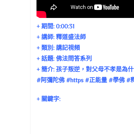
+ 期間:
0:00:31
+ 講師:
釋道盛法師
+ 類別: 講記視頻
+ 話題:
佛法問答系列
+ 簡介: 孩子叛逆，對父母不孝是為
#阿彌陀佛 #https #正能量 #學佛
+ 關鍵字: