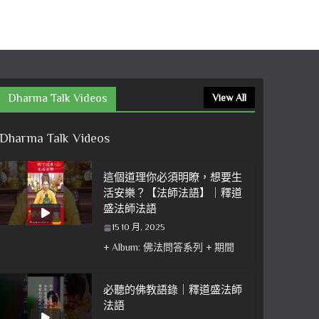
Dharma Talk Videos
View All
Dharma Talk Videos
這個道理你必須明瞭，想要生
活安樂？【法師法語】｜釋道
盛法師法語
15 10 月, 2025
+ Album: 佛法問答系列 + 期間
必聽的佛教語錄｜釋道盛法師
法語