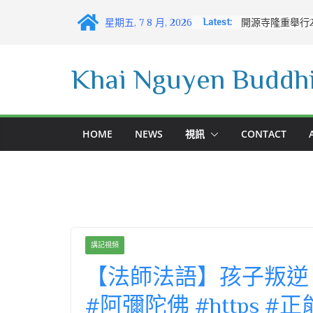
Skip
Latest:
星期五, 7 8 月, 2026
開源寺隆重舉行2
to
content
Khai Nguyen Buddhi
HOME
NEWS
視訊
CONTACT
講記視頻
【法師法語】孩子叛逆
#阿彌陀佛 #https #