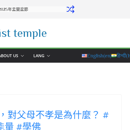
025年盂蘭盆節
st temple
ABOUT US
LANG
English
(en)
हिन्दी
(h
，對父母不孝是為什麼？ #
正能量 #學佛