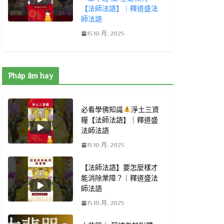
【法師法語】｜釋道盛法
師法語
15 10 月, 2025
Pháp âm hay
必看學佛知識
淨土三資
糧【法師法語】｜釋道盛
法師法語
15 10 月, 2025
【法師法語】要怎麼樣才
能消除業障？｜釋道盛法
師法語
15 10 月, 2025