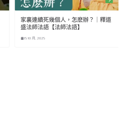
家裏連續死幾個人，怎麽辦？｜釋道
盛法師法語【法師法語】
15 10 月, 2025