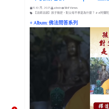
15 10 月, 2025
admin
364 Views
【法師法語】孩子叛逆，對父母不孝是為什麼？ # #阿彌陀佛 
+ Album: 佛法問答系列