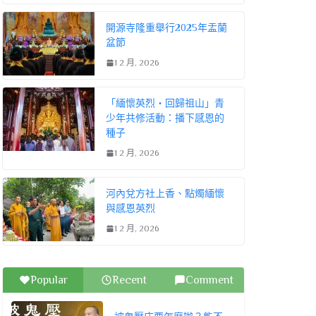
開源寺隆重舉行2025年盂蘭
盆節
1 2 月, 2026
「緬懷英烈・回歸祖山」青
少年共修活動：播下感恩的
種子
1 2 月, 2026
河內兌方社上香、點燭緬懷
與感恩英烈
1 2 月, 2026
Popular
Recent
Comment