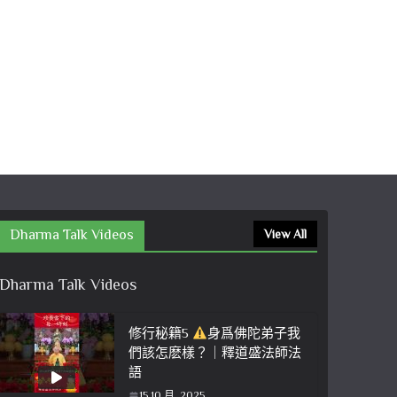
Dharma Talk Videos
View All
Dharma Talk Videos
修行秘籍5
身爲佛陀弟子我
們該怎麽樣？｜釋道盛法師法
語
15 10 月, 2025