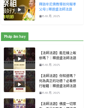
釋迦牟尼佛教導如何報孝
父母 | 釋道盛法師法語
15 10 月, 2025
Pháp âm hay
【法師法語】能在線上皈
依嗎？｜釋道盛法師法語
15 10 月, 2025
【法師法語】你知道嗎？
何為真正的功德？必看修
行秘籍｜釋道盛法師法語
15 10 月, 2025
【法師法語】佛度一切眾