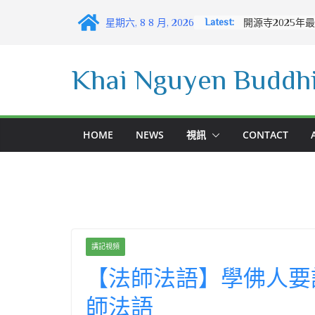
Skip
Latest:
星期六, 8 8 月, 2026
to
content
Khai Nguyen Buddhi
HOME
NEWS
視訊
CONTACT
講記視頻
【法師法語】學佛人要
師法語