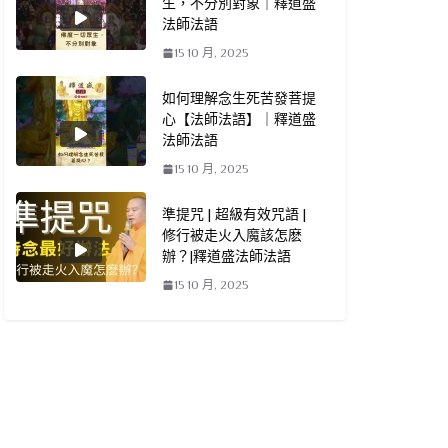
生，不分別對象｜釋道盛
法師法語
15 10 月, 2025
如何理解念生死苦發菩提
心【法師法語】｜釋道盛
法師法語
15 10 月, 2025
準提咒 | 超級有效咒語 |
修行被走火入魔該怎麽
辦？|釋道盛法師法語
15 10 月, 2025