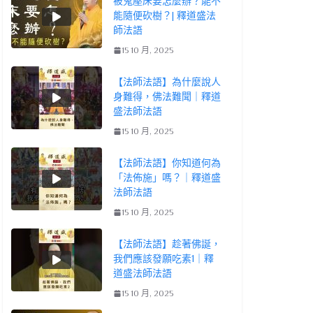
被鬼壓床要怎麼辦？能不
能隨便砍樹？| 釋道盛法
師法語
15 10 月, 2025
【法師法語】為什麼說人
身難得，佛法難聞｜釋道
盛法師法語
15 10 月, 2025
【法師法語】你知道何為
「法佈施」嗎？｜釋道盛
法師法語
15 10 月, 2025
【法師法語】趁著佛誕，
我們應該發願吃素1｜釋
道盛法師法語
15 10 月, 2025