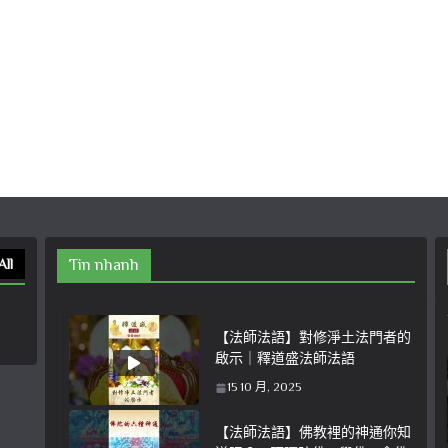
All
Tin nhanh
【法師法語】對修淨土法門者的
啟示｜釋道盛法師法語
15 10 月, 2025
【法師法語】佛教裡的神通你知