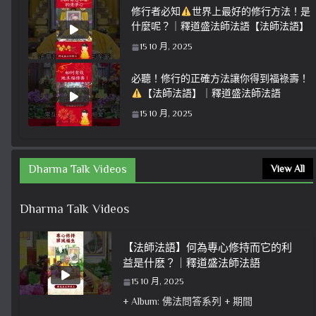
修行者必知
世界上最好的修行方法！是
什麼呢？｜釋道盛法師法語【法師法語】
15 10 月, 2025
必聽！修行的正確方法讓你得到福祿壽！
【法師法語】｜釋道盛法師法語
15 10 月, 2025
Dharma Talk Videos
View All
Dharma Talk Videos
【法師法語】何為專心修持而它的利
益是什麽？｜釋道盛法師法語
15 10 月, 2025
+ Album: 佛法問答系列 + 期間