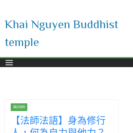
Skip
to
Khai Nguyen Buddhist
content
temple
講記視頻
【法師法語】身為修行
人，何為自力與他力？