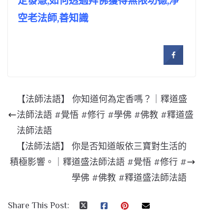
定發慧,如何透過拜佛獲得無限功德,淨
空老法師,善知識
【法師法語】 你知道何為定香嗎？｜釋道盛
法師法語 #覺悟 #修行 #學佛 #佛教 #釋道盛
法師法語
【法師法語】 你是否知道皈依三寶對生活的
積極影響。｜釋道盛法師法語 #覺悟 #修行 #
學佛 #佛教 #釋道盛法師法語
Share This Post: