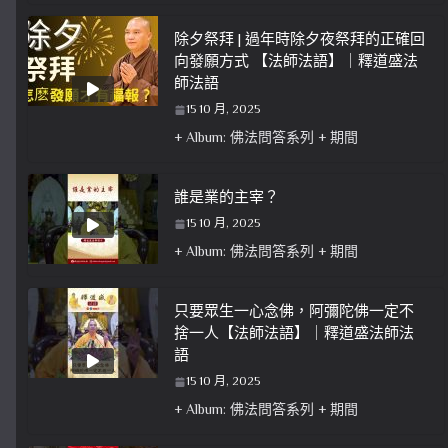
除夕祭拜 | 過年時除夕夜祭拜的正確回
向發願方式 【法師法語】｜釋道盛法
師法語
15 10 月, 2025
+ Album: 佛法問答系列 + 期間
誰是業的主宰？
15 10 月, 2025
+ Album: 佛法問答系列 + 期間
只要眾生一心念佛，阿彌陀佛一定不
捨一人【法師法語】｜釋道盛法師法
語
15 10 月, 2025
+ Album: 佛法問答系列 + 期間