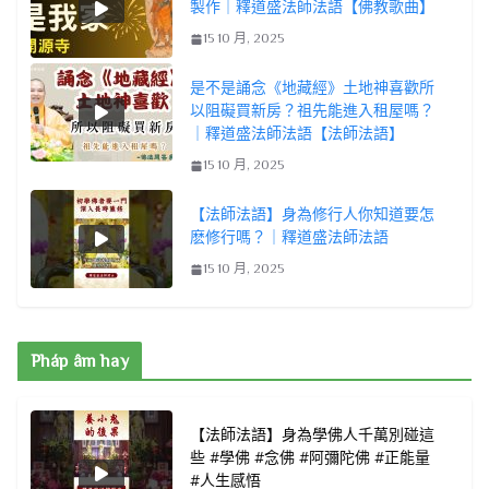
製作｜釋道盛法師法語【佛教歌曲】
15 10 月, 2025
是不是誦念《地藏經》土地神喜歡所
以阻礙買新房？祖先能進入租屋嗎？
｜釋道盛法師法語【法師法語】
15 10 月, 2025
【法師法語】身為修行人你知道要怎
麽修行嗎？｜釋道盛法師法語
15 10 月, 2025
Pháp âm hay
【法師法語】身為學佛人千萬別碰這
些 #學佛 #念佛 #阿彌陀佛 #正能量
#人生感悟