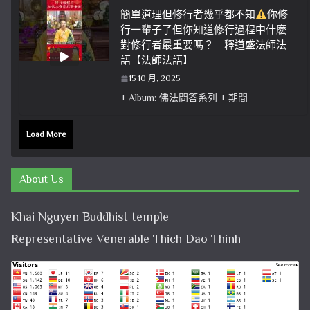
簡單道理但修行者幾乎都不知
你修
行一輩子了但你知道修行過程中什麽
對修行者最重要嗎？｜釋道盛法師法
語【法師法語】
15 10 月, 2025
+ Album: 佛法問答系列 + 期間
Load More
About Us
Khai Nguyen Buddhist temple
Representative Venerable Thich Dao Thinh