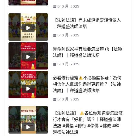
15 10 月, 2025
【法師法語】尚未成道還要謹慎做人
｜釋道盛法師法語
15 10 月, 2025
算命師說家裡有魔要怎麼辦 (1)【法師
法語】｜釋道盛法師法語
15 10 月, 2025
必看修行秘籍
不必過度多疑：為何
相信他人能讓你過得更輕鬆？【法師
法語】｜釋道盛法師法語
15 10 月, 2025
【法師法語】
各位你知道要怎麼修
行才會有「好相」嗎？｜釋道盛法師
法語 #覺悟 #修行 #學佛 #佛教 #釋
道盛法師法語