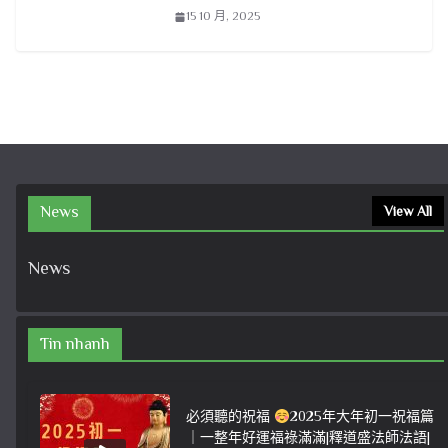
15 10 月, 2025
News
View All
News
Tin nhanh
必須聽的祝福
2025年大年初一祝福篇
｜一整年好運福祿滿滿|釋道盛法師法語|