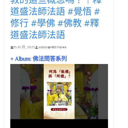
道盛法師法語 #覺悟 #
修行 #學佛 #佛教 #釋
道盛法師法語
15 10 月, 2025
admin
463 Views
+ Album: 佛法問答系列