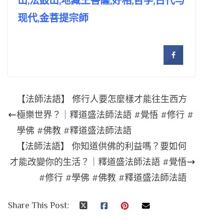
山,法鼓山,地藏王菩薩,好相,哲学,古代与
现代,金菩提宗師
【法師法語】 修行人要怎麼樣才能往生西方
極樂世界？｜釋道盛法師法語 #覺悟 #修行 #
學佛 #佛教 #釋道盛法師法語
【法師法語】 你知道供佛的利益嗎？要如何
才能改變你的生活？｜釋道盛法師法語 #覺悟
#修行 #學佛 #佛教 #釋道盛法師法語
Share This Post: