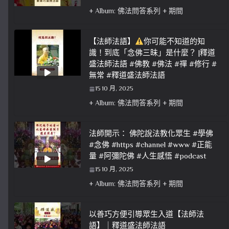
+ Album: 佛法問答系列 + 期間
【法師法語】
你可能不知道的知
識！到底「念佛三昧」是什麼？ |釋道
盛法師法語 #佛教 #佛法 #禪 #修行 #
無常 #釋道盛法師法語
15 10 月, 2025
+ Album: 佛法問答系列 + 期間
法師開示： 佛陀說法教化眾生 #學佛
#念佛 #https #channel #www #正能
量 #阿彌陀佛 #人生感悟 #podcast
15 10 月, 2025
+ Album: 佛法問答系列 + 期間
以善巧方便引導眾生入道【法師法
語】｜釋道盛法師法語