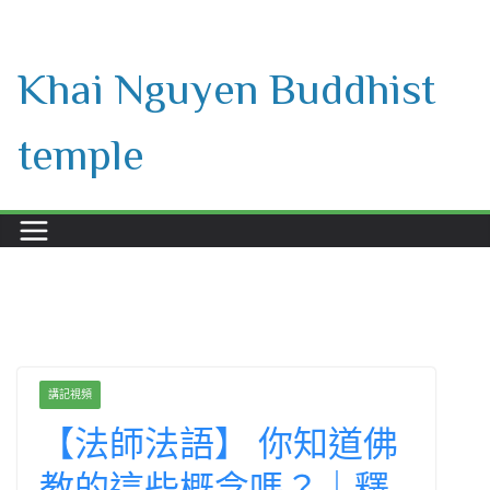
Skip
to
Khai Nguyen Buddhist
content
temple
講記視頻
【法師法語】 你知道佛
教的這些概念嗎？｜釋