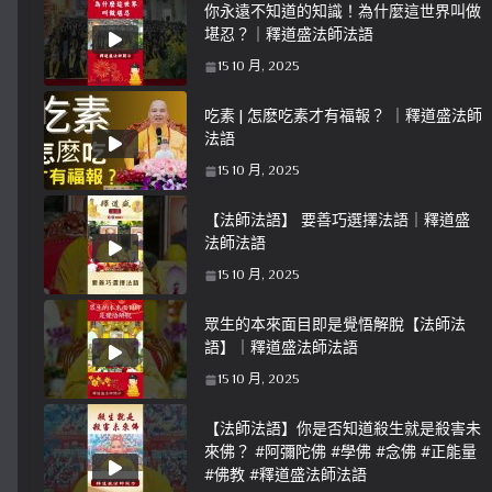
你永遠不知道的知識！為什麼這世界叫做
堪忍？｜釋道盛法師法語
15 10 月, 2025
吃素 | 怎麽吃素才有福報？ ｜釋道盛法師
法語
15 10 月, 2025
【法師法語】 要善巧選擇法語｜釋道盛
法師法語
15 10 月, 2025
眾生的本來面目即是覺悟解脫【法師法
語】｜釋道盛法師法語
15 10 月, 2025
【法師法語】你是否知道殺生就是殺害未
來佛？ #阿彌陀佛 #學佛 #念佛 #正能量
#佛教 #釋道盛法師法語