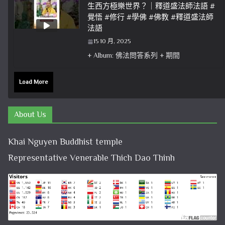
生西方極樂世界？｜釋道盛法師法語 #
覺悟 #修行 #學佛 #佛教 #釋道盛法師
法語
15 10 月, 2025
+ Album: 佛法問答系列 + 期間
Load More
About Us
Khai Nguyen Buddhist temple
Representative Venerable Thich Dao Thinh