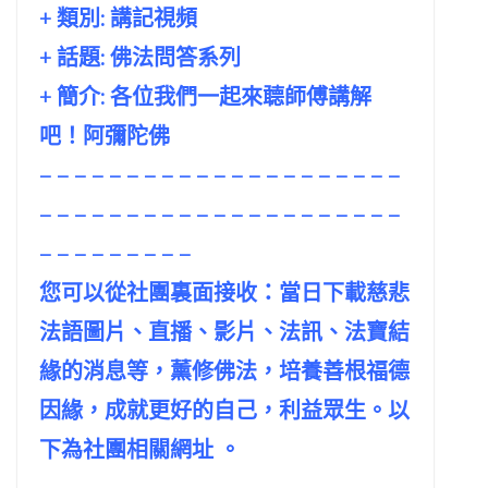
+ 類別: 講記視頻
+ 話題:
佛法問答系列
+ 簡介: 各位我們一起來聼師傅講解
吧！阿彌陀佛
– – – – – – – – – – – – – – – – – – – – –
– – – – – – – – – – – – – – – – – – – – –
– – – – – – – – –
您可以從社團裏面接收：當日下載慈悲
法語圖片、直播、影片、法訊、法寶結
緣的消息等，薰修佛法，培養善根福德
因緣，成就更好的自己，利益眾生。以
下為社團相關網址 。