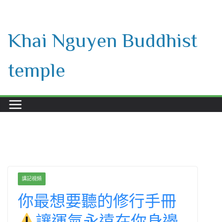
Skip
to
Khai Nguyen Buddhist
content
temple
講記視頻
你最想要聽的修行手冊
讓運氣永遠在你身邊