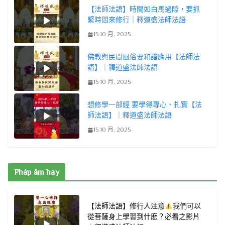
【法師法語】時間如白馬過隙，要抓
緊時間來修行｜釋道盛法師法語
15 10 月, 2025
佛教與民間風俗要和諧應用【法師法
語】｜釋道盛法師法語
15 10 月, 2025
想修學一部經 要學得專心、扎實【法
師法語】｜釋道盛法師法語
15 10 月, 2025
Pháp âm hay
【法師法語】修行人注意
我們可以
從菩薩身上學習到什麽？必看之影片