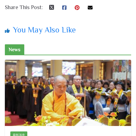
Share This Post:
You May Also Like
News
最新消息