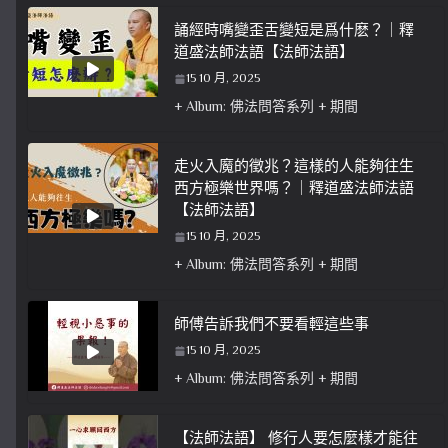
誦經時嘴變歪舌變短是爲什麽？｜釋
道盛法師法語【法師法語】
15 10 月, 2025
+ Album: 佛法問答系列 + 期間
走火入魔的徵兆？這樣的人能夠往生
西方極樂世界嗎？｜釋道盛法師法語
【法師法語】
15 10 月, 2025
+ Album: 佛法問答系列 + 期間
師傅告訴我們不要看輕這些事
15 10 月, 2025
+ Album: 佛法問答系列 + 期間
【法師法語】 修行人要怎麼樣才能往