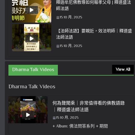
釋迦牟尼佛教導如何報孝父母 | 釋道盛法
師法語
15 10 月, 2025
【法師法語】要親近，效法明師｜釋道盛
法師法語
15 10 月, 2025
Dharma Talk Videos
View All
Dharma Talk Videos
何為聲聞乘｜非常值得看的佛教語錄
｜釋道盛法師法語
15 10 月, 2025
+ Album: 佛法問答系列 + 期間