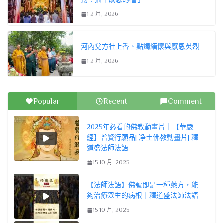
1 2 月, 2026
河內兌方社上香、點燭緬懷與感恩英烈
1 2 月, 2026
Popular
Recent
Comment
2025年必看的佛教動畫片｜【華嚴
經】普賢行願品| 净土佛教動畫片| 釋
道盛法師法語
15 10 月, 2025
【法師法語】佛號即是一種藥方，能
夠治療眾生的病根｜釋道盛法師法語
15 10 月, 2025