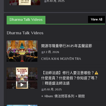
15 10 月, 2025
Dharma Talk Videos
View All
Dharma Talk Videos
開源寺隆重舉行2025年盂蘭盆節
1 2 月, 2026
CHÙA KHAI NGUYÊN TRA
【法師法語】修行人要注意哪些？
什麼是真？什麼是假？你知道了嗎？
｜釋道盛法師法語
15 10 月, 2025
+ Album: 佛法問答系列 + 期間