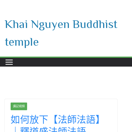
Skip
to
Khai Nguyen Buddhist
content
temple
講記視頻
如何放下【法師法語】
｜釋道盛法師法語