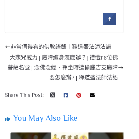
非常值得看的佛教語錄｜釋道盛法師法語
大悲咒威力 | 魔障纏身怎麽辦？| 禮懺118位佛
菩薩名號 | 念佛念經、禪坐時遭偷臘吉支魔障
要怎麼辦? | 釋道盛法師法語
Share This Post:
You May Also Like