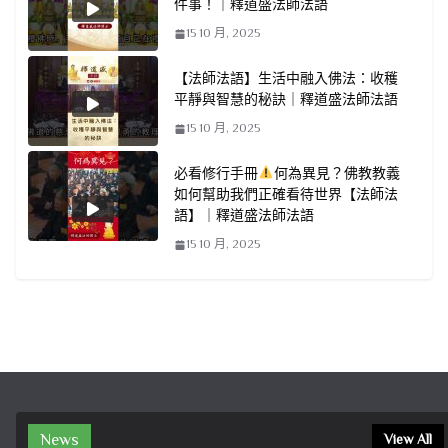
件事！｜釋道盛法師法語
15 10 月, 2025
【法師法語】生活中融入佛法：收穫
平靜與智慧的秘訣｜釋道盛法師法語
15 10 月, 2025
必看修行手冊
何為異見？佛教教義
如何幫助我們正確看待世界【法師法
語】｜釋道盛法師法語
15 10 月, 2025
News
View All