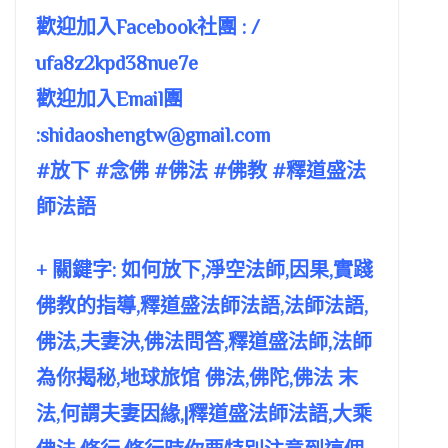
歡迎加入Facebook社團 : /
ufa8z2kpd38nue7e
歡迎加入Email團
:
shidaoshengtw@gmail.com
#放下 #念佛 #佛法 #佛教 #釋道盛法
師法語
+ 關鍵字: 如何放下,淨空法師,因果,實踐
佛教的指導,釋道盛法師法語,法師法語,
佛法,夫妻決,佛法問答,釋道盛法師,法師
為你揭秘,地球旅馆 佛法,佛陀,佛法 末
法,何謂夫妻因緣,|釋道盛法師法語,大乘