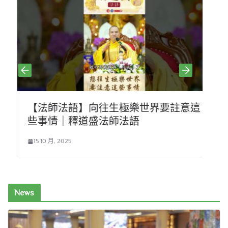
【法師法語】向往生極樂世界要註意這
些事情｜釋道盛法師法語
15 10 月, 2025
News