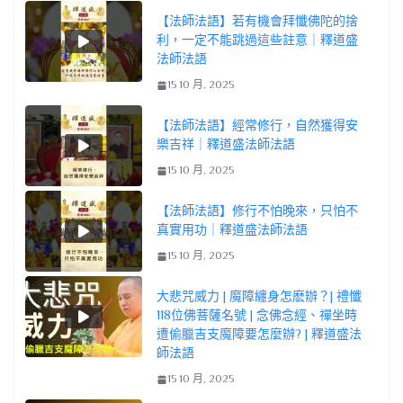
【法師法語】若有機會拜懺佛陀的捨
利，一定不能跳過這些註意｜釋道盛
法師法語
15 10 月, 2025
【法師法語】經常修行，自然獲得安
樂吉祥｜釋道盛法師法語
15 10 月, 2025
【法師法語】修行不怕晚來，只怕不
真實用功｜釋道盛法師法語
15 10 月, 2025
大悲咒威力 | 魔障纏身怎麽辦？| 禮懺
118位佛菩薩名號 | 念佛念經、禪坐時
遭偷臘吉支魔障要怎麼辦? | 釋道盛法
師法語
15 10 月, 2025