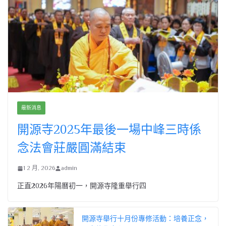
最新消息
開源寺2025年最後一場中峰三時係
念法會莊嚴圓滿結束
1 2 月, 2026
admin
正直2026年陽曆初一，開源寺隆重舉行四
開源寺舉行十月份專修活動：培養正念，