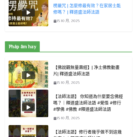
楞嚴咒 | 怎麼修最有效？在家居士能
修嗎？ | 釋道盛法師法語
15 10 月, 2025
Pháp âm hay
【佛說觀無量壽經】| 净土佛教動畫
片| 釋道盛法師法語
15 10 月, 2025
【法師法語】 你知道為什麼要念佛經
嗎？｜釋道盛法師法語 #覺悟 #修行
#學佛 #佛教 #釋道盛法師法語
15 10 月, 2025
【法師法語】修行者幾乎做不到這幾