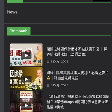
News
Tin nhanh
閉關之時要做什麽才不被妖魔干擾 ｜釋
道盛法師法語【法師法語】
15 10 月, 2025
姻緣 | 陰緣真實故事大揭秘！必看之影片
｜釋道盛法師法語
15 10 月, 2025
【法師法語】掃地時不小心傷害螞蟻怎麼
辦？ #學佛#https #阿彌陀佛 #念佛 #正
能量 #佛教