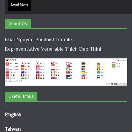
Load More
About Us
Khai Nguyen Buddhist temple
Representative Venerable Thich Dao Thinh
Useful Links
English
Taiwan