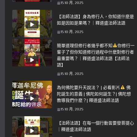
15 10 月, 2025
【法師法語】身為修行人，你知道什麽是
如是因如是果嗎？｜釋道盛法師法語
15 10 月, 2025
簡單道理但修行者幾乎都不知
你修行一
輩子了但你知道修行過程中什麽對修行者
最重要嗎？｜釋道盛法師法語【法師法
語】
15 10 月, 2025
為何佛陀要升天說法？ | 必看影片
佛
陀誕生的意義 | 佛陀如何誕生？| 佛陀想
教導我們什麽？| 釋道盛法師法語
15 10 月, 2025
【法師法語】在每一個行動皆要發菩提心
｜釋道盛法師法語