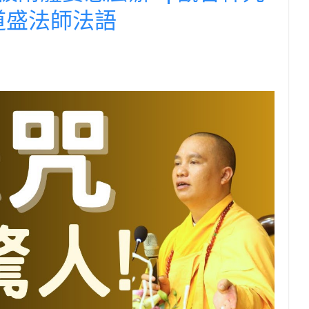
道盛法師法語