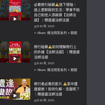
必看修行秘籍
放下煩惱，
過上更輕鬆的生活：學會不給
自己和他人添麻煩【法師法
語】｜釋道盛法師法語
15 10 月, 2025
+ Album: 佛法問答系列 + 期間
修行秘籍
如何理解修行上
的外緣【法師法語】｜釋道盛
法師法語
15 10 月, 2025
+ Album: 佛法問答系列 + 期間
修行者必看的影片
家中遭
逢變故！如何化解、克服呢？
｜釋道盛法師法語
15 10 月, 2025