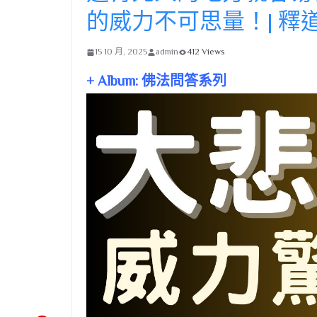
的威力不可思量！| 釋
15 10 月, 2025
admin
412 Views
+ Album: 佛法問答系列