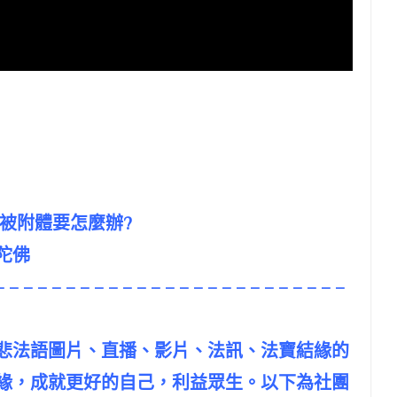
易被附體要怎麼辦?
陀佛
– – – – – – – – – – – – – – – – – – – – – – – – –
悲法語圖片、直播、影片、法訊、法寶結緣的
緣，成就更好的自己，利益眾生。以下為社團