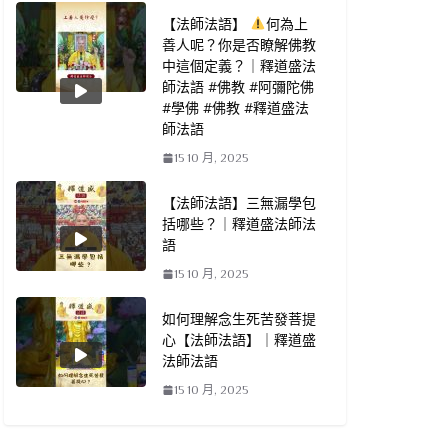
【法師法語】
何為上
善人呢？你是否瞭解佛教
中這個定義？｜釋道盛法
師法語 #佛教 #阿彌陀佛
#學佛 #佛教 #釋道盛法
師法語
15 10 月, 2025
【法師法語】三無漏學包
括哪些？｜釋道盛法師法
語
15 10 月, 2025
如何理解念生死苦發菩提
心【法師法語】｜釋道盛
法師法語
15 10 月, 2025