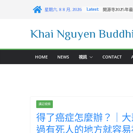
Skip
Latest:
星期六, 8 8 月, 2026
to
content
Khai Nguyen Buddhi
HOME
NEWS
視訊
CONTACT
講記視頻
得了癌症怎麼辦？｜大
過有死人的地方就容易被