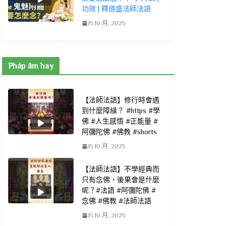
功效 | 釋道盛法師法語
15 10 月, 2025
Pháp âm hay
【法師法語】修行時會遇
到什麼障緣？ #https #學
佛 #人生感悟 #正能量 #
阿彌陀佛 #佛教 #shorts
15 10 月, 2025
【法師法語】不學經典而
只有念佛，後果會是什麼
呢？#法語 #阿彌陀佛 #
念佛 #佛教 #法師法語
15 10 月, 2025