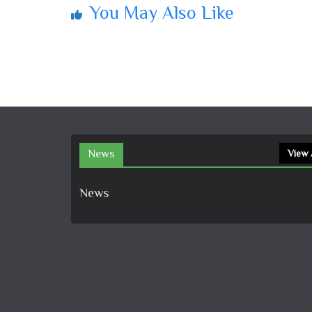
You May Also Like
News
View 
News