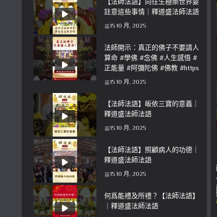
【法師法語】向往生極樂世界要
註意這些事情｜釋道盛法師法語
15 10 月, 2025
法師開示：真正的佛子不要請人
算命 #學佛 #念佛 #人生感悟 #
正能量 #阿彌陀佛 #佛教 #https
15 10 月, 2025
【法師法語】皈依三寶的意義｜
釋道盛法師法語
15 10 月, 2025
【法師法語】照顧病人的功德｜
釋道盛法師法語
15 10 月, 2025
何爲能禮及所禮？【法師法語】
｜釋道盛法師法語