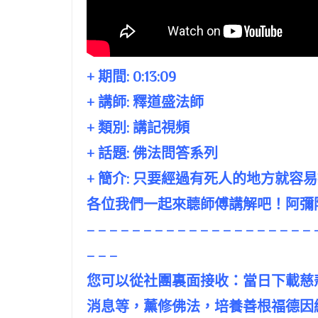
+ 期間:
0:13:09
+ 講師:
釋道盛法師
+ 類別: 講記視頻
+ 話題:
佛法問答系列
+ 簡介: 只要經過有死人的地方就容
各位我們一起來聼師傅講解吧！阿彌
– – – – – – – – – – – – – – – – – – – – 
– – –
您可以從社團裏面接收：當日下載慈
消息等，薰修佛法，培養善根福德因