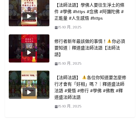
【法師法語】學佛人要往生淨土的條
件 #學佛 #https #念佛 #阿彌陀佛 #
正能量 #人生感悟 #https
15 10 月, 2025
修行者新年最該做的事情！
你必須
要知道｜釋道盛法師法語【法師法
語】
15 10 月, 2025
【法師法語】
各位你知道要怎麼修
行才會有「好相」嗎？｜釋道盛法師
法語 #覺悟 #修行 #學佛 #佛教 #釋
道盛法師法語
15 10 月, 2025