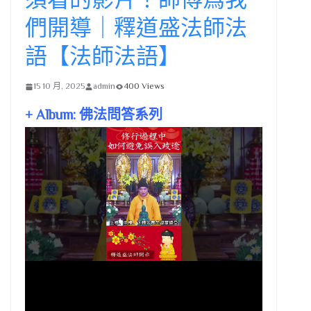
們開導｜釋道盛法師法
語【法師法語】
15 10 月, 2025
admin
400 Views
+ Album: 佛法問答系列