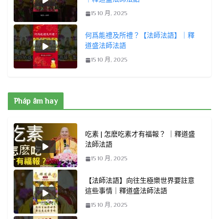
15 10 月, 2025
何爲能禮及所禮？【法師法語】｜釋
道盛法師法語
15 10 月, 2025
Pháp âm hay
吃素 | 怎麽吃素才有福報？ ｜釋道盛
法師法語
15 10 月, 2025
【法師法語】向往生極樂世界要註意
這些事情｜釋道盛法師法語
15 10 月, 2025