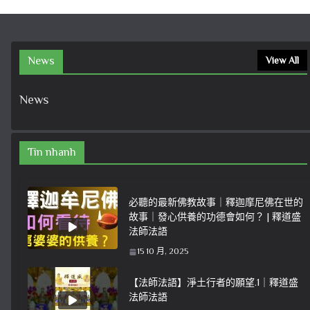
News
View All
News
Tin nhanh
必聽的最新佛教故事｜釋迦摩尼佛在世的
故事｜發心供養的功德會如何？ | 釋道盛
法師法語
15 10 月, 2025
【法師法語】淨土行者的願望.1｜釋道盛
法師法語