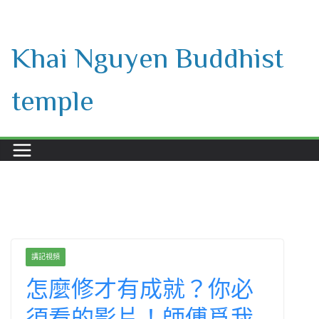
Skip
to
Khai Nguyen Buddhist
content
temple
講記視頻
怎麼修才有成就？你必
須看的影片！師傅爲我