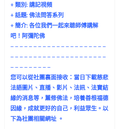
+ 類別: 講記視頻
+ 話題:
佛法問答系列
+ 簡介: 各位我們一起來聼師傅講解
吧！阿彌陀佛
– – – – – – – – – – – – – – – – – – – – –
– – – – – – – – – – – – – – – – – – – – –
– – – – – – – – –
您可以從社團裏面接收：當日下載慈悲
法語圖片、直播、影片、法訊、法寶結
緣的消息等，薰修佛法，培養善根福德
因緣，成就更好的自己，利益眾生。以
下為社團相關網址 。