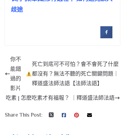
歧途
你不
死亡到底可不可怕？會不會死了什麼
能錯
都沒有？無法不聽的死亡關鍵問題｜
過的
釋道盛法師法語【法師法語】
影片
吃素 | 怎麽吃素才有福報？ ｜釋道盛法師法語
Share This Post: