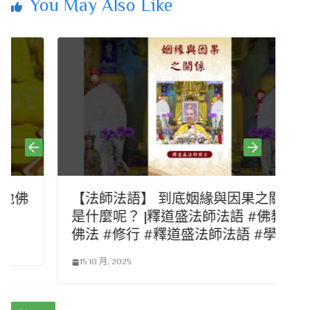
You May Also Like
【法師法語】 到底姻緣與因果之關係
是什麼呢？ |釋道盛法師法語 #佛教 #
佛法 #修行 #釋道盛法師法語 #學佛
15 10 月, 2025